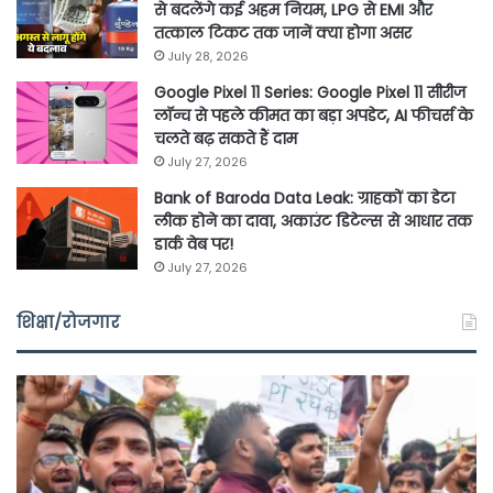
से बदलेंगे कई अहम नियम, LPG से EMI और
तत्काल टिकट तक जानें क्या होगा असर
July 28, 2026
Google Pixel 11 Series: Google Pixel 11 सीरीज
लॉन्च से पहले कीमत का बड़ा अपडेट, AI फीचर्स के
चलते बढ़ सकते हैं दाम
July 27, 2026
Bank of Baroda Data Leak: ग्राहकों का डेटा
लीक होने का दावा, अकाउंट डिटेल्स से आधार तक
डार्क वेब पर!
July 27, 2026
शिक्षा/रोजगार