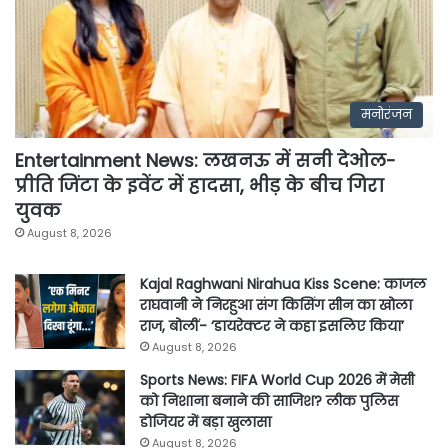
मनोरंजन
Entertainment News: लखनऊ में सनी देओल-
प्रीति जिंटा के इवेंट में हादसा, भीड़ के बीच गिरा
युवक
August 8, 2026
Kajal Raghwani Nirahua Kiss Scene: काजल
राघवानी ने निरहुआ संग किसिंग सीन का खोला
राज, बोलीं- ‘डायरेक्टर ने कहा इसलिए किया’
August 8, 2026
Sports News: FIFA World Cup 2026 में मेसी
को निशाना बनाने की साजिश? लीक पुलिस
डोजियर में बड़ा खुलासा
August 8, 2026