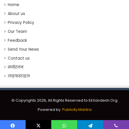
Home
About us
Privacy Policy
Our Team
Feedback
Send Your News
Contact us
मनोरंजन
लाइफस्टाइल
© Copyrights 2026, All Rights Reserved to EkSandesh.Org
Powered by
Publicity Mantra