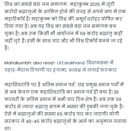
विश्व का सबसे बड़ा जन समागम : महाकुम्भ 2025 में जुटी
करोड़ों श्रद्धालुओं के शामिल होने की वजह से अपने आप में एक
महारिकॉर्ड है। महाकुम्भ को विश्व की अमूर्त धरोहर घोषित कर
द‍िया गया है। अब यह​ विश्व का सबसे बड़ा जन समागम बन
चुका है। अब तक किसी भी आयोजन में 59 करोड़ श्रद्धालु कहीं
नहीं जुटे हैं। इसी के साथ चार और भी विश्व रिकॉर्ड बनने जा रहे
हैं।
Mahakumbh: also read-
Uttarakhand: विधानसभा में
पहाड़-मैदान टिप्पणी पर हंगामा, अध्यक्ष ने लगाई फटकार
महाश‍िवरात्र‍ि पर है अंत‍िम स्‍नान पर्व : छह प्रमुख स्नान पर्वों में
से अब केवल एक महाशिवरात्रि का स्नान पर्व ही बचा है। 26
फरवरी के अंतिम स्नान में अभी चार दिन शेष हैं। अब तक 59
करोड़ से ज्यादा श्रद्धालु संगम में आस्था की डुबकी लगा चुके हैं।
ऐसे में श्रद्धालुओं की संख्या 65 करोड़ पार कर जाएगी। याेगी
सरकार ने 40-45 करोड़ श्रद्धालुओं के आने का अनुमान जताया
था।