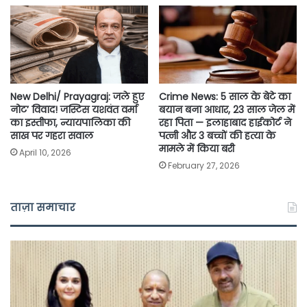
New Delhi/ Prayagraj: जले हुए
Crime News: 5 साल के बेटे का
नोट’ विवाद! जस्टिस यशवंत वर्मा
बयान बना आधार, 23 साल जेल में
का इस्तीफा, न्यायपालिका की
रहा पिता — इलाहाबाद हाईकोर्ट ने
साख पर गहरा सवाल
पत्नी और 3 बच्चों की हत्या के
मामले में किया बरी
April 10, 2026
February 27, 2026
ताज़ा समाचार