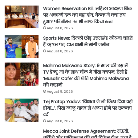
Women Reservation Bill: महिला आरक्षण बिल
पर अकाली दल का बड़ा दांव, बैठक में क्या तय
हुआ? परिसीमन पर भी साफ किया रुख
August 8, 2026
Sports News: दिल्ली छोड़ उत्तराखंड लौटना चाहते
हैं ऋषभ पंत, CM धामी से मांगी जमीन
August 8, 2026
Mahima Makwana Story: 9 साल की उम्र में
TV डेब्यू, मां के साथ चॉल में बीता बचपन; ऐसी है
‘Musafir Cafe’ की प्रीति Mahima Makwana
की कहानी
August 8, 2026
Tej Pratap Yadav: ‘विधाता ने जो लिख दिया वही
होगा…’, पिता लालू यादव से अलग होने पर छलका
दर्द
August 8, 2026
Mecca Joint Defense Agreement: सऊदी,
तुर्किये और पाकिस्तान की बड़ी डिफेंस डील, क्या है