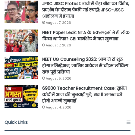
JPSC JSSC Protest: रांची में नेहा बोरा का विरोध,
प्रदर्शन के दौरान फेंकी गई स्याही; JPSC-JSSC
आंदोलन में हंगामा
August 7, 2026
NEET Paper Leak: NTA के एक्सपर्ट्स ने ही लीक
किया था पेपर? CBI चार्जशीट में बड़ा खुलासा
August 7, 2026
NEET UG Counselling 2026: आज से से शुरू
होगा रजिस्ट्रेशन, जानिए आवेदन से चॉइस लॉकिंग
तक पूरी प्रक्रिया
August 5, 2026
69000 Teacher Recruitment Case: सुप्रीम
कोर्ट में आज की सुनवाई पूरी, अब 11 अगस्त को
होगी अगली सुनवाई
August 4, 2026
Quick Links