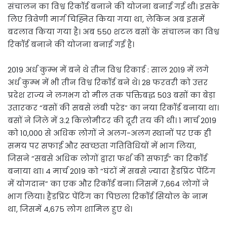
संचालन का विश्व रिकॉर्ड बनाने की योजना बनाई गई थी। इसके
लिए त्रिवेणी मार्ग चिह्नित किया गया था, लेकिन अब इसमें
बदलाव किया गया है। अब 550 शटल बसों के संचालन का विश्व
रिकॉर्ड बनाने की योजना बनाई गई है।
2019 अर्ध कुम्भ में बने थे तीन विश्व रिकार्ड : साल 2019 में लगे
अर्ध कुम्भ में भी तीन विश्व रिकॉर्ड बने थे। 28 फरवरी को उत्तर
प्रदेश राज्य ने लगभग दो मील तक पंक्तिबद्ध 503 बसों का बेड़ा
उतारकर “बसों की सबसे लंबी परेड” का नया रिकॉर्ड बनाया था।
बसों ने जिले में 3.2 किलोमीटर की दूरी तय की थी। 1 मार्च 2019
को 10,000 से अधिक लोगों ने अलग-अलग स्थानों पर एक ही
समय पर सफाई और स्वच्छता गतिविधियों में भाग लिया,
जिसने “सबसे अधिक लोगों द्वारा फर्श की सफाई” का रिकॉर्ड
बनाया था। 4 मार्च 2019 को “घंटों में सबसे ज़्यादा हैंडप्रिंट पेंटिंग
में योगदान” का एक और रिकॉर्ड बना। जिसमें 7,664 लोगों ने
भाग लिया। हैंडप्रिंट पेंटिंग का पिछला रिकॉर्ड सियोल के नाम
था, जिसमें 4,675 लोग शामिल हुए थे।