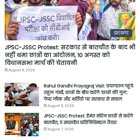
झारखण्ड
JPSC-JSSC Protest: सरकार से बातचीत के बाद भी
नहीं थमा छात्रों का आंदोलन, 10 अगस्त को
विधानसभा मार्च की चेतावनी
August 8, 2026
Rahul Gandhi Prayagraj Visit: प्रयागराज पहुंचे
राहुल गांधी, छात्रों के बीच करेंगे ‘छात्रों की गूंज’;
पेपर लीक और भर्तियों पर सरकार से सवाल
August 8, 2026
JPSC-JSSC Protest: हेमंत सोरेन छात्रों से करेंगे
बातचीत, 11 सदस्यीय प्रतिनिधिमंडल तैयार
August 7, 2026