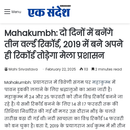
Menu
Mahakumbh: दो दिनों में ​बनेंगे
तीन वर्ल्ड रिकॉर्ड, 2019 में बने अपने
ही रिकॉर्ड तोड़ेगा मेला प्रशासन
Mahi Srivastava
February 22, 2025
113
2 minutes read
Mahakumbh: प्रयागराज में त्रिवेणी संगम पर
महाकुम्भ
में
पावन डुबकी लगाने के लिए श्रद्धालुओं का आना जारी है।
महाकुम्भ में 24 और 25 फरवरी को तीन विश्व रिकॉर्ड बनने जा
रहे हैं। ये सभी रिकॉर्ड बनने के ल‍िए 14 से 17 फरवरी तक की
तिथियां निर्धारित की गईं थीं मगर उस दौरान भीड़ के चलते
तारीख बढ़ा दी गई थी। नदी स्वच्छता का विश्व रिकॉर्ड 14 फरवरी
को बन चुका है। बता दें, 2019 के प्रयागराज अर्ध कुम्भ में भी तीन