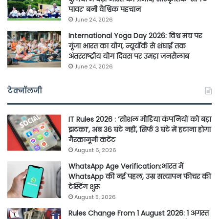
पावर’ बनी वैश्विक पहचान
June 24, 2026
International Yoga Day 2026: विश्व मंच पर
गूंजा भारत का योग, न्यूयॉर्क से शंघाई तक
अंतरराष्ट्रीय योग दिवस पर उमड़ा जनसैलाब
June 24, 2026
टेक्नॉलजी
IT Rules 2026 : ‘सोशल मीडिया कंपनियों को बड़ा
झटका’, अब 36 घंटे नहीं, सिर्फ 3 घंटे में हटाना होगा
गैरकानूनी कंटेंट
August 6, 2026
WhatsApp Age Verification:भारत में
WhatsApp की नई पहल, उम्र सत्यापन फीचर की
टेस्टिंग शुरू
August 5, 2026
Rules Change From 1 August 2026: 1 अगस्त