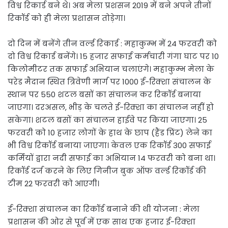
विश्व रिकार्ड बने थे। अब मेला प्रशसन 2019 में बने अपने तीनों
रिकॉर्ड को ही मेला प्रशासन तोड़ेगा।
दो दिन में बनेंगे तीन ​वर्ल्ड रिकार्ड : महाकुम्भ में 24 फरवरी को
दो विश्व रिकार्ड बनेंगे। 15 हजार सफाई कर्मचारी गंगा घाट पर 10
किलोमीटर तक सफाई अभियान चलाएंगे। महाकुम्भ मेला के
परेड मैदान स्थित त्रिवेणी मार्ग पर 1000 ई-रिक्शा संचालन के
स्थान पर 550 शटल बसों का संचालन कर रिकॉर्ड बनाया
जाएगा। दरअसल, भीड़ के चलते ई-रिक्शा का संचालन नहीं हो
सकेगा। शटल बसों का संचालन हाईवे पर किया जाएगा। 25
फरवरी को 10 हजार लोगों के हाथ के छाप (हैंड प्रिंट) लेने का
भी विश्व रिकॉर्ड बनाया जाएगा। केवल एक रिकॉर्ड 300 सफाई
कर्मियों द्वारा नदी सफाई का अभियान 14 फरवरी को बना था।
रिकॉर्ड दर्ज करने के लिए गिनीज बुक ऑफ वर्ल्ड रिकॉर्ड की
टीम 22 फरवरी को आएगी।
ई-रिक्शा संचालन का रिकॉर्ड बनाने की थी योजना : मेला
प्रशासन की ओर से पूर्व में एक साथ एक हजार ई-रिक्शा