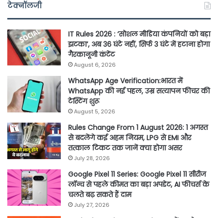
टेक्नॉलजी
IT Rules 2026 : ‘सोशल मीडिया कंपनियों को बड़ा
झटका’, अब 36 घंटे नहीं, सिर्फ 3 घंटे में हटाना होगा
गैरकानूनी कंटेंट
August 6, 2026
WhatsApp Age Verification:भारत में
WhatsApp की नई पहल, उम्र सत्यापन फीचर की
टेस्टिंग शुरू
August 5, 2026
Rules Change From 1 August 2026: 1 अगस्त
से बदलेंगे कई अहम नियम, LPG से EMI और
तत्काल टिकट तक जानें क्या होगा असर
July 28, 2026
Google Pixel 11 Series: Google Pixel 11 सीरीज
लॉन्च से पहले कीमत का बड़ा अपडेट, AI फीचर्स के
चलते बढ़ सकते हैं दाम
July 27, 2026