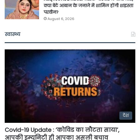
क्या बेटे आबान के जनाजे में शामिल होंगी शाइस्ता
परवीन?
August 6, 2026
स्वास्थ्य
देश
Covid-19 Update : ‘कोविड का लौटता साया’,
आपकी इम्युनिटी ही आपका असली बचाव