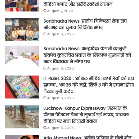
वीडियो बनाएं और खरीदें स्वदेशी सामान
August 7, 2026
Sonbhadra News: प्रांतीय चिकित्सा सेवा संघ
सोनभद्र का चुनाव निर्विरोध संपन्
August 6, 2026
Sonbhadra News: अल्ट्राटेक कंपनी कानूनी
दांवपेच कूटरचित प्रयास के खिलाफ मुख्यमंत्री को
सदर विधायक ने सौपा पत्र
August 6, 2026
IT Rules 2026 : ‘सोशल मीडिया कंपनियों को बड़ा
झटका’, अब 36 घंटे नहीं, सिर्फ 3 घंटे में हटाना होगा
गैरकानूनी कंटेंट
August 6, 2026
Lucknow-Kanpur Expressway: मरम्मत के
दौरान पेडेस्टल फैन से सुखाई गई सड़क, वायरल
वीडियो पर मचा सियासी बवाल
August 6, 2026
Atiq Ahmed News: अतीक परिवार में चौथी मौत,