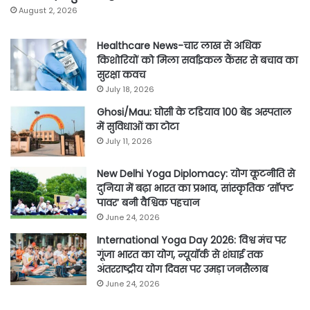
August 2, 2026
Healthcare News-चार लाख से अधिक
किशोरियों को मिला सर्वाइकल कैंसर से बचाव का
सुरक्षा कवच
July 18, 2026
Ghosi/Mau: घोसी के टडियाव 100 बेड अस्पताल
में सुविधाओं का टोटा
July 11, 2026
New Delhi Yoga Diplomacy: योग कूटनीति से
दुनिया में बढ़ा भारत का प्रभाव, सांस्कृतिक ‘सॉफ्ट
पावर’ बनी वैश्विक पहचान
June 24, 2026
International Yoga Day 2026: विश्व मंच पर
गूंजा भारत का योग, न्यूयॉर्क से शंघाई तक
अंतरराष्ट्रीय योग दिवस पर उमड़ा जनसैलाब
June 24, 2026