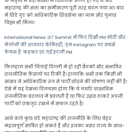
के नेतृत्व में बड़ी संख्या में विधायक अलग हो गए थे और
महाराष्ट्र की सत्ता का समीकरण पूरी तरह बदल गया था। बाद
में शिंदे गुट को आधिकारिक शिवसेना का नाम और चुनाव
चिह्न भी मिला।
International News: G7 Summit में फिर दिखी PM मोदी और
मेलोनी की शानदार केमिस्ट्री, ‘हम Instagram पर सबसे
फेमस हैं’ कहकर छा गईं इटली PM
फिलहाल सभी निगाहें दिल्ली में हो रही बैठकों और संभावित
राजनीतिक फैसलों पर टिकी हैं। हालांकि अभी तक किसी भी
सांसद ने आधिकारिक रूप से पार्टी छोड़ने की घोषणा नहीं की है।
ऐसे में यह देखना दिलचस्प होगा कि ये चर्चाएं वास्तविक
राजनीतिक बदलाव में बदलती हैं या फिर उद्धव ठाकरे अपनी
पार्टी को एकजुट रखने में सफल रहते हैं।
आने वाले कुछ घंटे महाराष्ट्र की राजनीति के लिए बेहद
महत्वपूर्ण साबित हो सकते हैं और इनका असर राज्य के साथ-