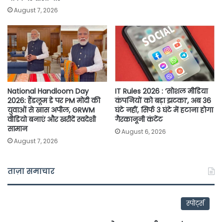
August 7, 2026
National Handloom Day
IT Rules 2026 : ‘सोशल मीडिया
2026: हैंडलूम डे पर PM मोदी की
कंपनियों को बड़ा झटका’, अब 36
युवाओं से खास अपील, GRWM
घंटे नहीं, सिर्फ 3 घंटे में हटाना होगा
वीडियो बनाएं और खरीदें स्वदेशी
गैरकानूनी कंटेंट
सामान
August 6, 2026
August 7, 2026
ताज़ा समाचार
स्पोर्ट्स