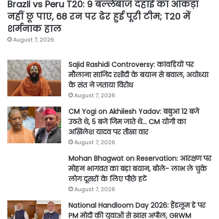
Brazil vs Peru T20: 9 बल्लेबाज दहाई का आंकड़ा
नहीं छू पाए, 68 रन पर ढेर हुई पूरी टीम; T20 में
शर्मनाक हाल
August 7, 2026
Sajid Rashidi Controversy: कांवड़ियों पर
मौलाना साजिद रशीदी के बयान से बवाल, अयोध्या
के संत ने जताया विरोध
August 7, 2026
CM Yogi on Akhilesh Yadav: बबुआ 12 बजे
उठते थे, 5 बजे जिम जाते थे… CM योगी का
अखिलेश यादव पर तीखा वार
August 7, 2026
Mohan Bhagwat on Reservation: आरक्षण पर
मोहन भागवत का बड़ा बयान, बोले- लाभ ले चुके
लोग दूसरों के लिए पीछे हटें
August 7, 2026
National Handloom Day 2026: हैंडलूम डे पर
PM मोदी की युवाओं से खास अपील, GRWM