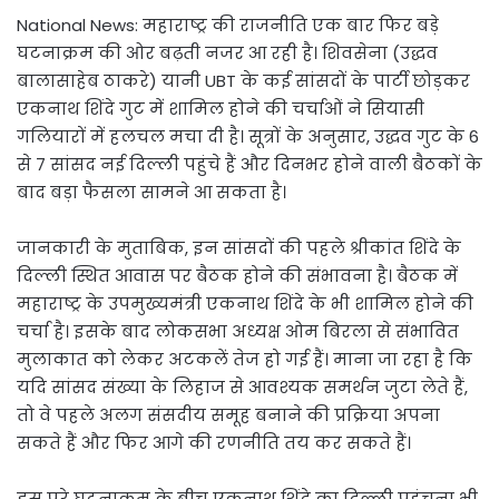
National News: महाराष्ट्र की राजनीति एक बार फिर बड़े
घटनाक्रम की ओर बढ़ती नजर आ रही है। शिवसेना (उद्धव
बालासाहेब ठाकरे) यानी UBT के कई सांसदों के पार्टी छोड़कर
एकनाथ शिंदे गुट में शामिल होने की चर्चाओं ने सियासी
गलियारों में हलचल मचा दी है। सूत्रों के अनुसार, उद्धव गुट के 6
से 7 सांसद नई दिल्ली पहुंचे हैं और दिनभर होने वाली बैठकों के
बाद बड़ा फैसला सामने आ सकता है।
जानकारी के मुताबिक, इन सांसदों की पहले श्रीकांत शिंदे के
दिल्ली स्थित आवास पर बैठक होने की संभावना है। बैठक में
महाराष्ट्र के उपमुख्यमंत्री एकनाथ शिंदे के भी शामिल होने की
चर्चा है। इसके बाद लोकसभा अध्यक्ष ओम बिरला से संभावित
मुलाकात को लेकर अटकलें तेज हो गई हैं। माना जा रहा है कि
यदि सांसद संख्या के लिहाज से आवश्यक समर्थन जुटा लेते हैं,
तो वे पहले अलग संसदीय समूह बनाने की प्रक्रिया अपना
सकते हैं और फिर आगे की रणनीति तय कर सकते हैं।
इस पूरे घटनाक्रम के बीच एकनाथ शिंदे का दिल्ली पहुंचना भी