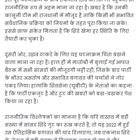
राजनीतिक रूप से अहम माना जा रहा है। खबर है कि उनकी
कानूनी टीम भी राजधानी में मौजूद है ताकि किसी भी संभावित
संवैधानिक प्रक्रिया को नियमों के तहत पूरा किया जा सके।
इससे साफ संकेत मिलता है कि शिंदे खेमा हर स्थिति के लिए
तैयारी कर चुका है।
दूसरी ओर, उद्धव ठाकरे के लिए यह घटनाक्रम चिंता बढ़ाने
वाला माना जा रहा है। हाल ही में मातोश्री में बुलाई गई आपात
बैठक में सभी सांसदों की मौजूदगी नहीं रही, जिसके बाद पार्टी
के भीतर असंतोष और संभावित बगावत की चर्चाओं ने जोर
पकड़ लिया। हालांकि शिवसेना (यूबीटी) के नेताओं का कहना
है कि पार्टी एकजुट है और टूट की खबरों को बढ़ा-चढ़ाकर पेश
किया जा रहा है।
राजनीतिक विश्लेषकों का मानना है कि यदि वास्तव में बड़ी
संख्या में सांसद शिंदे गुट का रुख करते हैं, तो यह 2022 में हुई
उस ऐतिहासिक बगावत की याद दिलाएगा, जब एकनाथ शिंदे