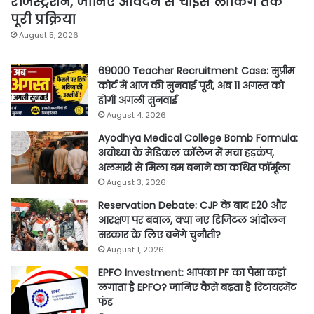
रजिस्ट्रेशन, जानिए आवेदन से चॉइस लॉकिंग तक
पूरी प्रक्रिया
August 5, 2026
69000 Teacher Recruitment Case: सुप्रीम
कोर्ट में आज की सुनवाई पूरी, अब 11 अगस्त को
होगी अगली सुनवाई
August 4, 2026
Ayodhya Medical College Bomb Formula:
अयोध्या के मेडिकल कॉलेज में मचा हड़कंप,
अलमारी से मिला बम बनाने का कथित फॉर्मूला
August 3, 2026
Reservation Debate: CJP के बाद E20 और
आरक्षण पर बवाल, क्या नए डिजिटल आंदोलन
सरकार के लिए बनेंगे चुनौती?
August 1, 2026
EPFO Investment: आपका PF का पैसा कहां
लगाता है EPFO? जानिए कैसे बढ़ता है रिटायरमेंट
फंड