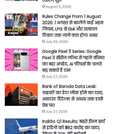
टेस्टिंग शुरू
August 5, 2026
Rules Change From 1 August
2026: 1 अगस्त से बदलेंगे कई अहम
नियम, LPG से EMI और तत्काल
टिकट तक जानें क्या होगा असर
July 28, 2026
Google Pixel 11 Series: Google
Pixel 11 सीरीज लॉन्च से पहले कीमत
का बड़ा अपडेट, AI फीचर्स के चलते
बढ़ सकते हैं दाम
July 27, 2026
Bank of Baroda Data Leak:
ग्राहकों का डेटा लीक होने का दावा,
अकाउंट डिटेल्स से आधार तक डार्क
वेब पर!
July 27, 2026
IndiGo Q1 Results: बढ़ते ईंधन खर्च
से इंडिगो को ₹382 करोड़ का घाटा,