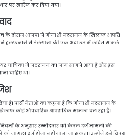
धार पर खारिज कर दिया गया।
िवाद
ांच के दौरान भाजपा ने मीनाक्षी नटराजन के खिलाफ आपत्ति
ने हलफनामे में तेलंगाना की एक अदालत में लंबित मामले
ं दायर याचिका में नटराजन का नाम सामने आया है और इस
ाना चाहिए था।
जिश
िया है। पार्टी नेताओं का कहना है कि मीनाक्षी नटराजन के
 खिलाफ कोई औपचारिक आपराधिक मामला चल रहा है।
े नियमों के अनुसार उम्मीदवार को केवल दर्ज मामलों की
को मामला दर्ज होना नहीं माना जा सकता। उन्होंने इसे विपक्ष