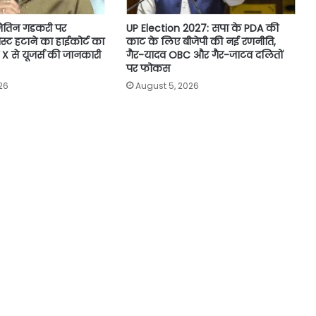
नितिन गडकरी पर
UP Election 2027: सपा के PDA की
्ट हटाने का हाईकोर्ट का
काट के लिए बीजेपी की नई रणनीति,
X से यूजर्स की जानकारी
गैर-यादव OBC और गैर-जाटव दलितों
पर फोकस
26
August 5, 2026