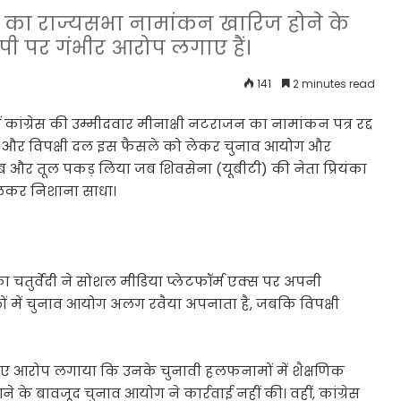
जन का राज्यसभा नामांकन खारिज होने के
पी पर गंभीर आरोप लगाए हैं।
141
2 minutes read
ीं कांग्रेस की उम्मीदवार मीनाक्षी नटराजन का नामांकन पत्र रद्द
्रेस और विपक्षी दल इस फैसले को लेकर चुनाव आयोग और
तब और तूल पकड़ लिया जब शिवसेना (यूबीटी) की नेता प्रियंका
ुलकर निशाना साधा।
का चतुर्वेदी ने सोशल मीडिया प्लेटफॉर्म एक्स पर अपनी
ामलों में चुनाव आयोग अलग रवैया अपनाता है, जबकि विपक्षी
 देते हुए आरोप लगाया कि उनके चुनावी हलफनामों में शैक्षणिक
 बावजूद चुनाव आयोग ने कार्रवाई नहीं की। वहीं, कांग्रेस