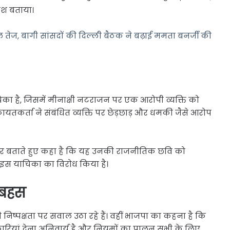
िश बताया।
तेज, बागी सांसदों की दिल्ली बैठक ने बढ़ाई ममता बनर्जी की
का है, जिसमें मीनाक्षी नटराजन पर एक आरोपी व्यक्ति को
यतकर्ता ने संबंधित व्यक्ति पर छेड़छाड़ और धमकी जैसे आरोप
ार बताते हुए कहा है कि यह उनकी राजनीतिक छवि को
ी इस याचिका का विरोध किया है।
 बहस
निष्पक्षता पर सवाल उठा रहे हैं। वहीं भाजपा का कहना है कि
ारियां देना अनिवार्य है और नियमों का पालन सभी के लिए