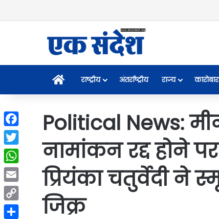
Home
राष्ट्रीय
अंतर्राष्ट्रीय
राज्य
कारोबार
Political News: मी
Facebook
नामांकन रद्द होने 
Twitter
प्रियंका चतुर्वेदी ने
WhatsApp
Email
जिक्र
Copy