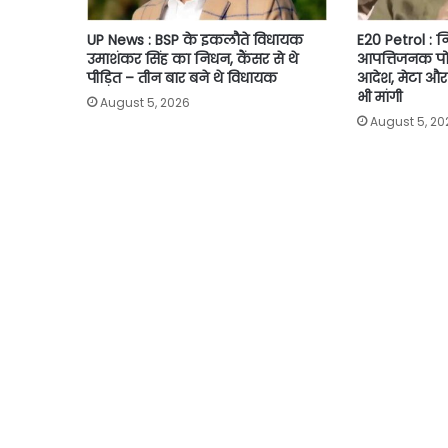
UP News : BSP के इकलौते विधायक
E20 Petrol : 
उमाशंकर सिंह का निधन, कैंसर से थे
आपत्तिजनक पोस
पीड़ित – तीन बार बने थे विधायक
आदेश, मेटा और 
भी मांगी
August 5, 2026
August 5, 20