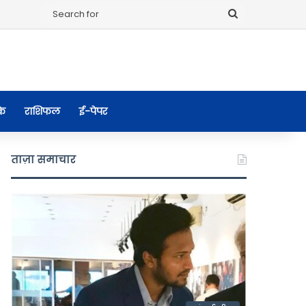
Search
for
के
राशिफल
ई-पेपर
ताज़ा समाचार