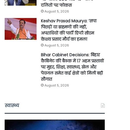
दलितों पर फोकस
August 5, 2026
Keshav Prasad Maurya: ‘सपा
पिछड़ों या ब्राह्मणों की नहीं,
अपराधियों की पार्टी डिप्टी सीएम
केशव प्रसाद मौर्य का हमला
August 5, 2026
Bihar Cabinet Decisions: बिहार
कैबिनेट की बैठक में 17 अहम प्रस्तावों
पर मुहर, शिक्षा, स्वास्थ्य, खेल और
पेयजल समेत कई क्षेत्रों को मिली बड़ी
सौगात
August 5, 2026
स्वास्थ्य