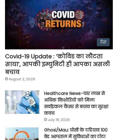
देश
Covid-19 Update : ‘कोविड का लौटता
साया’, आपकी इम्युनिटी ही आपका असली
बचाव
August 2, 2026
Healthcare News-चार लाख से
अधिक किशोरियों को मिला
सर्वाइकल कैंसर से बचाव का सुरक्षा
कवच
July 18, 2026
Ghosi/Mau: घोसी के टडियाव 100
बेड अस्पताल में सुविधाओं का टोटा