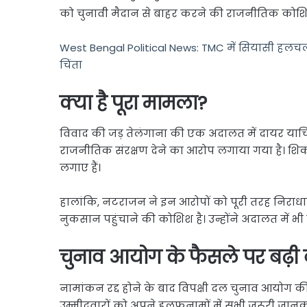
को चुनावी मैदान से बाहर करने की राजनीतिक कोश
West Bengal Political News: TMC में सियासी हलचल 
चिंता
क्या है पूरा मामला?
विवाद की जड़ तेलंगाना की एक अदालत में दायर याचि
राजनीतिक संरक्षण देने का आरोप लगाया गया है। शिका
लगाए हैं।
हालांकि, नटराजन ने इन आरोपों को पूरी तरह निराध
नुकसान पहुंचाने की कोशिश है। उन्होंने अदालत में भ
चुनाव आयोग के फैसले पर बढ़ी
नामांकन रद्द होने के बाद विपक्षी दल चुनाव आयोग की 
उम्मीदवारों को अपने हलफनामों में सभी जरूरी जानक