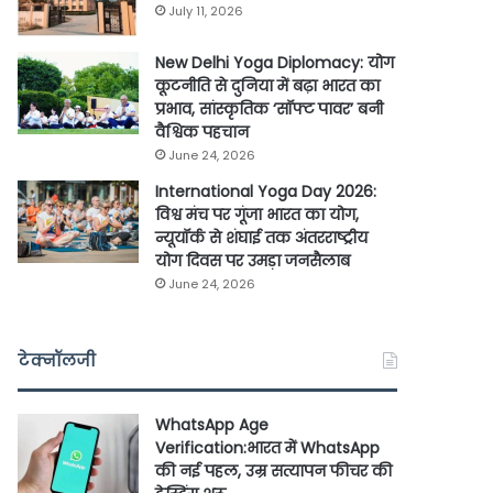
July 11, 2026
New Delhi Yoga Diplomacy: योग
कूटनीति से दुनिया में बढ़ा भारत का
प्रभाव, सांस्कृतिक ‘सॉफ्ट पावर’ बनी
वैश्विक पहचान
June 24, 2026
International Yoga Day 2026:
विश्व मंच पर गूंजा भारत का योग,
न्यूयॉर्क से शंघाई तक अंतरराष्ट्रीय
योग दिवस पर उमड़ा जनसैलाब
June 24, 2026
टेक्नॉलजी
WhatsApp Age
Verification:भारत में WhatsApp
की नई पहल, उम्र सत्यापन फीचर की