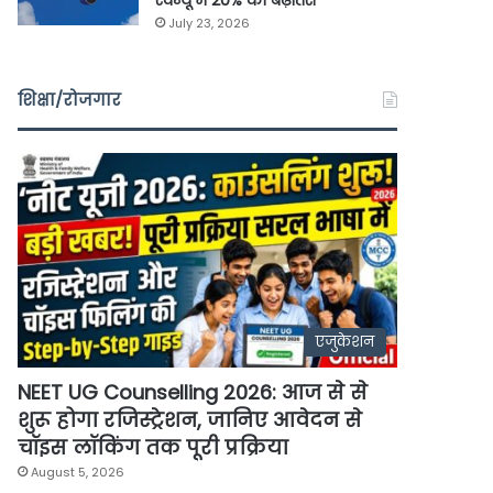
रेवेन्यू में 20% की बढ़ोतरी
July 23, 2026
शिक्षा/रोजगार
एजुकेशन
NEET UG Counselling 2026: आज से से
शुरू होगा रजिस्ट्रेशन, जानिए आवेदन से
चॉइस लॉकिंग तक पूरी प्रक्रिया
August 5, 2026