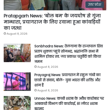
उत्तर प्रदेश
Pratapgarh News: ‘बोल बम’ के जयघोष से गूंजा
मान्धाता, प्रयागराज के लिए रवाना हुआ कांवड़ियों
का जत्था
August 8, 2026
Sonbhadra News: तेलंगाना के राज्यपाल शिव
प्रताप शुक्ला पहुंचे सोनभद्र, श्रद्धांजलि सभा में
शामिल होकर स्व. जय प्रकाश चतुर्वेदी को किया
नमन
August 8, 2026
Prayagraj News: प्रयागराज में राहुल गांधी का
छात्रों से संवाद, बोले- युवा भारत की शक्ति और
शान हैं
August 8, 2026
Unnao News: कच्ची शराब के अवैध कारोबार पर
आबकारी विभाग की कार्रवाई, 81 लीटर शराब
बरामद