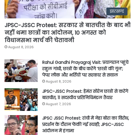
झारखण्ड
JPSC-JSSC Protest: सरकार से बातचीत के बाद भी
नहीं थमा छात्रों का आंदोलन, 10 अगस्त को
विधानसभा मार्च की चेतावनी
August 8, 2026
Rahul Gandhi Prayagraj Visit: प्रयागराज पहुंचे
राहुल गांधी, छात्रों के बीच करेंगे ‘छात्रों की गूंज’;
पेपर लीक और भर्तियों पर सरकार से सवाल
August 8, 2026
JPSC-JSSC Protest: हेमंत सोरेन छात्रों से करेंगे
बातचीत, 11 सदस्यीय प्रतिनिधिमंडल तैयार
August 7, 2026
JPSC JSSC Protest: रांची में नेहा बोरा का विरोध,
प्रदर्शन के दौरान फेंकी गई स्याही; JPSC-JSSC
आंदोलन में हंगामा