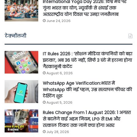
International Yoga Day 2026: विश्व मंच पर
गूंजा भारत का योग, न्यूयॉर्क से शंघाई तक
अंतरराष्ट्रीय योग दिवस पर उमड़ा जनसैलाब
June 24, 2026
टेक्नॉलजी
IT Rules 2026 : ‘सोशल मीडिया कंपनियों को बड़ा
झटका’, अब 36 घंटे नहीं, सिर्फ 3 घंटे में हटाना होगा
गैरकानूनी कंटेंट
August 6, 2026
WhatsApp Age Verification:भारत में
WhatsApp की नई पहल, उम्र सत्यापन फीचर की
टेस्टिंग शुरू
August 5, 2026
Rules Change From 1 August 2026: 1 अगस्त
से बदलेंगे कई अहम नियम, LPG से EMI और
तत्काल टिकट तक जानें क्या होगा असर
July 28, 2026