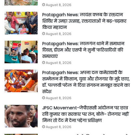
August 8, 2026
Pratapgarh News: लायंस क्लब के रक्तदान
शिविर में उमड़ा उत्साह, रक्तदाताओं ने बढ़-चढ़कर
किया महादान
August 8, 2026
Pratapgarh News: लालगंज थाने में समाधान
दिवस, डीएम और एसपी ने सुनीं फरियादियों की
समस्याएं
August 8, 2026
Pratapgarh News: अपना दल कमेरावादी के
सम्मेलन में किसान, युवा और रोजगार के मुद्दे छाए,
डॉ. पल्लवी पटेल ने दिया संगठन मजबूत करने का
संदेश
August 8, 2026
JPSC Movement-जेपीएससी आंदोलन पर छात्र
रवि कुमार का सरकार पर तंज, बोले- रोजगार नहीं
मिला तो टेंट में देना पड़ेगा प्रशिक्षण
August 8, 2026