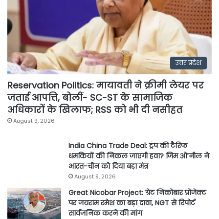
उत्तर प्रदेश
Reservation Politics: मायावती ने क्रीमी लेयर पर
जताई आपत्ति, बोलीं- SC-ST के सामाजिक
अधिकारों के खिलाफ; RSS को भी दी नसीहत
August 9, 2026
India China Trade Deal: ट्रंप की टैरिफ
धमकियों की निकल जाएगी हवा? जिम ओ’नील ने
भारत-चीन को दिया बड़ा मंत्र
August 9, 2026
Great Nicobar Project: ग्रेट निकोबार प्रोजेक्ट
पर जयराम रमेश का बड़ा दावा, NGT से रिपोर्ट
सार्वजनिक करने की मांग