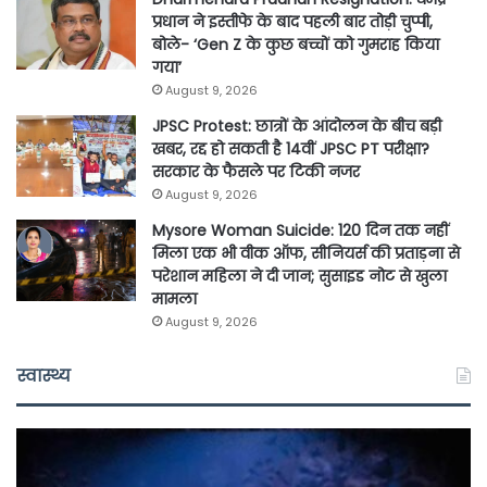
प्रधान ने इस्तीफे के बाद पहली बार तोड़ी चुप्पी,
बोले- ‘Gen Z के कुछ बच्चों को गुमराह किया
गया’
August 9, 2026
JPSC Protest: छात्रों के आंदोलन के बीच बड़ी
खबर, रद्द हो सकती है 14वीं JPSC PT परीक्षा?
सरकार के फैसले पर टिकी नजर
August 9, 2026
Mysore Woman Suicide: 120 दिन तक नहीं
मिला एक भी वीक ऑफ, सीनियर्स की प्रताड़ना से
परेशान महिला ने दी जान; सुसाइड नोट से खुला
मामला
August 9, 2026
स्वास्थ्य