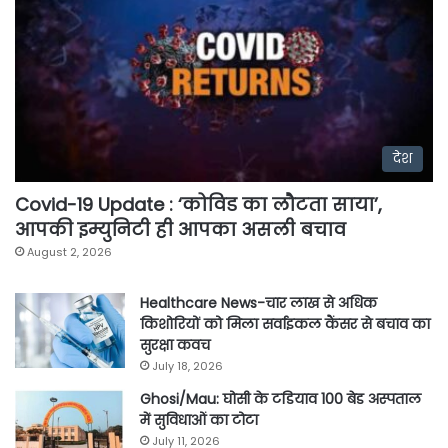
देश
Covid-19 Update : ‘कोविड का लौटता साया’,
आपकी इम्युनिटी ही आपका असली बचाव
August 2, 2026
Healthcare News-चार लाख से अधिक
किशोरियों को मिला सर्वाइकल कैंसर से बचाव का
सुरक्षा कवच
July 18, 2026
Ghosi/Mau: घोसी के टडियाव 100 बेड अस्पताल
में सुविधाओं का टोटा
July 11, 2026