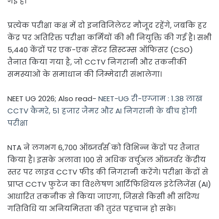
गई है।
प्रत्येक परीक्षा कक्ष में दो इनविजिलेटर मौजूद रहेंगे, जबकि हर
केंद्र पर अतिरिक्त परीक्षा कर्मियों की भी नियुक्ति की गई है। सभी
5,440 केंद्रों पर एक-एक सेंटर सिस्टम्स ऑफिसर (CSO)
तैनात किया गया है, जो CCTV निगरानी और तकनीकी
समस्याओं के समाधान की जिम्मेदारी संभालेगा।
NEET UG 2026; Also read-
NEET-UG री-एग्जाम : 1.38 लाख
CCTV कैमरे, 51 हजार जैमर और AI निगरानी के बीच होगी
परीक्षा
NTA ने लगभग 6,700 ऑब्जर्वर्स को विभिन्न केंद्रों पर तैनात
किया है। इसके अलावा 100 से अधिक वर्चुअल ऑब्जर्वर केंद्रीय
स्तर पर लाइव CCTV फीड की निगरानी करेंगे। परीक्षा केंद्रों से
प्राप्त CCTV फुटेज का विश्लेषण आर्टिफिशियल इंटेलिजेंस (AI)
आधारित तकनीक से किया जाएगा, जिससे किसी भी संदिग्ध
गतिविधि या अनियमितता की तुरंत पहचान हो सके।