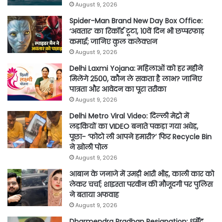
August 9, 2026
Spider-Man Brand New Day Box Office:
‘अवतार’ का रिकॉर्ड टूटा, 10वें दिन भी छप्परफाड़
कमाई; जानिए कुल कलेक्शन
August 9, 2026
Delhi Laxmi Yojana: महिलाओं को हर महीने
मिलेंगे 2500, कौन ले सकता है लाभ? जानिए
पात्रता और आवेदन का पूरा तरीका
August 9, 2026
Delhi Metro Viral Video: दिल्ली मेट्रो में
लड़कियों का VIDEO बनाते पकड़ा गया अधेड़,
पूछा- ‘फोटो ली आपने हमारी?’ फिर Recycle Bin
ने खोली पोल
August 9, 2026
आबान के जनाजे में उमड़ी भारी भीड़, काली कार को
लेकर चर्चा; शाइस्ता परवीन की मौजूदगी पर पुलिस
ने बताया अफवाह
August 9, 2026
Dharmendra Pradhan Resignation: धर्मेंद्र