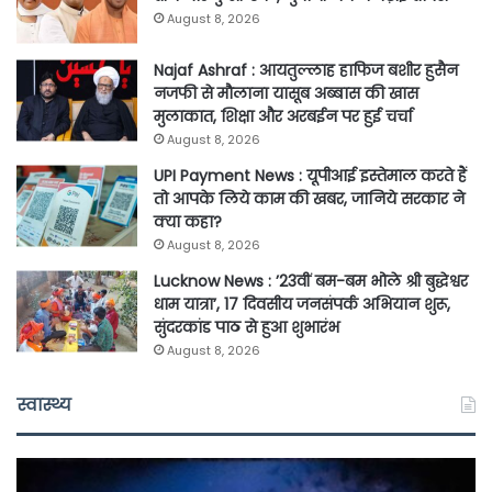
August 8, 2026
Najaf Ashraf : आयतुल्लाह हाफिज बशीर हुसैन
नजफी से मौलाना यासूब अब्बास की खास
मुलाकात, शिक्षा और अरबईन पर हुई चर्चा
August 8, 2026
UPI Payment News : यूपीआई इस्तेमाल करते हैं
तो आपके लिये काम की खबर, जानिये सरकार ने
क्या कहा?
August 8, 2026
Lucknow News : ’23वीं बम-बम भोले श्री बुद्धेश्वर
धाम यात्रा’, 17 दिवसीय जनसंपर्क अभियान शुरू,
सुंदरकांड पाठ से हुआ शुभारंभ
August 8, 2026
स्वास्थ्य