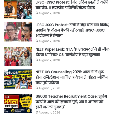
JPSC-JSSC Protest: हेमंत सोरेन छात्रों से करेंगे
बातचीत, 11 सदस्यीय प्रतिनिधिमंडल तैयार
August 7, 2026
JPSC JSSC Protest: रांची में नेहा बोरा का विरोध,
प्रदर्शन के दौरान फेंकी गई स्याही; JPSC-JSSC
आंदोलन में हंगामा
August 7, 2026
NEET Paper Leak: NTA के एक्सपर्ट्स ने ही लीक
किया था पेपर? CBI चार्जशीट में बड़ा खुलासा
August 7, 2026
NEET UG Counselling 2026: आज से से शुरू
होगा रजिस्ट्रेशन, जानिए आवेदन से चॉइस लॉकिंग
तक पूरी प्रक्रिया
August 5, 2026
69000 Teacher Recruitment Case: सुप्रीम
कोर्ट में आज की सुनवाई पूरी, अब 11 अगस्त को
होगी अगली सुनवाई
August 4, 2026