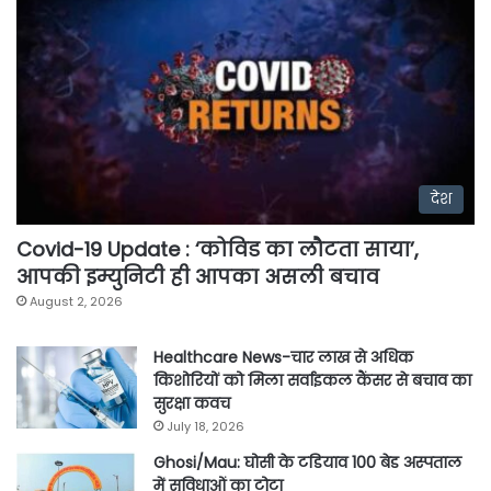
देश
Covid-19 Update : ‘कोविड का लौटता साया’,
आपकी इम्युनिटी ही आपका असली बचाव
August 2, 2026
Healthcare News-चार लाख से अधिक
किशोरियों को मिला सर्वाइकल कैंसर से बचाव का
सुरक्षा कवच
July 18, 2026
Ghosi/Mau: घोसी के टडियाव 100 बेड अस्पताल
में सुविधाओं का टोटा