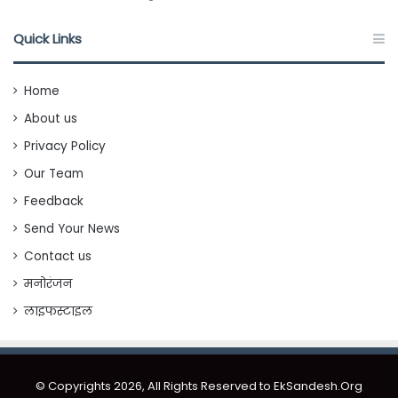
Quick Links
Home
About us
Privacy Policy
Our Team
Feedback
Send Your News
Contact us
मनोरंजन
लाइफस्टाइल
© Copyrights 2026, All Rights Reserved to EkSandesh.Org