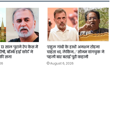
3 साल पुराने रेप केस में
‘राहुल गांधी के हाथों अनशन तोड़ना
ी, बॉम्बे हाई कोर्ट ने
चाहता था, लेकिन…’ सोनम वांगचुक ने
 की सजा
पहली बार बताई पूरी कहानी
26
August 6, 2026