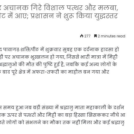
 पर अचानक गिरे विशाल पत्थर और मलबा,
ेट में आए; प्रशासन ने शुरू किया युद्धस्तर
277
2 minutes read
ध पावागढ़ शक्तिपीठ में शुक्रवार सुबह एक दर्दनाक हादसा हो
 पर अचानक भूस्खलन हो गया, जिससे भारी मात्रा में मिट्टी
्रद्धालुओं की मौत की पुष्टि हुई है, जबकि कई अन्य लोगों के
े बाद पूरे क्षेत्र में अफरा-तफरी का माहौल बन गया और
य हुआ जब बड़ी संख्या में श्रद्धालु माता महाकाली के दर्शन
ानक ऊपर से पत्थरों और मिट्टी का बड़ा हिस्सा खिसककर नीचे आ
ते लोगों को संभलने का मौका तक नहीं मिला और कई श्रद्धालु