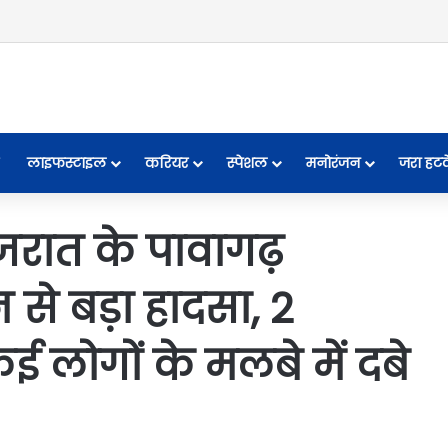
लाइफस्टाइल
करियर
स्पेशल
मनोरंजन
जरा हट
जरात के पावागढ़
 से बड़ा हादसा, 2
कई लोगों के मलबे में दबे