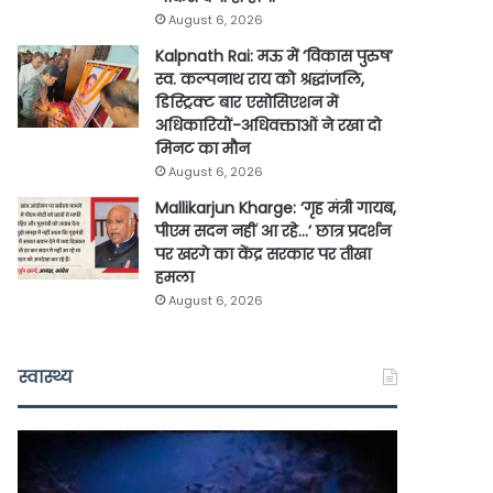
August 6, 2026
Kalpnath Rai: मऊ में ‘विकास पुरुष’
स्व. कल्पनाथ राय को श्रद्धांजलि,
डिस्ट्रिक्ट बार एसोसिएशन में
अधिकारियों-अधिवक्ताओं ने रखा दो
मिनट का मौन
August 6, 2026
Mallikarjun Kharge: ‘गृह मंत्री गायब,
पीएम सदन नहीं आ रहे…’ छात्र प्रदर्शन
पर खरगे का केंद्र सरकार पर तीखा
हमला
August 6, 2026
स्वास्थ्य