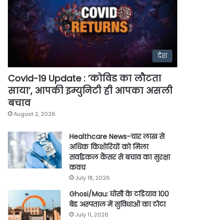
देश
Covid-19 Update : ‘कोविड का लौटता
साया’, आपकी इम्युनिटी ही आपका असली
बचाव
August 2, 2026
Healthcare News-चार लाख से
अधिक किशोरियों को मिला
सर्वाइकल कैंसर से बचाव का सुरक्षा
कवच
July 18, 2026
Ghosi/Mau: घोसी के टडियाव 100
बेड अस्पताल में सुविधाओं का टोटा
July 11, 2026