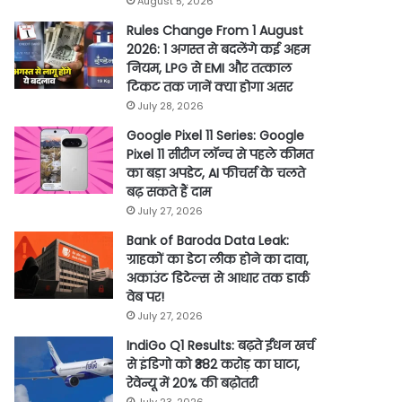
August 5, 2026
Rules Change From 1 August
2026: 1 अगस्त से बदलेंगे कई अहम
नियम, LPG से EMI और तत्काल
टिकट तक जानें क्या होगा असर
July 28, 2026
Google Pixel 11 Series: Google
Pixel 11 सीरीज लॉन्च से पहले कीमत
का बड़ा अपडेट, AI फीचर्स के चलते
बढ़ सकते हैं दाम
July 27, 2026
Bank of Baroda Data Leak:
ग्राहकों का डेटा लीक होने का दावा,
अकाउंट डिटेल्स से आधार तक डार्क
वेब पर!
July 27, 2026
IndiGo Q1 Results: बढ़ते ईंधन खर्च
से इंडिगो को ₹382 करोड़ का घाटा,
रेवेन्यू में 20% की बढ़ोतरी