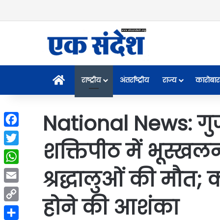
Home
राष्ट्रीय
अंतर्राष्ट्रीय
राज्य
कारोबार
National News: गु
Facebook
शक्तिपीठ में भूस्खलन
Twitter
श्रद्धालुओं की मौत; 
WhatsApp
Email
होने की आशंका
Copy