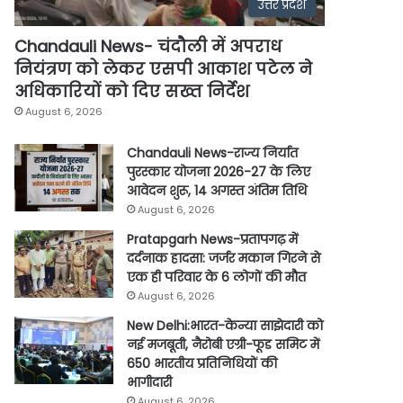
उत्तर प्रदेश
Chandauli News- चंदौली में अपराध
नियंत्रण को लेकर एसपी आकाश पटेल ने
अधिकारियों को दिए सख्त निर्देश
August 6, 2026
Chandauli News-राज्य निर्यात
पुरस्कार योजना 2026-27 के लिए
आवेदन शुरू, 14 अगस्त अंतिम तिथि
August 6, 2026
Pratapgarh News-प्रतापगढ़ में
दर्दनाक हादसा: जर्जर मकान गिरने से
एक ही परिवार के 6 लोगों की मौत
August 6, 2026
New Delhi:भारत-केन्या साझेदारी को
नई मजबूती, नैरोबी एग्री-फूड समिट में
650 भारतीय प्रतिनिधियों की
भागीदारी
August 6, 2026