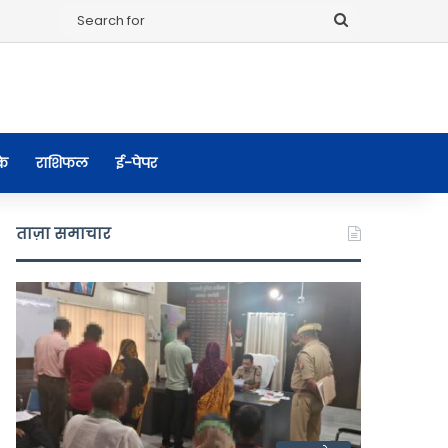
Search
for
के
राशिफल
ई-पेपर
ताज़ा समाचार