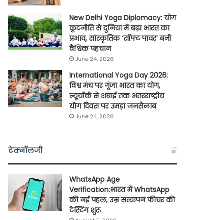
New Delhi Yoga Diplomacy: योग
कूटनीति से दुनिया में बढ़ा भारत का
प्रभाव, सांस्कृतिक ‘सॉफ्ट पावर’ बनी
वैश्विक पहचान
June 24, 2026
International Yoga Day 2026:
विश्व मंच पर गूंजा भारत का योग,
न्यूयॉर्क से शंघाई तक अंतरराष्ट्रीय
योग दिवस पर उमड़ा जनसैलाब
June 24, 2026
टेक्नॉलजी
WhatsApp Age
Verification:भारत में WhatsApp
की नई पहल, उम्र सत्यापन फीचर की
टेस्टिंग शुरू