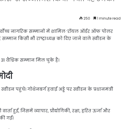
250
1 minute read
के सर्वोच्च नागरिक सम्मानों में शामिल ‘रॉयल ऑर्डर ऑफ पोलर
ह सम्मान किसी भी राष्ट्राध्यक्ष को दिए जाने वाले स्वीडन के
 वैश्विक सम्मान मिल चुके हैं।
मोदी
स्वीडन पहुंचे। गोथेनबर्ग हवाई अड्डे पर स्वीडन के प्रधानमंत्री
्ता हुई, जिसमें व्यापार, प्रौद्योगिकी, रक्षा, हरित ऊर्जा और
 की गई।