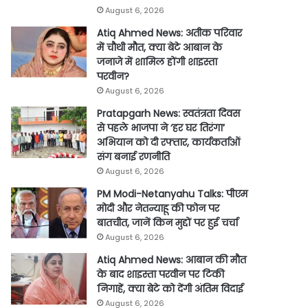
August 6, 2026
Atiq Ahmed News: अतीक परिवार
में चौथी मौत, क्या बेटे आबान के
जनाजे में शामिल होंगी शाइस्ता
परवीन?
August 6, 2026
Pratapgarh News: स्वतंत्रता दिवस
से पहले भाजपा ने ‘हर घर तिरंगा’
अभियान को दी रफ्तार, कार्यकर्ताओं
संग बनाई रणनीति
August 6, 2026
PM Modi-Netanyahu Talks: पीएम
मोदी और नेतन्याहू की फोन पर
बातचीत, जानें किन मुद्दों पर हुई चर्चा
August 6, 2026
Atiq Ahmed News: आबान की मौत
के बाद शाइस्ता परवीन पर टिकी
निगाहें, क्या बेटे को देंगी अंतिम विदाई
August 6, 2026