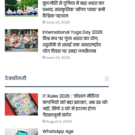
कूटनीति से दुनिया में बढ़ा भारत का
प्रभाव, सांस्कृतिक ‘सॉफ्ट पावर’ बनी
वैश्विक पहचान
June 24, 2026
International Yoga Day 2026:
विश्व मंच पर गूंजा भारत का योग,
न्यूयॉर्क से शंघाई तक अंतरराष्ट्रीय
योग दिवस पर उमड़ा जनसैलाब
June 24, 2026
टेक्नॉलजी
IT Rules 2026 : ‘सोशल मीडिया
कंपनियों को बड़ा झटका’, अब 36 घंटे
नहीं, सिर्फ 3 घंटे में हटाना होगा
गैरकानूनी कंटेंट
August 6, 2026
WhatsApp Age