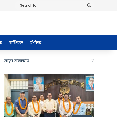
Search
for
के
राशिफल
ई-पेपर
ताज़ा समाचार