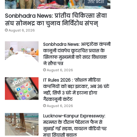
उत्तर प्रदेश
Sonbhadra News: प्रांतीय चिकित्सा सेवा
संघ सोनभद्र का चुनाव निर्विरोध संपन्
August 6, 2026
Sonbhadra News: अल्ट्राटेक कंपनी
कानूनी दांवपेच कूटरचित प्रयास के
खिलाफ मुख्यमंत्री को सदर विधायक
ने सौपा पत्र
August 6, 2026
IT Rules 2026 : ‘सोशल मीडिया
कंपनियों को बड़ा झटका’, अब 36 घंटे
नहीं, सिर्फ 3 घंटे में हटाना होगा
गैरकानूनी कंटेंट
August 6, 2026
Lucknow-Kanpur Expressway:
मरम्मत के दौरान पेडेस्टल फैन से
सुखाई गई सड़क, वायरल वीडियो पर
मचा सियासी बवाल