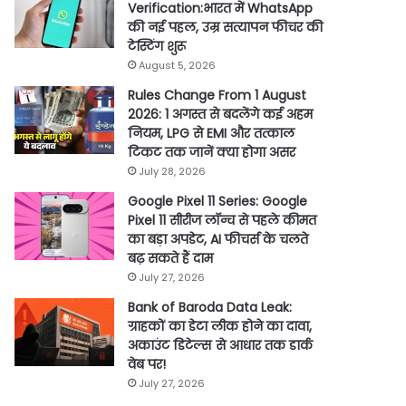
Verification:भारत में WhatsApp
की नई पहल, उम्र सत्यापन फीचर की
टेस्टिंग शुरू
August 5, 2026
Rules Change From 1 August
2026: 1 अगस्त से बदलेंगे कई अहम
नियम, LPG से EMI और तत्काल
टिकट तक जानें क्या होगा असर
July 28, 2026
Google Pixel 11 Series: Google
Pixel 11 सीरीज लॉन्च से पहले कीमत
का बड़ा अपडेट, AI फीचर्स के चलते
बढ़ सकते हैं दाम
July 27, 2026
Bank of Baroda Data Leak:
ग्राहकों का डेटा लीक होने का दावा,
अकाउंट डिटेल्स से आधार तक डार्क
वेब पर!
July 27, 2026