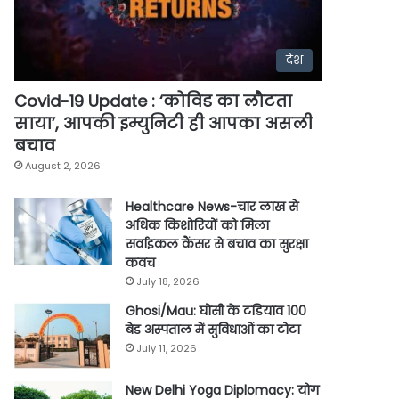
देश
Covid-19 Update : ‘कोविड का लौटता
साया’, आपकी इम्युनिटी ही आपका असली
बचाव
August 2, 2026
Healthcare News-चार लाख से
अधिक किशोरियों को मिला
सर्वाइकल कैंसर से बचाव का सुरक्षा
कवच
July 18, 2026
Ghosi/Mau: घोसी के टडियाव 100
बेड अस्पताल में सुविधाओं का टोटा
July 11, 2026
New Delhi Yoga Diplomacy: योग