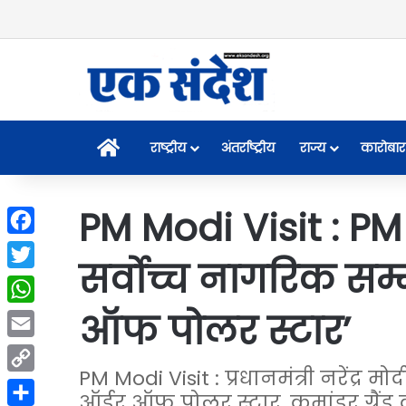
Home
राष्ट्रीय
अंतर्राष्ट्रीय
राज्य
कारोबार
PM Modi Visit : PM
Facebook
सर्वोच्च नागरिक सम
Twitter
ऑफ पोलर स्टार’
WhatsApp
Email
PM Modi Visit : प्रधानमंत्री नरेंद्र 
Copy
ऑर्डर ऑफ पोलर स्टार, कमांडर ग्रैं