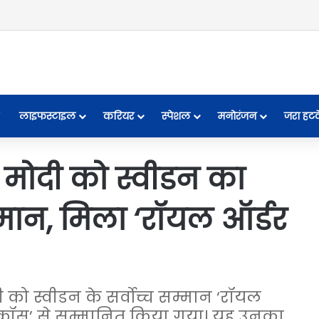
लाइफस्टाइल
करियर
स्पेशल
मनोरंजन
जरा हट
 मोदी को स्वीडन का
्मान, मिला ‘रॉयल ऑर्डर
मोदी को स्वीडन के सर्वोच्च सम्मान ‘रॉयल
ड क्रॉस’ से सम्मानित किया गया। यह उनका