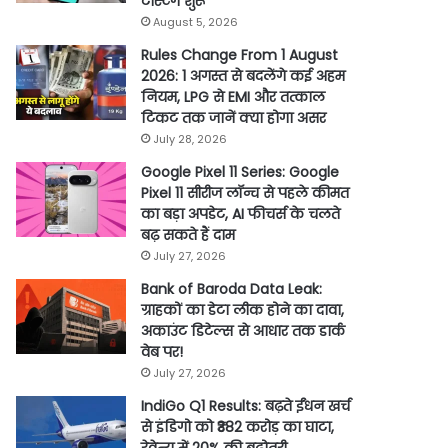
टेस्टिंग शुरू
August 5, 2026
Rules Change From 1 August
2026: 1 अगस्त से बदलेंगे कई अहम
नियम, LPG से EMI और तत्काल
टिकट तक जानें क्या होगा असर
July 28, 2026
Google Pixel 11 Series: Google
Pixel 11 सीरीज लॉन्च से पहले कीमत
का बड़ा अपडेट, AI फीचर्स के चलते
बढ़ सकते हैं दाम
July 27, 2026
Bank of Baroda Data Leak:
ग्राहकों का डेटा लीक होने का दावा,
अकाउंट डिटेल्स से आधार तक डार्क
वेब पर!
July 27, 2026
IndiGo Q1 Results: बढ़ते ईंधन खर्च
से इंडिगो को ₹382 करोड़ का घाटा,