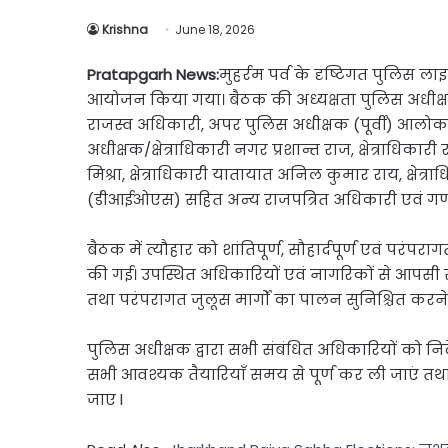
Link
Share
Krishna
June 18, 2026
Pratapgarh News:
मुहर्रम पर्व के दृष्टिगत पुलिस 
आयोजन किया गया। बैठक की अध्यक्षता पुलिस अधीक्षक प
राजस्व अधिकारी, अपर पुलिस अधीक्षक (पूर्वी) आलोक
अधीक्षक/क्षेत्राधिकारी नगर प्रशान्त राज, क्षेत्राधिक
मिश्रा, क्षेत्राधिकारी यातायात अनिल कुमार राय, क्षेत्
(डीआईओएस) सहित अन्य राजपत्रित अधिकारी एवं गणम
बैठक में त्यौहार को शांतिपूर्ण, सौहार्दपूर्ण एवं परंपर
की गई। उपस्थित अधिकारियों एवं नागरिकों से आपसी समन
तथा परंपरागत जुलूस मार्गों का पालन सुनिश्चित करने
पुलिस अधीक्षक द्वारा सभी संबंधित अधिकारियों को निर
सभी आवश्यक तैयारियाँ समय से पूर्ण कर ली जाएं तथा 
जाए l