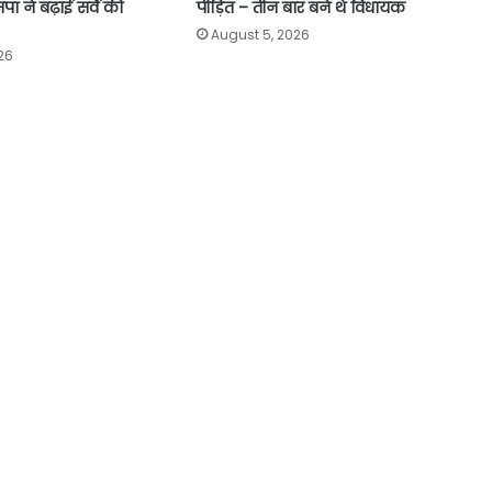
 ने बढ़ाई सर्वे की
पीड़ित – तीन बार बने थे विधायक
August 5, 2026
26