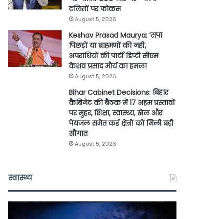
दलितों पर फोकस
August 5, 2026
Keshav Prasad Maurya: ‘सपा
पिछड़ों या ब्राह्मणों की नहीं,
अपराधियों की पार्टी डिप्टी सीएम
केशव प्रसाद मौर्य का हमला
August 5, 2026
Bihar Cabinet Decisions: बिहार
कैबिनेट की बैठक में 17 अहम प्रस्तावों
पर मुहर, शिक्षा, स्वास्थ्य, खेल और
पेयजल समेत कई क्षेत्रों को मिली बड़ी
सौगात
August 5, 2026
स्वास्थ्य