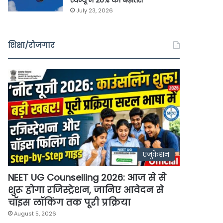
रेवेन्यू में 20% की बढ़ोतरी
July 23, 2026
शिक्षा/रोजगार
एजुकेशन
NEET UG Counselling 2026: आज से से
शुरू होगा रजिस्ट्रेशन, जानिए आवेदन से
चॉइस लॉकिंग तक पूरी प्रक्रिया
August 5, 2026