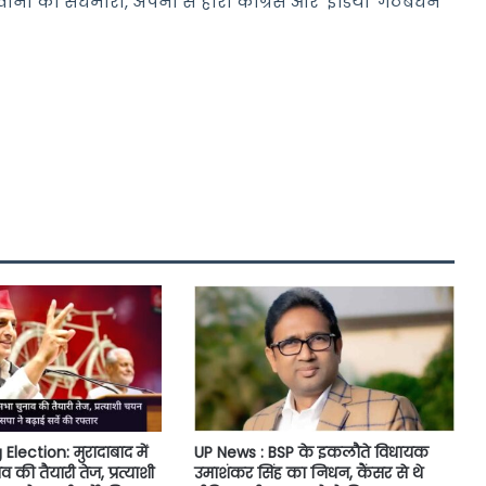
ी की सेंधमारी, अपनों से हारी कांग्रेस और ‘इंडिया’ गठबंधन
ection: मुरादाबाद में
UP News : BSP के इकलौते विधायक
की तैयारी तेज, प्रत्याशी
उमाशंकर सिंह का निधन, कैंसर से थे