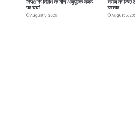
विपक्ष के विरोध के बीच अनुपूरक बजट
चयन के लिए सपा
पर चर्चा
रफ्तार
August 5, 2026
August 5, 20