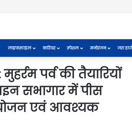
लाइफस्टाइल
करियर
स्पेशल
मनोरंजन
जरा हट
हर्रम पर्व की तैयारियों
लाइन सभागार में पीस
योजन एवं आवश्यक