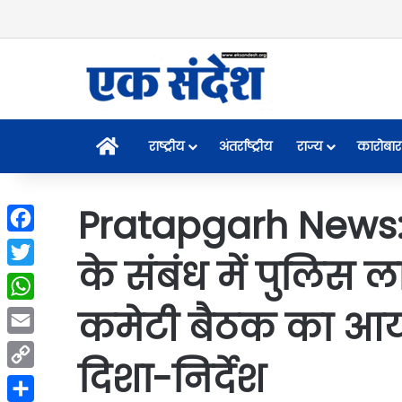
Home
राष्ट्रीय
अंतर्राष्ट्रीय
राज्य
कारोबार
Pratapgarh News: मु
Facebook
के संबंध में पुलिस 
Twitter
कमेटी बैठक का आ
WhatsApp
Email
दिशा-निर्देश
Copy