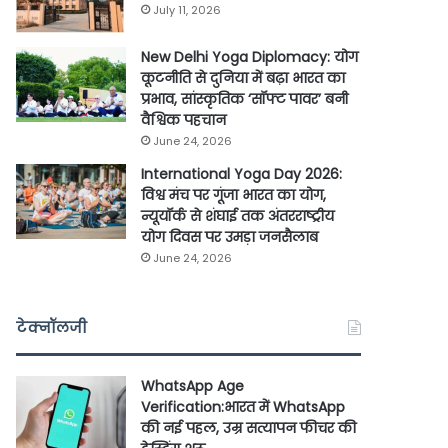
July 11, 2026
New Delhi Yoga Diplomacy: योग
कूटनीति से दुनिया में बढ़ा भारत का
प्रभाव, सांस्कृतिक ‘सॉफ्ट पावर’ बनी
वैश्विक पहचान
June 24, 2026
International Yoga Day 2026:
विश्व मंच पर गूंजा भारत का योग,
न्यूयॉर्क से शंघाई तक अंतरराष्ट्रीय
योग दिवस पर उमड़ा जनसैलाब
June 24, 2026
टेक्नॉलजी
WhatsApp Age
Verification:भारत में WhatsApp
की नई पहल, उम्र सत्यापन फीचर की