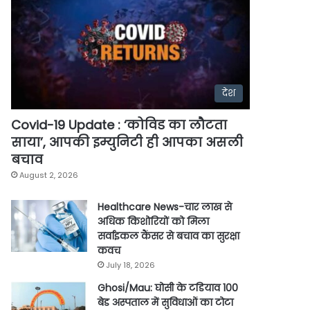
देश
Covid-19 Update : ‘कोविड का लौटता
साया’, आपकी इम्युनिटी ही आपका असली
बचाव
August 2, 2026
Healthcare News-चार लाख से
अधिक किशोरियों को मिला
सर्वाइकल कैंसर से बचाव का सुरक्षा
कवच
July 18, 2026
Ghosi/Mau: घोसी के टडियाव 100
बेड अस्पताल में सुविधाओं का टोटा