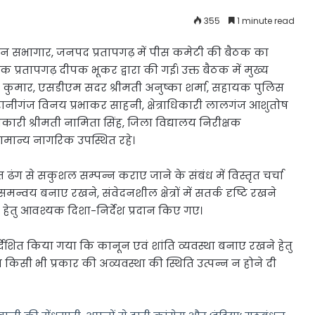
355
1 minute read
लाइन सभागार, जनपद प्रतापगढ़ में पीस कमेटी की बैठक का
्रतापगढ़ दीपक भूकर द्वारा की गई। उक्त बैठक में मुख्य
 कुमार, एसडीएम सदर श्रीमती अनुष्का शर्मा, सहायक पुलिस
ारी रानीगंज विनय प्रभाकर साहनी, क्षेत्राधिकारी लालगंज आशुतोष
राधिकारी श्रीमती नामिता सिंह, जिला विद्यालय निरीक्षक
ान्य नागरिक उपस्थित रहे।
ागत ढंग से सकुशल सम्पन्न कराए जाने के संबंध में विस्तृत चर्चा
्वय बनाए रखने, संवेदनशील क्षेत्रों में सतर्क दृष्टि रखने
 हेतु आवश्यक दिशा-निर्देश प्रदान किए गए।
्देशित किया गया कि कानून एवं शांति व्यवस्था बनाए रखने हेतु
किसी भी प्रकार की अव्यवस्था की स्थिति उत्पन्न न होने दी