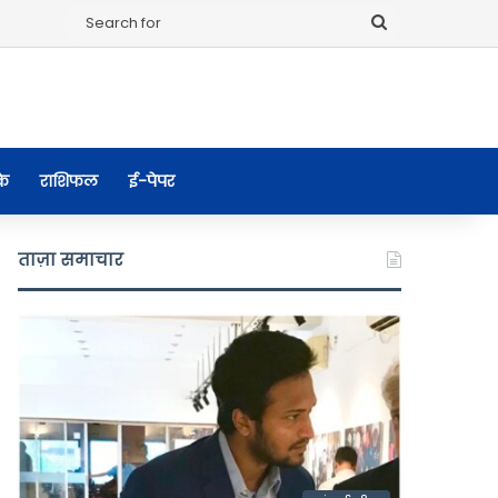
Search
for
के
राशिफल
ई-पेपर
ताज़ा समाचार