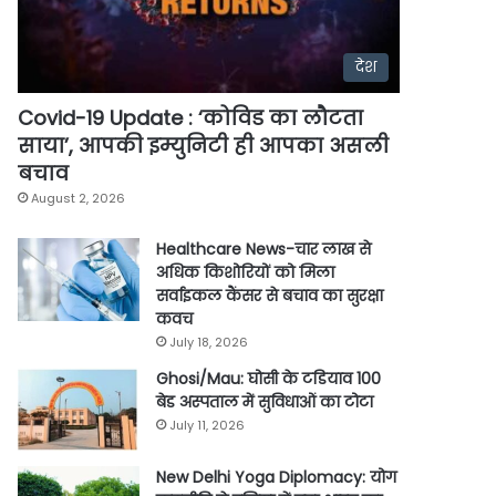
देश
Covid-19 Update : ‘कोविड का लौटता
साया’, आपकी इम्युनिटी ही आपका असली
बचाव
August 2, 2026
Healthcare News-चार लाख से
अधिक किशोरियों को मिला
सर्वाइकल कैंसर से बचाव का सुरक्षा
कवच
July 18, 2026
Ghosi/Mau: घोसी के टडियाव 100
बेड अस्पताल में सुविधाओं का टोटा
July 11, 2026
New Delhi Yoga Diplomacy: योग