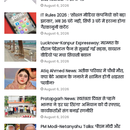
August 6, 2026
IT Rules 2026 : ‘सोशल मीडिया कंपनियों को बड़ा
झटका’, अब 36 घंटे नहीं, सिर्फ 3 घंटे में हटाना होगा
गैरकानूनी कंटेंट
August 6, 2026
Lucknow-Kanpur Expressway: मरम्मत के
दौरान पेडेस्टल फैन से सुखाई गई सड़क, वायरल
वीडियो पर मचा सियासी बवाल
August 6, 2026
Atiq Ahmed News: अतीक परिवार में चौथी मौत,
क्या बेटे आबान के जनाजे में शामिल होंगी शाइस्ता
परवीन?
August 6, 2026
Pratapgarh News: स्वतंत्रता दिवस से पहले
भाजपा ने ‘हर घर तिरंगा’ अभियान को दी रफ्तार,
कार्यकर्ताओं संग बनाई रणनीति
August 6, 2026
PM Modi-Netanyahu Talks: पीएम मोदी और