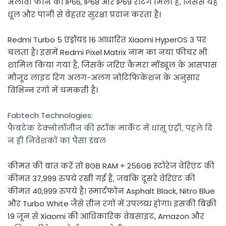
अलावा फोन को IP66, IP68 और IP69 रेटिंग मिली है, जिससे यह
धूल और पानी से बेहतर सुरक्षा प्रदान करता है।
Redmi Turbo 5 एंड्रॉयड 16 आधारित Xiaomi HyperOS 3 पर
चलता है। इसमें Redmi Pixel Matrix नाम का नया फीचर भी
शामिल किया गया है, जिसके जरिए कैमरा मॉड्यूल के आसपास
मौजूद लाइट रिंग अलग-अलग नोटिफिकेशन के अनुसार
विभिन्न रंगों में चमकती है।
Fabtech Technologies:
फैबटेक टेक्नोलॉजीज की स्टॉक मार्केट में धांसू एंट्री, पहले दि
न ही निवेशकों का पैसा डबल
कीमत की बात करें तो 8GB RAM + 256GB स्टोरेज वेरिएंट की
कीमत 37,999 रुपये रखी गई है, जबकि दूसरे वेरिएंट की
कीमत 40,999 रुपये है। स्मार्टफोन Asphalt Black, Nitro Blue
और Turbo White जैसे तीन रंगों में उपलब्ध होगा। इसकी बिक्री
19 जून से Xiaomi की आधिकारिक वेबसाइट, Amazon और