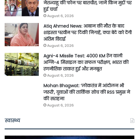
नेतन्याहू की फोन पर बातचीत, जानें किन मुद्दों पर
हुई चर्चा
August 6, 2026
Atiq Ahmed News: आबान की मौत के बाद
शाइस्ता परवीन पर टिकी निगाहें, क्या बेटे को देंगी
अंतिम विदाई
August 6, 2026
Agni-4 Missile Test: 4000 KM रेंज वाली
अग्नि-4 मिसाइल का सफल परीक्षण, भारत की
रणनीतिक ताकत हुई और मजबूत
August 6, 2026
Mohan Bhagwat: ‘लोकतंत्र में आंदोलन भी
जरूरी’, युवाओं की तार्किक सोच की RSS प्रमुख ने
की सराहना
August 6, 2026
स्वास्थ्य