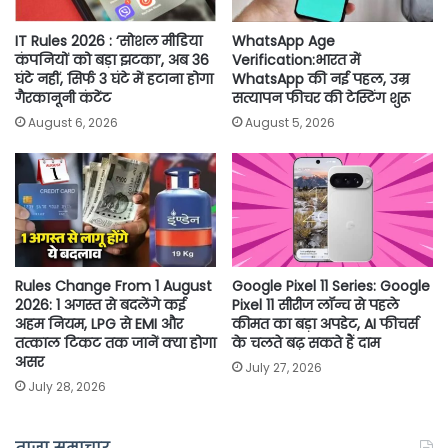
IT Rules 2026 : ‘सोशल मीडिया
WhatsApp Age
कंपनियों को बड़ा झटका’, अब 36
Verification:भारत में
घंटे नहीं, सिर्फ 3 घंटे में हटाना होगा
WhatsApp की नई पहल, उम्र
गैरकानूनी कंटेंट
सत्यापन फीचर की टेस्टिंग शुरू
August 6, 2026
August 5, 2026
Rules Change From 1 August
Google Pixel 11 Series: Google
2026: 1 अगस्त से बदलेंगे कई
Pixel 11 सीरीज लॉन्च से पहले
अहम नियम, LPG से EMI और
कीमत का बड़ा अपडेट, AI फीचर्स
तत्काल टिकट तक जानें क्या होगा
के चलते बढ़ सकते हैं दाम
असर
July 27, 2026
July 28, 2026
ताज़ा समाचार