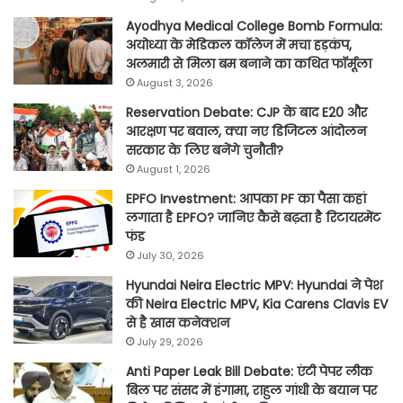
Ayodhya Medical College Bomb Formula:
अयोध्या के मेडिकल कॉलेज में मचा हड़कंप,
अलमारी से मिला बम बनाने का कथित फॉर्मूला
August 3, 2026
Reservation Debate: CJP के बाद E20 और
आरक्षण पर बवाल, क्या नए डिजिटल आंदोलन
सरकार के लिए बनेंगे चुनौती?
August 1, 2026
EPFO Investment: आपका PF का पैसा कहां
लगाता है EPFO? जानिए कैसे बढ़ता है रिटायरमेंट
फंड
July 30, 2026
Hyundai Neira Electric MPV: Hyundai ने पेश
की Neira Electric MPV, Kia Carens Clavis EV
से है खास कनेक्शन
July 29, 2026
Anti Paper Leak Bill Debate: एंटी पेपर लीक
बिल पर संसद में हंगामा, राहुल गांधी के बयान पर