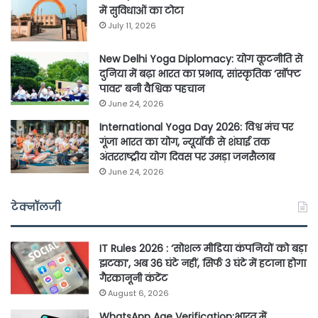
में सुविधाओं का टोटा
July 11, 2026
New Delhi Yoga Diplomacy: योग कूटनीति से
दुनिया में बढ़ा भारत का प्रभाव, सांस्कृतिक ‘सॉफ्ट
पावर’ बनी वैश्विक पहचान
June 24, 2026
International Yoga Day 2026: विश्व मंच पर
गूंजा भारत का योग, न्यूयॉर्क से शंघाई तक
अंतरराष्ट्रीय योग दिवस पर उमड़ा जनसैलाब
June 24, 2026
टेक्नॉलजी
IT Rules 2026 : ‘सोशल मीडिया कंपनियों को बड़ा
झटका’, अब 36 घंटे नहीं, सिर्फ 3 घंटे में हटाना होगा
गैरकानूनी कंटेंट
August 6, 2026
WhatsApp Age Verification:भारत में