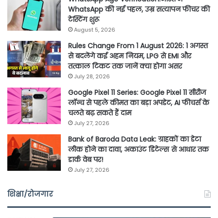
WhatsApp की नई पहल, उम्र सत्यापन फीचर की
टेस्टिंग शुरू
August 5, 2026
Rules Change From 1 August 2026: 1 अगस्त
से बदलेंगे कई अहम नियम, LPG से EMI और
तत्काल टिकट तक जानें क्या होगा असर
July 28, 2026
Google Pixel 11 Series: Google Pixel 11 सीरीज
लॉन्च से पहले कीमत का बड़ा अपडेट, AI फीचर्स के
चलते बढ़ सकते हैं दाम
July 27, 2026
Bank of Baroda Data Leak: ग्राहकों का डेटा
लीक होने का दावा, अकाउंट डिटेल्स से आधार तक
डार्क वेब पर!
July 27, 2026
शिक्षा/रोजगार