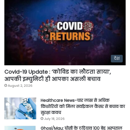
देश
Covid-19 Update : ‘कोविड का लौटता साया’,
आपकी इम्युनिटी ही आपका असली बचाव
August 2, 2026
Healthcare News-चार लाख से अधिक
किशोरियों को मिला सर्वाइकल कैंसर से बचाव का
सुरक्षा कवच
July 18, 2026
Ghosi/Mau: घोसी के टडियाव 100 बेड अस्पताल