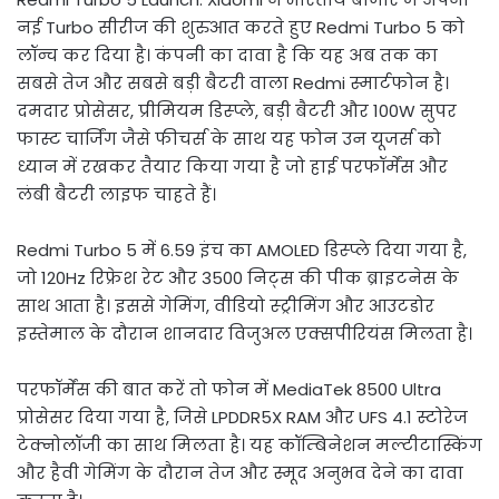
नई Turbo सीरीज की शुरुआत करते हुए Redmi Turbo 5 को
लॉन्च कर दिया है। कंपनी का दावा है कि यह अब तक का
सबसे तेज और सबसे बड़ी बैटरी वाला Redmi स्मार्टफोन है।
दमदार प्रोसेसर, प्रीमियम डिस्प्ले, बड़ी बैटरी और 100W सुपर
फास्ट चार्जिंग जैसे फीचर्स के साथ यह फोन उन यूजर्स को
ध्यान में रखकर तैयार किया गया है जो हाई परफॉर्मेंस और
लंबी बैटरी लाइफ चाहते हैं।
Redmi Turbo 5 में 6.59 इंच का AMOLED डिस्प्ले दिया गया है,
जो 120Hz रिफ्रेश रेट और 3500 निट्स की पीक ब्राइटनेस के
साथ आता है। इससे गेमिंग, वीडियो स्ट्रीमिंग और आउटडोर
इस्तेमाल के दौरान शानदार विजुअल एक्सपीरियंस मिलता है।
परफॉर्मेंस की बात करें तो फोन में MediaTek 8500 Ultra
प्रोसेसर दिया गया है, जिसे LPDDR5X RAM और UFS 4.1 स्टोरेज
टेक्नोलॉजी का साथ मिलता है। यह कॉम्बिनेशन मल्टीटास्किंग
और हैवी गेमिंग के दौरान तेज और स्मूद अनुभव देने का दावा