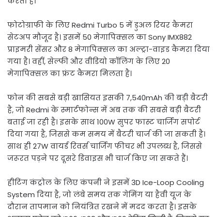
करता है।
फोटोग्राफी के लिए Redmi Turbo 5 में डुअल रियर कैमरा
सेटअप मौजूद है। इसमें 50 मेगापिक्सल का Sony IMX882
प्राइमरी सेंसर और 8 मेगापिक्सल का अल्ट्रा-वाइड कैमरा दिया
गया है। वहीं, सेल्फी और वीडियो कॉलिंग के लिए 20
मेगापिक्सल का फ्रंट कैमरा मिलता है।
फोन की सबसे बड़ी खासियत इसकी 7,540mAh की बड़ी बैटरी
है, जो Redmi के स्मार्टफोन्स में अब तक की सबसे बड़ी बैटरी
बताई जा रही है। इसके साथ 100W सुपर फास्ट चार्जिंग सपोर्ट
दिया गया है, जिससे कम समय में बैटरी चार्ज की जा सकती है।
साथ ही 27W वायर्ड रिवर्स चार्जिंग फीचर भी उपलब्ध है, जिससे
जरूरत पड़ने पर दूसरे डिवाइस भी चार्ज किए जा सकते हैं।
हीटिंग कंट्रोल के लिए कंपनी ने इसमें 3D Ice-Loop Cooling
System दिया है, जो लंबे समय तक गेमिंग या हैवी यूज के
दौरान तापमान को नियंत्रित रखने में मदद करता है। इसके