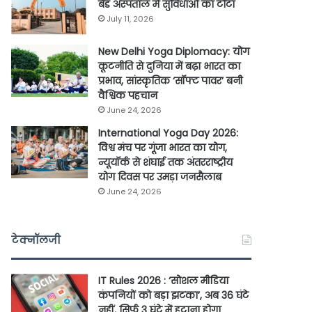
बेड अस्पताल में सुविधाओं का टोटा
July 11, 2026
New Delhi Yoga Diplomacy: योग
कूटनीति से दुनिया में बढ़ा भारत का
प्रभाव, सांस्कृतिक ‘सॉफ्ट पावर’ बनी
वैश्विक पहचान
June 24, 2026
International Yoga Day 2026:
विश्व मंच पर गूंजा भारत का योग,
न्यूयॉर्क से शंघाई तक अंतरराष्ट्रीय
योग दिवस पर उमड़ा जनसैलाब
June 24, 2026
टेक्नॉलजी
IT Rules 2026 : ‘सोशल मीडिया
कंपनियों को बड़ा झटका’, अब 36 घंटे
नहीं, सिर्फ 3 घंटे में हटाना होगा