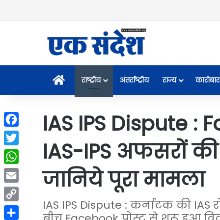
Home
राष्ट्रीय
अंतर्राष्ट्रीय
राज्य
कारोबार
IAS IPS Dispute : F
Facebook
IAS-IPS अफसरों की जं
Twitter
जानिये पूरा मामला
WhatsApp
Email
IAS IPS Dispute : कर्नाटक की IAS र
Copy
बीच Facebook पोस्ट से शुरू हुआ विवा