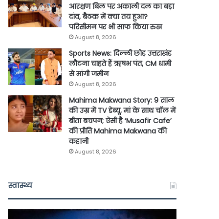
आरक्षण बिल पर अकाली दल का बड़ा
दांव, बैठक में क्या तय हुआ?
परिसीमन पर भी साफ किया रुख
August 8, 2026
Sports News: दिल्ली छोड़ उत्तराखंड
लौटना चाहते हैं ऋषभ पंत, CM धामी
से मांगी जमीन
August 8, 2026
Mahima Makwana Story: 9 साल
की उम्र में TV डेब्यू, मां के साथ चॉल में
बीता बचपन; ऐसी है ‘Musafir Cafe’
की प्रीति Mahima Makwana की
कहानी
August 8, 2026
स्वास्थ्य