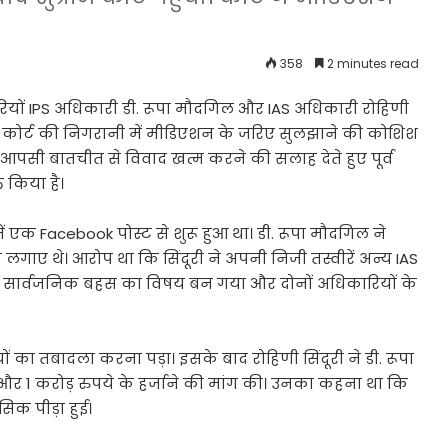
358
2 minutes read
ियों IPS अधिकारी डी. रूपा मौदगिल और IAS अधिकारी रोहिणी
ीम कोर्ट की निगरानी में मीडिएशन के जरिए सुलझाने की कोशिश
आपसी बातचीत से विवाद खत्म करने की सलाह देते हुए पूर्व
 किया है।
ं एक Facebook पोस्ट से शुरू हुआ था। डी. रूपा मौदगिल ने
गाए थे। आरोप था कि सिंदूरी ने अपनी निजी तस्वीरें अन्य IAS
ही सार्वजनिक बहस का विषय बन गया और दोनों अधिकारियों के
 का तबादला करना पड़ा। इसके बाद रोहिणी सिंदूरी ने डी. रूपा
 1 करोड़ रुपये के हर्जाने की मांग की। उनका कहना था कि
िक पीड़ा हुई।