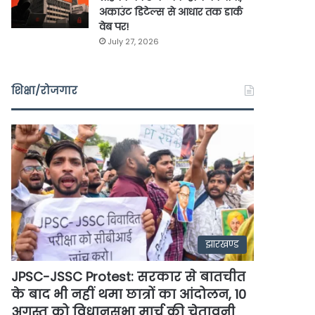
अकाउंट डिटेल्स से आधार तक डार्क
वेब पर!
July 27, 2026
शिक्षा/रोजगार
झारखण्ड
JPSC-JSSC Protest: सरकार से बातचीत
के बाद भी नहीं थमा छात्रों का आंदोलन, 10
अगस्त को विधानसभा मार्च की चेतावनी