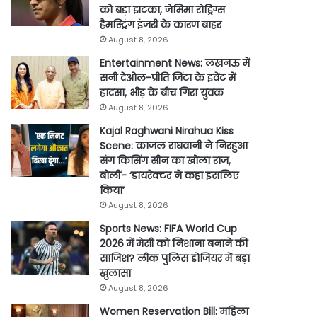
को बड़ा झटका, जेमिमा रोड्रिग्स
हैमस्ट्रिंग इंजरी के कारण बाहर
August 8, 2026
Entertainment News: लखनऊ में
सनी देओल-प्रीति जिंटा के इवेंट में
हादसा, भीड़ के बीच गिरा युवक
August 8, 2026
Kajal Raghwani Nirahua Kiss
Scene: काजल राघवानी ने निरहुआ
संग किसिंग सीन का खोला राज,
बोलीं- ‘डायरेक्टर ने कहा इसलिए
किया’
August 8, 2026
Sports News: FIFA World Cup
2026 में मेसी को निशाना बनाने की
साजिश? लीक पुलिस डोजियर में बड़ा
खुलासा
August 8, 2026
Women Reservation Bill: महिला