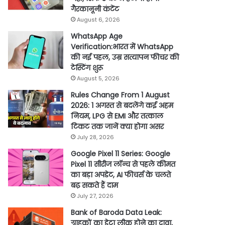
गैरकानूनी कंटेंट
August 6, 2026
WhatsApp Age
Verification:भारत में WhatsApp
की नई पहल, उम्र सत्यापन फीचर की
टेस्टिंग शुरू
August 5, 2026
Rules Change From 1 August
2026: 1 अगस्त से बदलेंगे कई अहम
नियम, LPG से EMI और तत्काल
टिकट तक जानें क्या होगा असर
July 28, 2026
Google Pixel 11 Series: Google
Pixel 11 सीरीज लॉन्च से पहले कीमत
का बड़ा अपडेट, AI फीचर्स के चलते
बढ़ सकते हैं दाम
July 27, 2026
Bank of Baroda Data Leak:
ग्राहकों का डेटा लीक होने का दावा,