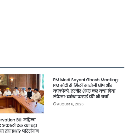
PM Modi Sayoni Ghosh Meeting:
PM मोदी से मिलीं सायोनी घोष और
काकोली, तस्वीर शेयर कर क्या दिया
संकेत? कांथा कढ़ाई की भी चर्चा
August 8, 2026
ation Bill: महिला
र अकाली दल का बड़ा
 क्या तय हुआ? परिसीमन