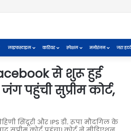
लाइफस्टाइल
करियर
स्पेशल
मनोरंजन
जरा हट
acebook से शुरू हुई
ग पहुंची सुप्रीम कोर्ट,
ोहिणी सिंदूरी और IPS डी. रूपा मौदगिल के
द सुप्रीम कोर्ट पहुंचा। कोर्ट ने मीडिएशन