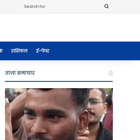
Search
for
के
राशिफल
ई-पेपर
ताज़ा समाचार