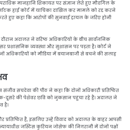
ी आपराधिक मानहानि शिकायत पर संज्ञान लेते हुए मौदगिल के
नाटक हाई कोर्ट में याचिका दाखिल कर मामले को रद्द करने
 करते हुए कहा कि आरोपों की सुनवाई ट्रायल के जरिए होनी
 के दौरान अदालत ने वरिष्ठ अधिकारियों के बीच सार्वजनिक
 प्रशासनिक व्यवस्था और सुशासन पर पड़ता है। कोर्ट ने
नों अधिकारियों को मीडिया में बयानबाजी से बचने की सलाह
भव
िस संजीव सचदेवा की पीठ ने कहा कि दोनों अधिकारी प्रतिष्ठित
-दूसरे की पेशेवर छवि को नुकसान पहुंचा रहे हैं। अदालत ने
 है।
 और प्रतिष्ठित हैं, इसलिए उन्हें विवाद को अदालत के बाहर आपसी
्यायाधीश जस्टिस कुरियन जोसेफ की निगरानी में दोनों पक्षों