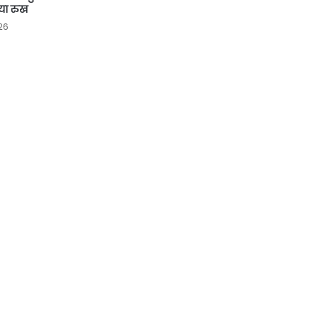
या रुख
26