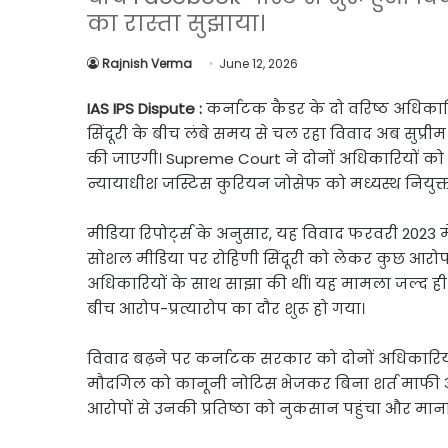
Link
Share
का रास्ता सुझाया।
Rajnish Verma
June 12, 2026
IAS IPS Dispute :
कर्नाटक कैडर के दो वरिष्ठ अधिकार
सिंदूरी के बीच लंबे समय से चल रहा विवाद अब सुप्र
की जाएगी। Supreme Court ने दोनों अधिकारियों को 
न्यायाधीश जस्टिस कुरियन जोसेफ को मध्यस्थ नियुक्त
मीडिया रिपोर्ट्स के अनुसार, यह विवाद फरवरी 2023 मे
सोशल मीडिया पर रोहिणी सिंदूरी को लेकर कुछ आरोप ल
अधिकारियों के साथ साझा की थीं। यह मामला जल्द 
बीच आरोप-प्रत्यारोप का दौर शुरू हो गया।
विवाद बढ़ने पर कर्नाटक सरकार को दोनों अधिकारियों
मौदगिल को कानूनी नोटिस भेजकर बिना शर्त माफी और
आरोपों से उनकी प्रतिष्ठा को नुकसान पहुंचा और मानस