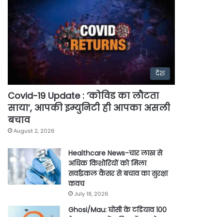
देश
Covid-19 Update : ‘कोविड का लौटता
साया’, आपकी इम्युनिटी ही आपका असली
बचाव
August 2, 2026
Healthcare News-चार लाख से
अधिक किशोरियों को मिला
सर्वाइकल कैंसर से बचाव का सुरक्षा
कवच
July 18, 2026
Ghosi/Mau: घोसी के टडियाव 100