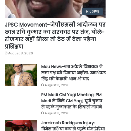
झारखण्ड
JPSC Movement-जेपीएससी आंदोलन पर
छात्र रवि कुमार का सरकार पर तंज, बोले-
रोजगार नहीं मिला तो टेंट में देना पड़ेगा
प्रशिक्षण
August 8, 2026
Mau News-जब अकेले विधायक ने
सत्ता पक्ष को दिखाया आईना, उमाशंकर
सिंह की बेबाकी आज भी याद
August 8, 2026
PM Modi CM Yogi Meeting: PM
Modi से मिले CM Yogi, यूपी चुनाव
से पहले मुलाकात के सियासी मायने
August 8, 2026
Jemimah Rodrigues Injury:
विमेंस एशिया कप से पहले टीम इंडिया