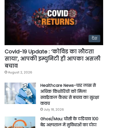
देश
Covid-19 Update : ‘कोविड का लौटता
साया’, आपकी इम्युनिटी ही आपका असली
बचाव
August 2, 2026
Healthcare News-चार लाख से
अधिक किशोरियों को मिला
सर्वाइकल कैंसर से बचाव का सुरक्षा
कवच
July 18, 2026
Ghosi/Mau: घोसी के टडियाव 100
बेड अस्पताल में सुविधाओं का टोटा