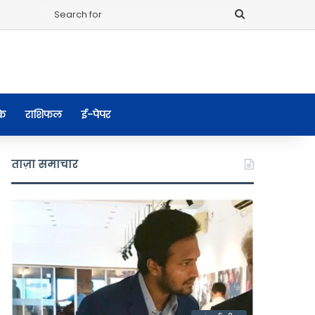
Search
for
के
राशिफल
ई-पेपर
ताज़ा समाचार