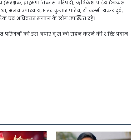
य (संरक्षक, ब्राह्मण विकास परिषद), ऋषिकेश पांडेय (अध्यक्ष,
रा, संजय उपाध्याय, शरद कुमार पांडेय, डॉ. लक्ष्मी शंकर दुबे,
 एवं अधिवक्ता समाज के लोग उपस्थित रहे।
तप्त परिजनों को इस अपार दुःख को सहन करने की शक्ति प्रदान