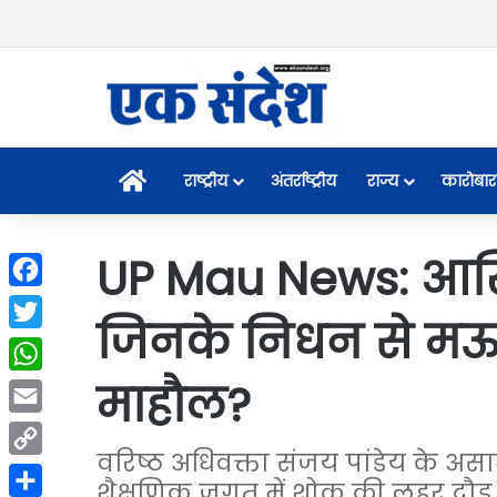
Home
राष्ट्रीय
अंतर्राष्ट्रीय
राज्य
कारोबार
UP Mau News: आखिर
Facebook
जिनके निधन से मऊ 
Twitter
माहौल?
WhatsApp
Email
वरिष्ठ अधिवक्ता संजय पांडेय के
Copy
शैक्षणिक जगत में शोक की लहर दौड़