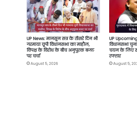
UP News: मानसून सत्र के तीसरे दिन भी
UP Upcoming El
गरमाया यूपी विधानसभा का माहौल,
विधानसभा चुनाव 
विपक्ष के विरोध के बीच अनुपूरक बजट
चयन के लिए सपा
पर चर्चा
रफ्तार
August 5, 2026
August 5, 20