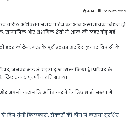
434
1 minute read
एवं वरिष्ठ अधिवक्ता संजय पांडेय का आज असामयिक निधन हो
ामाजिक और शैक्षणिक क्षेत्रों में शोक की लहर दौड़ गई।
ी इंटर कॉलेज, मऊ के पूर्व प्रवक्ता अरविंद कुमार त्रिपाठी के
रिषद, जनपद मऊ ने गहरा दुःख व्यक्त किया है। परिषद के
र के लिए एक अपूरणीय क्षति बताया।
और अपनी श्रद्धांजलि अर्पित करने के लिए भारी संख्या में
ही दिन गूंजी किलकारी, डॉक्टरों की टीम ने कराया सुरक्षित