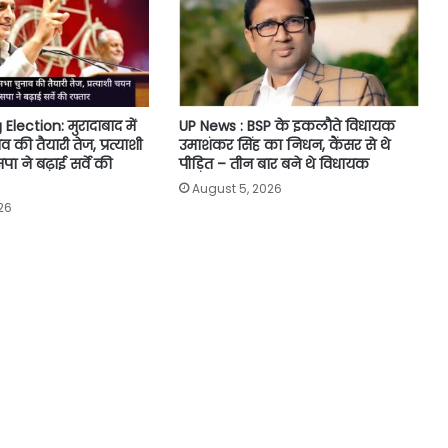
ection: मुरादाबाद में
UP News : BSP के इकलौते विधायक
की तैयारी तेज, प्रत्याशी
उमाशंकर सिंह का निधन, कैंसर से थे
 ने बढ़ाई सर्वे की
पीड़ित – तीन बार बने थे विधायक
August 5, 2026
26