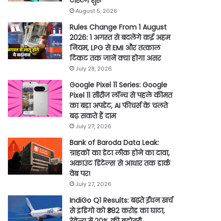
टेस्टिंग शुरू
August 5, 2026
Rules Change From 1 August
2026: 1 अगस्त से बदलेंगे कई अहम
नियम, LPG से EMI और तत्काल
टिकट तक जानें क्या होगा असर
July 28, 2026
Google Pixel 11 Series: Google
Pixel 11 सीरीज लॉन्च से पहले कीमत
का बड़ा अपडेट, AI फीचर्स के चलते
बढ़ सकते हैं दाम
July 27, 2026
Bank of Baroda Data Leak:
ग्राहकों का डेटा लीक होने का दावा,
अकाउंट डिटेल्स से आधार तक डार्क
वेब पर!
July 27, 2026
IndiGo Q1 Results: बढ़ते ईंधन खर्च
से इंडिगो को ₹382 करोड़ का घाटा,