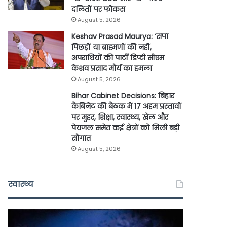
दलितों पर फोकस
August 5, 2026
Keshav Prasad Maurya: ‘सपा
पिछड़ों या ब्राह्मणों की नहीं,
अपराधियों की पार्टी डिप्टी सीएम
केशव प्रसाद मौर्य का हमला
August 5, 2026
Bihar Cabinet Decisions: बिहार
कैबिनेट की बैठक में 17 अहम प्रस्तावों
पर मुहर, शिक्षा, स्वास्थ्य, खेल और
पेयजल समेत कई क्षेत्रों को मिली बड़ी
सौगात
August 5, 2026
स्वास्थ्य