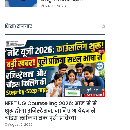
रेवेन्यू में 20% की बढ़ोतरी
July 23, 2026
शिक्षा/रोजगार
एजुकेशन
NEET UG Counselling 2026: आज से से
शुरू होगा रजिस्ट्रेशन, जानिए आवेदन से
चॉइस लॉकिंग तक पूरी प्रक्रिया
August 5, 2026