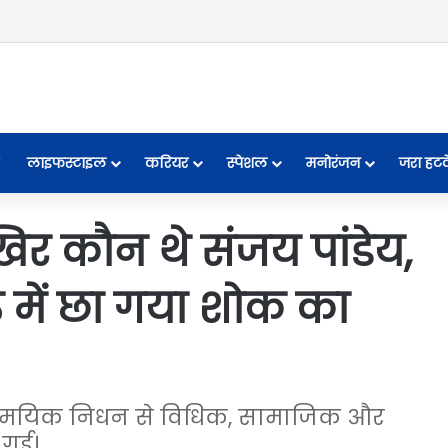
लाइफस्टाइल
करियर
स्पेशल
मनोरंजन
जरा हट
 कौन थे संजय पांडेय,
में छा गया शोक का
 असामयिक निधन से विधिक, सामाजिक और
 गई।