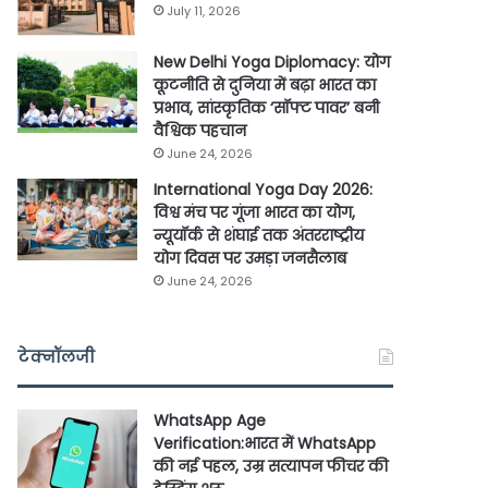
July 11, 2026
New Delhi Yoga Diplomacy: योग
कूटनीति से दुनिया में बढ़ा भारत का
प्रभाव, सांस्कृतिक ‘सॉफ्ट पावर’ बनी
वैश्विक पहचान
June 24, 2026
International Yoga Day 2026:
विश्व मंच पर गूंजा भारत का योग,
न्यूयॉर्क से शंघाई तक अंतरराष्ट्रीय
योग दिवस पर उमड़ा जनसैलाब
June 24, 2026
टेक्नॉलजी
WhatsApp Age
Verification:भारत में WhatsApp
की नई पहल, उम्र सत्यापन फीचर की