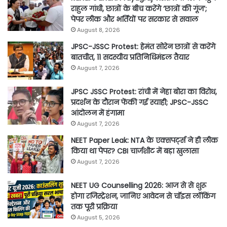
राहुल गांधी, छात्रों के बीच करेंगे ‘छात्रों की गूंज’;
पेपर लीक और भर्तियों पर सरकार से सवाल
August 8, 2026
JPSC-JSSC Protest: हेमंत सोरेन छात्रों से करेंगे
बातचीत, 11 सदस्यीय प्रतिनिधिमंडल तैयार
August 7, 2026
JPSC JSSC Protest: रांची में नेहा बोरा का विरोध,
प्रदर्शन के दौरान फेंकी गई स्याही; JPSC-JSSC
आंदोलन में हंगामा
August 7, 2026
NEET Paper Leak: NTA के एक्सपर्ट्स ने ही लीक
किया था पेपर? CBI चार्जशीट में बड़ा खुलासा
August 7, 2026
NEET UG Counselling 2026: आज से से शुरू
होगा रजिस्ट्रेशन, जानिए आवेदन से चॉइस लॉकिंग
तक पूरी प्रक्रिया
August 5, 2026