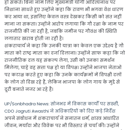
हो सकते। बिना नाम लिए मुख्यमंत्री योगी आदित्यनाथ पर
निशाना साधते हुए उन्होंने कहा कि रावण भी भगवा वेश धारण
कर आया था, इसलिए केवल वस्त्र देखकर किसी को संत नहीं
माना जा सकता। उन्होंने आरोप लगाया कि गौ रक्षा के नाम पर
राजनीति की जा रही है, जबकि जमीन पर गौवंश की स्थिति
लगातार खराब होती जा रही है।
शंकराचार्य ने कहा कि उनकी यात्रा का केवल एक उद्देश्य है गौ
माता को राष्ट्र माता का दर्जा दिलाना। उन्होंने साफ कहा कि जो
राजनीतिक दल यह संकल्प लेगा, उसी को उनका समर्थन
मिलेगा, चाहे वह सत्ता पक्ष हो या विपक्ष। उन्होंने भाजपा नेताओं
पर कटाक्ष करते हुए कहा कि उनके कार्यक्रमों में विपक्षी दलों
के लोग तो दिख रहे हैं, लेकिन भाजपा के लोग गाय के मुद्दे से
दूरी बनाते नजर आ रहे हैं।
UP/Sonbhadra News: सोनभद्र में विकास कार्यों पर सख्ती,
CDO Jagruti Awasthi ने अधिकारियों को दिए कड़े निर्देश
अपने संबोधन में शंकराचार्य ने सनातन धर्म, शास्त्र आधारित
जीवन, मर्यादा और विवेक पर भी विस्तार से चर्चा की। उन्होंने