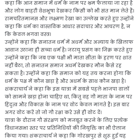
कहा कि आज समाज में धर्म के नाम पर भ्रम फैलाया जा रहा है
और लोग बाहरी वेशभूषा देखकर किसी को भी संत मान लेते हैं।
रामचरितमानस और लक्ष्मण रेखा का उल्लेख करते हुए उन्होंने
कहा कि धर्म का वास्तविक आधार सदाचार और आचरण है, न
कि केवल भगवा वस्त्र।
उन्होंने कहा कि सनातन धर्म में अधर्म और अन्याय के खिलाफ
आवाज उठाना ही सच्चा धर्म है। जटायु प्रसंग का जिक्र करते हुए
उन्होंने कहा कि जब एक पक्षी भी माता सीता के हरण पर शांत
नहीं बैठा, तो सनातन समाज अधर्म देखकर मौन कैसे रह
सकता है। उन्होंने कहा कि समाज को यह तय करना होगा कि
धर्म के पक्ष में कौन खड़ा है और अधर्म के साथ कौन खड़ा है।
शंकराचार्य ने कहा कि इस यात्रा में सबसे पहले भाजपा वालों
को सामने खड़ा होना चाहिए था, किंतु वह गौ माता के नाम पर
हिंदुत्व और विकास के नाम पर वोट केवल मांगते हैं। इस बार
अगर वोट करें तो जो गौ रक्षा करे उसे ही वोट दें।
यात्रा के दौरान गौ संरक्षण को मजबूत करने के लिए प्रत्येक
विधानसभा स्तर पर प्रतिनिधियों की नियुक्ति का भी ऐलान
किया गया। शंकराचार्य ने कहा कि गोरखपुर से शुरू हुई यह