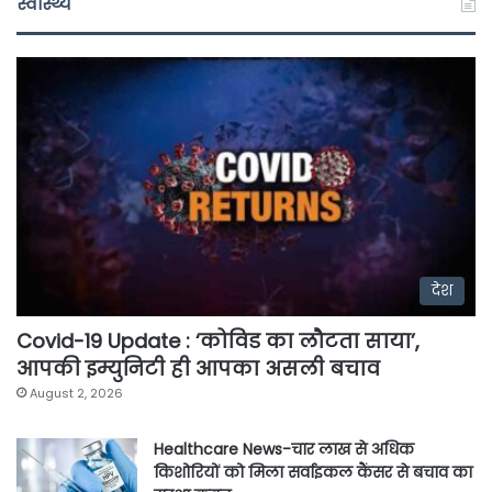
स्वास्थ्य
देश
Covid-19 Update : ‘कोविड का लौटता साया’,
आपकी इम्युनिटी ही आपका असली बचाव
August 2, 2026
Healthcare News-चार लाख से अधिक
किशोरियों को मिला सर्वाइकल कैंसर से बचाव का