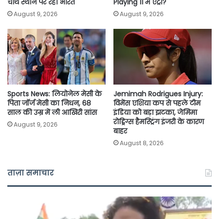
चौथे स्थान पर रहा भारत
Playing 11 में एंट्री?
August 9, 2026
August 9, 2026
Sports News: लियोनेल मेसी के
Jemimah Rodrigues Injury:
पिता जॉर्ज मेसी का निधन, 68
विमेंस एशिया कप से पहले टीम
साल की उम्र में ली आखिरी सांस
इंडिया को बड़ा झटका, जेमिमा
रोड्रिग्स हैमस्ट्रिंग इंजरी के कारण
August 9, 2026
बाहर
August 8, 2026
ताज़ा समाचार