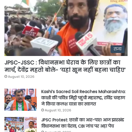
राज्य
JPSC-JSSC : विधानसभा घेराव के लिए छात्रों का
मार्च, देवेंद्र महतो बोले- ‘यहां खून नहीं बहना चाहिए’
August 10, 2026
Kashi’s Sacred Soil Reaches Maharashtra:
काशी की पवित्र मिट्टी पहुंची महाराष्ट्र, रविंद्र चव्हाण
ने किया कलश यात्रा का स्वागत
August 10, 2026
JPSC Protest: छात्रों का आर-पार! आज झारखंड
विधानसभा का घेराव, CBI जांच पर अड़ा पेंच