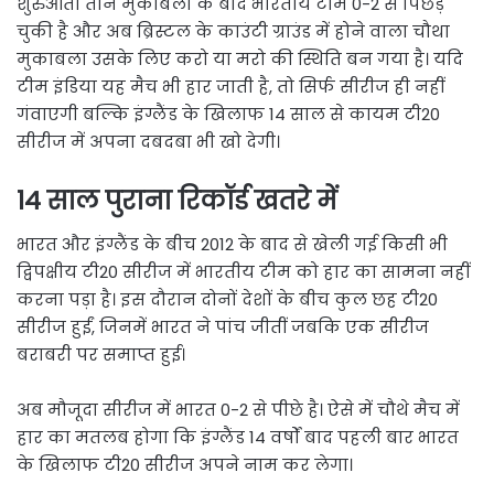
शुरुआती तीन मुकाबलों के बाद भारतीय टीम 0-2 से पिछड़
चुकी है और अब ब्रिस्टल के काउंटी ग्राउंड में होने वाला चौथा
मुकाबला उसके लिए करो या मरो की स्थिति बन गया है। यदि
टीम इंडिया यह मैच भी हार जाती है, तो सिर्फ सीरीज ही नहीं
गंवाएगी बल्कि इंग्लैंड के खिलाफ 14 साल से कायम टी20
सीरीज में अपना दबदबा भी खो देगी।
14 साल पुराना रिकॉर्ड खतरे में
भारत और इंग्लैंड के बीच 2012 के बाद से खेली गई किसी भी
द्विपक्षीय टी20 सीरीज में भारतीय टीम को हार का सामना नहीं
करना पड़ा है। इस दौरान दोनों देशों के बीच कुल छह टी20
सीरीज हुईं, जिनमें भारत ने पांच जीतीं जबकि एक सीरीज
बराबरी पर समाप्त हुई।
अब मौजूदा सीरीज में भारत 0-2 से पीछे है। ऐसे में चौथे मैच में
हार का मतलब होगा कि इंग्लैंड 14 वर्षों बाद पहली बार भारत
के खिलाफ टी20 सीरीज अपने नाम कर लेगा।