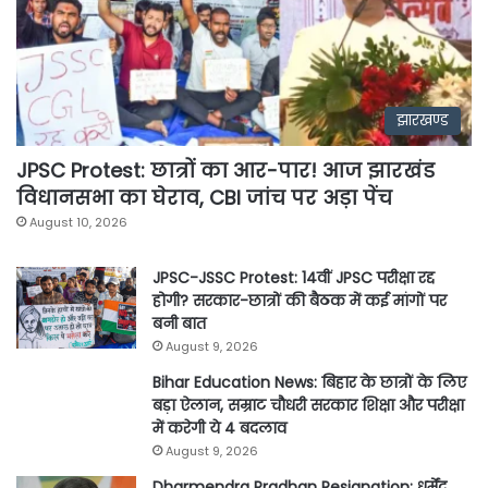
झारखण्ड
JPSC Protest: छात्रों का आर-पार! आज झारखंड
विधानसभा का घेराव, CBI जांच पर अड़ा पेंच
August 10, 2026
JPSC-JSSC Protest: 14वीं JPSC परीक्षा रद्द
होगी? सरकार-छात्रों की बैठक में कई मांगों पर
बनी बात
August 9, 2026
Bihar Education News: बिहार के छात्रों के लिए
बड़ा ऐलान, सम्राट चौधरी सरकार शिक्षा और परीक्षा
में करेगी ये 4 बदलाव
August 9, 2026
Dharmendra Pradhan Resignation: धर्मेंद्र