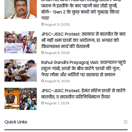
प्रधान ने इस्तीफे के बाद पहली बार तोड़ी चुप्पी,
बोले- ‘Gen Z के कुछ बच्चों को गुमराह किया
गया’
August 9, 2026
JPSC-JSSC Protest: सरकार से बातचीत के बाद
भी नहीं थमा छात्रों का आंदोलन, 10 अगस्त को
विधानसभा मार्च की चेतावनी
August 8, 2026
Rahul Gandhi Prayagraj Visit: प्रयागराज पहुंचे
राहुल गांधी, छात्रों के बीच करेंगे ‘छात्रों की गूंज’;
पेपर लीक और भर्तियों पर सरकार से सवाल
August 8, 2026
JPSC-JSSC Protest: हेमंत सोरेन छात्रों से करेंगे
बातचीत, 11 सदस्यीय प्रतिनिधिमंडल तैयार
August 7, 2026
Quick Links