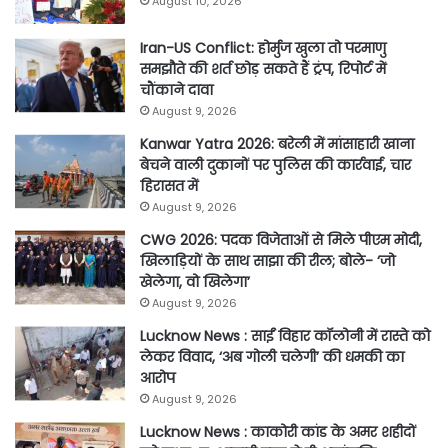
August 10, 2026
Iran-US Conflict: होर्मुज खुला तो परमाणु
समझौते की शर्त छोड़ सकते हैं ट्रंप, रिपोर्ट में
चौंकाने दावा
August 9, 2026
Kanwar Yatra 2026: बरेली में मांसाहारी खाना
बेचने वाली दुकानों पर पुलिस की कार्रवाई, चार
हिरासत में
August 9, 2026
CWG 2026: पदक विजेताओं से मिले पीएम मोदी,
खिलाड़ियों के साथ साझा की रील; बोले- ‘जो
खेलेगा, वो खिलेगा’
August 9, 2026
Lucknow News : साईं विहार कॉलोनी में रास्ते को
लेकर विवाद, ‘अब गोली चलेगी’ की धमकी का
आरोप
August 9, 2026
Lucknow News : काकोरी कांड के अमर शहीदों