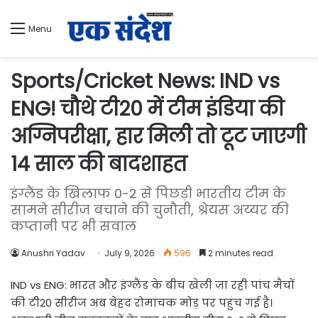
Menu
Sports/Cricket News: IND vs
ENG! चौथे टी20 में टीम इंडिया की
अग्निपरीक्षा, हार मिली तो टूट जाएगी
14 साल की बादशाहत
इंग्लैंड के खिलाफ 0-2 से पिछड़ी भारतीय टीम के
सामने सीरीज बचाने की चुनौती, श्रेयस अय्यर की
कप्तानी पर भी सवाल
Anushri Yadav
July 9, 2026
596
2 minutes read
IND vs ENG: भारत और इंग्लैंड के बीच खेली जा रही पांच मैचों
की टी20 सीरीज अब बेहद रोमांचक मोड़ पर पहुंच गई है।