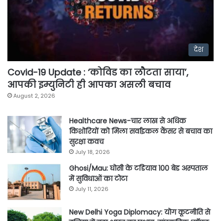
देश
Covid-19 Update : ‘कोविड का लौटता साया’,
आपकी इम्युनिटी ही आपका असली बचाव
August 2, 2026
Healthcare News-चार लाख से अधिक
किशोरियों को मिला सर्वाइकल कैंसर से बचाव का
सुरक्षा कवच
July 18, 2026
Ghosi/Mau: घोसी के टडियाव 100 बेड अस्पताल
में सुविधाओं का टोटा
July 11, 2026
New Delhi Yoga Diplomacy: योग कूटनीति से