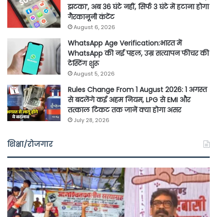
झटका’, अब 36 घंटे नहीं, सिर्फ 3 घंटे में हटाना होगा
गैरकानूनी कंटेंट
August 6, 2026
WhatsApp Age Verification:भारत में
WhatsApp की नई पहल, उम्र सत्यापन फीचर की
टेस्टिंग शुरू
August 5, 2026
Rules Change From 1 August 2026: 1 अगस्त
से बदलेंगे कई अहम नियम, LPG से EMI और
तत्काल टिकट तक जानें क्या होगा असर
July 28, 2026
शिक्षा/रोजगार