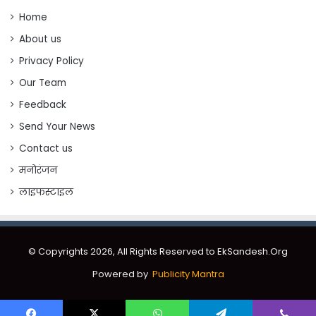
Home
About us
Privacy Policy
Our Team
Feedback
Send Your News
Contact us
मनोरंजन
लाइफस्टाइल
© Copyrights 2026, All Rights Reserved to EkSandesh.Org
Powered by
Publicity Mantra