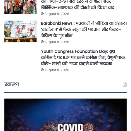
को जश्न-ए-आज़ादी ट्रस्ट ने दी श्रद्धांजलि,
बिस्मिल-अशफाक की दोस्ती को किया याद
August 9, 2026
Barabanki News : पत्रकारों ने ‘मीडिया कार्यशाला
‘वार्तालाप’ में फेक न्यूज की पहचान और फैक्ट-
चेकिंग के गुर सीख
August 9, 2026
Youth Congress Foundation Day: यूथ
कांग्रेस डे पर BJP पर बरसे कांग्रेस नेता, वेणुगोपाल
बोले- छात्रों को ‘गटर’ कहने वाली सरकार
August 9, 2026
स्वास्थ्य