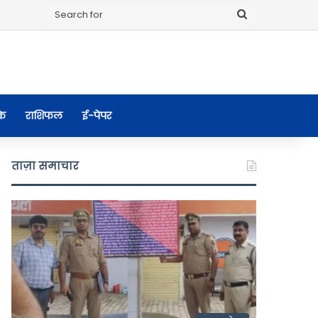
Search
for
के
राशिफल
ई-पेपर
ताज़ा समाचार