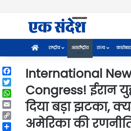
Home
राष्ट्रीय
अंतर्राष्ट्रीय
राज्य
कारोबार
International New
Facebook
Congress! ईरान युद्
Twitter
दिया बड़ा झटका, क
WhatsApp
Email
अमेरिका की रणनीत
Copy