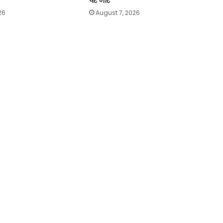
पर जोर
26
August 7, 2026