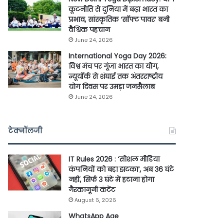
कूटनीति से दुनिया में बढ़ा भारत का
प्रभाव, सांस्कृतिक ‘सॉफ्ट पावर’ बनी
वैश्विक पहचान
June 24, 2026
International Yoga Day 2026:
विश्व मंच पर गूंजा भारत का योग,
न्यूयॉर्क से शंघाई तक अंतरराष्ट्रीय
योग दिवस पर उमड़ा जनसैलाब
June 24, 2026
टेक्नॉलजी
IT Rules 2026 : ‘सोशल मीडिया
कंपनियों को बड़ा झटका’, अब 36 घंटे
नहीं, सिर्फ 3 घंटे में हटाना होगा
गैरकानूनी कंटेंट
August 6, 2026
WhatsApp Age