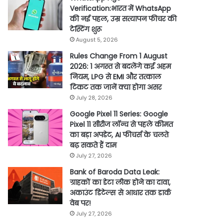
Verification:भारत में WhatsApp
की नई पहल, उम्र सत्यापन फीचर की
टेस्टिंग शुरू
August 5, 2026
Rules Change From 1 August
2026: 1 अगस्त से बदलेंगे कई अहम
नियम, LPG से EMI और तत्काल
टिकट तक जानें क्या होगा असर
July 28, 2026
Google Pixel 11 Series: Google
Pixel 11 सीरीज लॉन्च से पहले कीमत
का बड़ा अपडेट, AI फीचर्स के चलते
बढ़ सकते हैं दाम
July 27, 2026
Bank of Baroda Data Leak:
ग्राहकों का डेटा लीक होने का दावा,
अकाउंट डिटेल्स से आधार तक डार्क
वेब पर!
July 27, 2026