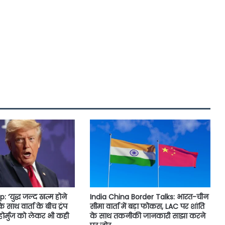
‘युद्ध जल्द खत्म होने
India China Border Talks: भारत-चीन
े साथ वार्ता के बीच ट्रंप
सीमा वार्ता में बड़ा फोकस, LAC पर शांति
होर्मुज को लेकर भी कही
के साथ तकनीकी जानकारी साझा करने