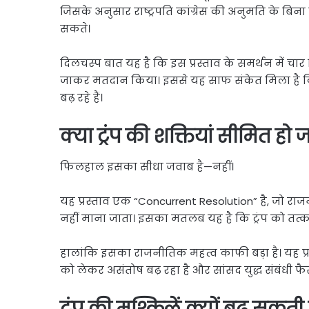
जिसके अनुसार राष्ट्रपति कांग्रेस की अनुमति के बिना
सकते।
दिलचस्प बात यह है कि इस प्रस्ताव के समर्थन में चा
जाकर मतदान किया। इससे यह साफ संकेत मिला है कि 
बढ़ रहे हैं।
क्या ट्रंप की शक्तियां सीमित हो 
फिलहाल इसका सीधा जवाब है—नहीं।
यह प्रस्ताव एक “Concurrent Resolution” है, जो राजन
नहीं माना जाता। इसका मतलब यह है कि ट्रंप को तत्
हालांकि इसका राजनीतिक महत्व काफी बड़ा है। यह प्रस्त
को लेकर असंतोष बढ़ रहा है और सांसद युद्ध संबंधी फै
ट्रंप की मुश्किलें क्यों बढ़ सकती ह