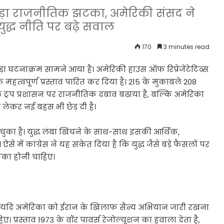
को बड़ा राजनीतिक झटका, अमेरिकी संसद ने
युद्ध नीति पर बढ़े सवाल
170
3 minutes read
ा घटनाक्रम सामने आया है। अमेरिकी हाउस ऑफ रिप्रेजेंटेटिव्स
 महत्वपूर्ण प्रस्ताव पारित कर दिया है। 215 के मुकाबले 208
ल ट्रंप प्रशासन पर राजनीतिक दबाव बढ़ाया है, बल्कि अमेरिका
को लेकर नई बहस भी छेड़ दी है।
 चुका है। युद्ध लंबा खिंचने के साथ-साथ इसकी आर्थिक,
ें कांग्रेस ने यह संकेत दिया है कि युद्ध जैसे बड़े फैसलों पर
ूमिका होनी चाहिए।
ताबिक यदि अमेरिका को ईरान के खिलाफ सैन्य अभियान जारी रखना
। प्रस्ताव 1973 के वॉर पावर्स रेजोल्यूशन का हवाला देता है,