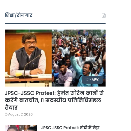
शिक्षा/रोजगार
झारखण्ड
JPSC-JSSC Protest: हेमंत सोरेन छात्रों से
करेंगे बातचीत, 11 सदस्यीय प्रतिनिधिमंडल
तैयार
August 7, 2026
JPSC JSSC Protest: रांची में नेहा