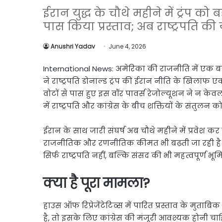
Link
Share
ईरान युद्ध के चौथे महीने में ट्रंप 
पास किया प्रस्ताव; अब राष्ट्रपति की 
Anushri Yadav
June 4, 2026
International News: अमेरिका की राजनीति में एक बड़
ने राष्ट्रपति डोनाल्ड ट्रंप की ईरान नीति के खिलाफ एक
वोटों से पास हुए इस वॉर पावर्स रेजोल्यूशन ने न केव
में राष्ट्रपति और कांग्रेस के बीच शक्तियों के संतुलन 
ईरान के साथ जारी संघर्ष अब चौथे महीने में प्रवेश कर
राजनीतिक और रणनीतिक कीमत भी बढ़ती जा रही है। ऐसे म
सिर्फ राष्ट्रपति नहीं, बल्कि संसद की भी महत्वपूर्ण भ
क्या है पूरा मामला?
हाउस ऑफ रिप्रेजेंटेटिव्स में पारित प्रस्ताव के मु
है, तो इसके लिए कांग्रेस की मंजूरी आवश्यक होनी चाहिए