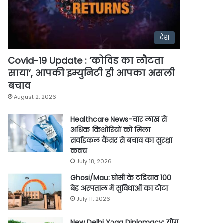
देश
Covid-19 Update : ‘कोविड का लौटता
साया’, आपकी इम्युनिटी ही आपका असली
बचाव
August 2, 2026
Healthcare News-चार लाख से
अधिक किशोरियों को मिला
सर्वाइकल कैंसर से बचाव का सुरक्षा
कवच
July 18, 2026
Ghosi/Mau: घोसी के टडियाव 100
बेड अस्पताल में सुविधाओं का टोटा
July 11, 2026
New Delhi Yoga Diplomacy: योग