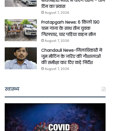
बांकेबिहारी मंदिर में करेंगे दर्शन – तीन
दिन का प्रवास
August 7, 2026
Pratapgarh News: 6 किलो 190
ग्राम गांजा के साथ तीन युवक
गिरफ्तार, चार पहिया वाहन सीज
August 7, 2026
Chandauli News-जिलाधिकारी ने
जूम मीटिंग के जरिए की गौशालाओं
की समीक्षा कर दिए कड़े निर्देश
August 7, 2026
स्वास्थ्य