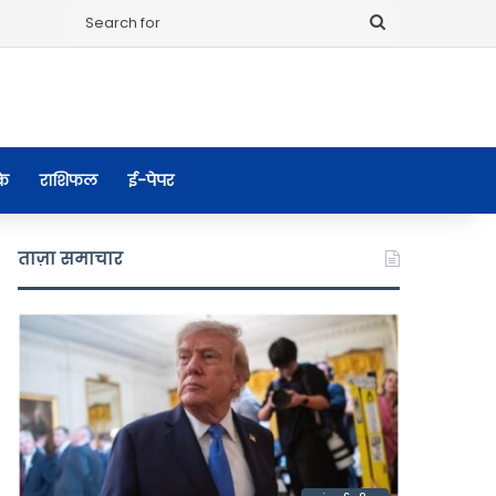
Search
for
के
राशिफल
ई-पेपर
ताज़ा समाचार