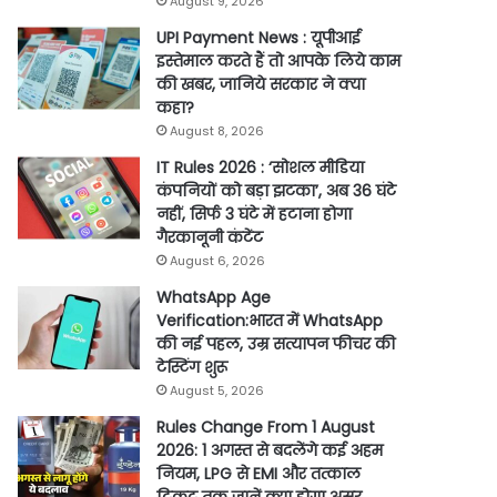
August 9, 2026
UPI Payment News : यूपीआई
इस्तेमाल करते हैं तो आपके लिये काम
की खबर, जानिये सरकार ने क्या
कहा?
August 8, 2026
IT Rules 2026 : ‘सोशल मीडिया
कंपनियों को बड़ा झटका’, अब 36 घंटे
नहीं, सिर्फ 3 घंटे में हटाना होगा
गैरकानूनी कंटेंट
August 6, 2026
WhatsApp Age
Verification:भारत में WhatsApp
की नई पहल, उम्र सत्यापन फीचर की
टेस्टिंग शुरू
August 5, 2026
Rules Change From 1 August
2026: 1 अगस्त से बदलेंगे कई अहम
नियम, LPG से EMI और तत्काल