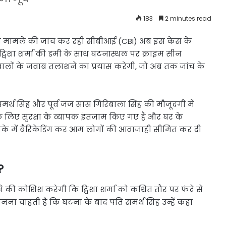
183
2 minutes read
मौत मामले की जांच कर रही सीबीआई (CBI) अब इस केस के
ज ट्विशा शर्मा की डमी के साथ घटनास्थल पर क्राइम सीन
वालों के जवाब तलाशने का प्रयास करेगी, जो अब तक जांच के
थ सिंह और पूर्व जज सास गिरिबाला सिंह की मौजूदगी में
े लिए सुरक्षा के व्यापक इंतजाम किए गए हैं और घर के
के में बैरिकेडिंग कर आम लोगों की आवाजाही सीमित कर दी
?
की कोशिश करेगी कि ट्विशा शर्मा को कथित तौर पर फंदे से
नना चाहती है कि घटना के बाद पति समर्थ सिंह उन्हें कहां