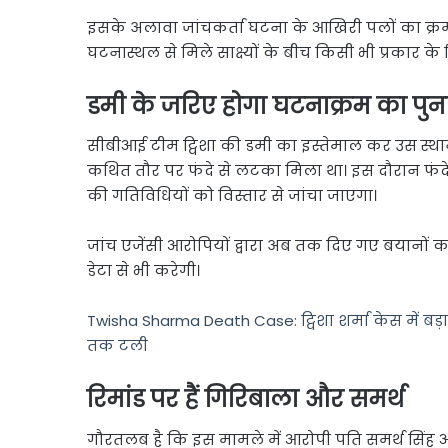
इसके अलावा जांचकर्ता घटना के आखिरी पलों का क्रम
घटनास्थल से मिले साक्ष्यों के बीच किसी भी प्रकार
डमी के जरिए होगा घटनाक्रम का पुनर्
सीबीआई टीम ट्विशा की डमी का इस्तेमाल कर उस स्था
कथित तौर पर फंदे से लटका मिला था। इस दौरान फंदे
की गतिविधियों को विस्तार से जांचा जाएगा।
जांच एजेंसी आरोपियों द्वारा अब तक दिए गए बयानों का
डेटा से भी करेगी।
Twisha Sharma Death Case: ट्विशा शर्मा केस में ब
तक टली
रिमांड पर हैं गिरिबाला और समर्थ
गौरतलब है कि इस मामले में आरोपी पति समर्थ सिंह 