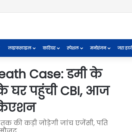
लाइफस्टाइल
करियर
स्पेशल
मनोरंजन
जरा हट
ath Case: डमी के
के घर पहुंची CBI, आज
क्रिएशन
तक की कड़ी जोड़ेगी जांच एजेंसी, पति
 मौजूद