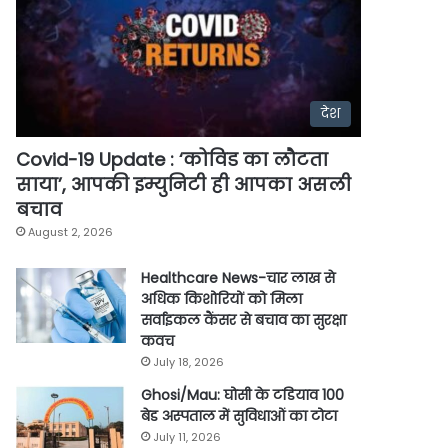
देश
Covid-19 Update : ‘कोविड का लौटता
साया’, आपकी इम्युनिटी ही आपका असली
बचाव
August 2, 2026
Healthcare News-चार लाख से
अधिक किशोरियों को मिला
सर्वाइकल कैंसर से बचाव का सुरक्षा
कवच
July 18, 2026
Ghosi/Mau: घोसी के टडियाव 100
बेड अस्पताल में सुविधाओं का टोटा
July 11, 2026