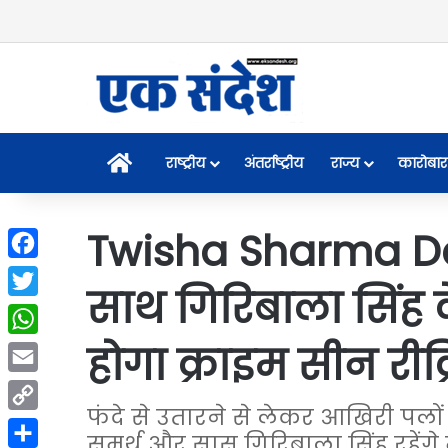
Home
राष्ट्रीय
अंतर्राष्ट्रीय
राज्य
कारोबार
Twisha Sharma De
Facebook
साथ गिरिबाला सिंह 
Twitter
होगा क्राइम सीन री
WhatsApp
Email
फंदे से उतारने से लेकर आखिरी पलों 
Copy
समर्थ और सास गिरिबाला सिंह रहेंगे