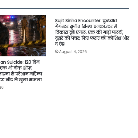
Sujit Sinha Encounter: कुख्यात
गैंगस्टर सुजीत सिन्हा एनकाउंटर में
विकास दुबे एंगल, एक की गाड़ी पलटी,
दूसरे की पंचर; फिर फरार की कोशिश और
द एंड!
August 4, 2026
 Suicide: 120 दिन
 एक भी वीक ऑफ,
रताड़ना से परेशान महिला
ाइड नोट से खुला मामला
26