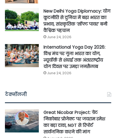
New Delhi Yoga Diplomacy: योग
कूटनीति से दुनिया में बढ़ा भारत का
प्रभाव, सांस्कृतिक ‘सॉफ्ट पावर’ बनी
वैश्विक पहचान
June 24, 2026
International Yoga Day 2026:
विश्व मंच पर गूंजा भारत का योग,
न्यूयॉर्क से शंघाई तक अंतरराष्ट्रीय
योग दिवस पर उमड़ा जनसैलाब
June 24, 2026
टेक्नॉलजी
Great Nicobar Project: ग्रेट
निकोबार प्रोजेक्ट पर जयराम रमेश
का बड़ा दावा, NGT से रिपोर्ट
सार्वजनिक करने की मांग