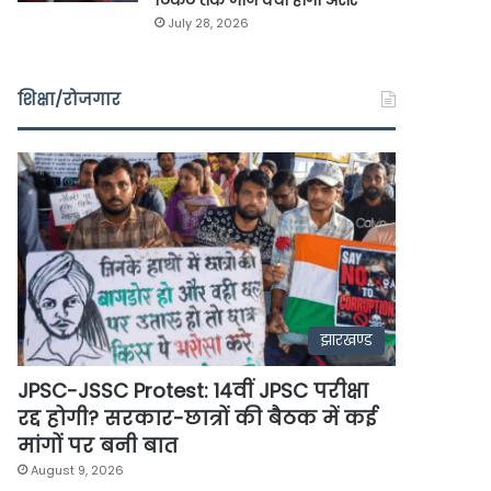
टिकट तक जानें क्या होगा असर
July 28, 2026
शिक्षा/रोजगार
झारखण्ड
JPSC-JSSC Protest: 14वीं JPSC परीक्षा
रद्द होगी? सरकार-छात्रों की बैठक में कई
मांगों पर बनी बात
August 9, 2026