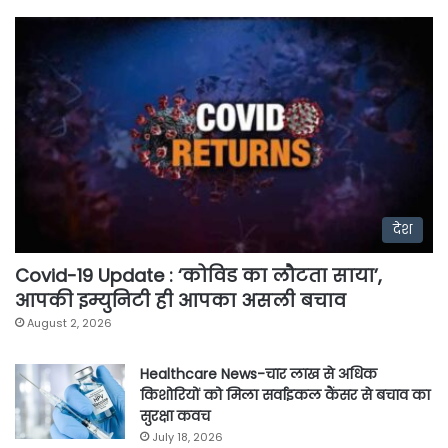
देश
Covid-19 Update : ‘कोविड का लौटता साया’,
आपकी इम्युनिटी ही आपका असली बचाव
August 2, 2026
Healthcare News-चार लाख से अधिक
किशोरियों को मिला सर्वाइकल कैंसर से बचाव का
सुरक्षा कवच
July 18, 2026