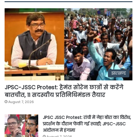
झारखण्ड
JPSC-JSSC Protest: हेमंत सोरेन छात्रों से करेंगे
बातचीत, 11 सदस्यीय प्रतिनिधिमंडल तैयार
August 7, 2026
JPSC JSSC Protest: रांची में नेहा बोरा का विरोध,
प्रदर्शन के दौरान फेंकी गई स्याही; JPSC-JSSC
आंदोलन में हंगामा
August 7, 2026