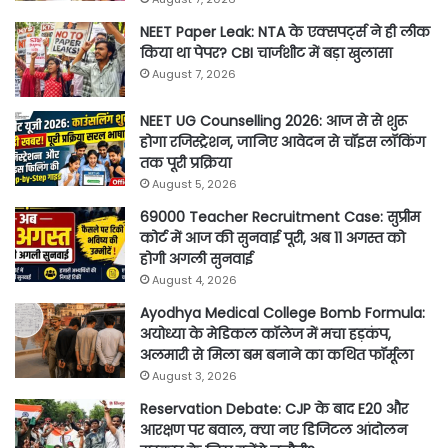
NEET Paper Leak: NTA के एक्सपर्ट्स ने ही लीक
किया था पेपर? CBI चार्जशीट में बड़ा खुलासा
August 7, 2026
NEET UG Counselling 2026: आज से से शुरू
होगा रजिस्ट्रेशन, जानिए आवेदन से चॉइस लॉकिंग
तक पूरी प्रक्रिया
August 5, 2026
69000 Teacher Recruitment Case: सुप्रीम
कोर्ट में आज की सुनवाई पूरी, अब 11 अगस्त को
होगी अगली सुनवाई
August 4, 2026
Ayodhya Medical College Bomb Formula:
अयोध्या के मेडिकल कॉलेज में मचा हड़कंप,
अलमारी से मिला बम बनाने का कथित फॉर्मूला
August 3, 2026
Reservation Debate: CJP के बाद E20 और
आरक्षण पर बवाल, क्या नए डिजिटल आंदोलन