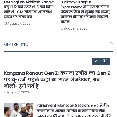
CM Yogi on Akhilesh Yadav:
Lucknow-Kanpur
बबुआ 12 बजे उठते थे, 5 बजे जिम
Expressway: मरम्मत के दौरान
जाते थे… CM योगी का अखिलेश
पेडेस्टल फैन से सुखाई गई सड़क,
यादव पर तीखा वार
वायरल वीडियो पर मचा सियासी
बवाल
August 7, 2026
August 6, 2026
ताज़ा समाचार
राजनीति
Kangana Ranaut Gen Z: कंगना रनौत का Gen Z
पर यू-टर्न! पहले कहा था ‘गटर जेनरेशन’, अब
बोलीं- हमें गर्व है
August 7, 2026
Parliament Monsoon Session: संसद में फिर
घमासान के आसार, कांग्रेस ने जारी किया तीन
लाइन का व्हिप; 10 से 12 अगस्त तक सदन में रहेंगे