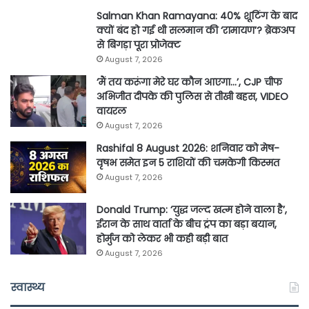
Salman Khan Ramayana: 40% शूटिंग के बाद
क्यों बंद हो गई थी सलमान की ‘रामायण’? ब्रेकअप
से बिगड़ा पूरा प्रोजेक्ट
August 7, 2026
‘मैं तय करूंगा मेरे घर कौन आएगा…’, CJP चीफ
अभिजीत दीपके की पुलिस से तीखी बहस, VIDEO
वायरल
August 7, 2026
Rashifal 8 August 2026: शनिवार को मेष-
वृषभ समेत इन 5 राशियों की चमकेगी किस्मत
August 7, 2026
Donald Trump: ‘युद्ध जल्द खत्म होने वाला है’,
ईरान के साथ वार्ता के बीच ट्रंप का बड़ा बयान,
होर्मुज को लेकर भी कही बड़ी बात
August 7, 2026
स्वास्थ्य