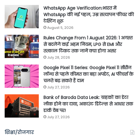
WhatsApp Age Verification:भारत में
WhatsApp की नई पहल, उम्र सत्यापन फीचर की
टेस्टिंग शुरू
August 5, 2026
Rules Change From 1 August 2026: 1 अगस्त
से बदलेंगे कई अहम नियम, LPG से EMI और
तत्काल टिकट तक जानें क्या होगा असर
July 28, 2026
Google Pixel 11 Series: Google Pixel 11 सीरीज
लॉन्च से पहले कीमत का बड़ा अपडेट, AI फीचर्स के
चलते बढ़ सकते हैं दाम
July 27, 2026
Bank of Baroda Data Leak: ग्राहकों का डेटा
लीक होने का दावा, अकाउंट डिटेल्स से आधार तक
डार्क वेब पर!
July 27, 2026
शिक्षा/रोजगार