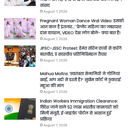
सांसद
August 7, 2026
Pregnant Woman Dance Viral Video: हमको
आज कल है इंतजार…’ प्रेग्नेंट महिला का जबरदस्त
डांस वायरल, VIDEO देख लोग बोले- क्या बात है!
August 7, 2026
JPSC-JSSC Protest: हेमंत सोरेन छात्रों से करेंगे
बातचीत, 11 सदस्यीय प्रतिनिधिमंडल तैयार
August 7, 2026
Mahua Moitra: ‘स्वतंत्रता सेनानियों ने गोलियां
खाईं, आप अंडों से डरती हैं?’ सुप्रीम कोर्ट ने ठुकराई
महुआ की मांग
August 7, 2026
Indian Workers Immigration Clearance:
विदेश जाने वाले 52 लाख भारतीय कामगारों को
मिली मंजूरी, ई-माइग्रेट पोर्टल से आसान हुई
प्रक्रिया
August 7, 2026