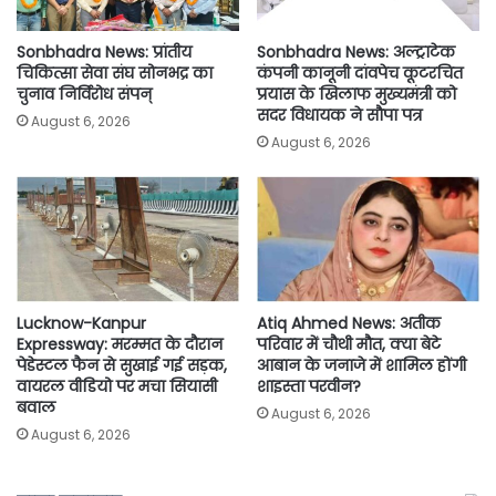
Sonbhadra News: प्रांतीय
Sonbhadra News: अल्ट्राटेक
चिकित्सा सेवा संघ सोनभद्र का
कंपनी कानूनी दांवपेच कूटरचित
चुनाव निर्विरोध संपन्
प्रयास के खिलाफ मुख्यमंत्री को
सदर विधायक ने सौपा पत्र
August 6, 2026
August 6, 2026
Lucknow-Kanpur
Atiq Ahmed News: अतीक
Expressway: मरम्मत के दौरान
परिवार में चौथी मौत, क्या बेटे
पेडेस्टल फैन से सुखाई गई सड़क,
आबान के जनाजे में शामिल होंगी
वायरल वीडियो पर मचा सियासी
शाइस्ता परवीन?
बवाल
August 6, 2026
August 6, 2026