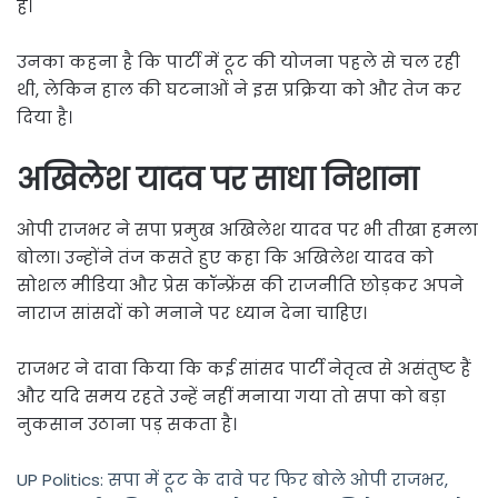
हैं।
उनका कहना है कि पार्टी में टूट की योजना पहले से चल रही
थी, लेकिन हाल की घटनाओं ने इस प्रक्रिया को और तेज कर
दिया है।
अखिलेश यादव पर साधा निशाना
ओपी राजभर ने सपा प्रमुख अखिलेश यादव पर भी तीखा हमला
बोला। उन्होंने तंज कसते हुए कहा कि अखिलेश यादव को
सोशल मीडिया और प्रेस कॉन्फ्रेंस की राजनीति छोड़कर अपने
नाराज सांसदों को मनाने पर ध्यान देना चाहिए।
राजभर ने दावा किया कि कई सांसद पार्टी नेतृत्व से असंतुष्ट हैं
और यदि समय रहते उन्हें नहीं मनाया गया तो सपा को बड़ा
नुकसान उठाना पड़ सकता है।
UP Politics: सपा में टूट के दावे पर फिर बोले ओपी राजभर,