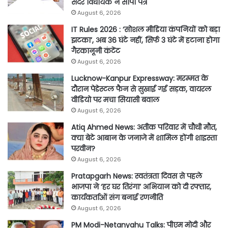
सदर विधायक ने सौपा पत्र
August 6, 2026
IT Rules 2026 : ‘सोशल मीडिया कंपनियों को बड़ा
झटका’, अब 36 घंटे नहीं, सिर्फ 3 घंटे में हटाना होगा
गैरकानूनी कंटेंट
August 6, 2026
Lucknow-Kanpur Expressway: मरम्मत के
दौरान पेडेस्टल फैन से सुखाई गई सड़क, वायरल
वीडियो पर मचा सियासी बवाल
August 6, 2026
Atiq Ahmed News: अतीक परिवार में चौथी मौत,
क्या बेटे आबान के जनाजे में शामिल होंगी शाइस्ता
परवीन?
August 6, 2026
Pratapgarh News: स्वतंत्रता दिवस से पहले
भाजपा ने ‘हर घर तिरंगा’ अभियान को दी रफ्तार,
कार्यकर्ताओं संग बनाई रणनीति
August 6, 2026
PM Modi-Netanyahu Talks: पीएम मोदी और