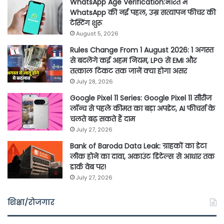
WhatsApp Age Verification:भारत में
WhatsApp की नई पहल, उम्र सत्यापन फीचर की
टेस्टिंग शुरू
August 5, 2026
Rules Change From 1 August 2026: 1 अगस्त
से बदलेंगे कई अहम नियम, LPG से EMI और
तत्काल टिकट तक जानें क्या होगा असर
July 28, 2026
Google Pixel 11 Series: Google Pixel 11 सीरीज
लॉन्च से पहले कीमत का बड़ा अपडेट, AI फीचर्स के
चलते बढ़ सकते हैं दाम
July 27, 2026
Bank of Baroda Data Leak: ग्राहकों का डेटा
लीक होने का दावा, अकाउंट डिटेल्स से आधार तक
डार्क वेब पर!
July 27, 2026
शिक्षा/रोजगार