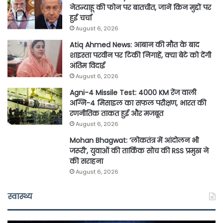
नेतन्याहू की फोन पर बातचीत, जानें किन मुद्दों पर
हुई चर्चा
August 6, 2026
Atiq Ahmed News: आबान की मौत के बाद
शाइस्ता परवीन पर टिकी निगाहें, क्या बेटे को देंगी
अंतिम विदाई
August 6, 2026
Agni-4 Missile Test: 4000 KM रेंज वाली
अग्नि-4 मिसाइल का सफल परीक्षण, भारत की
रणनीतिक ताकत हुई और मजबूत
August 6, 2026
Mohan Bhagwat: ‘लोकतंत्र में आंदोलन भी
जरूरी’, युवाओं की तार्किक सोच की RSS प्रमुख ने
की सराहना
August 6, 2026
स्वास्थ्य