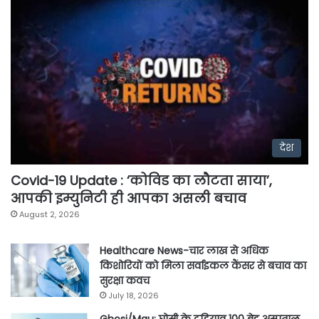
देश
Covid-19 Update : ‘कोविड का लौटता साया’,
आपकी इम्युनिटी ही आपका असली बचाव
August 2, 2026
Healthcare News-चार लाख से अधिक
किशोरियों को मिला सर्वाइकल कैंसर से बचाव का
सुरक्षा कवच
July 18, 2026