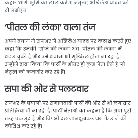
कहा- ‘बागी भूमि का लाल करेगा नेतृत्व’; अखिलेश यादव को
दी नसीहत
‘पीतल की लंका’ वाला तंज
अपने बयान में राजभर ने अखिलेश यादव पर कटाक्ष करते हुए
कहा कि उनकी “सोने की लंका” अब “पीतल की लंका” में
बदल चुकी है और उसे बचाना भी मुश्किल होता जा रहा है।
उन्होंने दावा किया कि पार्टी के भीतर ही कुछ नेता ऐसे हैं जो
नेतृत्व को कमजोर कर रहे हैं।
सपा की ओर से पलटवार
राजभर के बयानों पर समाजवादी पार्टी की ओर से भी लगातार
प्रतिक्रिया दी जा रही है। पार्टी नेताओं का कहना है कि सपा पूरी
तरह एकजुट है और विपक्षी दल जानबूझकर भ्रम फैलाने की
कोशिश कर रहे हैं।