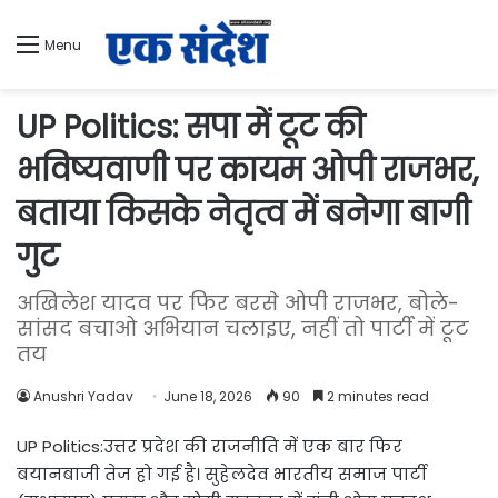
Menu
UP Politics: सपा में टूट की
भविष्यवाणी पर कायम ओपी राजभर,
बताया किसके नेतृत्व में बनेगा बागी
गुट
अखिलेश यादव पर फिर बरसे ओपी राजभर, बोले-
सांसद बचाओ अभियान चलाइए, नहीं तो पार्टी में टूट
तय
Anushri Yadav
June 18, 2026
90
2 minutes read
UP Politics:उत्तर प्रदेश की राजनीति में एक बार फिर
बयानबाजी तेज हो गई है। सुहेलदेव भारतीय समाज पार्टी