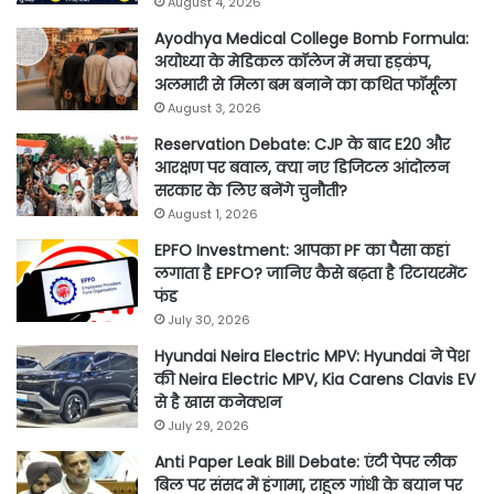
August 4, 2026
Ayodhya Medical College Bomb Formula:
अयोध्या के मेडिकल कॉलेज में मचा हड़कंप,
अलमारी से मिला बम बनाने का कथित फॉर्मूला
August 3, 2026
Reservation Debate: CJP के बाद E20 और
आरक्षण पर बवाल, क्या नए डिजिटल आंदोलन
सरकार के लिए बनेंगे चुनौती?
August 1, 2026
EPFO Investment: आपका PF का पैसा कहां
लगाता है EPFO? जानिए कैसे बढ़ता है रिटायरमेंट
फंड
July 30, 2026
Hyundai Neira Electric MPV: Hyundai ने पेश
की Neira Electric MPV, Kia Carens Clavis EV
से है खास कनेक्शन
July 29, 2026
Anti Paper Leak Bill Debate: एंटी पेपर लीक
बिल पर संसद में हंगामा, राहुल गांधी के बयान पर