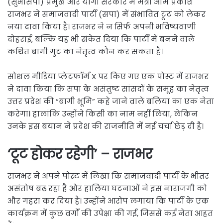
(सुभासपा) प्रमुख और योगी सरकार में मंत्री ओम प्रकाश
राजभर ने समाजवादी पार्टी (सपा) में संभावित टूट को लेकर
नया दावा किया है। राजभर ने न सिर्फ अपनी भविष्यवाणी
दोहराई, बल्कि यह भी संकेत दिया कि पार्टी में बनने वाले
कथित बागी गुट का नेतृत्व कौन कर सकता है।
सोशल मीडिया प्लेटफॉर्म X पर किए गए एक पोस्ट में राजभर
ने दावा किया कि सपा के असंतुष्ट सांसदों के समूह का नेतृत्व
उत्तर प्रदेश की “बागी भूमि” कहे जाने वाले बलिया का एक नेता
करेगा। हालांकि उन्होंने किसी का नाम नहीं लिया, लेकिन
उनके इस बयान ने प्रदेश की राजनीति में नई चर्चा छेड़ दी है।
‘टूट होकर रहेगी’ – राजभर
राजभर ने अपने पोस्ट में लिखा कि समाजवादी पार्टी के भीतर
असंतोष बढ़ रहा है और हालिया घटनाओं ने इस नाराजगी को
और गहरा कर दिया है। उन्होंने आरोप लगाया कि पार्टी के एक
कार्यक्रम में कुछ वर्गों की उपेक्षा की गई, जिससे कई नेता आहत