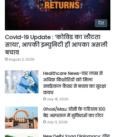
देश
Covid-19 Update : ‘कोविड का लौटता
साया’, आपकी इम्युनिटी ही आपका असली
बचाव
August 2, 2026
Healthcare News-चार लाख से
अधिक किशोरियों को मिला
सर्वाइकल कैंसर से बचाव का सुरक्षा
कवच
July 18, 2026
Ghosi/Mau: घोसी के टडियाव 100
बेड अस्पताल में सुविधाओं का टोटा
July 11, 2026
New Delhi Yoga Diplomacy: योग