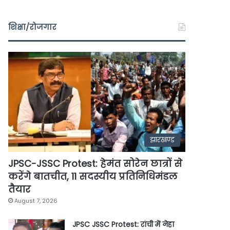
शिक्षा/रोजगार
झारखण्ड
JPSC-JSSC Protest: हेमंत सोरेन छात्रों से
करेंगे बातचीत, 11 सदस्यीय प्रतिनिधिमंडल
तैयार
August 7, 2026
JPSC JSSC Protest: रांची में नेहा