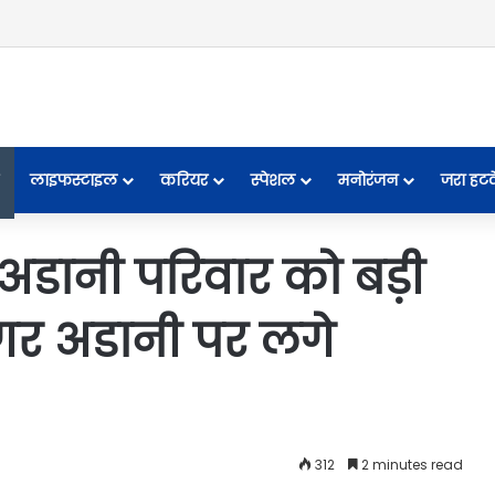
लाइफस्टाइल
करियर
स्पेशल
मनोरंजन
जरा हट
अडानी परिवार को बड़ी
गर अडानी पर लगे
312
2 minutes read