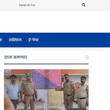
Search
for
के
राशिफल
ई-पेपर
ताज़ा समाचार