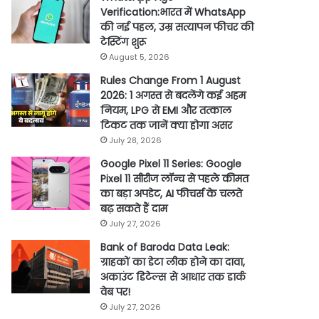
Verification:भारत में WhatsApp
की नई पहल, उम्र सत्यापन फीचर की
टेस्टिंग शुरू
August 5, 2026
Rules Change From 1 August
2026: 1 अगस्त से बदलेंगे कई अहम
नियम, LPG से EMI और तत्काल
टिकट तक जानें क्या होगा असर
July 28, 2026
Google Pixel 11 Series: Google
Pixel 11 सीरीज लॉन्च से पहले कीमत
का बड़ा अपडेट, AI फीचर्स के चलते
बढ़ सकते हैं दाम
July 27, 2026
Bank of Baroda Data Leak:
ग्राहकों का डेटा लीक होने का दावा,
अकाउंट डिटेल्स से आधार तक डार्क
वेब पर!
July 27, 2026