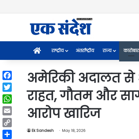
Home
राष्ट्रीय
अंतर्राष्ट्रीय
राज्य
कारोबार
अमेरिकी अदालत से 
Facebook
राहत, गौतम और सा
Twitter
आरोप खारिज
WhatsApp
Email
Ek Sandesh
May 18, 2026
Copy