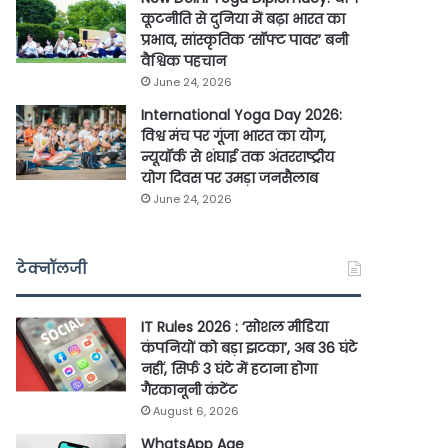
कूटनीति से दुनिया में बढ़ा भारत का
प्रभाव, सांस्कृतिक ‘सॉफ्ट पावर’ बनी
वैश्विक पहचान
June 24, 2026
International Yoga Day 2026:
विश्व मंच पर गूंजा भारत का योग,
न्यूयॉर्क से शंघाई तक अंतरराष्ट्रीय
योग दिवस पर उमड़ा जनसैलाब
June 24, 2026
टेक्नॉलजी
IT Rules 2026 : ‘सोशल मीडिया
कंपनियों को बड़ा झटका’, अब 36 घंटे
नहीं, सिर्फ 3 घंटे में हटाना होगा
गैरकानूनी कंटेंट
August 6, 2026
WhatsApp Age