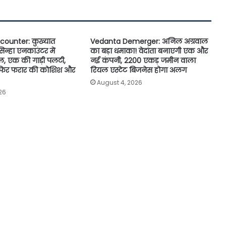
ncounter: कुख्यात
Vedanta Demerger: अनिल अग्रवाल
सिन्हा एनकाउंटर में
का बड़ा धमाका! वेदांता बनाएगी एक और
ल, एक की गाड़ी पलटी,
नई कंपनी, 2200 एकड़ जमीन वाला
; फिर फरार की कोशिश और
रियल एस्टेट बिजनेस होगा अलग
August 4, 2026
26