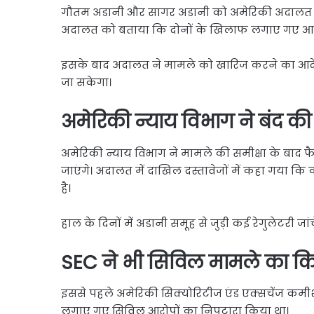
Link
Share
गौतम अडानी और सागर अडानी को अमेरिकी अदालत से 
अदालत को बताया कि दोनों के खिलाफ लगाए गए आरोपो
इसके बाद अदालत ने मामले को खारिज करने का आदेश 
जा सकेगा।
अमेरिकी न्याय विभाग ने बंद की 
अमेरिकी न्याय विभाग ने मामले की समीक्षा के बाद
जाएंगे। अदालत में दाखिल दस्तावेजों में कहा गया क
है।
हाल के दिनों में अडानी समूह से जुड़ी कई रेगुलेटरी जांचें
SEC ने भी सिविल मामले का कि
इससे पहले अमेरिकी सिक्योरिटीज एंड एक्सचेंज कमीशन (
लगाए गए सिविल आरोपों का निपटारा किया था।