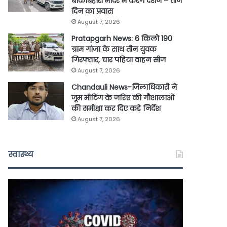
बांकेबिहारी मंदिर में करेंगे दर्शन – तीन
दिन का प्रवास
August 7, 2026
Pratapgarh News: 6 किलो 190
ग्राम गांजा के साथ तीन युवक
गिरफ्तार, चार पहिया वाहन सीज
August 7, 2026
Chandauli News-जिलाधिकारी ने
जूम मीटिंग के जरिए की गौशालाओं
की समीक्षा कर दिए कड़े निर्देश
August 7, 2026
स्वास्थ्य