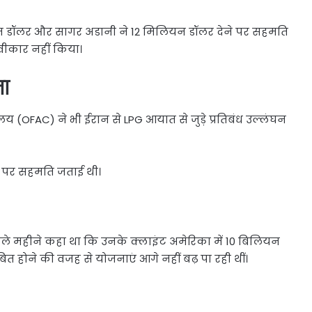
ियन डॉलर और सागर अडानी ने 12 मिलियन डॉलर देने पर सहमति
वीकार नहीं किया।
ा
यालय (OFAC) ने भी ईरान से LPG आयात से जुड़े प्रतिबंध उल्लंघन
े पर सहमति जताई थी।
ले महीने कहा था कि उनके क्लाइंट अमेरिका में 10 बिलियन
त होने की वजह से योजनाएं आगे नहीं बढ़ पा रही थीं।