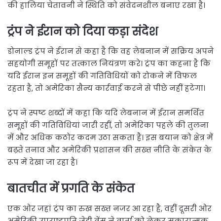
की हालिया चेतावनी ने स्थिति को संवेदनशील बनाए रखा है।
ट्रंप ने ईरान को दिया कड़ा संदेश
डोनाल्ड ट्रंप ने ईरान से कहा है कि वह लेबनान में सक्रिय अपने
सहयोगी समूहों पर तत्काल नियंत्रण करे। ट्रंप का कहना है कि
यदि ईरान इन समूहों की गतिविधियों को रोकने में विफल
रहता है, तो अमेरिका सैन्य कार्रवाई करने से पीछे नहीं हटेगा।
ट्रंप ने स्पष्ट शब्दों में कहा कि यदि लेबनान में ईरान समर्थित
समूहों की गतिविधियां जारी रहीं, तो अमेरिका पहले की तुलना
में और अधिक कठोर कदम उठा सकता है। इस बयान को क्षेत्र में
बढ़ते तनाव और अमेरिकी प्रशासन की सख्त नीति के संकेत के
रूप में देखा जा रहा है।
बातचीत में प्रगति के संकेत
एक ओर जहां ट्रंप का रुख सख्त नजर आ रहा है, वहीं दूसरी ओर
अमेरिकी उपराष्ट्रपति जेडी वेंस ने वार्ता को लेकर सकारात्मक