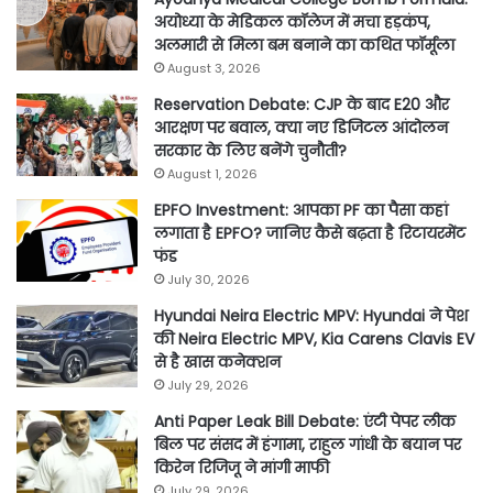
अयोध्या के मेडिकल कॉलेज में मचा हड़कंप,
अलमारी से मिला बम बनाने का कथित फॉर्मूला
August 3, 2026
Reservation Debate: CJP के बाद E20 और
आरक्षण पर बवाल, क्या नए डिजिटल आंदोलन
सरकार के लिए बनेंगे चुनौती?
August 1, 2026
EPFO Investment: आपका PF का पैसा कहां
लगाता है EPFO? जानिए कैसे बढ़ता है रिटायरमेंट
फंड
July 30, 2026
Hyundai Neira Electric MPV: Hyundai ने पेश
की Neira Electric MPV, Kia Carens Clavis EV
से है खास कनेक्शन
July 29, 2026
Anti Paper Leak Bill Debate: एंटी पेपर लीक
बिल पर संसद में हंगामा, राहुल गांधी के बयान पर
किरेन रिजिजू ने मांगी माफी
July 29, 2026