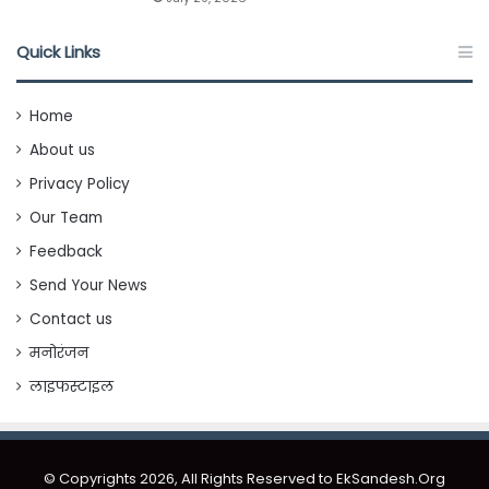
Quick Links
Home
About us
Privacy Policy
Our Team
Feedback
Send Your News
Contact us
मनोरंजन
लाइफस्टाइल
© Copyrights 2026, All Rights Reserved to EkSandesh.Org