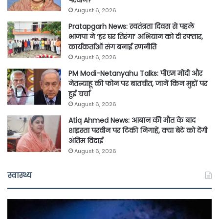
परवीन?
August 6, 2026
Pratapgarh News: स्वतंत्रता दिवस से पहले
भाजपा ने ‘हर घर तिरंगा’ अभियान को दी रफ्तार,
कार्यकर्ताओं संग बनाई रणनीति
August 6, 2026
PM Modi-Netanyahu Talks: पीएम मोदी और
नेतन्याहू की फोन पर बातचीत, जानें किन मुद्दों पर
हुई चर्चा
August 6, 2026
Atiq Ahmed News: आबान की मौत के बाद
शाइस्ता परवीन पर टिकी निगाहें, क्या बेटे को देंगी
अंतिम विदाई
August 6, 2026
स्वास्थ्य