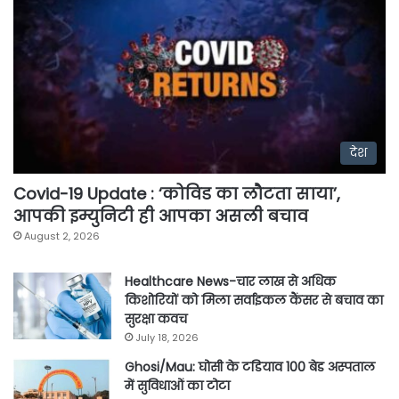
देश
Covid-19 Update : ‘कोविड का लौटता साया’,
आपकी इम्युनिटी ही आपका असली बचाव
August 2, 2026
Healthcare News-चार लाख से अधिक
किशोरियों को मिला सर्वाइकल कैंसर से बचाव का
सुरक्षा कवच
July 18, 2026
Ghosi/Mau: घोसी के टडियाव 100 बेड अस्पताल
में सुविधाओं का टोटा