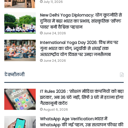
July 11, 2026
New Delhi Yoga Diplomacy: योग कूटनीति से
दुनिया में बढ़ा भारत का प्रभाव, सांस्कृतिक ‘सॉफ्ट
पावर’ बनी वैश्विक पहचान
June 24, 2026
International Yoga Day 2026: विश्व मंच पर
गूंजा भारत का योग, न्यूयॉर्क से शंघाई तक
अंतरराष्ट्रीय योग दिवस पर उमड़ा जनसैलाब
June 24, 2026
टेक्नॉलजी
IT Rules 2026 : ‘सोशल मीडिया कंपनियों को बड़ा
झटका’, अब 36 घंटे नहीं, सिर्फ 3 घंटे में हटाना होगा
गैरकानूनी कंटेंट
August 6, 2026
WhatsApp Age Verification:भारत में
WhatsApp की नई पहल, उम्र सत्यापन फीचर की