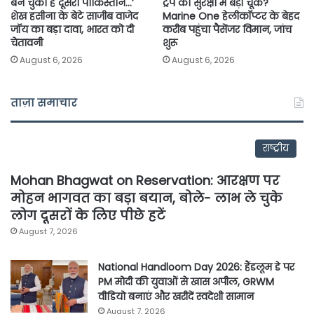
बन चुका है दूसरा पाकिस्तान…’
ट्रंप की सुरक्षा में बड़ी चूक?
शेख हसीना के बेटे साजीब वाजेद
Marine One हेलीकॉप्टर के बेहद
जॉय का बड़ा दावा, भारत को दी
करीब पहुंचा पैसेंजर विमान, जांच
चेतावनी
शुरू
August 6, 2026
August 6, 2026
ताज़ा समाचार
राष्ट्रीय
Mohan Bhagwat on Reservation: आरक्षण पर
मोहन भागवत का बड़ा बयान, बोले- लाभ ले चुके
लोग दूसरों के लिए पीछे हटें
August 7, 2026
National Handloom Day 2026: हैंडलूम डे पर
PM मोदी की युवाओं से खास अपील, GRWM
वीडियो बनाएं और खरीदें स्वदेशी सामान
August 7, 2026