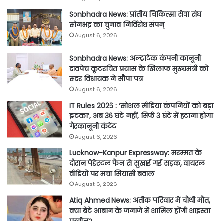
Sonbhadra News: प्रांतीय चिकित्सा सेवा संघ
सोनभद्र का चुनाव निर्विरोध संपन्
August 6, 2026
Sonbhadra News: अल्ट्राटेक कंपनी कानूनी
दांवपेच कूटरचित प्रयास के खिलाफ मुख्यमंत्री को
सदर विधायक ने सौपा पत्र
August 6, 2026
IT Rules 2026 : ‘सोशल मीडिया कंपनियों को बड़ा
झटका’, अब 36 घंटे नहीं, सिर्फ 3 घंटे में हटाना होगा
गैरकानूनी कंटेंट
August 6, 2026
Lucknow-Kanpur Expressway: मरम्मत के
दौरान पेडेस्टल फैन से सुखाई गई सड़क, वायरल
वीडियो पर मचा सियासी बवाल
August 6, 2026
Atiq Ahmed News: अतीक परिवार में चौथी मौत,
क्या बेटे आबान के जनाजे में शामिल होंगी शाइस्ता