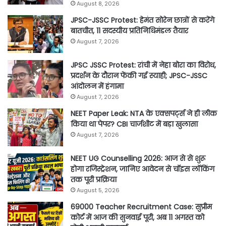
August 8, 2026
JPSC-JSSC Protest: हेमंत सोरेन छात्रों से करेंगे
बातचीत, 11 सदस्यीय प्रतिनिधिमंडल तैयार
August 7, 2026
JPSC JSSC Protest: रांची में नेहा बोरा का विरोध,
प्रदर्शन के दौरान फेंकी गई स्याही; JPSC-JSSC
आंदोलन में हंगामा
August 7, 2026
NEET Paper Leak: NTA के एक्सपर्ट्स ने ही लीक
किया था पेपर? CBI चार्जशीट में बड़ा खुलासा
August 7, 2026
NEET UG Counselling 2026: आज से से शुरू
होगा रजिस्ट्रेशन, जानिए आवेदन से चॉइस लॉकिंग
तक पूरी प्रक्रिया
August 5, 2026
69000 Teacher Recruitment Case: सुप्रीम
कोर्ट में आज की सुनवाई पूरी, अब 11 अगस्त को