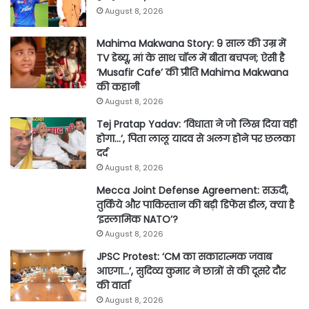
August 8, 2026
Mahima Makwana Story: 9 साल की उम्र में
TV डेब्यू, मां के साथ चॉल में बीता बचपन; ऐसी है
‘Musafir Cafe’ की प्रीति Mahima Makwana
की कहानी
August 8, 2026
Tej Pratap Yadav: ‘विधाता ने जो लिख दिया वही
होगा…’, पिता लालू यादव से अलग होने पर छलका
दर्द
August 8, 2026
Mecca Joint Defense Agreement: सऊदी,
तुर्किये और पाकिस्तान की बड़ी डिफेंस डील, क्या है
‘इस्लामिक NATO’?
August 8, 2026
JPSC Protest: ‘CM का सकारात्मक जवाब
आएगा…’, सुदिव्य कुमार ने छात्रों से की दूसरे दौर
की वार्ता
August 8, 2026