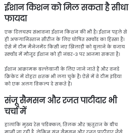
ईशान किशन को मिल सकता है सीधा
फायदा
एक दिलचस्प संभावना ईशान किशन की भी है। ईशान पहले से
ही अफगानिस्तान सीरीज के लिए घोषित स्क्वॉड का हिस्सा हैं।
ऐसे में टीम मैनेजमेंट किसी नए खिलाड़ी को बुलाने के बजाय
स्क्वॉड में मौजूद ईशान को ही नंबर-3 पर आजमा सकता है।
ईशान आक्रामक बल्लेबाजी के लिए जाने जाते हैं और वनडे
क्रिकेट में दोहरा शतक भी लगा चुके हैं। ऐसे में वे टीम इंडिया
को एक अलग विकल्प दे सकते हैं।
संजू सैमसन और रजत पाटीदार भी
चर्चा में
हालांकि मुख्य रेस पडिक्कल, तिलक और ऋतुराज के बीच
मानी जा रही है, लेकिन संजू सैमसन और रजत पाटीदार जैसे