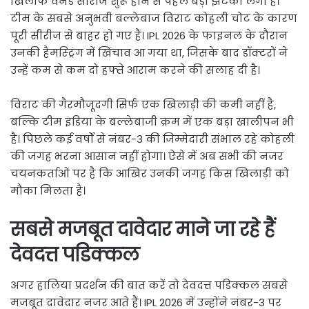
खिलाफ वनडे सीरीज शुरू होने से पहले बड़ा झटका लगा है।
टीम के सबसे अनुभवी बल्लेबाज विराट कोहली चोट के कारण
पूरी सीरीज से बाहर हो गए हैं। IPL 2026 के फाइनल के दौरान
उनकी हैमस्ट्रिंग में खिंचाव आ गया था, जिसके बाद डॉक्टरों ने
उन्हें कम से कम दो हफ्ते आराम करने की सलाह दी है।
विराट की गैरमौजूदगी सिर्फ एक खिलाड़ी की कमी नहीं है,
बल्कि टीम इंडिया के बल्लेबाजी क्रम में एक बड़ा खालीपन भी
है। पिछले कई वर्षों से नंबर-3 की जिम्मेदारी संभाल रहे कोहली
की जगह भरना आसान नहीं होगा। ऐसे में अब सभी की नजर
चयनकर्ताओं पर है कि आखिर उनकी जगह किस खिलाड़ी को
मौका मिलता है।
सबसे मजबूत दावेदार माने जा रहे हैं
देवदत्त पडिक्कल
अगर हालिया प्रदर्शन की बात करें तो देवदत्त पडिक्कल सबसे
मजबूत दावेदार नजर आते हैं। IPL 2026 में उन्होंने नंबर-3 पर