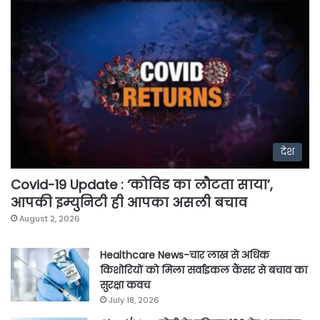
देश
Covid-19 Update : ‘कोविड का लौटता साया’,
आपकी इम्युनिटी ही आपका असली बचाव
August 2, 2026
Healthcare News-चार लाख से अधिक
किशोरियों को मिला सर्वाइकल कैंसर से बचाव का
सुरक्षा कवच
July 18, 2026