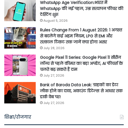
WhatsApp Age Verification:भारत में
WhatsApp की नई पहल, उम्र सत्यापन फीचर की
टेस्टिंग शुरू
August 5, 2026
Rules Change From 1 August 2026: 1 अगस्त
से बदलेंगे कई अहम नियम, LPG से EMI और
तत्काल टिकट तक जानें क्या होगा असर
July 28, 2026
Google Pixel 11 Series: Google Pixel 11 सीरीज
लॉन्च से पहले कीमत का बड़ा अपडेट, AI फीचर्स के
चलते बढ़ सकते हैं दाम
July 27, 2026
Bank of Baroda Data Leak: ग्राहकों का डेटा
लीक होने का दावा, अकाउंट डिटेल्स से आधार तक
डार्क वेब पर!
July 27, 2026
शिक्षा/रोजगार