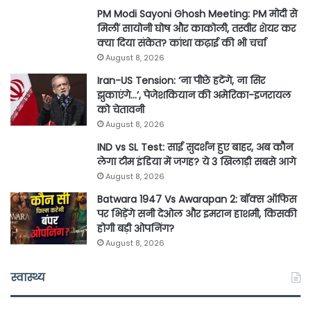
PM Modi Sayoni Ghosh Meeting: PM मोदी से
मिलीं सायोनी घोष और काकोली, तस्वीर शेयर कर
क्या दिया संकेत? कांथा कढ़ाई की भी चर्चा
August 8, 2026
Iran-US Tension: ‘ना पीछे हटेंगे, ना सिर
झुकाएंगे…’, पेजेशकियान की अमेरिका-इजरायल
को चेतावनी
August 8, 2026
IND vs SL Test: साई सुदर्शन हुए बाहर, अब कौन
लेगा टीम इंडिया में जगह? ये 3 खिलाड़ी सबसे आगे
August 8, 2026
Batwara 1947 Vs Awarapan 2: बॉक्स ऑफिस
पर भिड़ेंगे सनी देओल और इमरान हाशमी, किसकी
होगी बड़ी ओपनिंग?
August 8, 2026
स्वास्थ्य