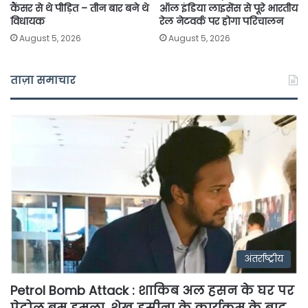
कैंसर से थे पीड़ित – तीन बार बने थे
ऑल इंडिया लाइसेंस से पूरे भारतीय
विधायक
रेल नेटवर्क पर होगा परिचालन
August 5, 2026
August 5, 2026
ताज़ा समाचार
अंतर्राष्ट्रीय
Petrol Bomb Attack : शाकिब अल हसन के घर पर
पेट्रोल बम हमला, शेख हसीना के कार्यक्रम के बाद