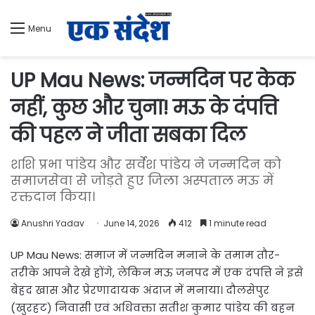
Menu
UP Mau News: जन्मदिन पर केक
नहीं, कुछ और चुना! मऊ के दंपत्ति
की पहल ने जीता सबका दिल
शशि प्रभा पांडेय और सर्वेश पांडेय ने जन्मदिन को
समाजसेवा से जोड़ते हुए जिला अस्पताल मऊ में
रक्तदान किया।
Anushri Yadav
June 14, 2026
412
1 minute read
UP Mau News: समाज में जन्मदिन मनाने के तमाम तौर-
तरीके आपने देखे होंगे, लेकिन मऊ जनपद में एक दंपत्ति ने इसे
बेहद खास और प्रेरणादायक अंदाज में मनाया। दौलसेपुर
(खुरहट) निवासी एवं अधिवक्ता सतीश कुमार पांडेय की बहन