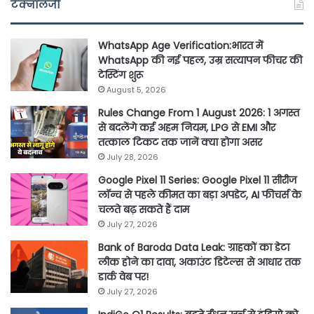
टेक्नॉलजी
WhatsApp Age Verification:भारत में
WhatsApp की नई पहल, उम्र सत्यापन फीचर की
टेस्टिंग शुरू
August 5, 2026
Rules Change From 1 August 2026: 1 अगस्त
से बदलेंगे कई अहम नियम, LPG से EMI और
तत्काल टिकट तक जानें क्या होगा असर
July 28, 2026
Google Pixel 11 Series: Google Pixel 11 सीरीज
लॉन्च से पहले कीमत का बड़ा अपडेट, AI फीचर्स के
चलते बढ़ सकते हैं दाम
July 27, 2026
Bank of Baroda Data Leak: ग्राहकों का डेटा
लीक होने का दावा, अकाउंट डिटेल्स से आधार तक
डार्क वेब पर!
July 27, 2026