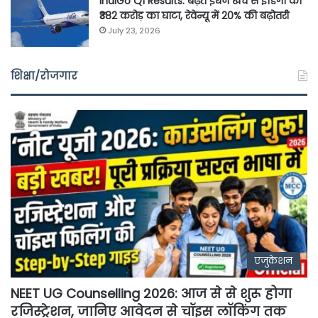
IndiGo Q1 Results: बढ़ते ईंधन खर्च से इंडिगो को
₹382 करोड़ का घाटा, रेवेन्यू में 20% की बढ़ोतरी
July 23, 2026
शिक्षा/रोजगार
एजुकेशन
NEET UG Counselling 2026: आज से से शुरू होगा
रजिस्ट्रेशन, जानिए आवेदन से चॉइस लॉकिंग तक