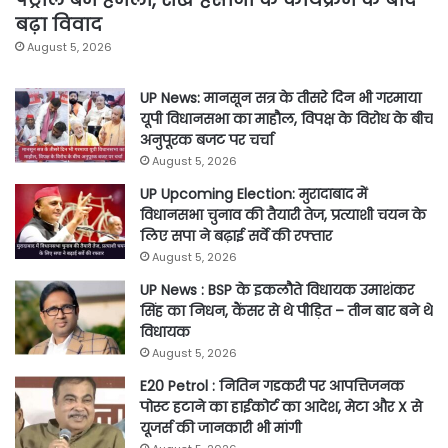
बढ़ा विवाद
August 5, 2026
UP News: मानसून सत्र के तीसरे दिन भी गरमाया
यूपी विधानसभा का माहौल, विपक्ष के विरोध के बीच
अनुपूरक बजट पर चर्चा
August 5, 2026
UP Upcoming Election: मुरादाबाद में
विधानसभा चुनाव की तैयारी तेज, प्रत्याशी चयन के
लिए सपा ने बढ़ाई सर्वे की रफ्तार
August 5, 2026
UP News : BSP के इकलौते विधायक उमाशंकर
सिंह का निधन, कैंसर से थे पीड़ित – तीन बार बने थे
विधायक
August 5, 2026
E20 Petrol : नितिन गडकरी पर आपत्तिजनक
पोस्ट हटाने का हाईकोर्ट का आदेश, मेटा और X से
यूजर्स की जानकारी भी मांगी