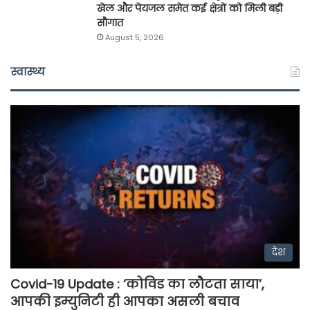
खेल और पेयजल समेत कई क्षेत्रों को मिली बड़ी
सौगात
August 5, 2026
स्वास्थ्य
देश
Covid-19 Update : ‘कोविड का लौटता साया’,
आपकी इम्युनिटी ही आपका असली बचाव