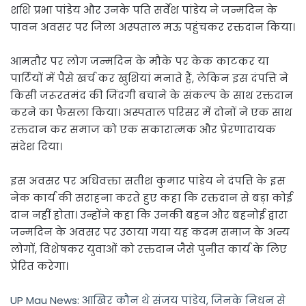
शशि प्रभा पांडेय और उनके पति सर्वेश पांडेय ने जन्मदिन के
पावन अवसर पर जिला अस्पताल मऊ पहुंचकर रक्तदान किया।
आमतौर पर लोग जन्मदिन के मौके पर केक काटकर या
पार्टियों में पैसे खर्च कर खुशियां मनाते हैं, लेकिन इस दंपत्ति ने
किसी जरूरतमंद की जिंदगी बचाने के संकल्प के साथ रक्तदान
करने का फैसला किया। अस्पताल परिसर में दोनों ने एक साथ
रक्तदान कर समाज को एक सकारात्मक और प्रेरणादायक
संदेश दिया।
इस अवसर पर अधिवक्ता सतीश कुमार पांडेय ने दंपत्ति के इस
नेक कार्य की सराहना करते हुए कहा कि रक्तदान से बड़ा कोई
दान नहीं होता। उन्होंने कहा कि उनकी बहन और बहनोई द्वारा
जन्मदिन के अवसर पर उठाया गया यह कदम समाज के अन्य
लोगों, विशेषकर युवाओं को रक्तदान जैसे पुनीत कार्य के लिए
प्रेरित करेगा।
UP Mau News: आखिर कौन थे संजय पांडेय, जिनके निधन से