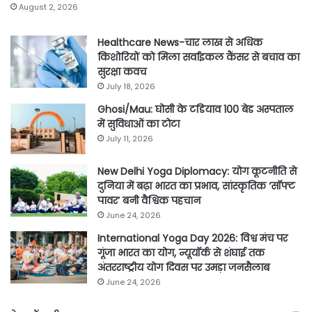
August 2, 2026
Healthcare News-चार लाख से अधिक
किशोरियों को मिला सर्वाइकल कैंसर से बचाव का
सुरक्षा कवच
July 18, 2026
Ghosi/Mau: घोसी के टडियाव 100 बेड अस्पताल
में सुविधाओं का टोटा
July 11, 2026
New Delhi Yoga Diplomacy: योग कूटनीति से
दुनिया में बढ़ा भारत का प्रभाव, सांस्कृतिक ‘सॉफ्ट
पावर’ बनी वैश्विक पहचान
June 24, 2026
International Yoga Day 2026: विश्व मंच पर
गूंजा भारत का योग, न्यूयॉर्क से शंघाई तक
अंतरराष्ट्रीय योग दिवस पर उमड़ा जनसैलाब
June 24, 2026