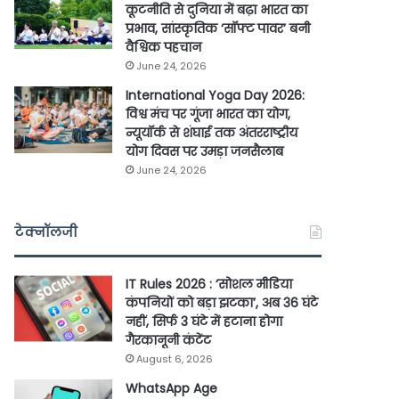
कूटनीति से दुनिया में बढ़ा भारत का
प्रभाव, सांस्कृतिक ‘सॉफ्ट पावर’ बनी
वैश्विक पहचान
June 24, 2026
International Yoga Day 2026:
विश्व मंच पर गूंजा भारत का योग,
न्यूयॉर्क से शंघाई तक अंतरराष्ट्रीय
योग दिवस पर उमड़ा जनसैलाब
June 24, 2026
टेक्नॉलजी
IT Rules 2026 : ‘सोशल मीडिया
कंपनियों को बड़ा झटका’, अब 36 घंटे
नहीं, सिर्फ 3 घंटे में हटाना होगा
गैरकानूनी कंटेंट
August 6, 2026
WhatsApp Age