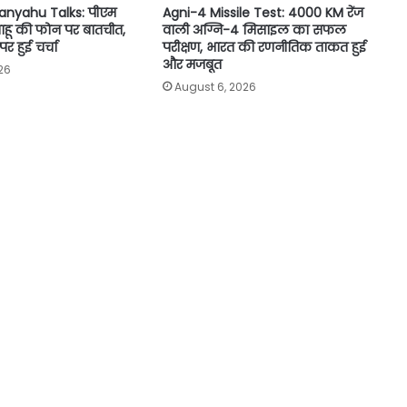
nyahu Talks: पीएम
Agni-4 Missile Test: 4000 KM रेंज
याहू की फोन पर बातचीत,
वाली अग्नि-4 मिसाइल का सफल
 पर हुई चर्चा
परीक्षण, भारत की रणनीतिक ताकत हुई
और मजबूत
26
August 6, 2026