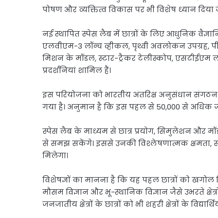
पोषण और व्यक्तित्व विकास पर भी विशेष ध्यान दिया ज
नई स्थापित स्पेस लैब में छात्रों के लिए आधुनिक वै
एलवीएम-3 लॉन्च व्हीकल, पृथ्वी अवलोकन उपग्
मिशन के मॉडल, स्टार-ट्रैकर टेलीस्कोप, एसटीईएम लर्न
प्रदर्शनियां शामिल हैं।
इस परियोजना को भारतीय अंतरिक्ष अनुसंधान संगठन (इसर
गया है। अनुमान है कि इस पहल से 50,000 से अधिक जनज
स्पेस लैब के माध्यम से छात्र प्रयोग, सिमुलेशन और 
से समझ सकेंगे। इससे उनकी विश्लेषणात्मक क्षमता
मिलेगा।
विशेषज्ञों का मानना है कि यह पहल छात्रों को खगोल विज
मौसम विज्ञान और भू-स्थानिक विज्ञान जैसे उभरते क्षेत्
जनजातीय क्षेत्रों के छात्रों को भी शहरी क्षेत्रों के विद