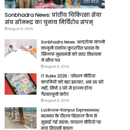
उत्तर प्रदेश
Sonbhadra News: प्रांतीय चिकित्सा सेवा
संघ सोनभद्र का चुनाव निर्विरोध संपन्
August 6, 2026
Sonbhadra News: अल्ट्राटेक कंपनी
कानूनी दांवपेच कूटरचित प्रयास के
खिलाफ मुख्यमंत्री को सदर विधायक
ने सौपा पत्र
August 6, 2026
IT Rules 2026 : ‘सोशल मीडिया
कंपनियों को बड़ा झटका’, अब 36 घंटे
नहीं, सिर्फ 3 घंटे में हटाना होगा
गैरकानूनी कंटेंट
August 6, 2026
Lucknow-Kanpur Expressway:
मरम्मत के दौरान पेडेस्टल फैन से
सुखाई गई सड़क, वायरल वीडियो पर
मचा सियासी बवाल