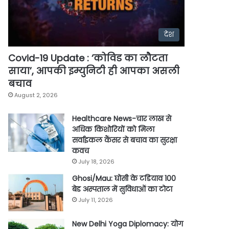
देश
Covid-19 Update : ‘कोविड का लौटता
साया’, आपकी इम्युनिटी ही आपका असली
बचाव
August 2, 2026
Healthcare News-चार लाख से
अधिक किशोरियों को मिला
सर्वाइकल कैंसर से बचाव का सुरक्षा
कवच
July 18, 2026
Ghosi/Mau: घोसी के टडियाव 100
बेड अस्पताल में सुविधाओं का टोटा
July 11, 2026
New Delhi Yoga Diplomacy: योग