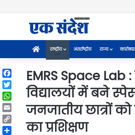
Home
राष्ट्रीय
अंतर्राष्ट्रीय
राज्य
कारोबार
EMRS Space Lab :
Facebook
विद्यालयों में बने स्
Twitter
जनजातीय छात्रों को म
WhatsApp
Email
का प्रशिक्षण
Copy