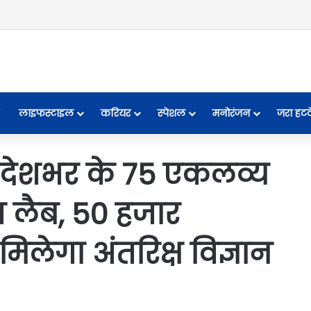
लाइफस्टाइल
करियर
स्पेशल
मनोरंजन
जरा हट
 देशभर के 75 एकलव्य
पेस लैब, 50 हजार
िलेगा अंतरिक्ष विज्ञान