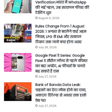
Verification:भारत में WhatsApp
की नई पहल, उम्र सत्यापन फीचर की
टेस्टिंग शुरू
August 5, 2026
Rules Change From 1 August
2026: 1 अगस्त से बदलेंगे कई अहम
नियम, LPG से EMI और तत्काल
टिकट तक जानें क्या होगा असर
July 28, 2026
Google Pixel 11 Series: Google
Pixel 11 सीरीज लॉन्च से पहले कीमत
का बड़ा अपडेट, AI फीचर्स के चलते
बढ़ सकते हैं दाम
July 27, 2026
Bank of Baroda Data Leak:
ग्राहकों का डेटा लीक होने का दावा,
अकाउंट डिटेल्स से आधार तक डार्क
वेब पर!
July 27, 2026