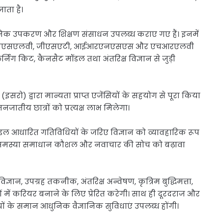
ाता है।
ज्ञानिक उपकरण और शिक्षण संसाधन उपलब्ध कराए गए हैं। इनमें
रह, पीएसएलवी, जीएसएटी, आईआरएनएसएस और एचआरएलवी
िंग किट, कैनसैट मॉडल तथा अंतरिक्ष विज्ञान से जुड़ी
ो) द्वारा मान्यता प्राप्त एजेंसियों के सहयोग से पूरा किया
ातीय छात्रों को प्रत्यक्ष लाभ मिलेगा।
मॉडल आधारित गतिविधियों के जरिए विज्ञान को व्यावहारिक रूप
, समस्या समाधान कौशल और नवाचार की सोच को बढ़ावा
्ञान, उपग्रह तकनीक, अंतरिक्ष अन्वेषण, कृत्रिम बुद्धिमत्ता,
रों में करियर बनाने के लिए प्रेरित करेगी। साथ ही दूरदराज और
्यार्थियों के समान आधुनिक वैज्ञानिक सुविधाएं उपलब्ध होंगी।