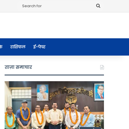
Search
for
के
राशिफल
ई-पेपर
ताज़ा समाचार