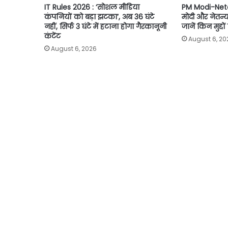
IT Rules 2026 : ‘सोशल मीडिया
PM Modi-Neta
कंपनियों को बड़ा झटका’, अब 36 घंटे
मोदी और नेतन्
नहीं, सिर्फ 3 घंटे में हटाना होगा गैरकानूनी
जानें किन मुद्दों
कंटेंट
August 6, 20
August 6, 2026