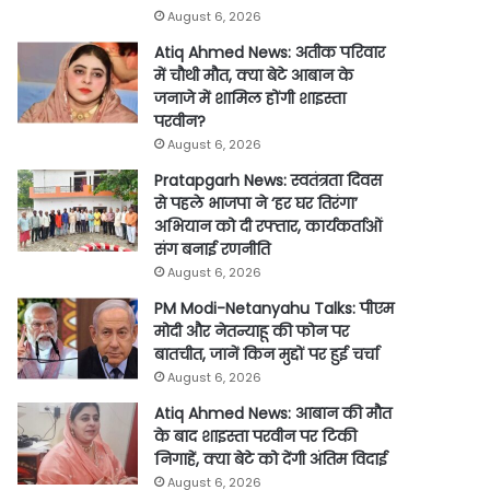
August 6, 2026
Atiq Ahmed News: अतीक परिवार
में चौथी मौत, क्या बेटे आबान के
जनाजे में शामिल होंगी शाइस्ता
परवीन?
August 6, 2026
Pratapgarh News: स्वतंत्रता दिवस
से पहले भाजपा ने ‘हर घर तिरंगा’
अभियान को दी रफ्तार, कार्यकर्ताओं
संग बनाई रणनीति
August 6, 2026
PM Modi-Netanyahu Talks: पीएम
मोदी और नेतन्याहू की फोन पर
बातचीत, जानें किन मुद्दों पर हुई चर्चा
August 6, 2026
Atiq Ahmed News: आबान की मौत
के बाद शाइस्ता परवीन पर टिकी
निगाहें, क्या बेटे को देंगी अंतिम विदाई
August 6, 2026