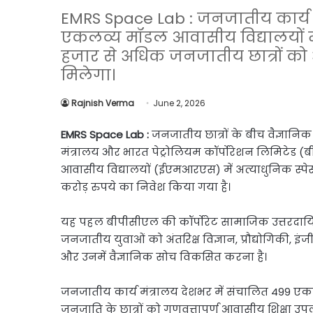
Link
Share
EMRS Space Lab : जनजातीय कार्य मं
एकलव्य मॉडल आवासीय विद्यालयों में 
हजार से अधिक जनजातीय छात्रों को अ
मिलेगा।
Rajnish Verma
June 2, 2026
EMRS Space Lab :
जनजातीय छात्रों के बीच वैज्ञानिक 
मंत्रालय और भारत पेट्रोलियम कॉर्पोरेशन लिमिटेड (ब
आवासीय विद्यालयों (ईएमआरएस) में अत्याधुनिक स्पेस
करोड़ रुपये का निवेश किया गया है।
यह पहल बीपीसीएल की कॉर्पोरेट सामाजिक उत्तरदायित
जनजातीय युवाओं को अंतरिक्ष विज्ञान, प्रौद्योगिकी, 
और उनमें वैज्ञानिक सोच विकसित करना है।
जनजातीय कार्य मंत्रालय देशभर में संचालित 499 एक
जनजाति के छात्रों को गुणवत्तापूर्ण आवासीय शिक्षा उपलब्