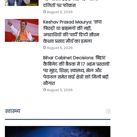
दलितों पर फोकस
August 5, 2026
Keshav Prasad Maurya: ‘सपा
पिछड़ों या ब्राह्मणों की नहीं,
अपराधियों की पार्टी डिप्टी सीएम
केशव प्रसाद मौर्य का हमला
August 5, 2026
Bihar Cabinet Decisions: बिहार
कैबिनेट की बैठक में 17 अहम प्रस्तावों
पर मुहर, शिक्षा, स्वास्थ्य, खेल और
पेयजल समेत कई क्षेत्रों को मिली बड़ी
सौगात
August 5, 2026
स्वास्थ्य