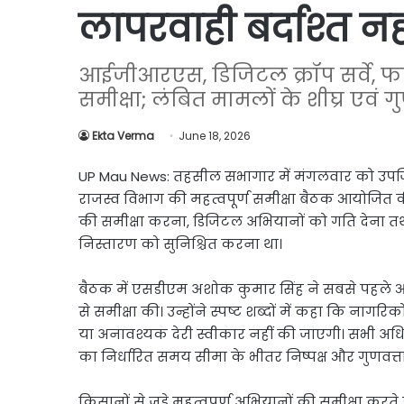
Link
लापरवाही बर्दाश्त नह
Share
आईजीआरएस, डिजिटल क्रॉप सर्वे, फार्म
समीक्षा; लंबित मामलों के शीघ्र एवं गु
Ekta Verma
June 18, 2026
UP Mau News: तहसील सभागार में मंगलवार को उपजि
राजस्व विभाग की महत्वपूर्ण समीक्षा बैठक आयोजित की
की समीक्षा करना, डिजिटल अभियानों को गति देना तथ
निस्तारण को सुनिश्चित करना था।
बैठक में एसडीएम अशोक कुमार सिंह ने सबसे पहले 
से समीक्षा की। उन्होंने स्पष्ट शब्दों में कहा कि नाग
या अनावश्यक देरी स्वीकार नहीं की जाएगी। सभी अधिक
का निर्धारित समय सीमा के भीतर निष्पक्ष और गुणवत्ता
किसानों से जुड़े महत्वपूर्ण अभियानों की समीक्षा करते 