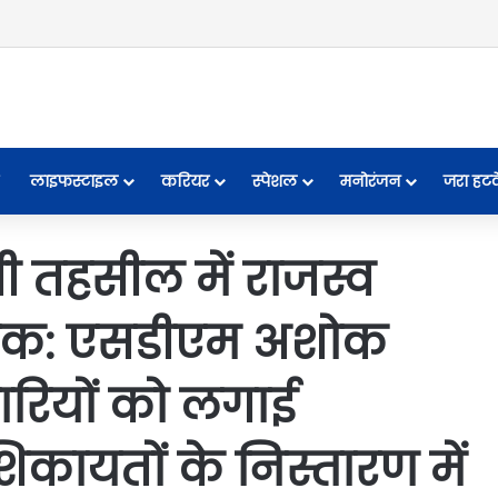
लाइफस्टाइल
करियर
स्पेशल
मनोरंजन
जरा हट
 तहसील में राजस्व
 बैठक: एसडीएम अशोक
ारियों को लगाई
ायतों के निस्तारण में