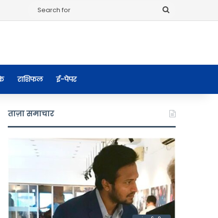
Search
for
के
राशिफल
ई-पेपर
ताज़ा समाचार