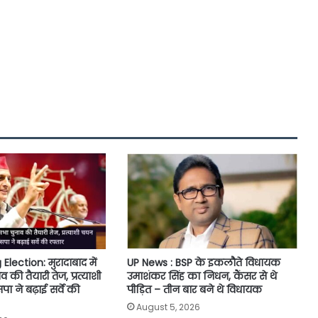
ection: मुरादाबाद में
UP News : BSP के इकलौते विधायक
की तैयारी तेज, प्रत्याशी
उमाशंकर सिंह का निधन, कैंसर से थे
 ने बढ़ाई सर्वे की
पीड़ित – तीन बार बने थे विधायक
August 5, 2026