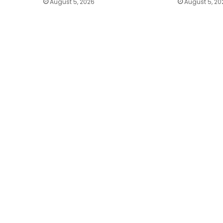
August 5, 2026
August 5, 20