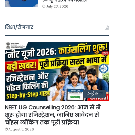
रेवेन्यू में 20% की बढ़ोतरी
July 23, 2026
शिक्षा/रोजगार
एजुकेशन
NEET UG Counselling 2026: आज से से
शुरू होगा रजिस्ट्रेशन, जानिए आवेदन से
चॉइस लॉकिंग तक पूरी प्रक्रिया
August 5, 2026