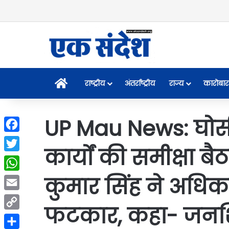
Home
राष्ट्रीय
अंतर्राष्ट्रीय
राज्य
कारोबार
UP Mau News: घोसी
Facebook
कार्यों की समीक्षा
Twitter
कुमार सिंह ने अधिक
WhatsApp
Email
फटकार, कहा- जनशिक
Copy