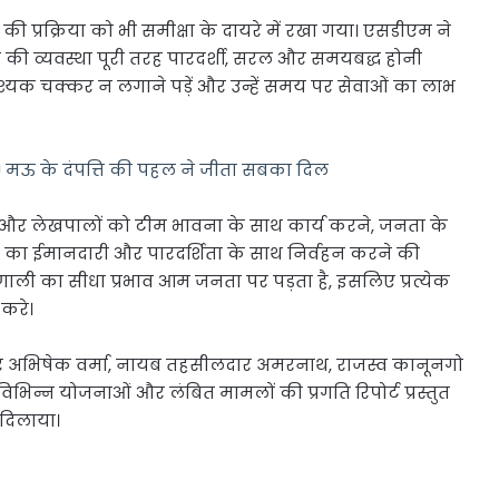
ी प्रक्रिया को भी समीक्षा के दायरे में रखा गया। एसडीएम ने
ने की व्यवस्था पूरी तरह पारदर्शी, सरल और समयबद्ध होनी
्यक चक्कर न लगाने पड़ें और उन्हें समय पर सेवाओं का लाभ
 मऊ के दंपत्ति की पहल ने जीता सबका दिल
और लेखपालों को टीम भावना के साथ कार्य करने, जनता के
ों का ईमानदारी और पारदर्शिता के साथ निर्वहन करने की
रणाली का सीधा प्रभाव आम जनता पर पड़ता है, इसलिए प्रत्येक
 करे।
ीलदार अभिषेक वर्मा, नायब तहसीलदार अमरनाथ, राजस्व कानूनगो
 विभिन्न योजनाओं और लंबित मामलों की प्रगति रिपोर्ट प्रस्तुत
 दिलाया।