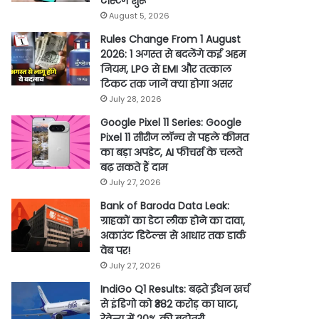
टेस्टिंग शुरू
August 5, 2026
Rules Change From 1 August
2026: 1 अगस्त से बदलेंगे कई अहम
नियम, LPG से EMI और तत्काल
टिकट तक जानें क्या होगा असर
July 28, 2026
Google Pixel 11 Series: Google
Pixel 11 सीरीज लॉन्च से पहले कीमत
का बड़ा अपडेट, AI फीचर्स के चलते
बढ़ सकते हैं दाम
July 27, 2026
Bank of Baroda Data Leak:
ग्राहकों का डेटा लीक होने का दावा,
अकाउंट डिटेल्स से आधार तक डार्क
वेब पर!
July 27, 2026
IndiGo Q1 Results: बढ़ते ईंधन खर्च
से इंडिगो को ₹382 करोड़ का घाटा,