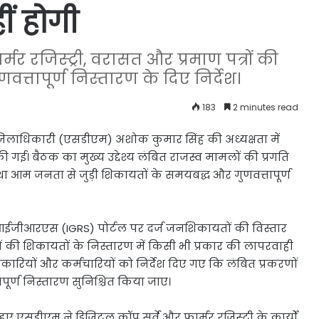
ीं होगी
र रजिस्ट्री, वरासत और प्रमाण पत्रों की
णवत्तापूर्ण निस्तारण के दिए निर्देश।
183
2 minutes read
लाधिकारी (एसडीएम) अशोक कुमार सिंह की अध्यक्षता में
 गई। बैठक का मुख्य उद्देश्य लंबित राजस्व मामलों की प्रगति
ा आम जनता से जुड़ी शिकायतों के समयबद्ध और गुणवत्तापूर्ण
आईजीआरएस (IGRS) पोर्टल पर दर्ज जनशिकायतों की विस्तार
रिकों की शिकायतों के निस्तारण में किसी भी प्रकार की लापरवाही
ारियों और कर्मचारियों को निर्देश दिए गए कि लंबित प्रकरणों
पूर्ण निस्तारण सुनिश्चित किया जाए।
हुए एसडीएम ने डिजिटल क्रॉप सर्वे और फार्मर रजिस्ट्री के कार्यों