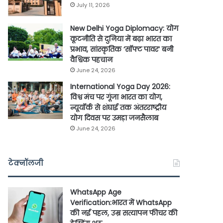
July 11, 2026
New Delhi Yoga Diplomacy: योग
कूटनीति से दुनिया में बढ़ा भारत का
प्रभाव, सांस्कृतिक ‘सॉफ्ट पावर’ बनी
वैश्विक पहचान
June 24, 2026
International Yoga Day 2026:
विश्व मंच पर गूंजा भारत का योग,
न्यूयॉर्क से शंघाई तक अंतरराष्ट्रीय
योग दिवस पर उमड़ा जनसैलाब
June 24, 2026
टेक्नॉलजी
WhatsApp Age
Verification:भारत में WhatsApp
की नई पहल, उम्र सत्यापन फीचर की