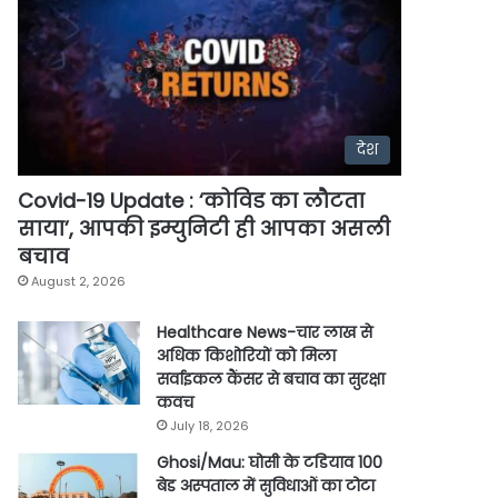
देश
Covid-19 Update : ‘कोविड का लौटता
साया’, आपकी इम्युनिटी ही आपका असली
बचाव
August 2, 2026
Healthcare News-चार लाख से
अधिक किशोरियों को मिला
सर्वाइकल कैंसर से बचाव का सुरक्षा
कवच
July 18, 2026
Ghosi/Mau: घोसी के टडियाव 100
बेड अस्पताल में सुविधाओं का टोटा