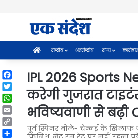
Home
राष्ट्रीय
अंतर्राष्ट्रीय
राज्य
कारोबार
IPL 2026 Sports Ne
Facebook
करेगी गुजरात टाइटं
Twitter
भविष्यवाणी से बढ़ी 
WhatsApp
Email
पूर्व स्पिनर बोले- चेन्नई के खिलाफ
Copy
फिनिश, नेट रन रेट पर नहीं रहना पड़