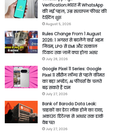
Verification:भारत में WhatsApp
की नई पहल, उम्र सत्यापन फीचर की
टेस्टिंग शुरू
August 5, 2026
Rules Change From 1 August
2026: 1 अगस्त से बदलेंगे कई अहम
नियम, LPG से EMI और तत्काल
टिकट तक जानें क्या होगा असर
July 28, 2026
Google Pixel 11 Series: Google
Pixel 11 सीरीज लॉन्च से पहले कीमत
का बड़ा अपडेट, AI फीचर्स के चलते
बढ़ सकते हैं दाम
July 27, 2026
Bank of Baroda Data Leak:
ग्राहकों का डेटा लीक होने का दावा,
अकाउंट डिटेल्स से आधार तक डार्क
वेब पर!
July 27, 2026