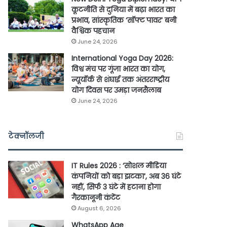
कूटनीति से दुनिया में बढ़ा भारत का
प्रभाव, सांस्कृतिक ‘सॉफ्ट पावर’ बनी
वैश्विक पहचान
June 24, 2026
International Yoga Day 2026:
विश्व मंच पर गूंजा भारत का योग,
न्यूयॉर्क से शंघाई तक अंतरराष्ट्रीय
योग दिवस पर उमड़ा जनसैलाब
June 24, 2026
टेक्नॉलजी
IT Rules 2026 : ‘सोशल मीडिया
कंपनियों को बड़ा झटका’, अब 36 घंटे
नहीं, सिर्फ 3 घंटे में हटाना होगा
गैरकानूनी कंटेंट
August 6, 2026
WhatsApp Age