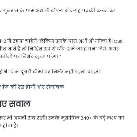
कि गुजरात के पास अब भी टॉप-2 में जगह पक्की करने का
ॉप-2 में रहना चाहेंगे। लेकिन उनके पास अभी भी मौका है। CSK
ाते हैं तो निश्चित रूप से टॉप-2 में जगह बना लेंगे। अगर
तीजों पर निर्भर रहना पड़ेगा।”
ई भी टीम दूसरी टीमों पर निर्भर नहीं रहना चाहती।
 प्लेऑफ की रेस होगी और रोमांचक
ठाए सवाल
कर भी अपनी राय रखी। उनके मुताबिक 240+ के बड़े लक्ष्य का
होता है।