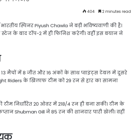
404
2 minutes read
व भारतीय स्पिनर
Piyush Chawla
ने बड़ी भविष्यवाणी की है।
्टेज के बाद टॉप-2 में ही फिनिश करेगी। वहीं इस बयान ने
त
चों में 8 जीत और 16 अंकों के साथ प्वाइंट्स टेबल में दूसरे
ght Riders
के खिलाफ टीम को 29 रन से हार का सामना
ी टीम निर्धारित 20 ओवर में 218/4 रन ही बना सकी। टीम के
कप्तान
Shubman Gill
ने 85 रन की शानदार पारी खेली। वहीं
ायक