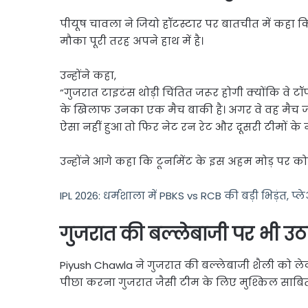
पीयूष चावला ने जियो हॉटस्टार पर बातचीत में कहा 
मौका पूरी तरह अपने हाथ में है।
उन्होंने कहा,
“गुजरात टाइटंस थोड़ी चिंतित जरूर होगी क्योंकि वे ट
के खिलाफ उनका एक मैच बाकी है। अगर वे वह मैच जीत ज
ऐसा नहीं हुआ तो फिर नेट रन रेट और दूसरी टीमों के न
उन्होंने आगे कहा कि टूर्नामेंट के इस अहम मोड़ पर को
IPL 2026: धर्मशाला में PBKS vs RCB की बड़ी भिड़ंत,
गुजरात की बल्लेबाजी पर भी उ
Piyush Chawla
ने गुजरात की बल्लेबाजी शैली को ले
पीछा करना गुजरात जैसी टीम के लिए मुश्किल साबित 