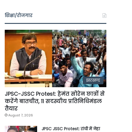
शिक्षा/रोजगार
झारखण्ड
JPSC-JSSC Protest: हेमंत सोरेन छात्रों से
करेंगे बातचीत, 11 सदस्यीय प्रतिनिधिमंडल
तैयार
August 7, 2026
JPSC JSSC Protest: रांची में नेहा