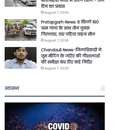
बांकेबिहारी मंदिर में करेंगे दर्शन – तीन
दिन का प्रवास
August 7, 2026
Pratapgarh News: 6 किलो 190
ग्राम गांजा के साथ तीन युवक
गिरफ्तार, चार पहिया वाहन सीज
August 7, 2026
Chandauli News-जिलाधिकारी ने
जूम मीटिंग के जरिए की गौशालाओं
की समीक्षा कर दिए कड़े निर्देश
August 7, 2026
स्वास्थ्य