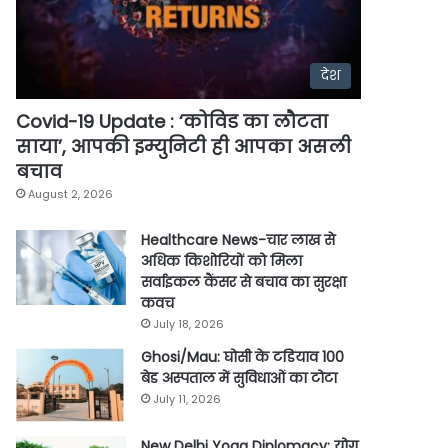
देश
Covid-19 Update : ‘कोविड का लौटता
साया’, आपकी इम्युनिटी ही आपका असली
बचाव
August 2, 2026
Healthcare News-चार लाख से
अधिक किशोरियों को मिला
सर्वाइकल कैंसर से बचाव का सुरक्षा
कवच
July 18, 2026
Ghosi/Mau: घोसी के टडियाव 100
बेड अस्पताल में सुविधाओं का टोटा
July 11, 2026
New Delhi Yoga Diplomacy: योग