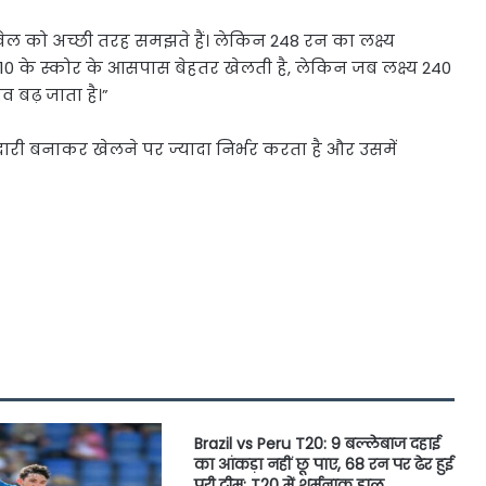
ेल को अच्छी तरह समझते हैं। लेकिन 248 रन का लक्ष्य
10 के स्कोर के आसपास बेहतर खेलती है, लेकिन जब लक्ष्य 240
 बढ़ जाता है।”
ारी बनाकर खेलने पर ज्यादा निर्भर करता है और उसमें
Brazil vs Peru T20: 9 बल्लेबाज दहाई
का आंकड़ा नहीं छू पाए, 68 रन पर ढेर हुई
पूरी टीम; T20 में शर्मनाक हाल