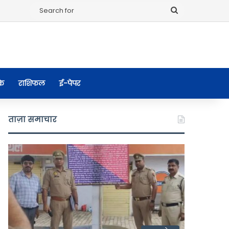
Search
for
के
राशिफल
ई-पेपर
ताज़ा समाचार