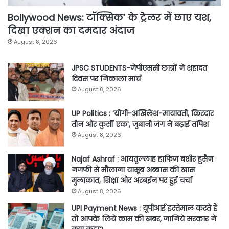
Bollywood News: टॉक्सिक’ के ट्रेलर में छाए यश,
दिखा एक्शन का दमदार अंदाज
August 8, 2026
JPSC STUDENTS-जेपीएससी छात्रों ने शहादत
दिवस पर निकाला मार्च
August 8, 2026
UP Politics : ‘योगी-अखिलेश-मायावती, किरदार
तीन और कुर्सी एक’, जुबानी जंग ने बढ़ाई तपिश
August 8, 2026
Najaf Ashraf : आयतुल्लाह हाफिज बशीर हुसैन
नजफी से मौलाना यासूब अब्बास की खास
मुलाकात, शिक्षा और अरबईन पर हुई चर्चा
August 8, 2026
UPI Payment News : यूपीआई इस्तेमाल करते हैं
तो आपके लिये काम की खबर, जानिये सरकार ने