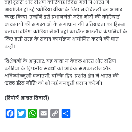
वहीं दूसरी ओर दक्षिण कोरियाई विदेश मंत्री ने भारत में
आयोजित हो रहे
‘कोरिया वीक’
के लिए नई दिल्ली का आभार
व्यक्त किया। उन्होंने इसे प्रधानमंत्री नरेंद्र मोदी की कोरियाई
व्यवसायों की समस्याओं के समाधान की प्रतिबद्धता का हिस्सा
बताया। दक्षिण कोरिया ने भी वहां कार्यरत भारतीय कंपनियों के
लिए इसी तरह के संवाद कार्यक्रम आयोजित करने की बात
कही।
विशेषज्ञों के अनुसार, यह यात्रा न केवल भारत और दक्षिण
कोरिया के द्विपक्षीय संबंधों को अधिक समकालीन और
भविष्योन्मुखी बनाएगी, बल्कि हिंद-प्रशांत क्षेत्र में भारत की
‘एक्ट ईस्ट नीति’
को भी नई मजबूती प्रदान करेगी।
(रिपोर्ट: शाश्वत तिवारी)
F
T
W
E
C
S
a
w
h
m
o
h
c
i
a
a
p
a