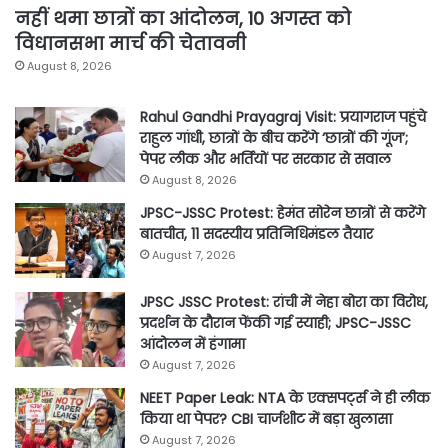
नहीं थमा छात्रों का आंदोलन, 10 अगस्त को
विधानसभा मार्च की चेतावनी
August 8, 2026
Rahul Gandhi Prayagraj Visit: प्रयागराज पहुंचे
राहुल गांधी, छात्रों के बीच करेंगे ‘छात्रों की गूंज’;
पेपर लीक और भर्तियों पर सरकार से सवाल
August 8, 2026
JPSC-JSSC Protest: हेमंत सोरेन छात्रों से करेंगे
बातचीत, 11 सदस्यीय प्रतिनिधिमंडल तैयार
August 7, 2026
JPSC JSSC Protest: रांची में नेहा बोरा का विरोध,
प्रदर्शन के दौरान फेंकी गई स्याही; JPSC-JSSC
आंदोलन में हंगामा
August 7, 2026
NEET Paper Leak: NTA के एक्सपर्ट्स ने ही लीक
किया था पेपर? CBI चार्जशीट में बड़ा खुलासा
August 7, 2026