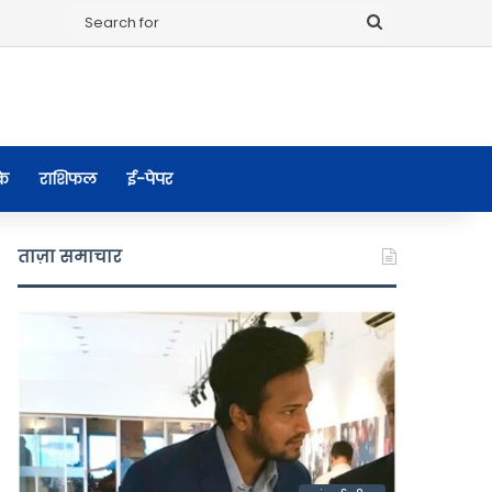
Search
for
के
राशिफल
ई-पेपर
ताज़ा समाचार