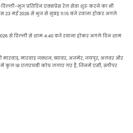
ुज–दिल्ली–भुज प्रतिदिन एक्सप्रेस रेल सेवा शुरू करने का भी
रेस 23 मई 2026 से भुज से सुबह 11:15 बजे रवाना होकर अगले
मई 2026 से दिल्ली से शाम 4:40 बजे रवाना होकर अगले दिन शाम
ाली मारवाड़, मारवाड़ जंक्शन, ब्यावर, अजमेर, जयपुर, अलवर और
ेन में कुल 18 एलएचबी कोच लगाए गए हैं, जिनमें एसी, स्लीपर