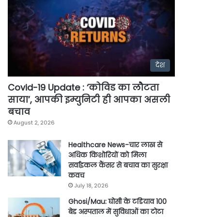
देश
Covid-19 Update : ‘कोविड का लौटता
साया’, आपकी इम्युनिटी ही आपका असली
बचाव
August 2, 2026
Healthcare News-चार लाख से
अधिक किशोरियों को मिला
सर्वाइकल कैंसर से बचाव का सुरक्षा
कवच
July 18, 2026
Ghosi/Mau: घोसी के टडियाव 100
बेड अस्पताल में सुविधाओं का टोटा