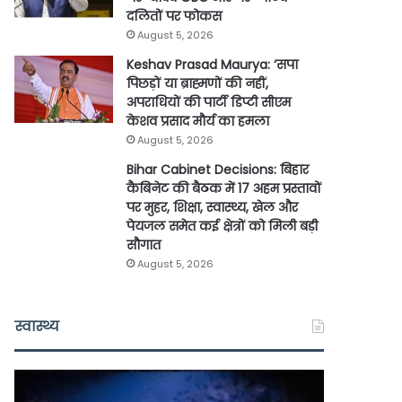
दलितों पर फोकस
August 5, 2026
Keshav Prasad Maurya: ‘सपा
पिछड़ों या ब्राह्मणों की नहीं,
अपराधियों की पार्टी डिप्टी सीएम
केशव प्रसाद मौर्य का हमला
August 5, 2026
Bihar Cabinet Decisions: बिहार
कैबिनेट की बैठक में 17 अहम प्रस्तावों
पर मुहर, शिक्षा, स्वास्थ्य, खेल और
पेयजल समेत कई क्षेत्रों को मिली बड़ी
सौगात
August 5, 2026
स्वास्थ्य