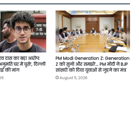
ौरव दास का बड़ा आरोप:
PM Modi Generation Z: Generation
 अनुमति घर में घुसे’, दिल्ली
Z को सुनो और समझो’… PM मोदी ने BJP
वाई की मांग
सांसदों को दिया युवाओं से जुड़ने का मंत्र
26
August 5, 2026