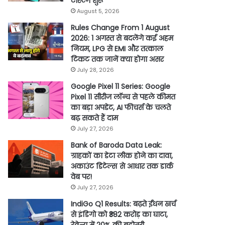
टेस्टिंग शुरू
August 5, 2026
Rules Change From 1 August
2026: 1 अगस्त से बदलेंगे कई अहम
नियम, LPG से EMI और तत्काल
टिकट तक जानें क्या होगा असर
July 28, 2026
Google Pixel 11 Series: Google
Pixel 11 सीरीज लॉन्च से पहले कीमत
का बड़ा अपडेट, AI फीचर्स के चलते
बढ़ सकते हैं दाम
July 27, 2026
Bank of Baroda Data Leak:
ग्राहकों का डेटा लीक होने का दावा,
अकाउंट डिटेल्स से आधार तक डार्क
वेब पर!
July 27, 2026
IndiGo Q1 Results: बढ़ते ईंधन खर्च
से इंडिगो को ₹382 करोड़ का घाटा,