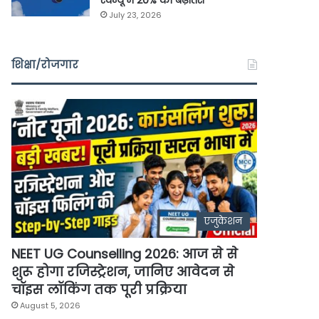
रेवेन्यू में 20% की बढ़ोतरी
July 23, 2026
शिक्षा/रोजगार
एजुकेशन
NEET UG Counselling 2026: आज से से
शुरू होगा रजिस्ट्रेशन, जानिए आवेदन से
चॉइस लॉकिंग तक पूरी प्रक्रिया
August 5, 2026