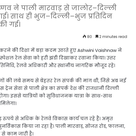
 वैष्णव ने पाली मारवाड़ से जालोर–दिल्ली
िखाई। साथ ही भुज–दिल्ली–भुज प्रतिदिन
 की गई।
80
2 minutes read
करने की दिशा में बड़ा कदम उठाते हुए Ashwini Vaishnaw ने
 स्पेशल रेल सेवा को हरी झंडी दिखाकर रवाना किया। उत्तर
प्रतिनिधि, रेलवे अधिकारी और स्थानीय नागरिक मौजूद रहे।
लोगों की लंबे समय से बेहतर रेल संपर्क की मांग थी, जिसे अब नई
 ट्रेन सेवा से पाली क्षेत्र का संपर्क देश की राजधानी दिल्ली
ा। इससे यात्रियों को सुविधाजनक यात्रा के साथ-साथ
 मिलेगा।
 रुपये से अधिक के रेलवे विकास कार्य चल रहे हैं। अमृत
 पुनर्विकास किया जा रहा है। पाली मारवाड़, सोजत रोड, फालना,
 से काम जारी है।