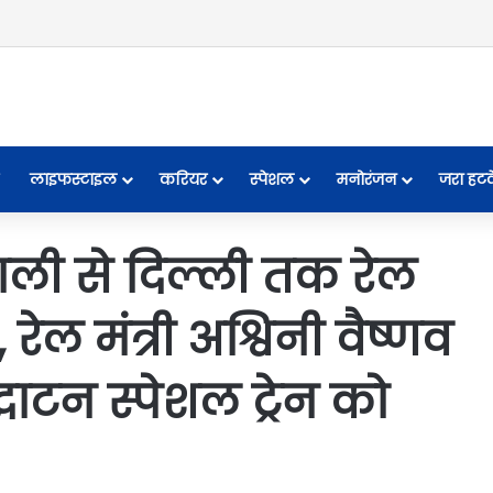
लाइफस्टाइल
करियर
स्पेशल
मनोरंजन
जरा हट
ाली से दिल्ली तक रेल
ेल मंत्री अश्विनी वैष्णव
घाटन स्पेशल ट्रेन को