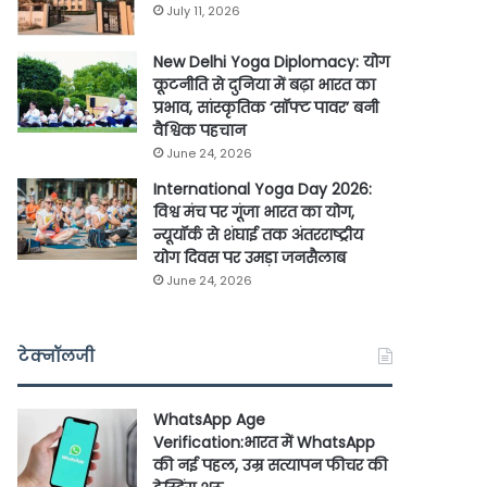
July 11, 2026
New Delhi Yoga Diplomacy: योग
कूटनीति से दुनिया में बढ़ा भारत का
प्रभाव, सांस्कृतिक ‘सॉफ्ट पावर’ बनी
वैश्विक पहचान
June 24, 2026
International Yoga Day 2026:
विश्व मंच पर गूंजा भारत का योग,
न्यूयॉर्क से शंघाई तक अंतरराष्ट्रीय
योग दिवस पर उमड़ा जनसैलाब
June 24, 2026
टेक्नॉलजी
WhatsApp Age
Verification:भारत में WhatsApp
की नई पहल, उम्र सत्यापन फीचर की