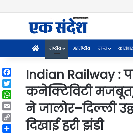
Home
राष्ट्रीय
अंतर्राष्ट्रीय
राज्य
कारोबार
Indian Railway : प
Facebook
कनेक्टिविटी मजबूत, र
Twitter
ने जालोर–दिल्ली उद्
WhatsApp
Email
दिखाई हरी झंडी
Copy