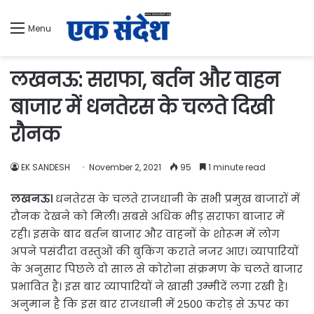
Menu
लखनऊ: सराफा, बर्तन और वाहन
बाजार में धनतेरस के चलते दिखी
रौनक
EK SANDESH
November 2, 2021
95
1 minute read
लखनऊ।
धनतेरस के चलते राजधानी के सभी प्रमुख बाजारों में
रौनक देखने को मिली। सबसे अधिक भीड़ सराफा बाजार में
रही। इसके बाद बर्तन बाजार और वाहनों के शोरूम में लोग
अपने पसंदीदा वस्तुओं की बुकिंग कराते नजर आए। व्यापारियों
के अनुसार पिछले दो साल से कोरोना संक्रमण के चलते बाजार
प्रभावित है। इस बार व्यापारियों ने खासी उम्मीदें लगा रखी है।
अनुमान है कि इस बार राजधानी में 2500 करोड़ से ऊपर का