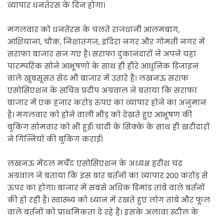
व्यापार धनतेरस के दिन होगा।
मंगलवार को धनतेरस के चलते राजधानी आलमबाग,
आशियाना, चौक, निशातगंज, इंदिरा नगर और गोमती नगर में
सराफा बाजार सज गए हैं। सराफा दुकानदारों ने अपने यहां
पारम्परिक सोने आभूषणों के साथ ही हीरे आधुनिक डिजाइन
वाले खूबसूसत सेट भी बाजार में उतारे हैं। लखनऊ सराफ
एसोसिएशन के सचिव प्रदीप अग्रवाल ने बताया कि सराफा
बाजार में एक हजार करोड़ रुपए का व्यापार होने का अनुमान
है। मंगलवार को होने वाली भीड़ को देखते हुए आभूषण की
बुकिंग सोमवार को भी हुई। चांदी के सिक्के के साथ ही खरीदारों
ने गिन्नियों की बुकिंग कराई।
लखनऊ मेंटल मर्चेंट एसोसिएशन के अध्यक्ष हरीश चंद्र
अग्रवाल ने बताया कि इस बार बर्तनों का व्यापार 200 करोड़ से
ऊपर का होगा। बाजार में सबसे अधिक डिमांड तांबे वाले बर्तनों
की हो रही है। स्वास्थ्य को ध्यान में रखते हुए लोग तांबे और फूल
वाले बर्तनों को प्राथमिकता दे रहे हैं। इसके अलावा स्टील के