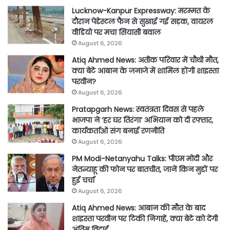
Lucknow-Kanpur Expressway: मरम्मत के
दौरान पेडेस्टल फैन से सुखाई गई सड़क, वायरल
वीडियो पर मचा सियासी बवाल
August 6, 2026
Atiq Ahmed News: अतीक परिवार में चौथी मौत,
क्या बेटे आबान के जनाजे में शामिल होंगी शाइस्ता
परवीन?
August 6, 2026
Pratapgarh News: स्वतंत्रता दिवस से पहले
भाजपा ने ‘हर घर तिरंगा’ अभियान को दी रफ्तार,
कार्यकर्ताओं संग बनाई रणनीति
August 6, 2026
PM Modi-Netanyahu Talks: पीएम मोदी और
नेतन्याहू की फोन पर बातचीत, जानें किन मुद्दों पर
हुई चर्चा
August 6, 2026
Atiq Ahmed News: आबान की मौत के बाद
शाइस्ता परवीन पर टिकी निगाहें, क्या बेटे को देंगी
अंतिम विदाई