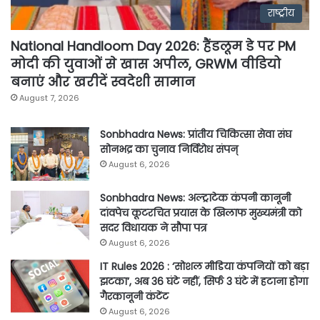
राष्ट्रीय
National Handloom Day 2026: हैंडलूम डे पर PM
मोदी की युवाओं से खास अपील, GRWM वीडियो
बनाएं और खरीदें स्वदेशी सामान
August 7, 2026
Sonbhadra News: प्रांतीय चिकित्सा सेवा संघ
सोनभद्र का चुनाव निर्विरोध संपन्
August 6, 2026
Sonbhadra News: अल्ट्राटेक कंपनी कानूनी
दांवपेच कूटरचित प्रयास के खिलाफ मुख्यमंत्री को
सदर विधायक ने सौपा पत्र
August 6, 2026
IT Rules 2026 : ‘सोशल मीडिया कंपनियों को बड़ा
झटका’, अब 36 घंटे नहीं, सिर्फ 3 घंटे में हटाना होगा
गैरकानूनी कंटेंट
August 6, 2026