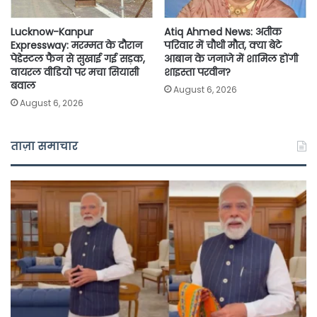
Lucknow-Kanpur
Atiq Ahmed News: अतीक
Expressway: मरम्मत के दौरान
परिवार में चौथी मौत, क्या बेटे
पेडेस्टल फैन से सुखाई गई सड़क,
आबान के जनाजे में शामिल होंगी
वायरल वीडियो पर मचा सियासी
शाइस्ता परवीन?
बवाल
August 6, 2026
August 6, 2026
ताज़ा समाचार