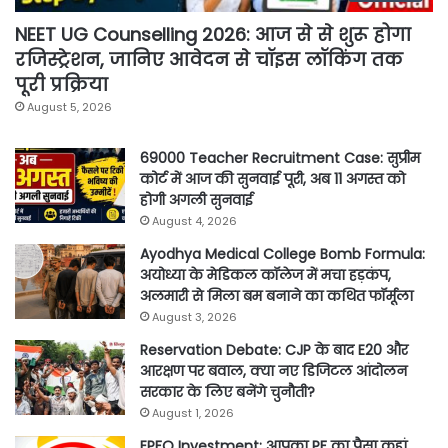
NEET UG Counselling 2026: आज से से शुरू होगा
रजिस्ट्रेशन, जानिए आवेदन से चॉइस लॉकिंग तक
पूरी प्रक्रिया
August 5, 2026
69000 Teacher Recruitment Case: सुप्रीम
कोर्ट में आज की सुनवाई पूरी, अब 11 अगस्त को
होगी अगली सुनवाई
August 4, 2026
Ayodhya Medical College Bomb Formula:
अयोध्या के मेडिकल कॉलेज में मचा हड़कंप,
अलमारी से मिला बम बनाने का कथित फॉर्मूला
August 3, 2026
Reservation Debate: CJP के बाद E20 और
आरक्षण पर बवाल, क्या नए डिजिटल आंदोलन
सरकार के लिए बनेंगे चुनौती?
August 1, 2026
EPFO Investment: आपका PF का पैसा कहां