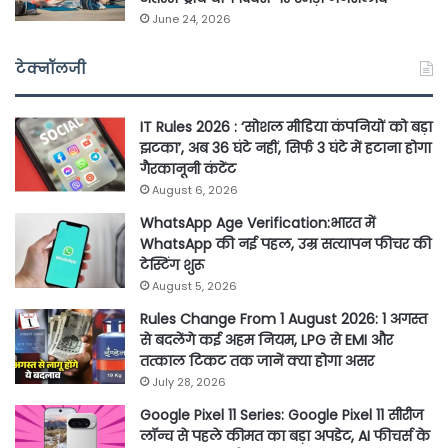
June 24, 2026
टेक्नॉलजी
IT Rules 2026 : ‘सोशल मीडिया कंपनियों को बड़ा
झटका’, अब 36 घंटे नहीं, सिर्फ 3 घंटे में हटाना होगा
गैरकानूनी कंटेंट
August 6, 2026
WhatsApp Age Verification:भारत में
WhatsApp की नई पहल, उम्र सत्यापन फीचर की
टेस्टिंग शुरू
August 5, 2026
Rules Change From 1 August 2026: 1 अगस्त
से बदलेंगे कई अहम नियम, LPG से EMI और
तत्काल टिकट तक जानें क्या होगा असर
July 28, 2026
Google Pixel 11 Series: Google Pixel 11 सीरीज
लॉन्च से पहले कीमत का बड़ा अपडेट, AI फीचर्स के