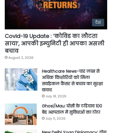
देश
Covid-19 Update : ‘कोविड का लौटता
साया’, आपकी इम्युनिटी ही आपका असली
बचाव
August 2, 2026
Healthcare News-चार लाख से
अधिक किशोरियों को मिला
सर्वाइकल कैंसर से बचाव का सुरक्षा
कवच
July 18, 2026
Ghosi/Mau: घोसी के टडियाव 100
बेड अस्पताल में सुविधाओं का टोटा
July 11, 2026
New Delhi Yoga Diplomacy: योग