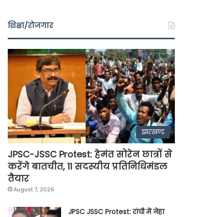
शिक्षा/रोजगार
झारखण्ड
JPSC-JSSC Protest: हेमंत सोरेन छात्रों से
करेंगे बातचीत, 11 सदस्यीय प्रतिनिधिमंडल
तैयार
August 7, 2026
JPSC JSSC Protest: रांची में नेहा