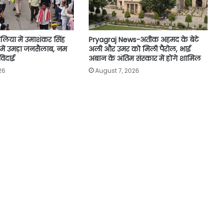
लिया में उमाशंकर सिंह
Pryagraj News-अतीक अहमद के बेटे
ा में उमड़ा जनसैलाब, नम
अली और उमर को मिली पैरोल, भाई
विदाई
अबान के अंतिम संस्कार में होंगे शामिल
26
August 7, 2026