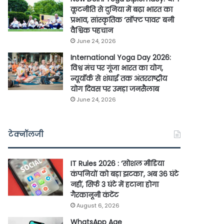
कूटनीति से दुनिया में बढ़ा भारत का
प्रभाव, सांस्कृतिक ‘सॉफ्ट पावर’ बनी
वैश्विक पहचान
June 24, 2026
International Yoga Day 2026:
विश्व मंच पर गूंजा भारत का योग,
न्यूयॉर्क से शंघाई तक अंतरराष्ट्रीय
योग दिवस पर उमड़ा जनसैलाब
June 24, 2026
टेक्नॉलजी
IT Rules 2026 : ‘सोशल मीडिया
कंपनियों को बड़ा झटका’, अब 36 घंटे
नहीं, सिर्फ 3 घंटे में हटाना होगा
गैरकानूनी कंटेंट
August 6, 2026
WhatsApp Age