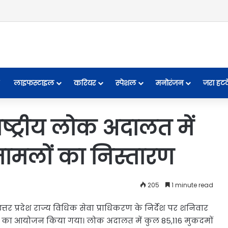
लाइफस्टाइल
करियर
स्पेशल
मनोरंजन
जरा हट
्ट्रीय लोक अदालत में
ामलों का निस्तारण
205
1 minute read
त्तर प्रदेश राज्य विधिक सेवा प्राधिकरण के निर्देश पर शनिवार
लत का आयोजन किया गया। लोक अदालत में कुल 85,116 मुकदमों