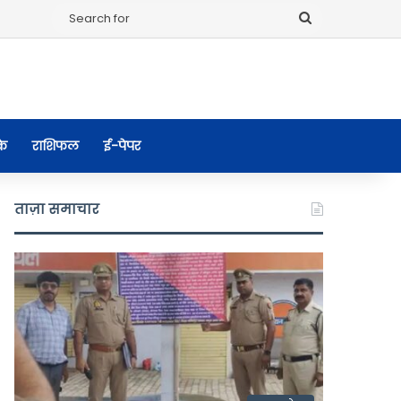
Search
for
के
राशिफल
ई-पेपर
ताज़ा समाचार