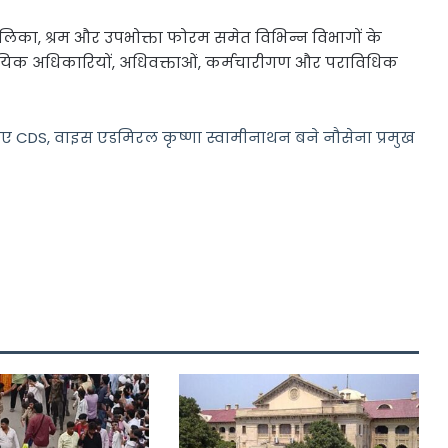
िका, श्रम और उपभोक्ता फोरम समेत विभिन्न विभागों के
्यायिक अधिकारियों, अधिवक्ताओं, कर्मचारीगण और पराविधिक
 नए CDS, वाइस एडमिरल कृष्णा स्वामीनाथन बने नौसेना प्रमुख