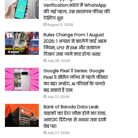
Verification:भारत में WhatsApp
की नई पहल, उम्र सत्यापन फीचर की
टेस्टिंग शुरू
August 5, 2026
Rules Change From 1 August
2026: 1 अगस्त से बदलेंगे कई अहम
नियम, LPG से EMI और तत्काल
टिकट तक जानें क्या होगा असर
July 28, 2026
Google Pixel 11 Series: Google
Pixel 11 सीरीज लॉन्च से पहले कीमत
का बड़ा अपडेट, AI फीचर्स के चलते
बढ़ सकते हैं दाम
July 27, 2026
Bank of Baroda Data Leak:
ग्राहकों का डेटा लीक होने का दावा,
अकाउंट डिटेल्स से आधार तक डार्क
वेब पर!
July 27, 2026