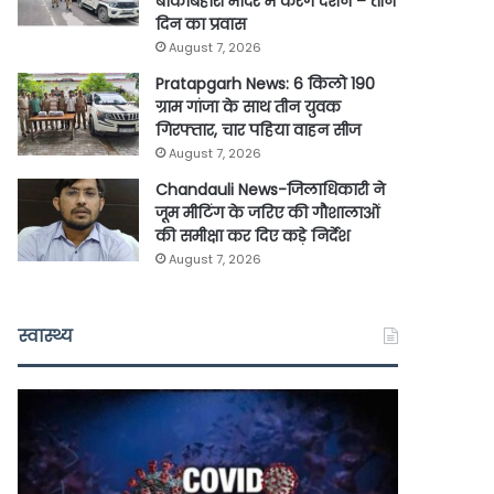
बांकेबिहारी मंदिर में करेंगे दर्शन – तीन
दिन का प्रवास
August 7, 2026
Pratapgarh News: 6 किलो 190
ग्राम गांजा के साथ तीन युवक
गिरफ्तार, चार पहिया वाहन सीज
August 7, 2026
Chandauli News-जिलाधिकारी ने
जूम मीटिंग के जरिए की गौशालाओं
की समीक्षा कर दिए कड़े निर्देश
August 7, 2026
स्वास्थ्य