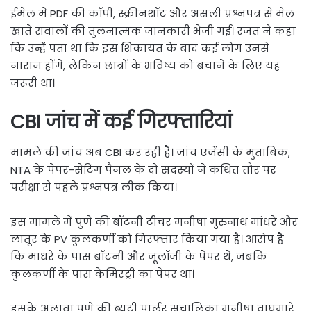
ईमेल में PDF की कॉपी, स्क्रीनशॉट और असली प्रश्नपत्र से मेल
खाते सवालों की तुलनात्मक जानकारी भेजी गई। रजत ने कहा
कि उन्हें पता था कि इस शिकायत के बाद कई लोग उनसे
नाराज होंगे, लेकिन छात्रों के भविष्य को बचाने के लिए यह
जरूरी था।
CBI जांच में कई गिरफ्तारियां
मामले की जांच अब CBI कर रही है। जांच एजेंसी के मुताबिक,
NTA के पेपर-सेटिंग पैनल के दो सदस्यों ने कथित तौर पर
परीक्षा से पहले प्रश्नपत्र लीक किया।
इस मामले में पुणे की बॉटनी टीचर मनीषा गुरुनाथ मांधरे और
लातूर के PV कुलकर्णी को गिरफ्तार किया गया है। आरोप है
कि मांधरे के पास बॉटनी और जूलॉजी के पेपर थे, जबकि
कुलकर्णी के पास केमिस्ट्री का पेपर था।
इसके अलावा पुणे की ब्यूटी पार्लर संचालिका मनीषा वाघमारे