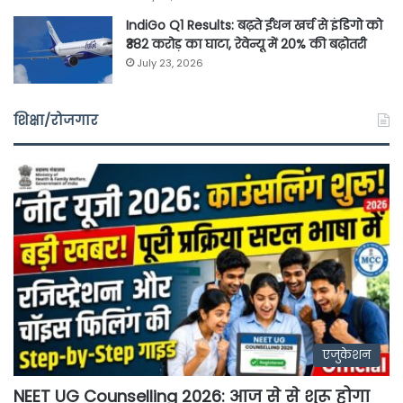
IndiGo Q1 Results: बढ़ते ईंधन खर्च से इंडिगो को
₹382 करोड़ का घाटा, रेवेन्यू में 20% की बढ़ोतरी
July 23, 2026
शिक्षा/रोजगार
एजुकेशन
NEET UG Counselling 2026: आज से से शुरू होगा