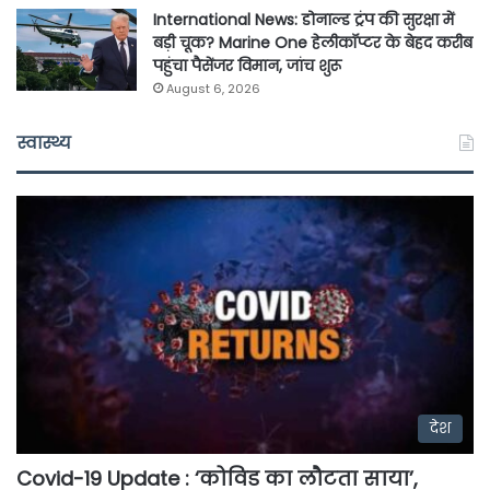
International News: डोनाल्ड ट्रंप की सुरक्षा में
बड़ी चूक? Marine One हेलीकॉप्टर के बेहद करीब
पहुंचा पैसेंजर विमान, जांच शुरू
August 6, 2026
स्वास्थ्य
देश
Covid-19 Update : ‘कोविड का लौटता साया’,