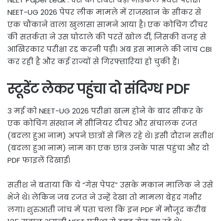
NEET-UG 2026 पेपर लीक मामले में राजस्थान के सीकर से
एक चौंकाने वाला खुलासा सामने आया है। एक कोचिंग टीचर
की सतर्कता ने उस घोटाले की परतें खोल दीं, जिसकी वजह से
आखिरकार परीक्षा रद्द करनी पड़ी। अब इस मामले की जांच CBI
कर रही है और कई राज्यों से गिरफ्तारियां हो चुकी हैं।
स्टूडेंट लेकर पहुंचा दो संदिग्ध PDF
3 मई को NEET-UG 2026 परीक्षा खत्म होने के बाद सीकर के
एक कोचिंग संस्थान में सीनियर टीचर और संचालक रजत
(बदला हुआ नाम) अपने छात्रों से मिल रहे थे। इसी दौरान सतीश
(बदला हुआ नाम) नाम का एक छात्र उनके पास पहुंचा और दो
PDF फाइलें दिखाईं।
सतीश ने बताया कि ये “गेस पेपर” उसके मकान मालिक ने उसे
भेजे थे। लेकिन जब रजत ने उन्हें देखा तो मामला बेहद गंभीर
लगा। शुरुआती जांच में पता चला कि इन PDF में मौजूद करीब