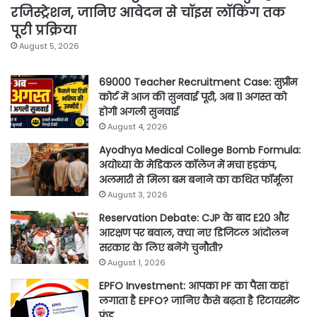
रजिस्ट्रेशन, जानिए आवेदन से चॉइस लॉकिंग तक
पूरी प्रक्रिया
August 5, 2026
69000 Teacher Recruitment Case: सुप्रीम
कोर्ट में आज की सुनवाई पूरी, अब 11 अगस्त को
होगी अगली सुनवाई
August 4, 2026
Ayodhya Medical College Bomb Formula:
अयोध्या के मेडिकल कॉलेज में मचा हड़कंप,
अलमारी से मिला बम बनाने का कथित फॉर्मूला
August 3, 2026
Reservation Debate: CJP के बाद E20 और
आरक्षण पर बवाल, क्या नए डिजिटल आंदोलन
सरकार के लिए बनेंगे चुनौती?
August 1, 2026
EPFO Investment: आपका PF का पैसा कहां
लगाता है EPFO? जानिए कैसे बढ़ता है रिटायरमेंट
फंड