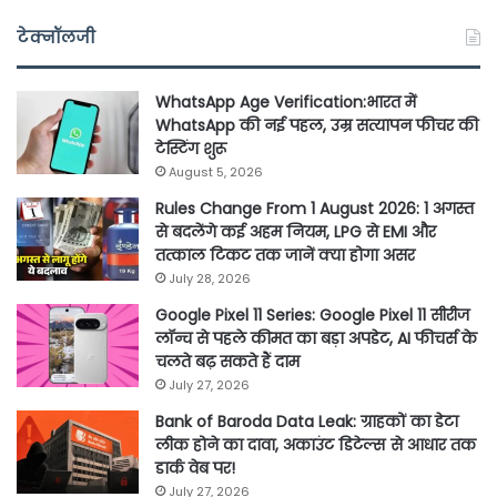
टेक्नॉलजी
WhatsApp Age Verification:भारत में
WhatsApp की नई पहल, उम्र सत्यापन फीचर की
टेस्टिंग शुरू
August 5, 2026
Rules Change From 1 August 2026: 1 अगस्त
से बदलेंगे कई अहम नियम, LPG से EMI और
तत्काल टिकट तक जानें क्या होगा असर
July 28, 2026
Google Pixel 11 Series: Google Pixel 11 सीरीज
लॉन्च से पहले कीमत का बड़ा अपडेट, AI फीचर्स के
चलते बढ़ सकते हैं दाम
July 27, 2026
Bank of Baroda Data Leak: ग्राहकों का डेटा
लीक होने का दावा, अकाउंट डिटेल्स से आधार तक
डार्क वेब पर!
July 27, 2026