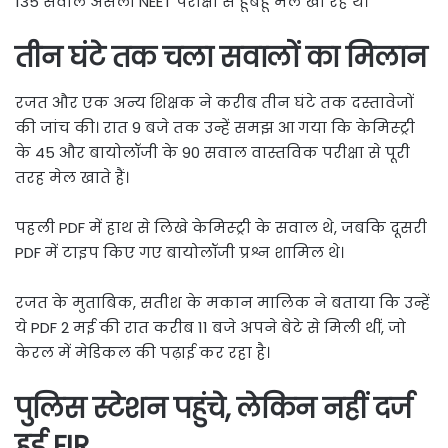
135 सवाल असली NEET परीक्षा से हूबहू मेल खा रहे थे।
तीन घंटे तक चला सवालों का मिलान
रजत और एक अन्य शिक्षक ने करीब तीन घंटे तक दस्तावेजों
की जांच की। रात 9 बजे तक उन्हें समझ आ गया कि केमिस्ट्री
के 45 और बायोलॉजी के 90 सवाल वास्तविक परीक्षा से पूरी
तरह मेल खाते हैं।
पहली PDF में हाथ से लिखे केमिस्ट्री के सवाल थे, जबकि दूसरी
PDF में टाइप किए गए बायोलॉजी प्रश्न शामिल थे।
रजत के मुताबिक, सतीश के मकान मालिक ने बताया कि उन्हें
ये PDF 2 मई की रात करीब 11 बजे अपने बेटे से मिली थीं, जो
केरल में मेडिकल की पढ़ाई कर रहा है।
पुलिस स्टेशन पहुंचे, लेकिन नहीं दर्ज
हुई FIR