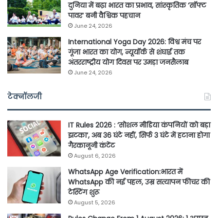
दुनिया में बढ़ा भारत का प्रभाव, सांस्कृतिक ‘सॉफ्ट
पावर’ बनी वैश्विक पहचान
June 24, 2026
International Yoga Day 2026: विश्व मंच पर
गूंजा भारत का योग, न्यूयॉर्क से शंघाई तक
अंतरराष्ट्रीय योग दिवस पर उमड़ा जनसैलाब
June 24, 2026
टेक्नॉलजी
IT Rules 2026 : ‘सोशल मीडिया कंपनियों को बड़ा
झटका’, अब 36 घंटे नहीं, सिर्फ 3 घंटे में हटाना होगा
गैरकानूनी कंटेंट
August 6, 2026
WhatsApp Age Verification:भारत में
WhatsApp की नई पहल, उम्र सत्यापन फीचर की
टेस्टिंग शुरू
August 5, 2026