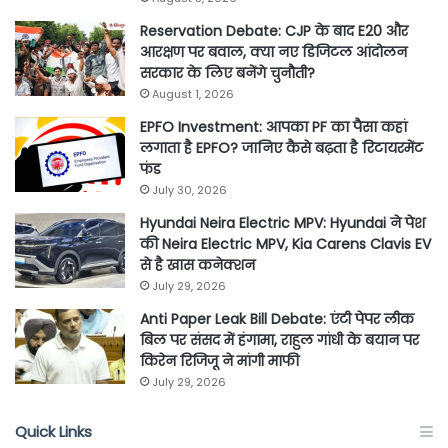
Reservation Debate: CJP के बाद E20 और
आरक्षण पर बवाल, क्या नए डिजिटल आंदोलन
सरकार के लिए बनेंगे चुनौती?
August 1, 2026
EPFO Investment: आपका PF का पैसा कहां
लगाता है EPFO? जानिए कैसे बढ़ता है रिटायरमेंट
फंड
July 30, 2026
Hyundai Neira Electric MPV: Hyundai ने पेश
की Neira Electric MPV, Kia Carens Clavis EV
से है खास कनेक्शन
July 29, 2026
Anti Paper Leak Bill Debate: एंटी पेपर लीक
बिल पर संसद में हंगामा, राहुल गांधी के बयान पर
किरेन रिजिजू ने मांगी माफी
July 29, 2026
Quick Links