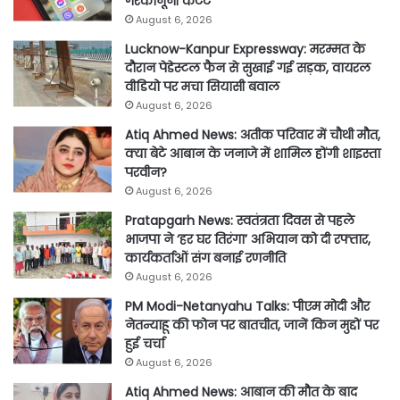
गैरकानूनी कंटेंट
August 6, 2026
Lucknow-Kanpur Expressway: मरम्मत के
दौरान पेडेस्टल फैन से सुखाई गई सड़क, वायरल
वीडियो पर मचा सियासी बवाल
August 6, 2026
Atiq Ahmed News: अतीक परिवार में चौथी मौत,
क्या बेटे आबान के जनाजे में शामिल होंगी शाइस्ता
परवीन?
August 6, 2026
Pratapgarh News: स्वतंत्रता दिवस से पहले
भाजपा ने ‘हर घर तिरंगा’ अभियान को दी रफ्तार,
कार्यकर्ताओं संग बनाई रणनीति
August 6, 2026
PM Modi-Netanyahu Talks: पीएम मोदी और
नेतन्याहू की फोन पर बातचीत, जानें किन मुद्दों पर
हुई चर्चा
August 6, 2026
Atiq Ahmed News: आबान की मौत के बाद