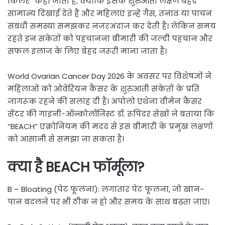
किलर” कहा जाता है, क्योंकि इसके शुरुआती लक्षण बेहद
सामान्य दिखाई देते हैं और महिलाएं इन्हें गैस, तनाव या पाचन
संबंधी समस्या समझकर नजरअंदाज कर देती हैं। लेकिन समय
रहते इन संकेतों को पहचानना बीमारी की जल्दी पहचान और
सफल इलाज के लिए बेहद जरूरी माना जाता है।
World Ovarian Cancer Day 2026 के अवसर पर विशेषज्ञों ने
महिलाओं को ओवेरियन कैंसर के शुरुआती संकेतों के प्रति
जागरूक रहने की सलाह दी है। अपोलो एथेना वीमेन कैंसर
सेंटर की गाइनी-ऑन्कोलॉजिस्ट डॉ. रूपिंदर सेखों ने बताया कि
“BEACH” एक्रोनियम की मदद से इस बीमारी के प्रमुख लक्षणों
को आसानी से समझा जा सकता है।
क्या है BEACH फॉर्मूला?
B – Bloating (पेट फूलना): लगातार पेट फूलना, जो खान-
पान बदलने पर भी ठीक न हो और समय के साथ बढ़ता जाए।