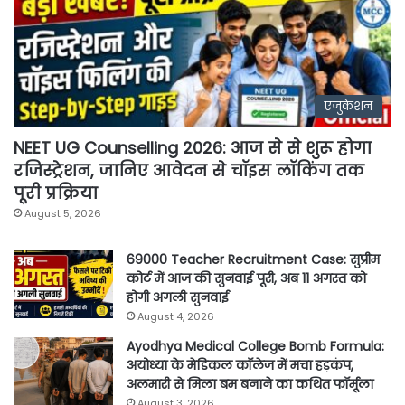
एजुकेशन
NEET UG Counselling 2026: आज से से शुरू होगा
रजिस्ट्रेशन, जानिए आवेदन से चॉइस लॉकिंग तक
पूरी प्रक्रिया
August 5, 2026
69000 Teacher Recruitment Case: सुप्रीम
कोर्ट में आज की सुनवाई पूरी, अब 11 अगस्त को
होगी अगली सुनवाई
August 4, 2026
Ayodhya Medical College Bomb Formula:
अयोध्या के मेडिकल कॉलेज में मचा हड़कंप,
अलमारी से मिला बम बनाने का कथित फॉर्मूला
August 3, 2026