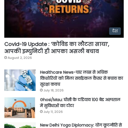
देश
Covid-19 Update : ‘कोविड का लौटता साया’,
आपकी इम्युनिटी ही आपका असली बचाव
August 2, 2026
Healthcare News-चार लाख से अधिक
किशोरियों को मिला सर्वाइकल कैंसर से बचाव का
सुरक्षा कवच
July 18, 2026
Ghosi/Mau: घोसी के टडियाव 100 बेड अस्पताल
में सुविधाओं का टोटा
July 11, 2026
New Delhi Yoga Diplomacy: योग कूटनीति से