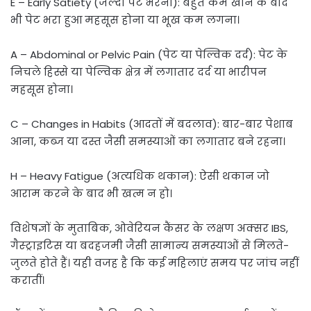
E – Early Satiety (जल्दी पेट भरना): बहुत कम खाने के बाद
भी पेट भरा हुआ महसूस होना या भूख कम लगना।
A – Abdominal or Pelvic Pain (पेट या पेल्विक दर्द): पेट के
निचले हिस्से या पेल्विक क्षेत्र में लगातार दर्द या भारीपन
महसूस होना।
C – Changes in Habits (आदतों में बदलाव): बार-बार पेशाब
आना, कब्ज या दस्त जैसी समस्याओं का लगातार बने रहना।
H – Heavy Fatigue (अत्यधिक थकान): ऐसी थकान जो
आराम करने के बाद भी खत्म न हो।
विशेषज्ञों के मुताबिक, ओवेरियन कैंसर के लक्षण अक्सर IBS,
गैस्ट्राइटिस या बदहजमी जैसी सामान्य समस्याओं से मिलते-
जुलते होते हैं। यही वजह है कि कई महिलाएं समय पर जांच नहीं
करातीं।