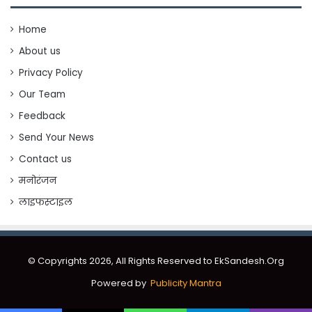
Home
About us
Privacy Policy
Our Team
Feedback
Send Your News
Contact us
मनोरंजन
लाइफस्टाइल
© Copyrights 2026, All Rights Reserved to EkSandesh.Org
Powered by
Publicity Mantra