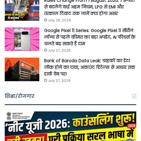
Rules Change From 1 August 2026: 1 अगस्त
से बदलेंगे कई अहम नियम, LPG से EMI और
तत्काल टिकट तक जानें क्या होगा असर
July 28, 2026
Google Pixel 11 Series: Google Pixel 11 सीरीज
लॉन्च से पहले कीमत का बड़ा अपडेट, AI फीचर्स के
चलते बढ़ सकते हैं दाम
July 27, 2026
Bank of Baroda Data Leak: ग्राहकों का डेटा
लीक होने का दावा, अकाउंट डिटेल्स से आधार तक
डार्क वेब पर!
July 27, 2026
शिक्षा/रोजगार