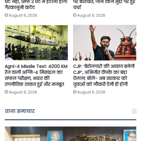
घंटे नहीं, सिर्फ 3 घंटे में हटाना होगा
पर बातचीत, जानें किन मुद्दों पर हुई
गैरकानूनी कंटेंट
चर्चा
August 6, 2026
August 6, 2026
Agni-4 Missile Test: 4000 KM
CJP: ‘बेरोजगारों की आवाज बनेगी
रेंज वाली अग्नि-4 मिसाइल का
CJP’, अभिजीत दीपके का बड़ा
सफल परीक्षण, भारत की
ऐलान; बोले- अब सरकार को
रणनीतिक ताकत हुई और मजबूत
युवाओं को नौकरी देनी ही होगी
August 6, 2026
August 6, 2026
ताज़ा समाचार