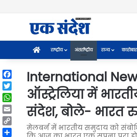
Home
राष्ट्रीय
अंतर्राष्ट्रीय
राज्य
कारोबार
International News:
Facebook
ऑस्ट्रेलिया में भारत
Twitter
संदेश, बोले- भारत र
WhatsApp
Email
मेलबर्न में भारतीय समुदाय को संबोधित
Copy
कि आज का भारत एक सपना पूरा होने