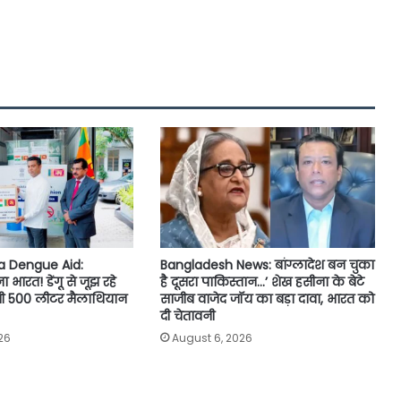
ka Dengue Aid:
Bangladesh News: बांग्लादेश बन चुका
ारत! डेंगू से जूझ रहे
है दूसरा पाकिस्तान…’ शेख हसीना के बेटे
ेजी 500 लीटर मैलाथियान
साजीब वाजेद जॉय का बड़ा दावा, भारत को
दी चेतावनी
26
August 6, 2026