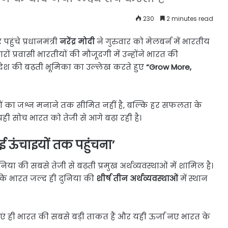
230
2 minutes read
हुंचे प्रधानमंत्री
नरेंद्र मोदी
ने गुरुवार को मेलबर्न में भारतीय
ं प्रवासी भारतीयों की मौजूदगी में उन्होंने भारत की
 देश की बढ़ती भूमिका का उल्लेख करते हुए
“Grow More,
ों का जश्न मनाने तक सीमित नहीं है, बल्कि हर सफलता के
 यही सोच भारत को तेजी से आगे बढ़ा रही है।
ई ऊंचाइयों तक पहुंचना’
ा की सबसे तेजी से बढ़ती प्रमुख अर्थव्यवस्थाओं में शामिल है।
ा कि भारत जल्द ही दुनिया की
शीर्ष तीन अर्थव्यवस्थाओं
में स्थान
ाएं ही भारत की सबसे बड़ी ताकत हैं और यही ऊर्जा नए भारत के