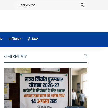
Search
for
के
राशिफल
ई-पेपर
ताज़ा समाचार