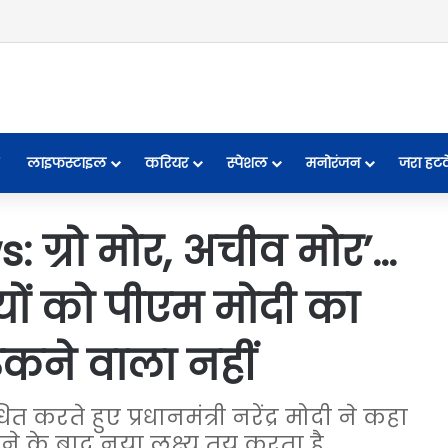
लाइफस्टाइल
करियर
स्पेशल
मनोरंजन
जरा हट
 ग्रो मोर, अचीव मोर’…
ीयों को पीएम मोदी का
ुकने वाला नहीं
 करते हुए प्रधानमंत्री नरेंद्र मोदी ने कहा
 के बाद नया लक्ष्य तय करता है