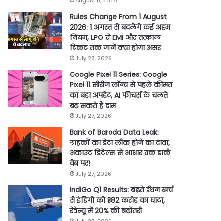
August 5, 2026
Rules Change From 1 August
2026: 1 अगस्त से बदलेंगे कई अहम
नियम, LPG से EMI और तत्काल
टिकट तक जानें क्या होगा असर
July 28, 2026
Google Pixel 11 Series: Google
Pixel 11 सीरीज लॉन्च से पहले कीमत
का बड़ा अपडेट, AI फीचर्स के चलते
बढ़ सकते हैं दाम
July 27, 2026
Bank of Baroda Data Leak:
ग्राहकों का डेटा लीक होने का दावा,
अकाउंट डिटेल्स से आधार तक डार्क
वेब पर!
July 27, 2026
IndiGo Q1 Results: बढ़ते ईंधन खर्च
से इंडिगो को ₹382 करोड़ का घाटा,
रेवेन्यू में 20% की बढ़ोतरी