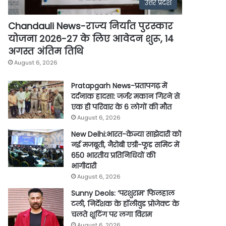
उत्तर प्रदेश
Chandauli News-राज्य निर्यात पुरस्कार
योजना 2026-27 के लिए आवेदन शुरू, 14
अगस्त अंतिम तिथि
August 6, 2026
Pratapgarh News-प्रतापगढ़ में
दर्दनाक हादसा: जर्जर मकान गिरने से
एक ही परिवार के 6 लोगों की मौत
August 6, 2026
New Delhi:भारत-केन्या साझेदारी को
नई मजबूती, नैरोबी एग्री-फूड समिट में
650 भारतीय प्रतिनिधियों की
भागीदारी
August 6, 2026
Sunny Deols: ‘परशुराम’ फिलहाल
टली, निर्देशक के हॉलीवुड प्रोजेक्ट के
चलते शूटिंग पर लगा विराम
August 6, 2026