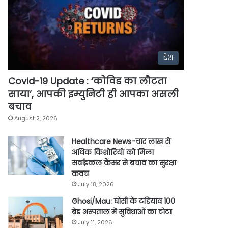
देश
Covid-19 Update : ‘कोविड का लौटता
साया’, आपकी इम्युनिटी ही आपका असली
बचाव
August 2, 2026
Healthcare News-चार लाख से
अधिक किशोरियों को मिला
सर्वाइकल कैंसर से बचाव का सुरक्षा
कवच
July 18, 2026
Ghosi/Mau: घोसी के टडियाव 100
बेड अस्पताल में सुविधाओं का टोटा
July 11, 2026