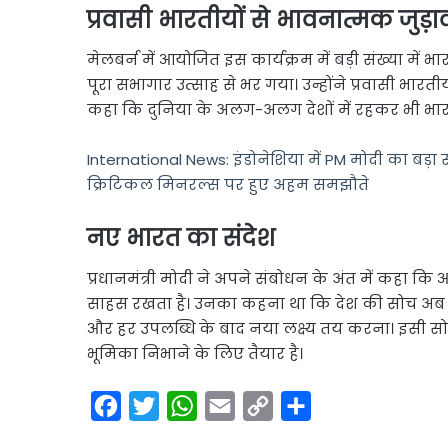
प्रवासी भारतीयों से भावनात्मक जुड़ा
मेलबर्न में आयोजित इस कार्यक्रम में बड़ी संख्या में 
पूरा सभागार उत्साह से भर गया। उन्होंने प्रवासी भार
कहा कि दुनिया के अलग-अलग देशों में रहकर भी भारतीय 
International News: इंडोनेशिया में PM मोदी का बड़ा सम
क्रिटिकल मिनरल्स पर हुए अहम समझौते
नए भारत का संदेश
प्रधानमंत्री मोदी ने अपने संबोधन के अंत में कहा कि 
साहस रखता है। उनका कहना था कि देश की सोच अ
और हर उपलब्धि के बाद नया लक्ष्य तय करना। इसी सोच 
भूमिका निभाने के लिए तैयार है।
F
T
W
E
C
S
a
w
h
m
o
h