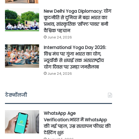
New Delhi Yoga Diplomacy: योग
कूटनीति से दुनिया में बढ़ा भारत का
प्रभाव, सांस्कृतिक ‘सॉफ्ट पावर’ बनी
वैश्विक पहचान
June 24, 2026
International Yoga Day 2026:
विश्व मंच पर गूंजा भारत का योग,
न्यूयॉर्क से शंघाई तक अंतरराष्ट्रीय
योग दिवस पर उमड़ा जनसैलाब
June 24, 2026
टेक्नॉलजी
WhatsApp Age
Verification:भारत में WhatsApp
की नई पहल, उम्र सत्यापन फीचर की
टेस्टिंग शुरू