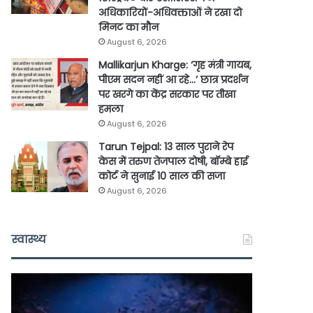
अधिकारियों-अधिवक्ताओं ने रखा दो
मिनट का मौन
August 6, 2026
Mallikarjun Kharge: ‘गृह मंत्री गायब,
पीएम सदन नहीं आ रहे…’ छात्र प्रदर्शन
पर खरगे का केंद्र सरकार पर तीखा
हमला
August 6, 2026
Tarun Tejpal: 13 साल पुराने रेप
केस में तरुण तेजपाल दोषी, बॉम्बे हाई
कोर्ट ने सुनाई 10 साल की सजा
August 6, 2026
स्वास्थ्य