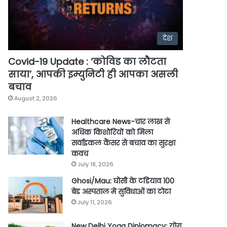
देश
Covid-19 Update : ‘कोविड का लौटता
साया’, आपकी इम्युनिटी ही आपका असली
बचाव
August 2, 2026
Healthcare News-चार लाख से
अधिक किशोरियों को मिला
सर्वाइकल कैंसर से बचाव का सुरक्षा
कवच
July 18, 2026
Ghosi/Mau: घोसी के टडियाव 100
बेड अस्पताल में सुविधाओं का टोटा
July 11, 2026
New Delhi Yoga Diplomacy: योग