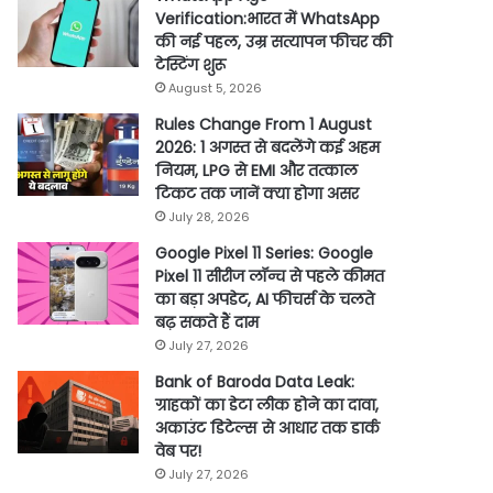
Verification:भारत में WhatsApp
की नई पहल, उम्र सत्यापन फीचर की
टेस्टिंग शुरू
August 5, 2026
Rules Change From 1 August
2026: 1 अगस्त से बदलेंगे कई अहम
नियम, LPG से EMI और तत्काल
टिकट तक जानें क्या होगा असर
July 28, 2026
Google Pixel 11 Series: Google
Pixel 11 सीरीज लॉन्च से पहले कीमत
का बड़ा अपडेट, AI फीचर्स के चलते
बढ़ सकते हैं दाम
July 27, 2026
Bank of Baroda Data Leak:
ग्राहकों का डेटा लीक होने का दावा,
अकाउंट डिटेल्स से आधार तक डार्क
वेब पर!
July 27, 2026