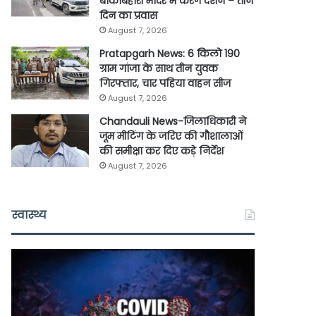
बांकेबिहारी मंदिर में करेंगे दर्शन – तीन
दिन का प्रवास
August 7, 2026
Pratapgarh News: 6 किलो 190
ग्राम गांजा के साथ तीन युवक
गिरफ्तार, चार पहिया वाहन सीज
August 7, 2026
Chandauli News-जिलाधिकारी ने
जूम मीटिंग के जरिए की गौशालाओं
की समीक्षा कर दिए कड़े निर्देश
August 7, 2026
स्वास्थ्य