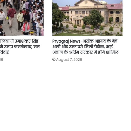
लिया में उमाशंकर सिंह
Pryagraj News-अतीक अहमद के बेटे
ा में उमड़ा जनसैलाब, नम
अली और उमर को मिली पैरोल, भाई
विदाई
अबान के अंतिम संस्कार में होंगे शामिल
26
August 7, 2026