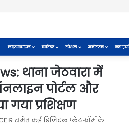
लाइफस्टाइल
करियर
स्पेशल
मनोरंजन
जरा हट
: थाना जेठवारा में
 ऑनलाइन पोर्टल और
 गया प्रशिक्षण
CEIR समेत कई डिजिटल प्लेटफॉर्म के