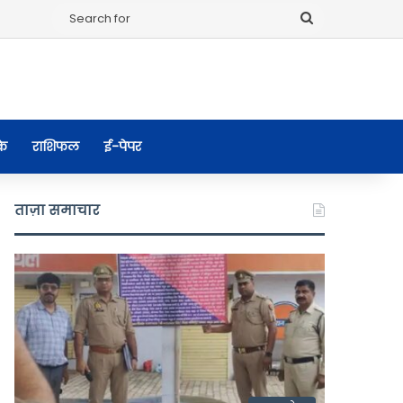
Search
for
के
राशिफल
ई-पेपर
ताज़ा समाचार