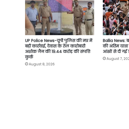
k
p
k
UP Police News-यूपी पुलिस की मप्र में
Ballia News: ब
बड़ी कार्रवाई, देवास के तेल कारोबारी
की अंतिम यात्र
अशोक जैन की 19.44 करोड़ की संपत्ति
आंखों से दी गई 
कुर्क
August 7, 20
August 8, 2026