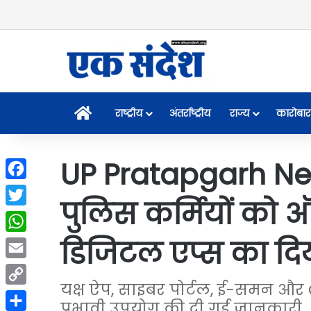
Home
राष्ट्रीय
अंतर्राष्ट्रीय
राज्य
कारोबार
UP Pratapgarh News
Facebook
पुलिस कर्मियों को
Twitter
डिजिटल एप्स का दिया
WhatsApp
Email
यक्ष ऐप, साइबर पोर्टल, ई-समन और 
Copy
प्रभावी उपयोग की दी गई जानकारी