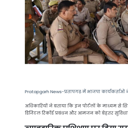
Pratapgarh News-प्रतापगढ़ में भाजपा कार्यकर्ताओं ने
अधिकारियों ने बताया कि इन पोर्टलों के माध्यम से श
डिजिटल रिकॉर्ड प्रबंधन और आमजन को बेहतर सुविधाए