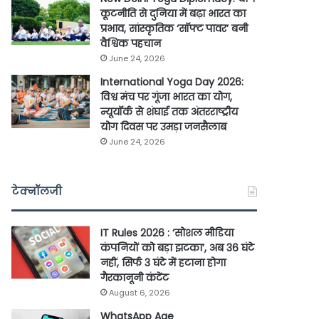
कूटनीति से दुनिया में बढ़ा भारत का
प्रभाव, सांस्कृतिक ‘सॉफ्ट पावर’ बनी
वैश्विक पहचान
June 24, 2026
International Yoga Day 2026:
विश्व मंच पर गूंजा भारत का योग,
न्यूयॉर्क से शंघाई तक अंतरराष्ट्रीय
योग दिवस पर उमड़ा जनसैलाब
June 24, 2026
टेक्नॉलजी
IT Rules 2026 : ‘सोशल मीडिया
कंपनियों को बड़ा झटका’, अब 36 घंटे
नहीं, सिर्फ 3 घंटे में हटाना होगा
गैरकानूनी कंटेंट
August 6, 2026
WhatsApp Age