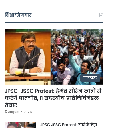
शिक्षा/रोजगार
झारखण्ड
JPSC-JSSC Protest: हेमंत सोरेन छात्रों से
करेंगे बातचीत, 11 सदस्यीय प्रतिनिधिमंडल
तैयार
August 7, 2026
JPSC JSSC Protest: रांची में नेहा