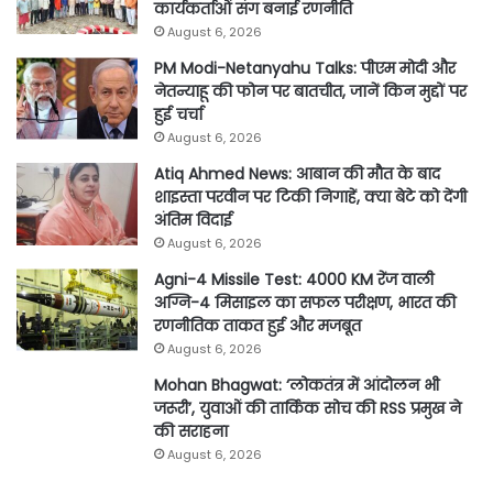
कार्यकर्ताओं संग बनाई रणनीति
August 6, 2026
PM Modi-Netanyahu Talks: पीएम मोदी और
नेतन्याहू की फोन पर बातचीत, जानें किन मुद्दों पर
हुई चर्चा
August 6, 2026
Atiq Ahmed News: आबान की मौत के बाद
शाइस्ता परवीन पर टिकी निगाहें, क्या बेटे को देंगी
अंतिम विदाई
August 6, 2026
Agni-4 Missile Test: 4000 KM रेंज वाली
अग्नि-4 मिसाइल का सफल परीक्षण, भारत की
रणनीतिक ताकत हुई और मजबूत
August 6, 2026
Mohan Bhagwat: ‘लोकतंत्र में आंदोलन भी
जरूरी’, युवाओं की तार्किक सोच की RSS प्रमुख ने
की सराहना
August 6, 2026