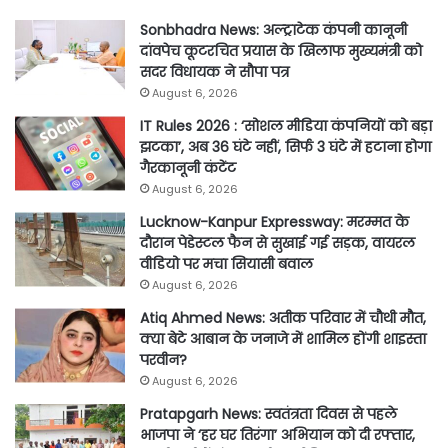
Sonbhadra News: अल्ट्राटेक कंपनी कानूनी
दांवपेच कूटरचित प्रयास के खिलाफ मुख्यमंत्री को
सदर विधायक ने सौपा पत्र
August 6, 2026
IT Rules 2026 : ‘सोशल मीडिया कंपनियों को बड़ा
झटका’, अब 36 घंटे नहीं, सिर्फ 3 घंटे में हटाना होगा
गैरकानूनी कंटेंट
August 6, 2026
Lucknow-Kanpur Expressway: मरम्मत के
दौरान पेडेस्टल फैन से सुखाई गई सड़क, वायरल
वीडियो पर मचा सियासी बवाल
August 6, 2026
Atiq Ahmed News: अतीक परिवार में चौथी मौत,
क्या बेटे आबान के जनाजे में शामिल होंगी शाइस्ता
परवीन?
August 6, 2026
Pratapgarh News: स्वतंत्रता दिवस से पहले
भाजपा ने ‘हर घर तिरंगा’ अभियान को दी रफ्तार,