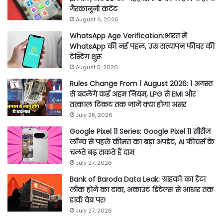
गैरकानूनी कंटेंट
August 6, 2026
WhatsApp Age Verification:भारत में
WhatsApp की नई पहल, उम्र सत्यापन फीचर की
टेस्टिंग शुरू
August 5, 2026
Rules Change From 1 August 2026: 1 अगस्त
से बदलेंगे कई अहम नियम, LPG से EMI और
तत्काल टिकट तक जानें क्या होगा असर
July 28, 2026
Google Pixel 11 Series: Google Pixel 11 सीरीज
लॉन्च से पहले कीमत का बड़ा अपडेट, AI फीचर्स के
चलते बढ़ सकते हैं दाम
July 27, 2026
Bank of Baroda Data Leak: ग्राहकों का डेटा
लीक होने का दावा, अकाउंट डिटेल्स से आधार तक
डार्क वेब पर!
July 27, 2026