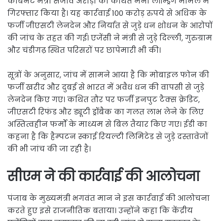
कैबिनेट मंत्री संजीव अरोड़ा को कथित मनी लॉन्ड्रिंग मामले में
गिरफ्तार किया है। यह कार्रवाई 100 करोड़ रुपये से अधिक के
फर्जी जीएसटी लेनदेन और निर्यात से जुड़े धन शोधन के आरोपों
की जांच के तहत की गई। एजेंसी ने मंत्री से जुड़े दिल्ली, गुरुग्राम
और चंडीगढ़ स्थित परिसरों पर छापेमारी भी की।
सूत्रों के अनुसार, जांच में सामने आया है कि मोबाइल फोन की
फर्जी खरीद और दुबई से भारत में अवैध धन की वापसी से जुड़े
लेनदेन किए गए। कथित तौर पर फर्जी इनपुट टैक्स क्रेडिट,
जीएसटी रिफंड और ड्यूटी ड्रॉबैक का गलत लाभ लेने के लिए
अस्तित्वहीन फर्मों के माध्यम से बिल तैयार किए गए। ईडी का
कहना है कि हैम्पटन स्काई रियल्टी लिमिटेड से जुड़े दस्तावेजों
की भी जांच की जा रही है।
सीएम ने की कार्रवाई की आलोचना
पंजाब के मुख्यमंत्री भगवंत मान ने इस कार्रवाई की आलोचना
करते हुए इसे राजनीतिक बताया। उन्होंने कहा कि केंद्रीय