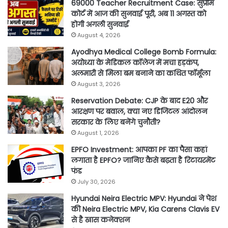
69000 Teacher Recruitment Case: सुप्रीम
कोर्ट में आज की सुनवाई पूरी, अब 11 अगस्त को
होगी अगली सुनवाई
August 4, 2026
Ayodhya Medical College Bomb Formula:
अयोध्या के मेडिकल कॉलेज में मचा हड़कंप,
अलमारी से मिला बम बनाने का कथित फॉर्मूला
August 3, 2026
Reservation Debate: CJP के बाद E20 और
आरक्षण पर बवाल, क्या नए डिजिटल आंदोलन
सरकार के लिए बनेंगे चुनौती?
August 1, 2026
EPFO Investment: आपका PF का पैसा कहां
लगाता है EPFO? जानिए कैसे बढ़ता है रिटायरमेंट
फंड
July 30, 2026
Hyundai Neira Electric MPV: Hyundai ने पेश
की Neira Electric MPV, Kia Carens Clavis EV
से है खास कनेक्शन