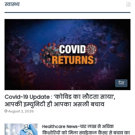
स्वास्थ्य
देश
Covid-19 Update : ‘कोविड का लौटता साया’,
आपकी इम्युनिटी ही आपका असली बचाव
August 2, 2026
Healthcare News-चार लाख से अधिक
किशोरियों को मिला सर्वाइकल कैंसर से बचाव का