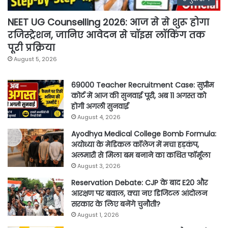
NEET UG Counselling 2026: आज से से शुरू होगा
रजिस्ट्रेशन, जानिए आवेदन से चॉइस लॉकिंग तक
पूरी प्रक्रिया
August 5, 2026
69000 Teacher Recruitment Case: सुप्रीम
कोर्ट में आज की सुनवाई पूरी, अब 11 अगस्त को
होगी अगली सुनवाई
August 4, 2026
Ayodhya Medical College Bomb Formula:
अयोध्या के मेडिकल कॉलेज में मचा हड़कंप,
अलमारी से मिला बम बनाने का कथित फॉर्मूला
August 3, 2026
Reservation Debate: CJP के बाद E20 और
आरक्षण पर बवाल, क्या नए डिजिटल आंदोलन
सरकार के लिए बनेंगे चुनौती?
August 1, 2026