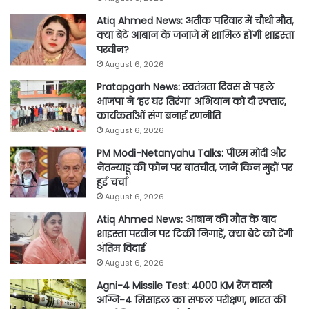
Atiq Ahmed News: अतीक परिवार में चौथी मौत,
क्या बेटे आबान के जनाजे में शामिल होंगी शाइस्ता
परवीन?
August 6, 2026
Pratapgarh News: स्वतंत्रता दिवस से पहले
भाजपा ने ‘हर घर तिरंगा’ अभियान को दी रफ्तार,
कार्यकर्ताओं संग बनाई रणनीति
August 6, 2026
PM Modi-Netanyahu Talks: पीएम मोदी और
नेतन्याहू की फोन पर बातचीत, जानें किन मुद्दों पर
हुई चर्चा
August 6, 2026
Atiq Ahmed News: आबान की मौत के बाद
शाइस्ता परवीन पर टिकी निगाहें, क्या बेटे को देंगी
अंतिम विदाई
August 6, 2026
Agni-4 Missile Test: 4000 KM रेंज वाली
अग्नि-4 मिसाइल का सफल परीक्षण, भारत की