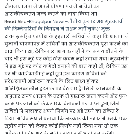
दौरान भाजपा ने अपने घोषणा पत्र में सचिवों का
शासकीयकरण जल्द करने का वादा किया था।
Read Also-
Bhagalpur News-नीतीश कुमार अब मुख्यमंत्री
की जिम्मेदारियों के निर्वहन में सक्षम नहीं मुकेश मुक्त
रायगढ़ सहित घरघोड़ा के हड़ताली सचिवों ने कहा कि भाजपा ने
चुनावी घोषणापत्र में सचिवों का शासकीयकरण पूरा करने का
वादा किया था, लेकिन लगभग 15 महीने का समय बीतने के
बाद भी इस मुद्दे पर कोई ठोस कदम नहीं उठाया गया। मुख्यमंत्री
ने इस मुद्दे पर कोर कमेटी बनाने की बात कही थी, लेकिन उस
पर भी कोई कार्रवाई नहीं हुई। इस कारण सचिवों को
प्रदेशव्यापी आंदोलन करने के लिए बाध्य होकर
अनिश्चितकालीन हड़ताल पर बैठ गए हैं। मिली जानकारी के
अनुसार राज्य शासन के तरफ से हड़ताल खत्म करने और पुनः
काम पर जाने को लेकर एक चेतावनी पत्र प्राप्त हुआ, जिसे
सचिवों ने जलाकर अपने निर्णय पर अड़े रहने का संकेत दे
दिया। सचिव संघ ने बताया कि सरकार की तरफ से उनके एक
सूत्रीय मांग को लेकर कोई निर्णय नहीं लिया गया तो एक
अप्रैल को प्रदेश भर के सचिव रायपुर में आंदोलन करेंगे।