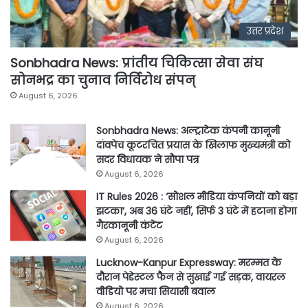
उत्तर प्रदेश
Sonbhadra News: प्रांतीय चिकित्सा सेवा संघ
सोनभद्र का चुनाव निर्विरोध संपन्
August 6, 2026
Sonbhadra News: अल्ट्राटेक कंपनी कानूनी
दांवपेच कूटरचित प्रयास के खिलाफ मुख्यमंत्री को
सदर विधायक ने सौपा पत्र
August 6, 2026
IT Rules 2026 : ‘सोशल मीडिया कंपनियों को बड़ा
झटका’, अब 36 घंटे नहीं, सिर्फ 3 घंटे में हटाना होगा
गैरकानूनी कंटेंट
August 6, 2026
Lucknow-Kanpur Expressway: मरम्मत के
दौरान पेडेस्टल फैन से सुखाई गई सड़क, वायरल
वीडियो पर मचा सियासी बवाल
August 6, 2026