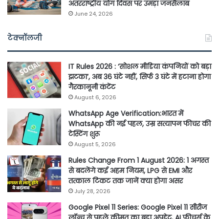
अंतरराष्ट्रीय योग दिवस पर उमड़ा जनसैलाब
June 24, 2026
टेक्नॉलजी
IT Rules 2026 : ‘सोशल मीडिया कंपनियों को बड़ा
झटका’, अब 36 घंटे नहीं, सिर्फ 3 घंटे में हटाना होगा
गैरकानूनी कंटेंट
August 6, 2026
WhatsApp Age Verification:भारत में
WhatsApp की नई पहल, उम्र सत्यापन फीचर की
टेस्टिंग शुरू
August 5, 2026
Rules Change From 1 August 2026: 1 अगस्त
से बदलेंगे कई अहम नियम, LPG से EMI और
तत्काल टिकट तक जानें क्या होगा असर
July 28, 2026
Google Pixel 11 Series: Google Pixel 11 सीरीज
लॉन्च से पहले कीमत का बड़ा अपडेट, AI फीचर्स के