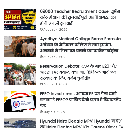
69000 Teacher Recruitment Case: सुप्रीम
कोर्ट में आज की सुनवाई पूरी, अब 11 अगस्त को
होगी अगली सुनवाई
August 4, 2026
Ayodhya Medical College Bomb Formula:
अयोध्या के मेडिकल कॉलेज में मचा हड़कंप,
अलमारी से मिला बम बनाने का कथित फॉर्मूला
August 3, 2026
Reservation Debate: CJP के बाद E20 और
आरक्षण पर बवाल, क्या नए डिजिटल आंदोलन
सरकार के लिए बनेंगे चुनौती?
August 1, 2026
EPFO Investment: आपका PF का पैसा कहां
लगाता है EPFO? जानिए कैसे बढ़ता है रिटायरमेंट
फंड
July 30, 2026
Hyundai Neira Electric MPV: Hyundai ने पेश
की Neira Electric MPV, Kia Carens Clavis EV