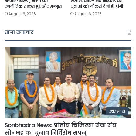
सफल परीक्षण, भारत की
ऐलान; बोले- अब सरकार को
रणनीतिक ताकत हुई और मजबूत
युवाओं को नौकरी देनी ही होगी
August 6, 2026
August 6, 2026
ताज़ा समाचार
उत्तर प्रदेश
Sonbhadra News: प्रांतीय चिकित्सा सेवा संघ
सोनभद्र का चुनाव निर्विरोध संपन्