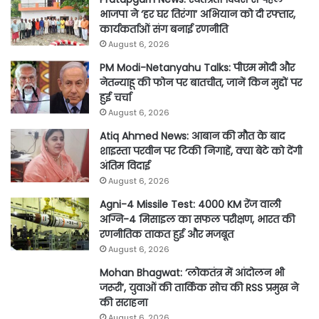
भाजपा ने ‘हर घर तिरंगा’ अभियान को दी रफ्तार,
कार्यकर्ताओं संग बनाई रणनीति
August 6, 2026
PM Modi-Netanyahu Talks: पीएम मोदी और
नेतन्याहू की फोन पर बातचीत, जानें किन मुद्दों पर
हुई चर्चा
August 6, 2026
Atiq Ahmed News: आबान की मौत के बाद
शाइस्ता परवीन पर टिकी निगाहें, क्या बेटे को देंगी
अंतिम विदाई
August 6, 2026
Agni-4 Missile Test: 4000 KM रेंज वाली
अग्नि-4 मिसाइल का सफल परीक्षण, भारत की
रणनीतिक ताकत हुई और मजबूत
August 6, 2026
Mohan Bhagwat: ‘लोकतंत्र में आंदोलन भी
जरूरी’, युवाओं की तार्किक सोच की RSS प्रमुख ने
की सराहना
August 6, 2026