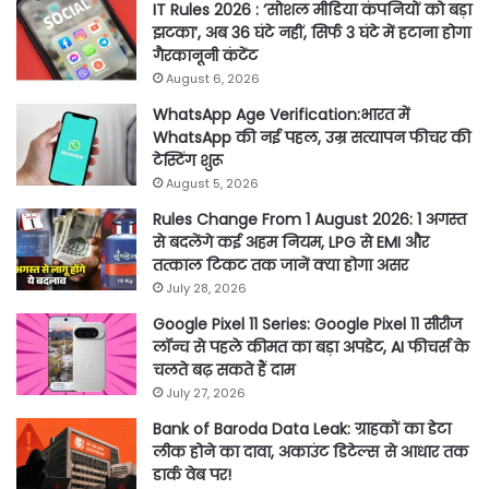
IT Rules 2026 : ‘सोशल मीडिया कंपनियों को बड़ा
झटका’, अब 36 घंटे नहीं, सिर्फ 3 घंटे में हटाना होगा
गैरकानूनी कंटेंट
August 6, 2026
WhatsApp Age Verification:भारत में
WhatsApp की नई पहल, उम्र सत्यापन फीचर की
टेस्टिंग शुरू
August 5, 2026
Rules Change From 1 August 2026: 1 अगस्त
से बदलेंगे कई अहम नियम, LPG से EMI और
तत्काल टिकट तक जानें क्या होगा असर
July 28, 2026
Google Pixel 11 Series: Google Pixel 11 सीरीज
लॉन्च से पहले कीमत का बड़ा अपडेट, AI फीचर्स के
चलते बढ़ सकते हैं दाम
July 27, 2026
Bank of Baroda Data Leak: ग्राहकों का डेटा
लीक होने का दावा, अकाउंट डिटेल्स से आधार तक
डार्क वेब पर!