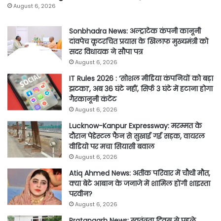
August 6, 2026
Sonbhadra News: अल्ट्राटेक कंपनी कानूनी
दांवपेच कूटरचित प्रयास के खिलाफ मुख्यमंत्री को
सदर विधायक ने सौपा पत्र
August 6, 2026
IT Rules 2026 : ‘सोशल मीडिया कंपनियों को बड़ा
झटका’, अब 36 घंटे नहीं, सिर्फ 3 घंटे में हटाना होगा
गैरकानूनी कंटेंट
August 6, 2026
Lucknow-Kanpur Expressway: मरम्मत के
दौरान पेडेस्टल फैन से सुखाई गई सड़क, वायरल
वीडियो पर मचा सियासी बवाल
August 6, 2026
Atiq Ahmed News: अतीक परिवार में चौथी मौत,
क्या बेटे आबान के जनाजे में शामिल होंगी शाइस्ता
परवीन?
August 6, 2026
Pratapgarh News: स्वतंत्रता दिवस से पहले