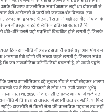
थापक ममता बनर्जी ने कांग्रेस से अलग होकर इसे खड़ा किया।
ा और उसके खिलाफ राजनीतिक संघर्ष आसान नहीं था। टीएमसी ने
्राम जैसे आंदोलनों ने पार्टी को जनसमर्थन दिलाया। इन
 वाम सरकार को हटाकर टीएमसी सत्ता में आई। उस दौर में पार्टी के
 रूप में प्रस्तुत करते थे लेकिन इतिहास बताता है कि
धीरे-धीरे उनमें वही प्रवृत्तियाँ विकसित होने लगती हैं, जिनके
न व्यवहारिक राजनीति में अक्सर सत्ता ही सबसे बड़ा आकर्षण बन
सके आसपास ऐसे लोगों की संख्या बढ़ने लगती है, जिनका संबंध
 कि जब राजनीतिक परिस्थितियाँ बदलती हैं, तो सबसे पहले
ार्टी के प्रमुख रणनीतिकार रहे मुकुल रॉय ने पार्टी छोड़कर भाजपा
बदलने पर वे फिर टीएमसी में लौट आए। इसी प्रकार शुभेंदु
हरा माना जाता था, 2020 में टीएमसी छोड़कर भाजपा में चले गए।
जनीति में विचारधारा वास्तव में स्थायी तत्व रह गई है, या फिर
गई है? राजनीति में किसी नेता की वास्तविक पहचान तब नहीं