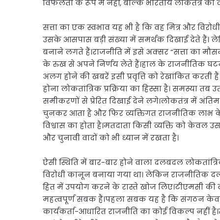
विफलता के रूप में नहीं, बल्कि भारतीय लोकतंत्र की व
सत्ता का एक स्वभाव यह भी है कि वह मित्र और विरोध
उसके आसपास बड़ी संख्या में समर्थक दिखाई देते हैं। 
बनाने लगते हैं।राजनीति में इसे अक्सर “सत्ता का मौसम 
के रुख से अपने निर्णय लेते हैं।हाल के राजनीतिक घ
अलग होने की खबरें इसी प्रवृत्ति को रेखांकित करती 
होना लोकतांत्रिक प्रक्रिया का हिस्सा है। समस्या तब
समीकरणों से प्रेरित दिखाई देने लगे।लोकतंत्र में अं
चुनकर आता है और फिर व्यक्तिगत राजनीतिक लाभ के 
विश्वास का होता है।मतदाता किसी व्यक्ति को केवल उ
और चुनावी वादों को भी ध्यान में रखता है।
ऐसी स्थिति में बार-बार होने वाला दलबदल लोकतां
विरोधी कानून बनाया गया था। लेकिन राजनीतिक दलो
हित में उपयोग करने के रास्ते खोज लिए।टीएमसी की 
महत्वपूर्ण सबक हैं।पहला सबक यह है कि संगठन केव
कार्यकर्ता-आधारित राजनीति का कोई विकल्प नहीं है।