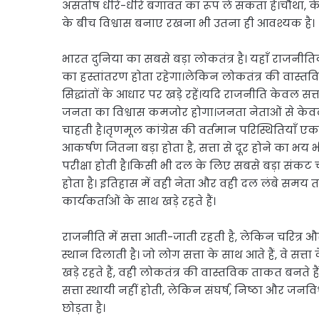
असंतोष धीरे-धीरे बगावत का रूप ले सकता है।चौथा, केव
के बीच विश्वास बनाए रखना भी उतना ही आवश्यक है।
भारत दुनिया का सबसे बड़ा लोकतंत्र है। यहाँ राजनीति
का हस्तांतरण होता रहेगा।लेकिन लोकतंत्र की वास्त
सिद्धांतों के आधार पर खड़े रहें।यदि राजनीति केवल सत
जनता का विश्वास कमजोर होगा।जनता नेताओं से केवल
चाहती है।तृणमूल कांग्रेस की वर्तमान परिस्थितियाँ ए
आकर्षण जितना बड़ा होता है, सत्ता से दूर होने का भय 
परीक्षा होती है।किसी भी दल के लिए सबसे बड़ा संकट च
होता है। इतिहास में वही नेता और वही दल लंबे समय त
कार्यकर्ताओं के साथ खड़े रहते हैं।
राजनीति में सत्ता आती-जाती रहती है, लेकिन चरित्र औ
स्थान दिलाती है। जो लोग सत्ता के साथ आते हैं, वे सत्त
खड़े रहते हैं, वही लोकतंत्र की वास्तविक ताकत बनते 
सत्ता स्थायी नहीं होती, लेकिन संघर्ष, निष्ठा और जन
छोड़ता है।