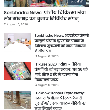
उत्तर प्रदेश
Sonbhadra News: प्रांतीय चिकित्सा सेवा
संघ सोनभद्र का चुनाव निर्विरोध संपन्
August 6, 2026
Sonbhadra News: अल्ट्राटेक कंपनी
कानूनी दांवपेच कूटरचित प्रयास के
खिलाफ मुख्यमंत्री को सदर विधायक
ने सौपा पत्र
August 6, 2026
IT Rules 2026 : ‘सोशल मीडिया
कंपनियों को बड़ा झटका’, अब 36 घंटे
नहीं, सिर्फ 3 घंटे में हटाना होगा
गैरकानूनी कंटेंट
August 6, 2026
Lucknow-Kanpur Expressway:
मरम्मत के दौरान पेडेस्टल फैन से
सुखाई गई सड़क, वायरल वीडियो पर
मचा सियासी बवाल