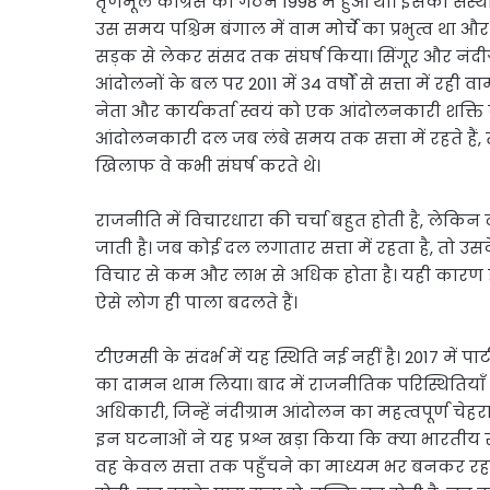
तृणमूल कांग्रेस का गठन 1998 में हुआ था। इसकी संस्
उस समय पश्चिम बंगाल में वाम मोर्चे का प्रभुत्व थ
सड़क से लेकर संसद तक संघर्ष किया। सिंगूर और नंदीग
आंदोलनों के बल पर 2011 में 34 वर्षों से सत्ता में रही
नेता और कार्यकर्ता स्वयं को एक आंदोलनकारी शक्ति के
आंदोलनकारी दल जब लंबे समय तक सत्ता में रहते हैं, तो 
खिलाफ वे कभी संघर्ष करते थे।
राजनीति में विचारधारा की चर्चा बहुत होती है, लेकि
जाती है। जब कोई दल लगातार सत्ता में रहता है, तो उ
विचार से कम और लाभ से अधिक होता है। यही कारण है
ऐसे लोग ही पाला बदलते हैं।
टीएमसी के संदर्भ में यह स्थिति नई नहीं है। 2017 में प
का दामन थाम लिया। बाद में राजनीतिक परिस्थितियाँ 
अधिकारी, जिन्हें नंदीग्राम आंदोलन का महत्वपूर्ण चे
इन घटनाओं ने यह प्रश्न खड़ा किया कि क्या भारतीय रा
वह केवल सत्ता तक पहुँचने का माध्यम भर बनकर रह 