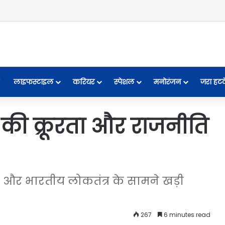
लाइफस्टाइल
करियर
स्पेशल
मनोरंजन
जरा हट
 की क्रूरता और राजनीति
 और भारतीय लोकतंत्र के सामने खड़ी
267
6 minutes read