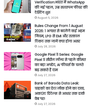
Verification:भारत में WhatsApp
की नई पहल, उम्र सत्यापन फीचर की
टेस्टिंग शुरू
August 5, 2026
Rules Change From 1 August
2026: 1 अगस्त से बदलेंगे कई अहम
नियम, LPG से EMI और तत्काल
टिकट तक जानें क्या होगा असर
July 28, 2026
Google Pixel 11 Series: Google
Pixel 11 सीरीज लॉन्च से पहले कीमत
का बड़ा अपडेट, AI फीचर्स के चलते
बढ़ सकते हैं दाम
July 27, 2026
Bank of Baroda Data Leak:
ग्राहकों का डेटा लीक होने का दावा,
अकाउंट डिटेल्स से आधार तक डार्क
वेब पर!
July 27, 2026