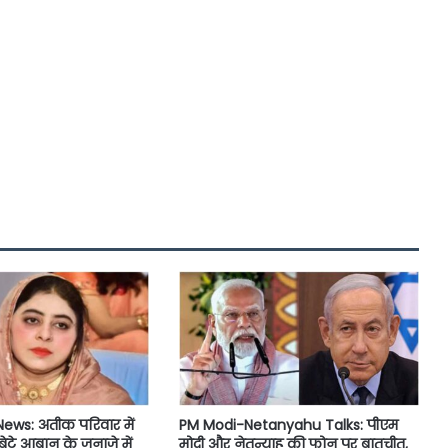
ews: अतीक परिवार में
PM Modi-Netanyahu Talks: पीएम
बेटे आबान के जनाजे में
मोदी और नेतन्याहू की फोन पर बातचीत,