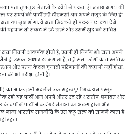
 इसका पता तृणमूल नेताओं के रवैये से चलता है। खराब समय की
्त पर संघर्ष की पार्टी रही टीएमसी अब अपने वजूद के लिए ही
ल सत्ता का सुख भोगा, वे सत्ता छिटकते ही पलट गए। क्या ऐसे
ा की पहचान तो संकट में डटे रहने और उसमें खुद को साबित
त्ता जितनी आकर्षक होती है, उतनी ही निर्मम भी। सत्ता अपने
ैसे ही उसका आधार डगमगाता है, वही सत्ता लोगों के वास्तविक
 उत्थान और पतन केवल चुनावी परिणामों की कहानी नहीं होता,
ा की भी परीक्षा होती है।
ी) का सफर इसी संदर्भ में एक महत्वपूर्ण अध्ययन प्रस्तुत
्रतीक रही यह पार्टी आज अपने भीतर उठ रहे असंतोष, बगावत और
के वर्षों में पार्टी से कई बड़े नेताओं का अलग होना और
बदल जाना भारतीय राजनीति के उस कटु सत्य को सामने लाता है
हीं रहते।