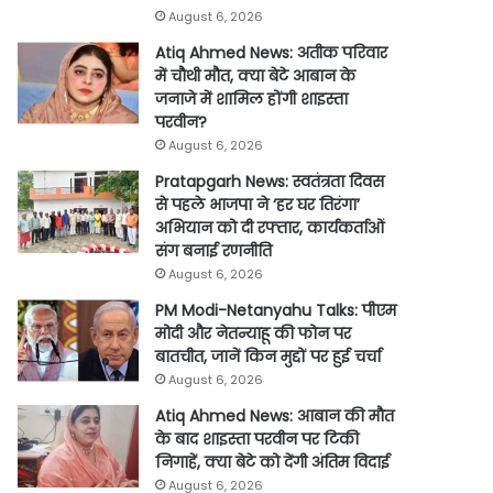
August 6, 2026
Atiq Ahmed News: अतीक परिवार
में चौथी मौत, क्या बेटे आबान के
जनाजे में शामिल होंगी शाइस्ता
परवीन?
August 6, 2026
Pratapgarh News: स्वतंत्रता दिवस
से पहले भाजपा ने ‘हर घर तिरंगा’
अभियान को दी रफ्तार, कार्यकर्ताओं
संग बनाई रणनीति
August 6, 2026
PM Modi-Netanyahu Talks: पीएम
मोदी और नेतन्याहू की फोन पर
बातचीत, जानें किन मुद्दों पर हुई चर्चा
August 6, 2026
Atiq Ahmed News: आबान की मौत
के बाद शाइस्ता परवीन पर टिकी
निगाहें, क्या बेटे को देंगी अंतिम विदाई
August 6, 2026