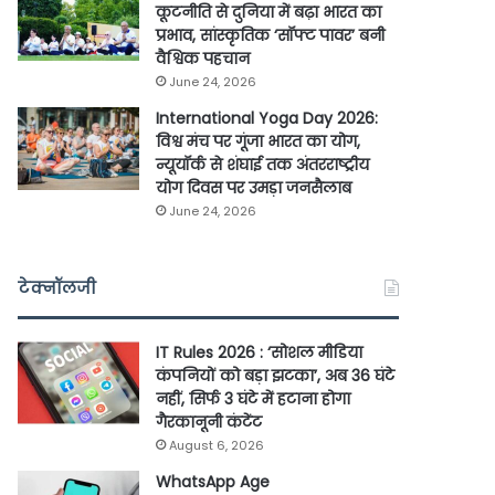
कूटनीति से दुनिया में बढ़ा भारत का
प्रभाव, सांस्कृतिक ‘सॉफ्ट पावर’ बनी
वैश्विक पहचान
June 24, 2026
International Yoga Day 2026:
विश्व मंच पर गूंजा भारत का योग,
न्यूयॉर्क से शंघाई तक अंतरराष्ट्रीय
योग दिवस पर उमड़ा जनसैलाब
June 24, 2026
टेक्नॉलजी
IT Rules 2026 : ‘सोशल मीडिया
कंपनियों को बड़ा झटका’, अब 36 घंटे
नहीं, सिर्फ 3 घंटे में हटाना होगा
गैरकानूनी कंटेंट
August 6, 2026
WhatsApp Age