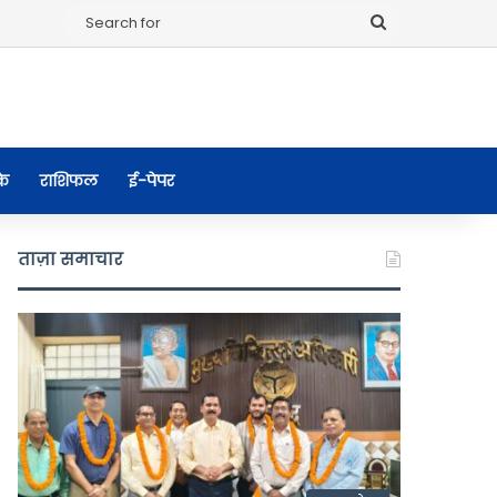
Search
for
के
राशिफल
ई-पेपर
ताज़ा समाचार