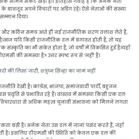
 उसके सामने संकट खड़ा हो। इतिहास गवाह है कि अनेक नेता
के बावजूद अपने विचारों पर अडिग रहे। ऐसे नेताओं की संख्या
सम्मान दिया।
े हैं और कठिन समय आते ही नई राजनीतिक शरण तलाश लेते हैं,
 है।आज यदि किसी राजनीतिक दल में बगावत होती है, तो यह
्कृति का भी संकेत होता है, जो वर्षों में विकसित हुई है।यहाँ
सी की समस्या है? उत्तर स्पष्ट रूप से ‘नहीं’ है।
 की लिस्ट जारी, शत्रुघ्न सिन्हा का नाम नहीं
ि देखी है। कांग्रेस, भाजपा, समाजवादी पार्टी, बहुजन
प्रवृत्ति से प्रभावित रहे हैं। वास्तव में समस्या किसी एक दल
ें विचारधारा से अधिक महत्व चुनावी संभावना को मिलने लगता
ता बढ़ी है। अनेक नेता उस दल में जाना पसंद करते हैं, जहाँ
ई देती है। इसलिए टीएमसी की स्थिति को केवल एक दल की