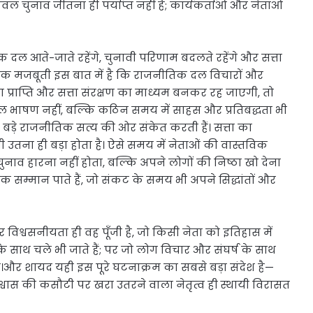
ल चुनाव जीतना ही पर्याप्त नहीं है; कार्यकर्ताओं और नेताओं
क दल आते-जाते रहेंगे, चुनावी परिणाम बदलते रहेंगे और सत्ता
विक मजबूती इस बात में है कि राजनीतिक दल विचारों और
्ता प्राप्ति और सत्ता संरक्षण का माध्यम बनकर रह जाएगी, तो
 भाषण नहीं, बल्कि कठिन समय में साहस और प्रतिबद्धता भी
क बड़े राजनीतिक सत्य की ओर संकेत करती हैं। सत्ता का
भी उतना ही बड़ा होता है। ऐसे समय में नेताओं की वास्तविक
ुनाव हारना नहीं होता, बल्कि अपने लोगों की निष्ठा खो देना
क सम्मान पाते हैं, जो संकट के समय भी अपने सिद्धांतों और
र विश्वसनीयता ही वह पूँजी है, जो किसी नेता को इतिहास में
ा के साथ चले भी जाते हैं; पर जो लोग विचार और संघर्ष के साथ
हैं।और शायद यही इस पूरे घटनाक्रम का सबसे बड़ा संदेश है—
विश्वास की कसौटी पर खरा उतरने वाला नेतृत्व ही स्थायी विरासत