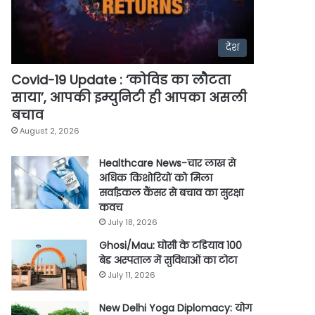
देश
Covid-19 Update : ‘कोविड का लौटता
साया’, आपकी इम्युनिटी ही आपका असली
बचाव
August 2, 2026
Healthcare News-चार लाख से
अधिक किशोरियों को मिला
सर्वाइकल कैंसर से बचाव का सुरक्षा
कवच
July 18, 2026
Ghosi/Mau: घोसी के टडियाव 100
बेड अस्पताल में सुविधाओं का टोटा
July 11, 2026
New Delhi Yoga Diplomacy: योग