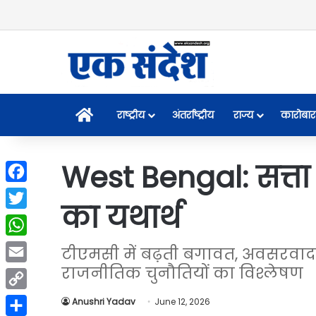
Home
राष्ट्रीय
अंतर्राष्ट्रीय
राज्य
कारोबार
West Bengal: सत्ता
Facebook
का यथार्थ
Twitter
WhatsApp
टीएमसी में बढ़ती बगावत, अवसरवाद
राजनीतिक चुनौतियों का विश्लेषण
Email
Copy
Anushri Yadav
June 12, 2026