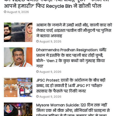
आपने हमारी?’ फिर Recycle Bin ने खोली पोल
August 9, 2026
आबान के जनाजे में उमड़ी भारी भीड़, काली कार को
लेकर चर्चा; शाइस्ता परवीन की मौजूदगी पर पुलिस
ने बताया अफवाह
August 9, 2026
Dharmendra Pradhan Resignation: धर्मेंद्र
प्रधान ने इस्तीफे के बाद पहली बार तोड़ी चुप्पी,
बोले- ‘Gen Z के कुछ बच्चों को गुमराह किया
गया’
August 9, 2026
JPSC Protest: छात्रों के आंदोलन के बीच बड़ी
खबर, रद्द हो सकती है 14वीं JPSC PT परीक्षा?
सरकार के फैसले पर टिकी नजर
August 9, 2026
Mysore Woman Suicide: 120 दिन तक नहीं
मिला एक भी वीक ऑफ, सीनियर्स की प्रताड़ना से
परेशान महिला ने दी जान; सुसाइड नोट से खुला