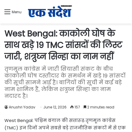
Menu
West Bengal: काकोली घोष के
साथ खड़े 19 TMC सांसदों की लिस्ट
जारी, शत्रुघ्न सिन्हा का नाम नहीं
तृणमूल कांग्रेस में जारी सियासी संकट के बीच
काकोली घोष दस्तीदार के समर्थन में खड़े 19 सांसदों
की सूची सामने आई है। बागियों की सूची में कई बड़े
नाम शामिल हैं, लेकिन शत्रुघ्न सिन्हा का नाम
नदारद है।
Anushri Yadav
June 12, 2026
157
2 minutes read
West Bengal: पश्चिम बंगाल की सत्तारूढ़ तृणमूल कांग्रेस
(TMC) इन दिनों अपने सबसे बड़े राजनीतिक संकटों में से एक