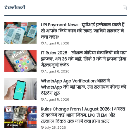
टेक्नॉलजी
UPI Payment News : यूपीआई इस्तेमाल करते हैं
तो आपके लिये काम की खबर, जानिये सरकार ने
क्या कहा?
August 8, 2026
IT Rules 2026 : ‘सोशल मीडिया कंपनियों को बड़ा
झटका’, अब 36 घंटे नहीं, सिर्फ 3 घंटे में हटाना होगा
गैरकानूनी कंटेंट
August 6, 2026
WhatsApp Age Verification:भारत में
WhatsApp की नई पहल, उम्र सत्यापन फीचर की
टेस्टिंग शुरू
August 5, 2026
Rules Change From 1 August 2026: 1 अगस्त
से बदलेंगे कई अहम नियम, LPG से EMI और
तत्काल टिकट तक जानें क्या होगा असर
July 28, 2026