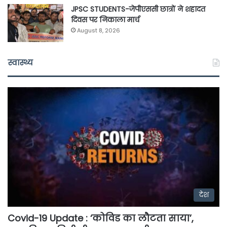
JPSC STUDENTS-जेपीएससी छात्रों ने शहादत
दिवस पर निकाला मार्च
August 8, 2026
स्वास्थ्य
देश
Covid-19 Update : ‘कोविड का लौटता साया’,