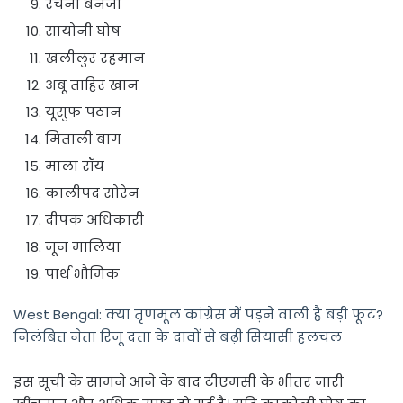
रचना बनर्जी
सायोनी घोष
खलीलुर रहमान
अबू ताहिर खान
यूसुफ पठान
मिताली बाग
माला रॉय
कालीपद सोरेन
दीपक अधिकारी
जून मालिया
पार्थ भौमिक
West Bengal: क्या तृणमूल कांग्रेस में पड़ने वाली है बड़ी फूट?
निलंबित नेता रिजू दत्ता के दावों से बढ़ी सियासी हलचल
इस सूची के सामने आने के बाद टीएमसी के भीतर जारी