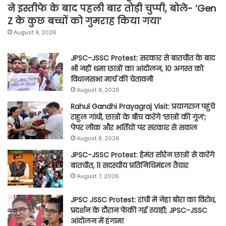
ने इस्तीफे के बाद पहली बार तोड़ी चुप्पी, बोले- ‘Gen
Z के कुछ बच्चों को गुमराह किया गया’
August 9, 2026
JPSC-JSSC Protest: सरकार से बातचीत के बाद
भी नहीं थमा छात्रों का आंदोलन, 10 अगस्त को
विधानसभा मार्च की चेतावनी
August 8, 2026
Rahul Gandhi Prayagraj Visit: प्रयागराज पहुंचे
राहुल गांधी, छात्रों के बीच करेंगे ‘छात्रों की गूंज’;
पेपर लीक और भर्तियों पर सरकार से सवाल
August 8, 2026
JPSC-JSSC Protest: हेमंत सोरेन छात्रों से करेंगे
बातचीत, 11 सदस्यीय प्रतिनिधिमंडल तैयार
August 7, 2026
JPSC JSSC Protest: रांची में नेहा बोरा का विरोध,
प्रदर्शन के दौरान फेंकी गई स्याही; JPSC-JSSC
आंदोलन में हंगामा