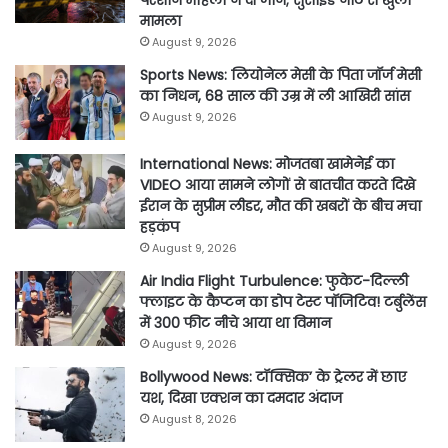
मामला
August 9, 2026
Sports News: लियोनेल मेसी के पिता जॉर्ज मेसी
का निधन, 68 साल की उम्र में ली आखिरी सांस
August 9, 2026
International News: मोजतबा खामेनेई का
VIDEO आया सामने लोगों से बातचीत करते दिखे
ईरान के सुप्रीम लीडर, मौत की खबरों के बीच मचा
हड़कंप
August 9, 2026
Air India Flight Turbulence: फुकेट-दिल्ली
फ्लाइट के कैप्टन का डोप टेस्ट पॉजिटिव! टर्बुलेंस
में 300 फीट नीचे आया था विमान
August 9, 2026
Bollywood News: टॉक्सिक’ के ट्रेलर में छाए
यश, दिखा एक्शन का दमदार अंदाज
August 8, 2026