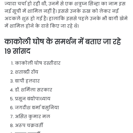
ज्यादा चर्चा हो रही थी, उनमें से एक शत्रुघ्न सिन्हा का नाम इस
नई सूची में शामिल नहीं है। इससे उनके रुख को लेकर नई
अटकलें शुरू हो गई हैं। हालांकि इससे पहले उनके भी बागी खेमे
में शामिल होने के दावे किए जा रहे थे।
काकोली घोष के समर्थन में बताए जा रहे
19 सांसद
काकोली घोष दस्तीदार
शताब्दी रॉय
बापी हलदार
डॉ. शर्मिला सरकार
प्रसून बंद्योपाध्याय
जगदीश बर्मा बसुनिया
असित कुमार मल
अरूप चक्रवर्ती