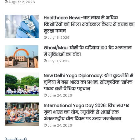
August 2, 2026
Healthcare News-चार लाख से अधिक
किशोरियों को मिला सर्वाइकल कैंसर से बचाव का
सुरक्षा कवच
July 18, 2026
Ghosi/Mau: घोसी के टडियाव 100 बेड अस्पताल
में सुविधाओं का टोटा
July 11, 2026
New Delhi Yoga Diplomacy: योग कूटनीति से
दुनिया में बढ़ा भारत का प्रभाव, सांस्कृतिक ‘सॉफ्ट
पावर’ बनी वैश्विक पहचान
June 24, 2026
International Yoga Day 2026: विश्व मंच पर
गूंजा भारत का योग, न्यूयॉर्क से शंघाई तक
अंतरराष्ट्रीय योग दिवस पर उमड़ा जनसैलाब
June 24, 2026