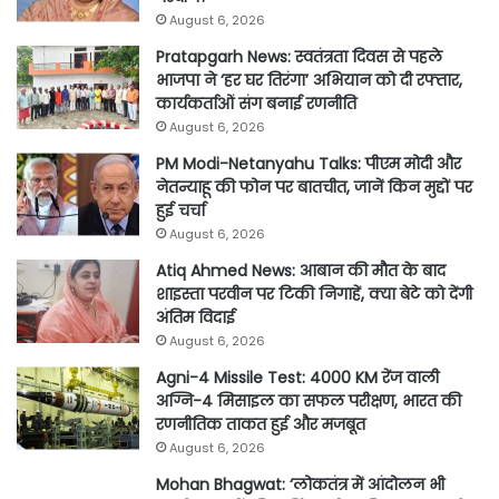
August 6, 2026
Pratapgarh News: स्वतंत्रता दिवस से पहले
भाजपा ने ‘हर घर तिरंगा’ अभियान को दी रफ्तार,
कार्यकर्ताओं संग बनाई रणनीति
August 6, 2026
PM Modi-Netanyahu Talks: पीएम मोदी और
नेतन्याहू की फोन पर बातचीत, जानें किन मुद्दों पर
हुई चर्चा
August 6, 2026
Atiq Ahmed News: आबान की मौत के बाद
शाइस्ता परवीन पर टिकी निगाहें, क्या बेटे को देंगी
अंतिम विदाई
August 6, 2026
Agni-4 Missile Test: 4000 KM रेंज वाली
अग्नि-4 मिसाइल का सफल परीक्षण, भारत की
रणनीतिक ताकत हुई और मजबूत
August 6, 2026
Mohan Bhagwat: ‘लोकतंत्र में आंदोलन भी