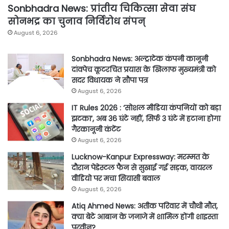
Sonbhadra News: प्रांतीय चिकित्सा सेवा संघ
सोनभद्र का चुनाव निर्विरोध संपन्
August 6, 2026
Sonbhadra News: अल्ट्राटेक कंपनी कानूनी
दांवपेच कूटरचित प्रयास के खिलाफ मुख्यमंत्री को
सदर विधायक ने सौपा पत्र
August 6, 2026
IT Rules 2026 : ‘सोशल मीडिया कंपनियों को बड़ा
झटका’, अब 36 घंटे नहीं, सिर्फ 3 घंटे में हटाना होगा
गैरकानूनी कंटेंट
August 6, 2026
Lucknow-Kanpur Expressway: मरम्मत के
दौरान पेडेस्टल फैन से सुखाई गई सड़क, वायरल
वीडियो पर मचा सियासी बवाल
August 6, 2026
Atiq Ahmed News: अतीक परिवार में चौथी मौत,
क्या बेटे आबान के जनाजे में शामिल होंगी शाइस्ता
परवीन?