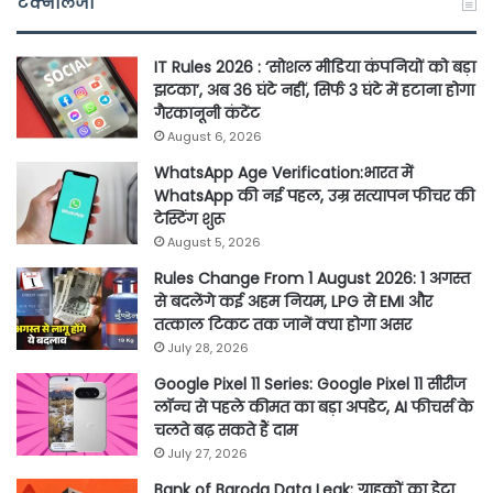
टेक्नॉलजी
IT Rules 2026 : ‘सोशल मीडिया कंपनियों को बड़ा
झटका’, अब 36 घंटे नहीं, सिर्फ 3 घंटे में हटाना होगा
गैरकानूनी कंटेंट
August 6, 2026
WhatsApp Age Verification:भारत में
WhatsApp की नई पहल, उम्र सत्यापन फीचर की
टेस्टिंग शुरू
August 5, 2026
Rules Change From 1 August 2026: 1 अगस्त
से बदलेंगे कई अहम नियम, LPG से EMI और
तत्काल टिकट तक जानें क्या होगा असर
July 28, 2026
Google Pixel 11 Series: Google Pixel 11 सीरीज
लॉन्च से पहले कीमत का बड़ा अपडेट, AI फीचर्स के
चलते बढ़ सकते हैं दाम
July 27, 2026
Bank of Baroda Data Leak: ग्राहकों का डेटा