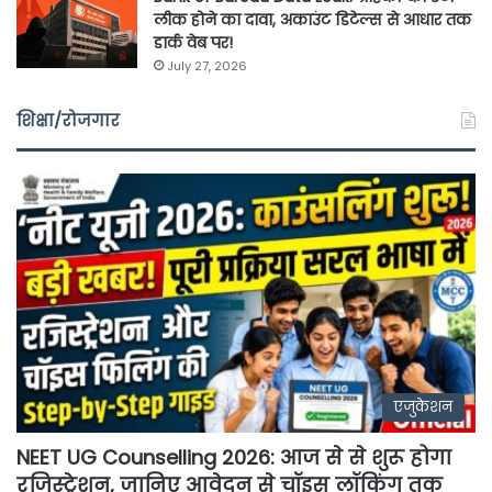
लीक होने का दावा, अकाउंट डिटेल्स से आधार तक
डार्क वेब पर!
July 27, 2026
शिक्षा/रोजगार
एजुकेशन
NEET UG Counselling 2026: आज से से शुरू होगा
रजिस्ट्रेशन, जानिए आवेदन से चॉइस लॉकिंग तक