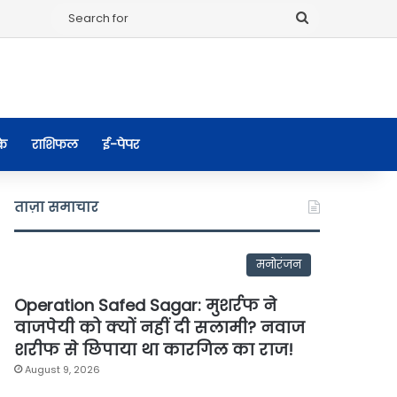
Search
for
के
राशिफल
ई-पेपर
ताज़ा समाचार
मनोरंजन
Operation Safed Sagar: मुशर्रफ ने
वाजपेयी को क्यों नहीं दी सलामी? नवाज
शरीफ से छिपाया था कारगिल का राज!
August 9, 2026