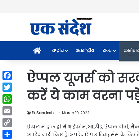
Home
राष्ट्रीय
अंतर्राष्ट्रीय
राज्य
कारोबार
ऐप्पल यूजर्स को सर
Facebook
करें ये काम वरना प
Twitter
WhatsApp
Ek Sandesh
March 19, 2022
Email
ऐप्पल ने हाल ही में आईफोन, आईपैड, ऐप्पल टीवी, म
Copy
अपडेट जारी किए हैं। अपडेट ऐप्पल डिवाइसेस के लिए ढ