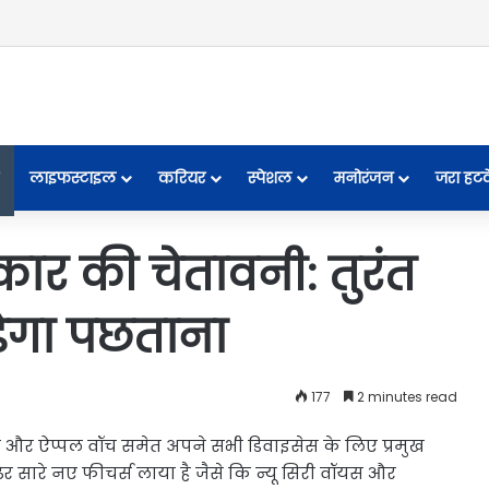
लाइफस्टाइल
करियर
स्पेशल
मनोरंजन
जरा हट
कार की चेतावनी: तुरंत
ड़ेगा पछताना
177
2 minutes read
ैक और ऐप्पल वॉच समेत अपने सभी डिवाइसेस के लिए प्रमुख
ेर सारे नए फीचर्स लाया है जैसे कि न्यू सिरी वॉयस और