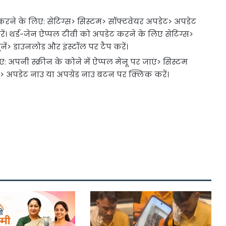
रने के लिए: सेटिंग्स> सिस्टम> सॉफ्टवेयर अपडेट> अपडेट
ें। थर्ड-जेन ऐप्पल टीवी को अपडेट करने के लिए सेटिंग्स>
ं> डाउनलोड और इंस्टॉल पर टैप करें।
अपनी स्क्रीन के कोने में ऐप्पल मेनू पर जाएं> सिस्टम
रें> अपडेट नाउ या अपग्रेड नाउ बटन पर क्लिक करें।