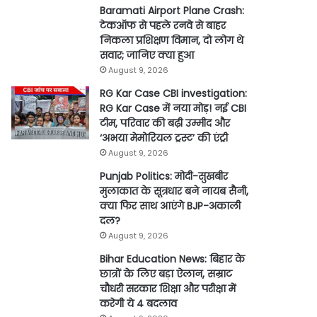
Baramati Airport Plane Crash:
टेकऑफ से पहले रनवे से बाहर
निकला प्रशिक्षण विमान, दो लोग थे
सवार; जानिए क्या हुआ
August 9, 2026
RG Kar Case CBI investigation:
RG Kar Case में नया मोड़! नई CBI
टीम, परिवार की बढ़ी उम्मीद और
‘अभया मेमोरियल ट्रस्ट’ की एंट्री
August 9, 2026
Punjab Politics: मोदी-सुखबीर
मुलाकात के सूत्रधार बने नायब सैनी,
क्या फिर साथ आएंगे BJP-अकाली
दल?
August 9, 2026
Bihar Education News: बिहार के
छात्रों के लिए बड़ा ऐलान, सम्राट
चौधरी सरकार शिक्षा और परीक्षा में
करेगी ये 4 बदलाव