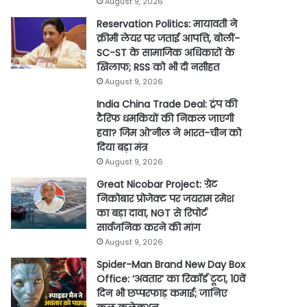
August 9, 2026
Reservation Politics: मायावती ने
क्रीमी लेयर पर जताई आपत्ति, बोलीं-
SC-ST के सामाजिक अधिकारों के
खिलाफ; RSS को भी दी नसीहत
August 9, 2026
India China Trade Deal: ट्रंप की
टैरिफ धमकियों की निकल जाएगी
हवा? जिम ओ’नील ने भारत-चीन को
दिया बड़ा मंत्र
August 9, 2026
Great Nicobar Project: ग्रेट
निकोबार प्रोजेक्ट पर जयराम रमेश
का बड़ा दावा, NGT से रिपोर्ट
सार्वजनिक करने की मांग
August 9, 2026
Spider-Man Brand New Day Box
Office: ‘अवतार’ का रिकॉर्ड टूटा, 10वें
दिन भी छप्परफाड़ कमाई; जानिए