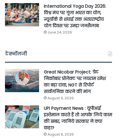
International Yoga Day 2026:
विश्व मंच पर गूंजा भारत का योग,
न्यूयॉर्क से शंघाई तक अंतरराष्ट्रीय
योग दिवस पर उमड़ा जनसैलाब
June 24, 2026
टेक्नॉलजी
Great Nicobar Project: ग्रेट
निकोबार प्रोजेक्ट पर जयराम रमेश
का बड़ा दावा, NGT से रिपोर्ट
सार्वजनिक करने की मांग
August 9, 2026
UPI Payment News : यूपीआई
इस्तेमाल करते हैं तो आपके लिये काम
की खबर, जानिये सरकार ने क्या
कहा?
August 8, 2026