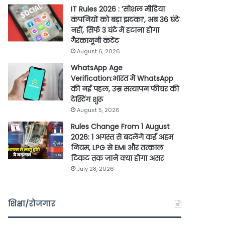
IT Rules 2026 : ‘सोशल मीडिया
कंपनियों को बड़ा झटका’, अब 36 घंटे
नहीं, सिर्फ 3 घंटे में हटाना होगा
गैरकानूनी कंटेंट
August 6, 2026
WhatsApp Age
Verification:भारत में WhatsApp
की नई पहल, उम्र सत्यापन फीचर की
टेस्टिंग शुरू
August 5, 2026
Rules Change From 1 August
2026: 1 अगस्त से बदलेंगे कई अहम
नियम, LPG से EMI और तत्काल
टिकट तक जानें क्या होगा असर
July 28, 2026
शिक्षा/रोजगार