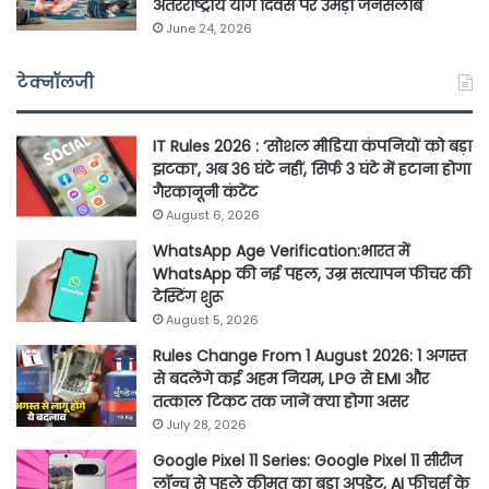
अंतरराष्ट्रीय योग दिवस पर उमड़ा जनसैलाब
June 24, 2026
टेक्नॉलजी
IT Rules 2026 : ‘सोशल मीडिया कंपनियों को बड़ा
झटका’, अब 36 घंटे नहीं, सिर्फ 3 घंटे में हटाना होगा
गैरकानूनी कंटेंट
August 6, 2026
WhatsApp Age Verification:भारत में
WhatsApp की नई पहल, उम्र सत्यापन फीचर की
टेस्टिंग शुरू
August 5, 2026
Rules Change From 1 August 2026: 1 अगस्त
से बदलेंगे कई अहम नियम, LPG से EMI और
तत्काल टिकट तक जानें क्या होगा असर
July 28, 2026
Google Pixel 11 Series: Google Pixel 11 सीरीज
लॉन्च से पहले कीमत का बड़ा अपडेट, AI फीचर्स के