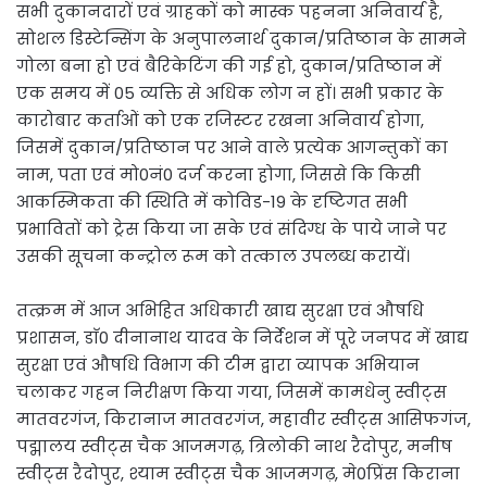
सभी दुकानदारों एवं ग्राहकों को मास्क पहनना अनिवार्य है,
सोशल डिस्टेन्सिंग के अनुपालनार्थ दुकान/प्रतिष्ठान के सामने
गोला बना हो एवं बैरिकेटिंग की गई हो, दुकान/प्रतिष्ठान में
एक समय में 05 व्यक्ति से अधिक लोग न हों। सभी प्रकार के
कारोबार कर्ताओं को एक रजिस्टर रखना अनिवार्य होगा,
जिसमें दुकान/प्रतिष्ठान पर आने वाले प्रत्येक आगन्तुकों का
नाम, पता एवं मो0नं0 दर्ज करना होगा, जिससे कि किसी
आकस्मिकता की स्थिति में कोविड-19 के दृष्टिगत सभी
प्रभावितों को ट्रेस किया जा सके एवं संदिग्ध के पाये जाने पर
उसकी सूचना कन्ट्रोल रूम को तत्काल उपलब्ध करायें।
तत्क्रम में आज अभिहित अधिकारी खाद्य सुरक्षा एवं औषधि
प्रशासन, डाॅ0 दीनानाथ यादव के निर्देशन में पूरे जनपद में खाद्य
सुरक्षा एवं औषधि विभाग की टीम द्वारा व्यापक अभियान
चलाकर गहन निरीक्षण किया गया, जिसमें कामधेनु स्वीट्स
मातवरगंज, किरानाज मातवरगंज, महावीर स्वीट्स आसिफगंज,
पद्मालय स्वीट्स चैक आजमगढ़, त्रिलोकी नाथ रैदोपुर, मनीष
स्वीट्स रैदोपुर, श्याम स्वीट्स चैक आजमगढ़, मे0प्रिंस किराना