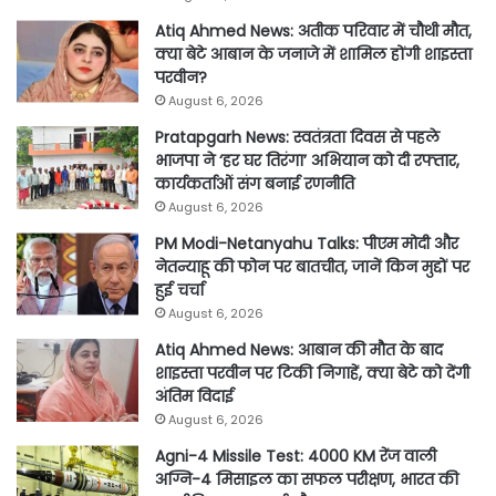
Atiq Ahmed News: अतीक परिवार में चौथी मौत,
क्या बेटे आबान के जनाजे में शामिल होंगी शाइस्ता
परवीन?
August 6, 2026
Pratapgarh News: स्वतंत्रता दिवस से पहले
भाजपा ने ‘हर घर तिरंगा’ अभियान को दी रफ्तार,
कार्यकर्ताओं संग बनाई रणनीति
August 6, 2026
PM Modi-Netanyahu Talks: पीएम मोदी और
नेतन्याहू की फोन पर बातचीत, जानें किन मुद्दों पर
हुई चर्चा
August 6, 2026
Atiq Ahmed News: आबान की मौत के बाद
शाइस्ता परवीन पर टिकी निगाहें, क्या बेटे को देंगी
अंतिम विदाई
August 6, 2026
Agni-4 Missile Test: 4000 KM रेंज वाली
अग्नि-4 मिसाइल का सफल परीक्षण, भारत की