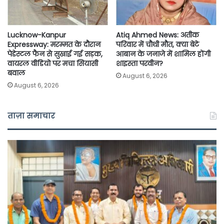
Lucknow-Kanpur
Atiq Ahmed News: अतीक
Expressway: मरम्मत के दौरान
परिवार में चौथी मौत, क्या बेटे
पेडेस्टल फैन से सुखाई गई सड़क,
आबान के जनाजे में शामिल होंगी
वायरल वीडियो पर मचा सियासी
शाइस्ता परवीन?
बवाल
August 6, 2026
August 6, 2026
ताज़ा समाचार