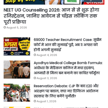
NEET UG Counselling 2026: आज से से शुरू होगा
रजिस्ट्रेशन, जानिए आवेदन से चॉइस लॉकिंग तक
पूरी प्रक्रिया
August 5, 2026
69000 Teacher Recruitment Case: सुप्रीम
कोर्ट में आज की सुनवाई पूरी, अब 11 अगस्त को
होगी अगली सुनवाई
August 4, 2026
Ayodhya Medical College Bomb Formula:
अयोध्या के मेडिकल कॉलेज में मचा हड़कंप,
अलमारी से मिला बम बनाने का कथित फॉर्मूला
August 3, 2026
Reservation Debate: CJP के बाद E20 और
आरक्षण पर बवाल, क्या नए डिजिटल आंदोलन
सरकार के लिए बनेंगे चुनौती?
August 1, 2026