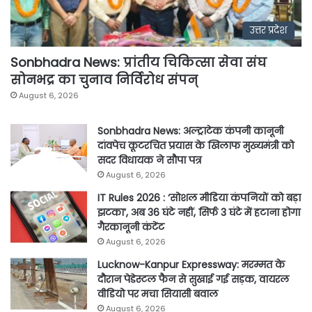
उत्तर प्रदेश
Sonbhadra News: प्रांतीय चिकित्सा सेवा संघ
सोनभद्र का चुनाव निर्विरोध संपन्
August 6, 2026
Sonbhadra News: अल्ट्राटेक कंपनी कानूनी
दांवपेच कूटरचित प्रयास के खिलाफ मुख्यमंत्री को
सदर विधायक ने सौपा पत्र
August 6, 2026
IT Rules 2026 : ‘सोशल मीडिया कंपनियों को बड़ा
झटका’, अब 36 घंटे नहीं, सिर्फ 3 घंटे में हटाना होगा
गैरकानूनी कंटेंट
August 6, 2026
Lucknow-Kanpur Expressway: मरम्मत के
दौरान पेडेस्टल फैन से सुखाई गई सड़क, वायरल
वीडियो पर मचा सियासी बवाल
August 6, 2026