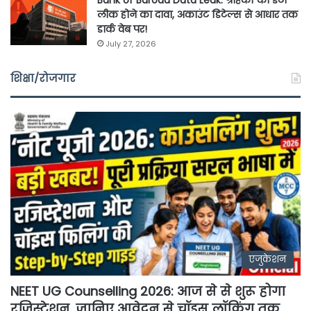
लीक होने का दावा, अकाउंट डिटेल्स से आधार तक
डार्क वेब पर!
July 27, 2026
शिक्षा/रोजगार
एजुकेशन
NEET UG Counselling 2026: आज से से शुरू होगा
रजिस्ट्रेशन, जानिए आवेदन से चॉइस लॉकिंग तक