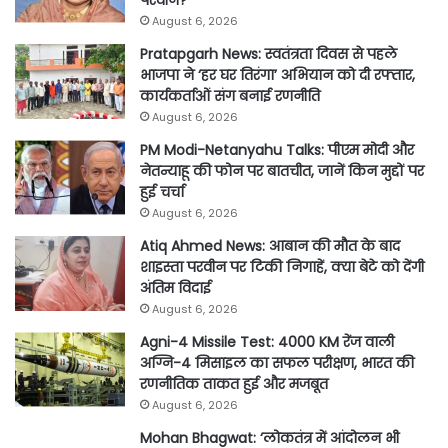
परवीन?
August 6, 2026
Pratapgarh News: स्वतंत्रता दिवस से पहले
भाजपा ने ‘हर घर तिरंगा’ अभियान को दी रफ्तार,
कार्यकर्ताओं संग बनाई रणनीति
August 6, 2026
PM Modi-Netanyahu Talks: पीएम मोदी और
नेतन्याहू की फोन पर बातचीत, जानें किन मुद्दों पर
हुई चर्चा
August 6, 2026
Atiq Ahmed News: आबान की मौत के बाद
शाइस्ता परवीन पर टिकी निगाहें, क्या बेटे को देंगी
अंतिम विदाई
August 6, 2026
Agni-4 Missile Test: 4000 KM रेंज वाली
अग्नि-4 मिसाइल का सफल परीक्षण, भारत की
रणनीतिक ताकत हुई और मजबूत
August 6, 2026
Mohan Bhagwat: ‘लोकतंत्र में आंदोलन भी