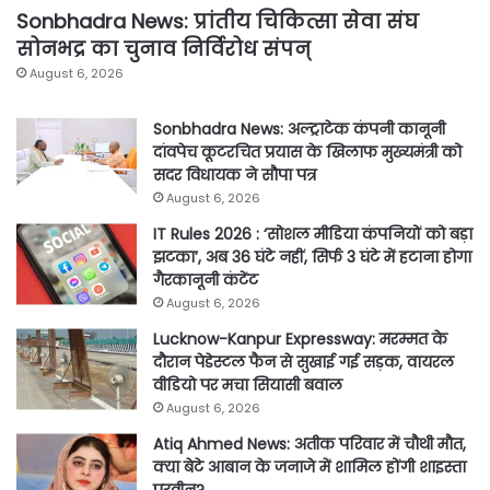
Sonbhadra News: प्रांतीय चिकित्सा सेवा संघ
सोनभद्र का चुनाव निर्विरोध संपन्
August 6, 2026
Sonbhadra News: अल्ट्राटेक कंपनी कानूनी
दांवपेच कूटरचित प्रयास के खिलाफ मुख्यमंत्री को
सदर विधायक ने सौपा पत्र
August 6, 2026
IT Rules 2026 : ‘सोशल मीडिया कंपनियों को बड़ा
झटका’, अब 36 घंटे नहीं, सिर्फ 3 घंटे में हटाना होगा
गैरकानूनी कंटेंट
August 6, 2026
Lucknow-Kanpur Expressway: मरम्मत के
दौरान पेडेस्टल फैन से सुखाई गई सड़क, वायरल
वीडियो पर मचा सियासी बवाल
August 6, 2026
Atiq Ahmed News: अतीक परिवार में चौथी मौत,
क्या बेटे आबान के जनाजे में शामिल होंगी शाइस्ता