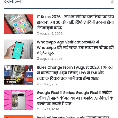
टेक्नॉलजी
IT Rules 2026 : ‘सोशल मीडिया कंपनियों को बड़ा
झटका’, अब 36 घंटे नहीं, सिर्फ 3 घंटे में हटाना होगा
गैरकानूनी कंटेंट
August 6, 2026
WhatsApp Age Verification:भारत में
WhatsApp की नई पहल, उम्र सत्यापन फीचर की
टेस्टिंग शुरू
August 5, 2026
Rules Change From 1 August 2026: 1 अगस्त
से बदलेंगे कई अहम नियम, LPG से EMI और
तत्काल टिकट तक जानें क्या होगा असर
July 28, 2026
Google Pixel 11 Series: Google Pixel 11 सीरीज
लॉन्च से पहले कीमत का बड़ा अपडेट, AI फीचर्स के
चलते बढ़ सकते हैं दाम
July 27, 2026
Bank of Baroda Data Leak: ग्राहकों का डेटा