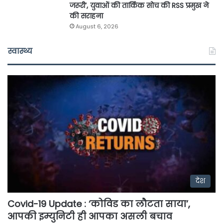
जरूरी’, युवाओं की तार्किक सोच की RSS प्रमुख ने
की सराहना
August 6, 2026
स्वास्थ्य
देश
Covid-19 Update : ‘कोविड का लौटता साया’,
आपकी इम्युनिटी ही आपका असली बचाव