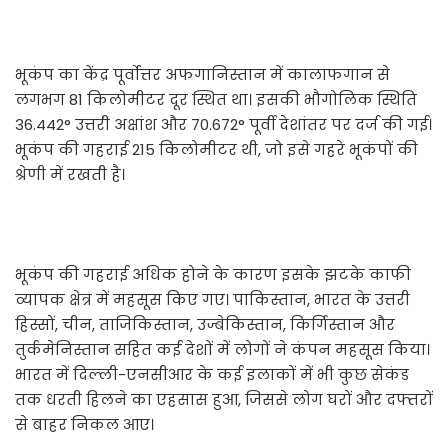
भूकंप का केंद्र पूर्वोत्तर अफगानिस्तान में कालाफगान से
लगभग 81 किलोमीटर दूर स्थित था। इसकी भौगोलिक स्थिति
36.442° उत्तरी अक्षांश और 70.672° पूर्वी देशांतर पर दर्ज की गई।
भूकंप की गहराई 215 किलोमीटर थी, जो इसे गहरे भूकंपों की
श्रेणी में रखती है।
भूकंप की गहराई अधिक होने के कारण इसके झटके काफी
व्यापक क्षेत्र में महसूस किए गए। पाकिस्तान, भारत के उत्तरी
हिस्सों, चीन, ताजिकिस्तान, उज्बेकिस्तान, किर्गिस्तान और
तुर्कमेनिस्तान सहित कई देशों में लोगों ने कंपन महसूस किया।
भारत में दिल्ली-एनसीआर के कई इलाकों में भी कुछ सेकंड
तक धरती हिलने का एहसास हुआ, जिससे लोग घरों और दफ्तरों
से बाहर निकल आए।