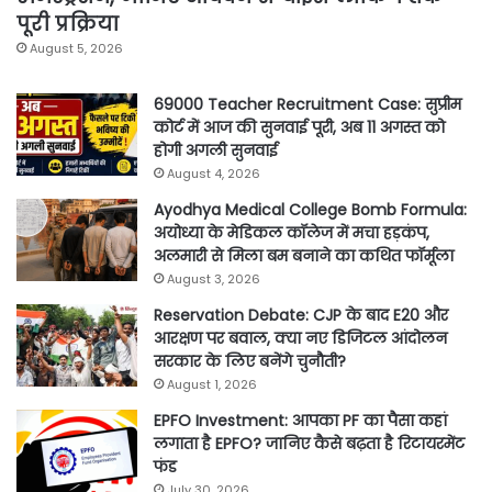
पूरी प्रक्रिया
August 5, 2026
69000 Teacher Recruitment Case: सुप्रीम
कोर्ट में आज की सुनवाई पूरी, अब 11 अगस्त को
होगी अगली सुनवाई
August 4, 2026
Ayodhya Medical College Bomb Formula:
अयोध्या के मेडिकल कॉलेज में मचा हड़कंप,
अलमारी से मिला बम बनाने का कथित फॉर्मूला
August 3, 2026
Reservation Debate: CJP के बाद E20 और
आरक्षण पर बवाल, क्या नए डिजिटल आंदोलन
सरकार के लिए बनेंगे चुनौती?
August 1, 2026
EPFO Investment: आपका PF का पैसा कहां
लगाता है EPFO? जानिए कैसे बढ़ता है रिटायरमेंट
फंड
July 30, 2026