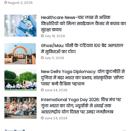
August 2, 2026
Healthcare News-चार लाख से अधिक
किशोरियों को मिला सर्वाइकल कैंसर से बचाव का
सुरक्षा कवच
July 18, 2026
Ghosi/Mau: घोसी के टडियाव 100 बेड अस्पताल
में सुविधाओं का टोटा
July 11, 2026
New Delhi Yoga Diplomacy: योग कूटनीति से
दुनिया में बढ़ा भारत का प्रभाव, सांस्कृतिक ‘सॉफ्ट
पावर’ बनी वैश्विक पहचान
June 24, 2026
International Yoga Day 2026: विश्व मंच पर
गूंजा भारत का योग, न्यूयॉर्क से शंघाई तक
अंतरराष्ट्रीय योग दिवस पर उमड़ा जनसैलाब
June 24, 2026