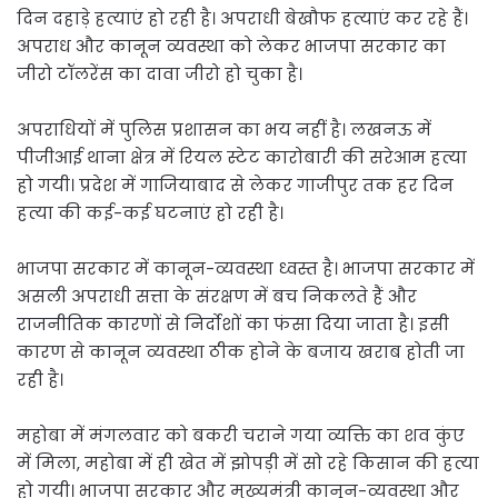
दिन दहाड़े हत्याएं हो रही है। अपराधी बेखौफ हत्याएं कर रहे हैं।
अपराध और कानून व्यवस्था को लेकर भाजपा सरकार का
जीरो टॉलरेंस का दावा जीरो हो चुका है।
अपराधियों में पुलिस प्रशासन का भय नहीं है। लखनऊ में
पीजीआई थाना क्षेत्र में रियल स्टेट कारोबारी की सरेआम हत्या
हो गयी। प्रदेश में गाजियाबाद से लेकर गाजीपुर तक हर दिन
हत्या की कई-कई घटनाएं हो रही है।
भाजपा सरकार में कानून-व्यवस्था ध्वस्त है। भाजपा सरकार में
असली अपराधी सत्ता के संरक्षण में बच निकलते हैं और
राजनीतिक कारणों से निर्दोशों का फंसा दिया जाता है। इसी
कारण से कानून व्यवस्था ठीक होने के बजाय खराब होती जा
रही है।
महोबा में मंगलवार को बकरी चराने गया व्यक्ति का शव कुंए
में मिला, महोबा में ही खेत में झोपड़ी में सो रहे किसान की हत्या
हो गयी। भाजपा सरकार और मुख्यमंत्री कानून-व्यवस्था और