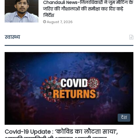
Chandauli News-जिलाधिकारी ने जूम मीटिंग के
जरिए की गौशालाओं की समीक्षा कर दिए कड़े
निर्देश
August 7, 2026
स्वास्थ्य
देश
Covid-19 Update : ‘कोविड का लौटता साया’,