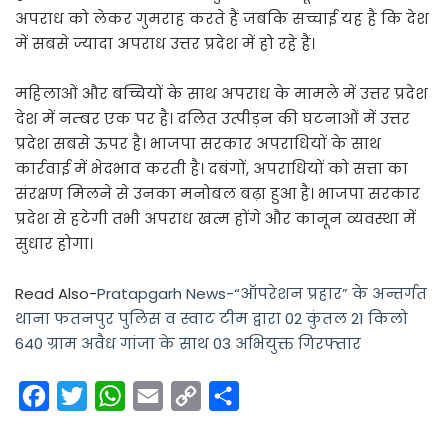
अपराध को लेकर गुमराह करते हैं जबकि सच्चाई यह है कि देश
में सबसे ज्यादा अपराध उत्तर प्रदेश में हो रहे हैं।
महिलाओं और बच्चियों के साथ अपराध के मामले में उत्तर प्रदेश
देश में नम्बर एक पर है। दलित उत्पीड़न की घटनाओं में उत्तर
प्रदेश सबसे ऊपर है। भाजपा सरकार अपराधियों के साथ
कार्रवाई में भेदभाव करती है। दबंगों, अपराधियों को सत्ता का
संरक्षण मिलने से उनका मनोबल बढ़ा हुआ है। भाजपा सरकार
प्रदेश से हटेगी तभी अपराध खत्म होंगे और कानून व्यवस्था में
सुधार होगा।
Read Also-
Pratapgarh News-“ऑपरेशन प्रहार” के अन्तर्गत
थाना फतनपुर पुलिस व स्वाट टीम द्वारा 02 कुंतल 21 किलो
640 ग्राम अवैध गांजा के साथ 03 अभियुक्त गिरफ्तार
F
T
W
E
C
S
a
w
h
m
o
h