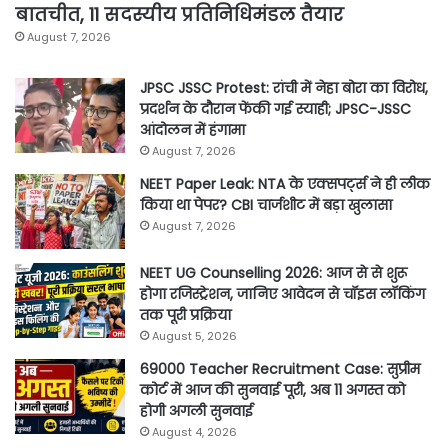
बातचीत, 11 सदस्यीय प्रतिनिधिमंडल तैयार
August 7, 2026
JPSC JSSC Protest: रांची में नेहा बोरा का विरोध,
प्रदर्शन के दौरान फेंकी गई स्याही; JPSC-JSSC
आंदोलन में हंगामा
August 7, 2026
NEET Paper Leak: NTA के एक्सपर्ट्स ने ही लीक
किया था पेपर? CBI चार्जशीट में बड़ा खुलासा
August 7, 2026
NEET UG Counselling 2026: आज से से शुरू
होगा रजिस्ट्रेशन, जानिए आवेदन से चॉइस लॉकिंग
तक पूरी प्रक्रिया
August 5, 2026
69000 Teacher Recruitment Case: सुप्रीम
कोर्ट में आज की सुनवाई पूरी, अब 11 अगस्त को
होगी अगली सुनवाई
August 4, 2026