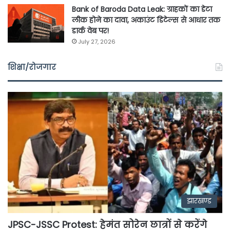
Bank of Baroda Data Leak: ग्राहकों का डेटा
लीक होने का दावा, अकाउंट डिटेल्स से आधार तक
डार्क वेब पर!
July 27, 2026
शिक्षा/रोजगार
झारखण्ड
JPSC-JSSC Protest: हेमंत सोरेन छात्रों से करेंगे