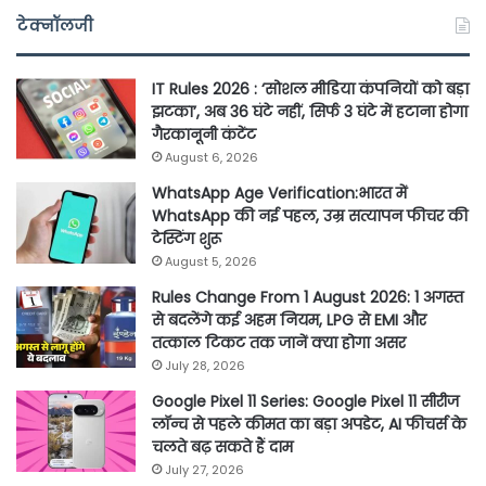
टेक्नॉलजी
IT Rules 2026 : ‘सोशल मीडिया कंपनियों को बड़ा
झटका’, अब 36 घंटे नहीं, सिर्फ 3 घंटे में हटाना होगा
गैरकानूनी कंटेंट
August 6, 2026
WhatsApp Age Verification:भारत में
WhatsApp की नई पहल, उम्र सत्यापन फीचर की
टेस्टिंग शुरू
August 5, 2026
Rules Change From 1 August 2026: 1 अगस्त
से बदलेंगे कई अहम नियम, LPG से EMI और
तत्काल टिकट तक जानें क्या होगा असर
July 28, 2026
Google Pixel 11 Series: Google Pixel 11 सीरीज
लॉन्च से पहले कीमत का बड़ा अपडेट, AI फीचर्स के
चलते बढ़ सकते हैं दाम
July 27, 2026