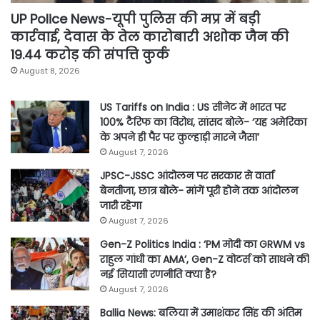
UP Police News-यूपी पुलिस की मप्र में बड़ी
कार्रवाई, देवास के तेल कारोबारी अशोक जैन की
19.44 करोड़ की संपत्ति कुर्क
August 8, 2026
US Tariffs on India : US सीनेट में भारत पर
100% टैरिफ का विरोध, सांसद बोले- ‘यह अमेरिका
के अपने ही पैर पर कुल्हाड़ी मारने जैसा’
August 7, 2026
JPSC-JSSC आंदोलन पर सरकार से वार्ता
बेनतीजा, छात्र बोले- मांगें पूरी होने तक आंदोलन
जारी रहेगा
August 7, 2026
Gen-Z Politics India : ‘PM मोदी का GRWM vs
राहुल गांधी का AMA’, Gen-Z वोटर्स को साधने की
नई सियासी रणनीति क्या है?
August 7, 2026
Ballia News: बलिया में उमाशंकर सिंह की अंतिम