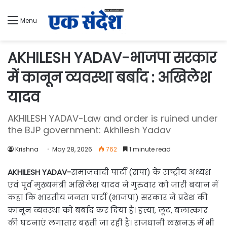
Menu
AKHILESH YADAV-भाजपा सरकार
में कानून व्यवस्था बर्बाद : अखिलेश
यादव
AKHILESH YADAV-Law and order is ruined under
the BJP government: Akhilesh Yadav
Krishna
May 28, 2026
762
1 minute read
AKHILESH YADAV-
समाजवादी पार्टी (सपा) के राष्ट्रीय अध्यक्ष
एवं पूर्व मुख्यमंत्री अखिलेश यादव ने गुरुवार को जारी बयान में
कहा कि भारतीय जनता पार्टी (भाजपा) सरकार ने प्रदेश की
कानून व्यवस्था को बर्बाद कर दिया है। हत्या, लूट, बलात्कार
की घटनाएं लगातार बढ़ती जा रही है। राजधानी लखनऊ में भी