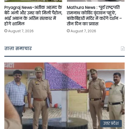
Pryagraj News-अतीक अहमद के
Mathura News : ‘पूर्व राष्ट्रपति
बेटे अली और उमर को मिली पैरोल,
रामनाथ कोविंद वृंदावन पहुंचे’,
भाई अबान के अंतिम संस्कार में
बांकेबिहारी मंदिर में करेंगे दर्शन –
होंगे शामिल
तीन दिन का प्रवास
August 7, 2026
August 7, 2026
ताज़ा समाचार
उत्तर प्रदेश