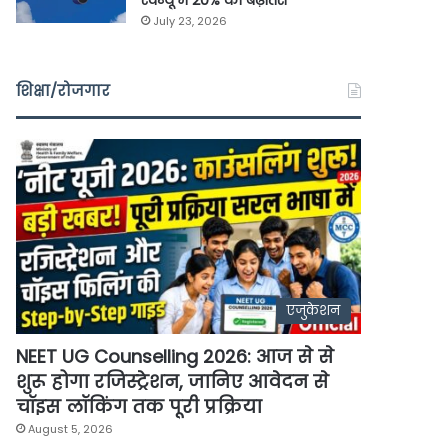
रेवेन्यू में 20% की बढ़ोतरी
July 23, 2026
शिक्षा/रोजगार
एजुकेशन
NEET UG Counselling 2026: आज से से
शुरू होगा रजिस्ट्रेशन, जानिए आवेदन से
चॉइस लॉकिंग तक पूरी प्रक्रिया
August 5, 2026