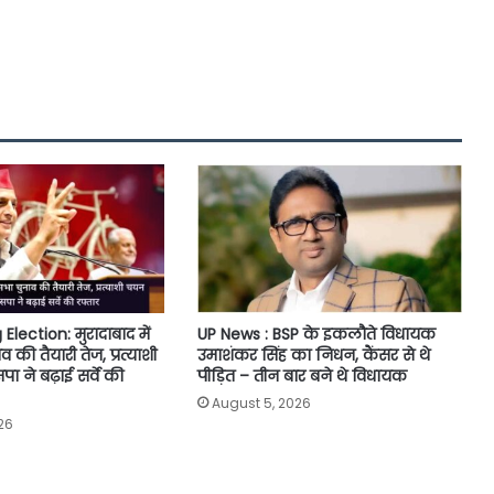
ection: मुरादाबाद में
UP News : BSP के इकलौते विधायक
की तैयारी तेज, प्रत्याशी
उमाशंकर सिंह का निधन, कैंसर से थे
 ने बढ़ाई सर्वे की
पीड़ित – तीन बार बने थे विधायक
August 5, 2026
26