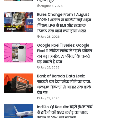
टेस्टिंग शुरू
August 5, 2026
Rules Change From 1 August
2026: 1 अगस्त से बदलेंगे कई अहम
नियम, LPG से EMI और तत्काल
टिकट तक जानें क्या होगा असर
July 28, 2026
Google Pixel 11 Series: Google
Pixel 11 सीरीज लॉन्च से पहले कीमत
का बड़ा अपडेट, AI फीचर्स के चलते
बढ़ सकते हैं दाम
July 27, 2026
Bank of Baroda Data Leak:
ग्राहकों का डेटा लीक होने का दावा,
अकाउंट डिटेल्स से आधार तक डार्क
वेब पर!
July 27, 2026
IndiGo Q1 Results: बढ़ते ईंधन खर्च
से इंडिगो को ₹382 करोड़ का घाटा,