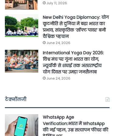
July 11, 2026
New Delhi Yoga Diplomacy: योग
कूटनीति से दुनिया में बढ़ा भारत का
प्रभाव, सांस्कृतिक ‘सॉफ्ट पावर’ बनी
वैश्विक पहचान
June 24, 2026
International Yoga Day 2026:
विश्व मंच पर गूंजा भारत का योग,
न्यूयॉर्क से शंघाई तक अंतरराष्ट्रीय
योग दिवस पर उमड़ा जनसैलाब
June 24, 2026
टेक्नॉलजी
WhatsApp Age
Verification:भारत में WhatsApp
की नई पहल, उम्र सत्यापन फीचर की