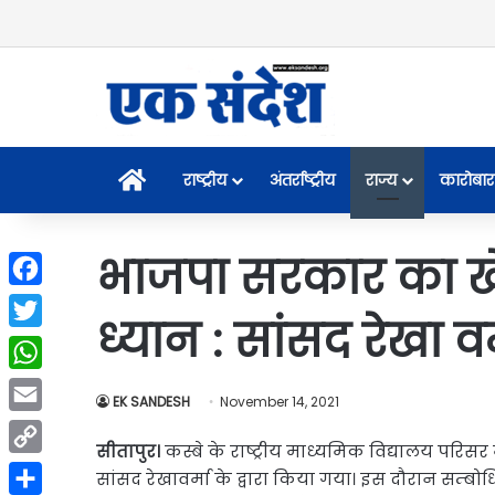
Home
राष्ट्रीय
अंतर्राष्ट्रीय
राज्य
कारोबार
भाजपा सरकार का खे
Facebook
ध्यान : सांसद रेखा वर
Twitter
WhatsApp
EK SANDESH
November 14, 2021
Email
सीतापुर।
कस्बे के राष्ट्रीय माध्यमिक विद्यालय परिसर 
Copy
सांसद रेखावर्मा के द्वारा किया गया। इस दौरान सम्बो