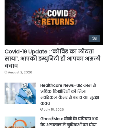
देश
Covid-19 Update : ‘कोविड का लौटता
साया’, आपकी इम्युनिटी ही आपका असली
बचाव
August 2, 2026
Healthcare News-चार लाख से
अधिक किशोरियों को मिला
सर्वाइकल कैंसर से बचाव का सुरक्षा
कवच
July 18, 2026
Ghosi/Mau: घोसी के टडियाव 100
बेड अस्पताल में सुविधाओं का टोटा