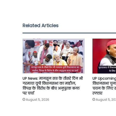
c
i
a
a
p
a
e
t
t
i
y
r
b
t
s
l
L
e
Related Articles
o
e
A
i
o
r
p
n
k
p
k
UP News: मानसून सत्र के तीसरे दिन भी
UP Upcoming El
गरमाया यूपी विधानसभा का माहौल,
विधानसभा चुनाव 
विपक्ष के विरोध के बीच अनुपूरक बजट
चयन के लिए सपा
पर चर्चा
रफ्तार
August 5, 2026
August 5, 20