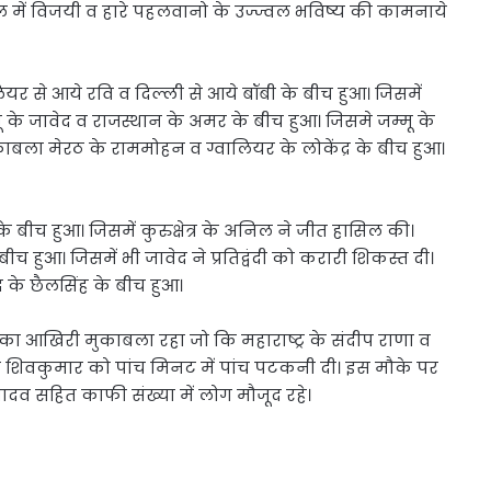
ल में विजयी व हारे पहलवानो के उज्ज्वल भविष्य की कामनाये
से आये रवि व दिल्ली से आये बॉबी के बीच हुआ। जिसमें
ू के जावेद व राजस्थान के अमर के बीच हुआ। जिसमे जम्मू के
बला मेरठ के राममोहन व ग्वालियर के लोकेंद्र के बीच हुआ।
े बीच हुआ। जिसमें कुरुक्षेत्र के अनिल ने जीत हासिल की।
ीच हुआ। जिसमें भी जावेद ने प्रतिद्वंदी को करारी शिकस्त दी।
 के छैलसिंह के बीच हुआ।
का आखिरी मुकाबला रहा जो कि महाराष्ट्र के संदीप राणा व
ने शिवकुमार को पांच मिनट में पांच पटकनी दी। इस मौके पर
यादव सहित काफी संख्या में लोग मौजूद रहे।