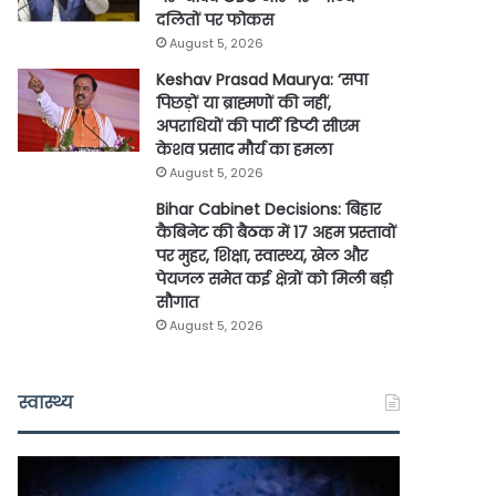
दलितों पर फोकस
August 5, 2026
Keshav Prasad Maurya: ‘सपा
पिछड़ों या ब्राह्मणों की नहीं,
अपराधियों की पार्टी डिप्टी सीएम
केशव प्रसाद मौर्य का हमला
August 5, 2026
Bihar Cabinet Decisions: बिहार
कैबिनेट की बैठक में 17 अहम प्रस्तावों
पर मुहर, शिक्षा, स्वास्थ्य, खेल और
पेयजल समेत कई क्षेत्रों को मिली बड़ी
सौगात
August 5, 2026
स्वास्थ्य