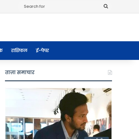
Search
for
के
राशिफल
ई-पेपर
ताज़ा समाचार