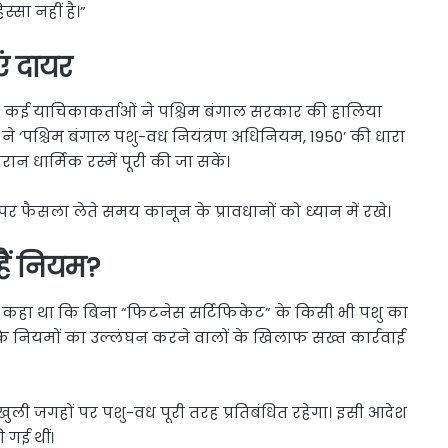
्सा नहीं है।”
ं दायर
ई याचिकाकर्ताओं ने पश्चिम बंगाल सरकार की हालिया
ं ने ‘पश्चिम बंगाल पशु-वध नियंत्रण अधिनियम, 1950’ की धारा
ान धार्मिक रस्में पूरी की जा सकें।
र फैसला लेते समय कानून के प्रावधानों को ध्यान में रखे।
हैं नियम?
ं कहा था कि बिना “फिटनेस सर्टिफिकेट” के किसी भी पशु का
ि नियमों का उल्लंघन करने वालों के खिलाफ सख्त कार्रवाई
ुली जगहों पर पशु-वध पूरी तरह प्रतिबंधित रहेगा। इसी आदेश
 गई थीं।