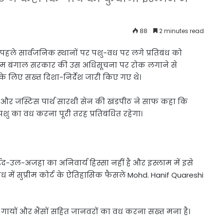
88
2 minutes read
ले सार्वजनिक स्थानों पर पशु-वध पर लगे प्रतिबंध को
पश्चिम बंगाल सरकार की उस अधिसूचना पर रोक लगाने से
े लिए सख्त दिशा-निर्देश जारी किए गए थे।
ॉल और जस्टिस पार्थ सारथी सेन की खंडपीठ ने साफ कहा कि
शु का वध करना पूरी तरह प्रतिबंधित रहेगा।
ईद-उल-अजहा का अनिवार्य हिस्सा नहीं है और इस्लाम में इसे
ंध में सुप्रीम कोर्ट के ऐतिहासिक फैसले Mohd. Hanif Quareshi
ायों और भैंसों सहित जानवरों का वध करना सख्त मना है।