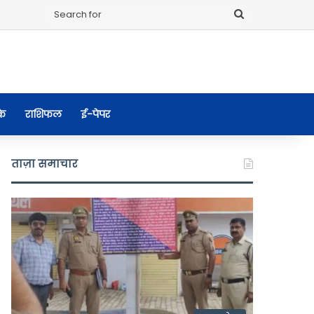
Search
for
के
राशिफल
ई-पेपर
ताज़ा समाचार