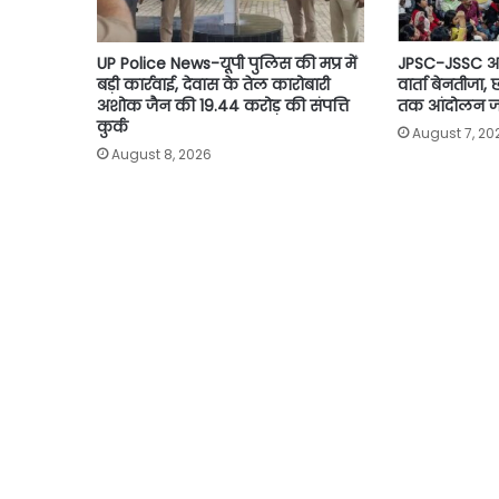
UP Police News-यूपी पुलिस की मप्र में
JPSC-JSSC आ
बड़ी कार्रवाई, देवास के तेल कारोबारी
वार्ता बेनतीजा, छ
अशोक जैन की 19.44 करोड़ की संपत्ति
तक आंदोलन जार
कुर्क
August 7, 20
August 8, 2026