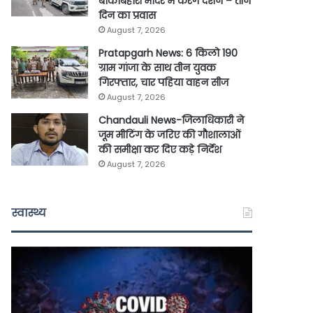
बांकेबिहारी मंदिर में करेंगे दर्शन – तीन
दिन का प्रवास
August 7, 2026
Pratapgarh News: 6 किलो 190
ग्राम गांजा के साथ तीन युवक
गिरफ्तार, चार पहिया वाहन सीज
August 7, 2026
Chandauli News-जिलाधिकारी ने
जूम मीटिंग के जरिए की गौशालाओं
की समीक्षा कर दिए कड़े निर्देश
August 7, 2026
स्वास्थ्य