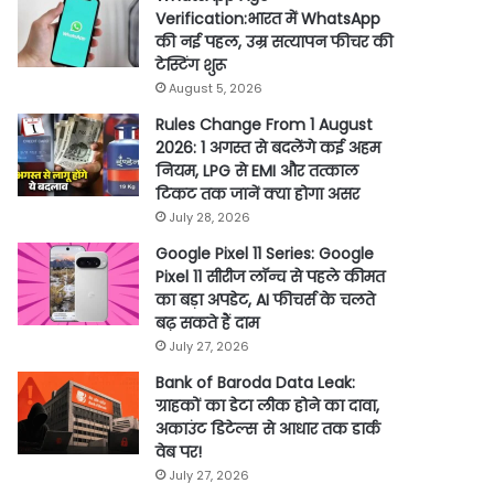
Verification:भारत में WhatsApp
की नई पहल, उम्र सत्यापन फीचर की
टेस्टिंग शुरू
August 5, 2026
Rules Change From 1 August
2026: 1 अगस्त से बदलेंगे कई अहम
नियम, LPG से EMI और तत्काल
टिकट तक जानें क्या होगा असर
July 28, 2026
Google Pixel 11 Series: Google
Pixel 11 सीरीज लॉन्च से पहले कीमत
का बड़ा अपडेट, AI फीचर्स के चलते
बढ़ सकते हैं दाम
July 27, 2026
Bank of Baroda Data Leak:
ग्राहकों का डेटा लीक होने का दावा,
अकाउंट डिटेल्स से आधार तक डार्क
वेब पर!
July 27, 2026