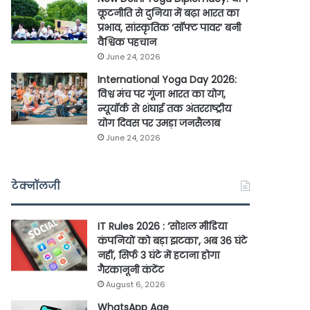
कूटनीति से दुनिया में बढ़ा भारत का
प्रभाव, सांस्कृतिक ‘सॉफ्ट पावर’ बनी
वैश्विक पहचान
June 24, 2026
International Yoga Day 2026:
विश्व मंच पर गूंजा भारत का योग,
न्यूयॉर्क से शंघाई तक अंतरराष्ट्रीय
योग दिवस पर उमड़ा जनसैलाब
June 24, 2026
टेक्नॉलजी
IT Rules 2026 : ‘सोशल मीडिया
कंपनियों को बड़ा झटका’, अब 36 घंटे
नहीं, सिर्फ 3 घंटे में हटाना होगा
गैरकानूनी कंटेंट
August 6, 2026
WhatsApp Age