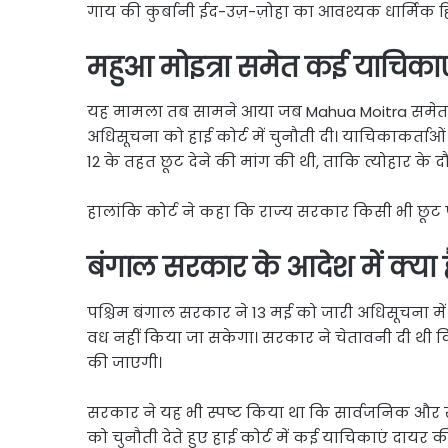
गाय की कुर्बानी ईद-उज़-ज़ोहा का आवश्यक धार्मिक हिस
महुआ मोइत्रा समेत कई याचिकाए
यह मामला तब सामने आया जब Mahua Moitra समेत क
अधिसूचना को हाई कोर्ट में चुनौती दी। याचिकाकर्ताओ
12 के तहत छूट देने की मांग की थी, ताकि त्योहार के दौर
हालांकि कोर्ट ने कहा कि राज्य सरकार किसी भी छूट प
बंगाल सरकार के आदेश में क्या 
पश्चिम बंगाल सरकार ने 13 मई को जारी अधिसूचना मे
वध नहीं किया जा सकेगा। सरकार ने चेतावनी दी थी क
की जाएगी।
सरकार ने यह भी स्पष्ट किया था कि सार्वजनिक और ख
को चुनौती देते हुए हाई कोर्ट में कई याचिकाएं दायर की