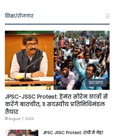
शिक्षा/रोजगार
झारखण्ड
JPSC-JSSC Protest: हेमंत सोरेन छात्रों से
करेंगे बातचीत, 11 सदस्यीय प्रतिनिधिमंडल
तैयार
August 7, 2026
JPSC JSSC Protest: रांची में नेहा