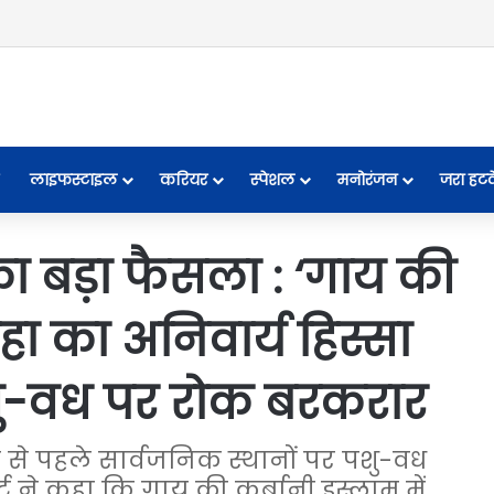
लाइफस्टाइल
करियर
स्पेशल
मनोरंजन
जरा हट
ा बड़ा फैसला : ‘गाय की
ा का अनिवार्य हिस्सा
पशु-वध पर रोक बरकरार
से पहले सार्वजनिक स्थानों पर पशु-वध
ट ने कहा कि गाय की कुर्बानी इस्लाम में