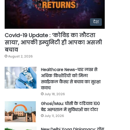
देश
Covid-19 Update : ‘कोविड का लौटता
साया’, आपकी इम्युनिटी ही आपका असली
बचाव
August 2, 2026
Healthcare News-चार लाख से
अधिक किशोरियों को मिला
सर्वाइकल कैंसर से बचाव का सुरक्षा
कवच
July 18, 2026
Ghosi/Mau: घोसी के टडियाव 100
बेड अस्पताल में सुविधाओं का टोटा
July 11, 2026
New Delhi Yoga Diplomacy: योग