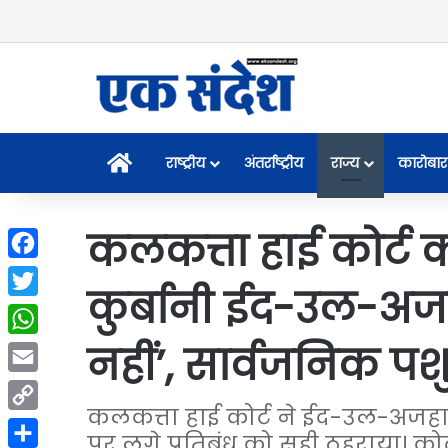
Home
राष्ट्रीय
अंतर्राष्ट्रीय
राज्य
कारोबार
कलकत्ता हाई कोर्ट क
Facebook
कुर्बानी ईद-उल-अजह
Twitter
नहीं’, सार्वजनिक 
WhatsApp
Email
कलकत्ता हाई कोर्ट ने ईद-उल-अजहा 
Copy
पर लगे प्रतिबंध को सही ठहराया। कोर्