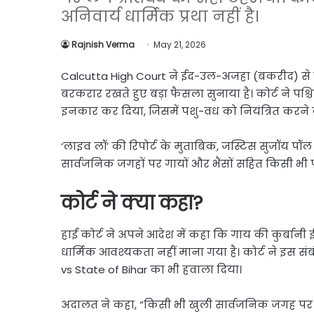
Link
Share
अनिवार्य धार्मिक प्रथा नहीं है।
Rajnish Verma
May 21, 2026
Calcutta High Court ने ईद-उल-अजहा (बकरीद) से पह
बरकरार रखते हुए बड़ा फैसला सुनाया है। कोर्ट ने 
इनकार कर दिया, जिसमें पशु-वध को नियंत्रित करने क
‘लाइव लॉ’ की रिपोर्ट के मुताबिक, जस्टिस सुजॉय प
सार्वजनिक जगहों पर गायों और भैंसों सहित किसी भी प
कोर्ट ने क्या कहा?
हाई कोर्ट ने अपने आदेश में कहा कि गाय की कुर्बानी 
धार्मिक आवश्यकता नहीं माना गया है। कोर्ट ने इस संब
vs State of Bihar का भी हवाला दिया।
अदालत ने कहा, “किसी भी खुली सार्वजनिक जगह पर ग