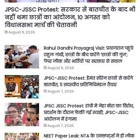
JPSC-JSSC Protest: सरकार से बातचीत के बाद भी
नहीं थमा छात्रों का आंदोलन, 10 अगस्त को
विधानसभा मार्च की चेतावनी
August 8, 2026
Rahul Gandhi Prayagraj Visit: प्रयागराज पहुंचे
राहुल गांधी, छात्रों के बीच करेंगे ‘छात्रों की गूंज’;
पेपर लीक और भर्तियों पर सरकार से सवाल
August 8, 2026
JPSC-JSSC Protest: हेमंत सोरेन छात्रों से करेंगे
बातचीत, 11 सदस्यीय प्रतिनिधिमंडल तैयार
August 7, 2026
JPSC JSSC Protest: रांची में नेहा बोरा का विरोध,
प्रदर्शन के दौरान फेंकी गई स्याही; JPSC-JSSC
आंदोलन में हंगामा
August 7, 2026
NEET Paper Leak: NTA के एक्सपर्ट्स ने ही लीक