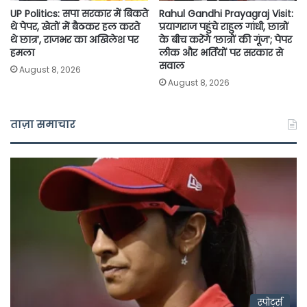
UP Politics: सपा सरकार में बिकते
Rahul Gandhi Prayagraj Visit:
थे पेपर, खेतों में बैठकर हल करते
प्रयागराज पहुंचे राहुल गांधी, छात्रों
थे छात्र’, राजभर का अखिलेश पर
के बीच करेंगे ‘छात्रों की गूंज’; पेपर
हमला
लीक और भर्तियों पर सरकार से
सवाल
August 8, 2026
August 8, 2026
ताज़ा समाचार
स्पोर्ट्स