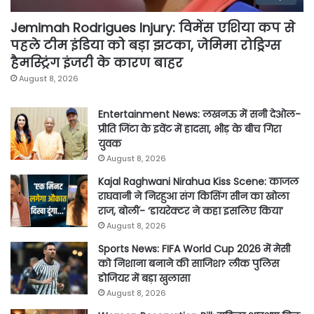
Jemimah Rodrigues Injury: विमेंस एशिया कप से
पहले टीम इंडिया को बड़ा झटका, जेमिमा रोड्रिग्स
हैमस्ट्रिंग इंजरी के कारण बाहर
August 8, 2026
Entertainment News: लखनऊ में सनी देओल-
प्रीति जिंटा के इवेंट में हादसा, भीड़ के बीच गिरा
युवक
August 8, 2026
Kajal Raghwani Nirahua Kiss Scene: काजल
राघवानी ने निरहुआ संग किसिंग सीन का खोला
राज, बोलीं- ‘डायरेक्टर ने कहा इसलिए किया’
August 8, 2026
Sports News: FIFA World Cup 2026 में मेसी
को निशाना बनाने की साजिश? लीक पुलिस
डोजियर में बड़ा खुलासा
August 8, 2026