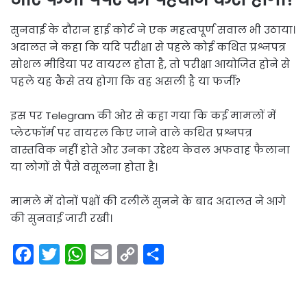
सुनवाई के दौरान हाई कोर्ट ने एक महत्वपूर्ण सवाल भी उठाया।
अदालत ने कहा कि यदि परीक्षा से पहले कोई कथित प्रश्नपत्र
सोशल मीडिया पर वायरल होता है, तो परीक्षा आयोजित होने से
पहले यह कैसे तय होगा कि वह असली है या फर्जी?
इस पर Telegram की ओर से कहा गया कि कई मामलों में
प्लेटफॉर्म पर वायरल किए जाने वाले कथित प्रश्नपत्र
वास्तविक नहीं होते और उनका उद्देश्य केवल अफवाह फैलाना
या लोगों से पैसे वसूलना होता है।
मामले में दोनों पक्षों की दलीलें सुनने के बाद अदालत ने आगे
की सुनवाई जारी रखी।
F
T
W
E
C
S
a
w
h
m
o
h
c
i
a
a
p
a