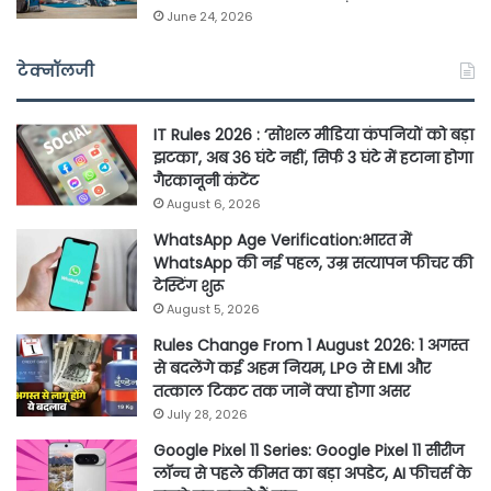
June 24, 2026
टेक्नॉलजी
IT Rules 2026 : ‘सोशल मीडिया कंपनियों को बड़ा
झटका’, अब 36 घंटे नहीं, सिर्फ 3 घंटे में हटाना होगा
गैरकानूनी कंटेंट
August 6, 2026
WhatsApp Age Verification:भारत में
WhatsApp की नई पहल, उम्र सत्यापन फीचर की
टेस्टिंग शुरू
August 5, 2026
Rules Change From 1 August 2026: 1 अगस्त
से बदलेंगे कई अहम नियम, LPG से EMI और
तत्काल टिकट तक जानें क्या होगा असर
July 28, 2026
Google Pixel 11 Series: Google Pixel 11 सीरीज
लॉन्च से पहले कीमत का बड़ा अपडेट, AI फीचर्स के