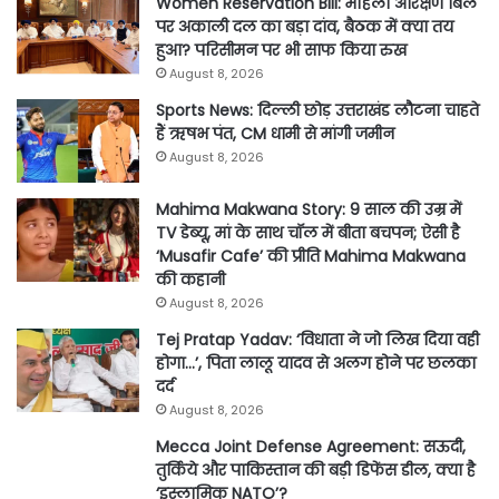
Women Reservation Bill: महिला आरक्षण बिल
पर अकाली दल का बड़ा दांव, बैठक में क्या तय
हुआ? परिसीमन पर भी साफ किया रुख
August 8, 2026
Sports News: दिल्ली छोड़ उत्तराखंड लौटना चाहते
हैं ऋषभ पंत, CM धामी से मांगी जमीन
August 8, 2026
Mahima Makwana Story: 9 साल की उम्र में
TV डेब्यू, मां के साथ चॉल में बीता बचपन; ऐसी है
‘Musafir Cafe’ की प्रीति Mahima Makwana
की कहानी
August 8, 2026
Tej Pratap Yadav: ‘विधाता ने जो लिख दिया वही
होगा…’, पिता लालू यादव से अलग होने पर छलका
दर्द
August 8, 2026
Mecca Joint Defense Agreement: सऊदी,
तुर्किये और पाकिस्तान की बड़ी डिफेंस डील, क्या है
‘इस्लामिक NATO’?