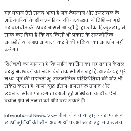
यह बयान ऐसे समय आया है जब लेबनान और इजरायल के
अधिकारियों के बीच अमेरिका की मध्यस्थता में विभिन्न मुद्दों
पर बातचीत की खबरें सामने आ रही हैं। हालांकि, हिज्बुल्लाह ने
साफ कर दिया है कि वह किसी भी प्रकार के राजनीतिक
समझौते या संबंध सामान्य करने की प्रक्रिया का समर्थन नहीं
करेगा।
विशेषज्ञों का मानना है कि नईम कासिम का यह बयान केवल
घरेलू समर्थकों को संदेश देने तक सीमित नहीं है, बल्कि यह पूरे
मध्य-पूर्व की बदलती भू-राजनीतिक परिस्थितियों की ओर भी
संकेत करता है। गाजा युद्ध, ईरान-इजरायल तनाव और
लेबनान सीमा पर लगातार बनी हुई अस्थिरता के बीच ऐसे
बयान क्षेत्र में तनाव को और बढ़ा सकते हैं।
International News: अल-नीनो ने मचाया हाहाकार! फ्रांस में
लाखों मुर्गियों की मौत, अब गायों पर भी मंडरा रहा बड़ा खतरा