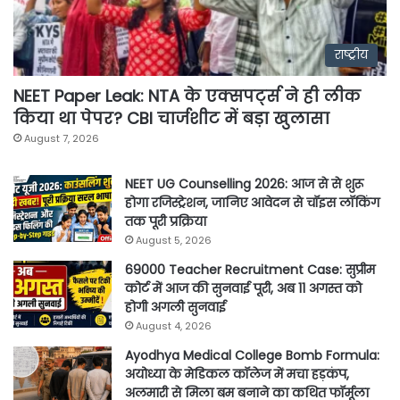
राष्ट्रीय
NEET Paper Leak: NTA के एक्सपर्ट्स ने ही लीक
किया था पेपर? CBI चार्जशीट में बड़ा खुलासा
August 7, 2026
NEET UG Counselling 2026: आज से से शुरू
होगा रजिस्ट्रेशन, जानिए आवेदन से चॉइस लॉकिंग
तक पूरी प्रक्रिया
August 5, 2026
69000 Teacher Recruitment Case: सुप्रीम
कोर्ट में आज की सुनवाई पूरी, अब 11 अगस्त को
होगी अगली सुनवाई
August 4, 2026
Ayodhya Medical College Bomb Formula:
अयोध्या के मेडिकल कॉलेज में मचा हड़कंप,
अलमारी से मिला बम बनाने का कथित फॉर्मूला