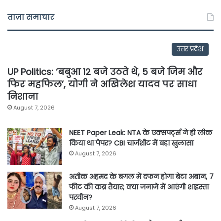
ताज़ा समाचार
उत्तर प्रदेश
UP Politics: ‘बबुआ 12 बजे उठते थे, 5 बजे जिम और
फिर महफिल’, योगी ने अखिलेश यादव पर साधा
निशाना
August 7, 2026
NEET Paper Leak: NTA के एक्सपर्ट्स ने ही लीक
किया था पेपर? CBI चार्जशीट में बड़ा खुलासा
August 7, 2026
अतीक अहमद के बगल में दफन होगा बेटा अबान, 7
फीट की कब्र तैयार; क्या जनाजे में आएंगी शाइस्ता
परवीन?
August 7, 2026