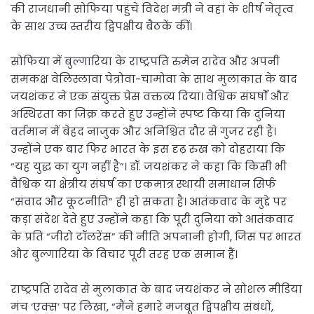
की राजधानी सोफिया पहुंचे विदेश मंत्री ने वहां के शीर्ष नेतृत्व
के साथ उच्च स्तरीय द्विपक्षीय बैठकें कीं।
सोफिया में बुल्गारिया के राष्ट्रपति रुमेन रादेव और अपनी
समकक्ष वेलिस्लावा पेत्रोवा-चामोवा के साथ मुलाकात के बाद
जयशंकर ने एक संयुक्त प्रेस वक्तव्य दिया। वैश्विक संघर्षों और
अस्थिरता का जिक्र करते हुए उन्होंने स्पष्ट किया कि दुनिया
वर्तमान में बेहद नाजुक और अनिश्चित दौर से गुजर रही है।
उन्होंने एक बार फिर भारत के इस दृढ़ रुख को दोहराया कि
“यह युद्ध का युग नहीं है”। डॉ. जयशंकर ने कहा कि किसी भी
वैश्विक या क्षेत्रीय संघर्ष का एकमात्र स्थायी समाधान सिर्फ
“संवाद और कूटनीति” ही हो सकता है। आतंकवाद के मुद्दे पर
कड़ा संदेश देते हुए उन्होंने कहा कि पूरी दुनिया को आतंकवाद
के प्रति “जीरो टॉलरेंस” की नीति अपनानी होगी, जिस पर भारत
और बुल्गारिया के विचार पूरी तरह एक समान हैं।
राष्ट्रपति रादेव से मुलाकात के बाद जयशंकर ने सोशल मीडिया
मंच ‘एक्स’ पर लिखा, “मैंने हमारे मजबूत द्विपक्षीय संबंधों,