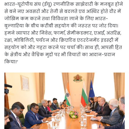
भारत-यूरोपीय संघ (ईयू) रणनीतिक साझेदारी के मजबूत होने
से बने नए अवसरों और तेजी से बदलते एवं अस्थिर होते दौर में
जोखिम कम करने तथा विविधता लाने के लिए भारत-
बुल्गारिया के बीच करीबी सहयोग की जरूरत पर जोर दिया।
हमने व्यापार और निवेश, फार्मा, सेमीकंडक्टर, एआई, अंतरिक्ष,
रक्षा, मोबिलिटी, पर्यटन और क्रिएटिव एंटरटेनमेंट इंडस्ट्री में
सहयोग को और गहरा करने पर चर्चा की। साथ ही, आपसी हित
के क्षेत्रीय और वैश्विक मुद्दों पर भी विचारों का आदान-प्रदान
किया।”