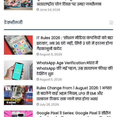
अंतरराष्ट्रीय योग दिवस पर उमड़ा जनसैलाब
June 24, 2026
टेक्नॉलजी
IT Rules 2026 : ‘सोशल मीडिया कंपनियों को बड़ा
झटका’, अब 36 घंटे नहीं, सिर्फ 3 घंटे में हटाना होगा
गैरकानूनी कंटेंट
August 6, 2026
WhatsApp Age Verification:भारत में
WhatsApp की नई पहल, उम्र सत्यापन फीचर की
टेस्टिंग शुरू
August 5, 2026
Rules Change From 1 August 2026: 1 अगस्त
से बदलेंगे कई अहम नियम, LPG से EMI और
तत्काल टिकट तक जानें क्या होगा असर
July 28, 2026
Google Pixel 11 Series: Google Pixel 11 सीरीज