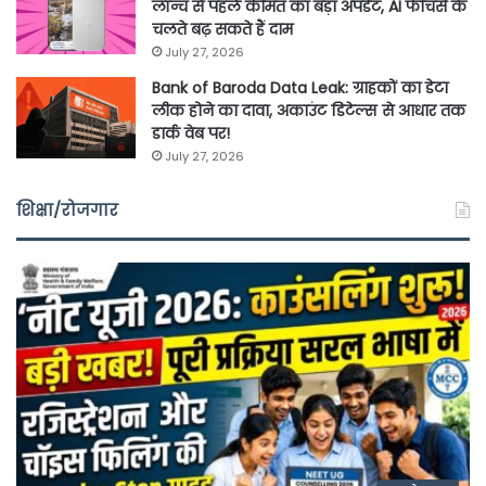
लॉन्च से पहले कीमत का बड़ा अपडेट, AI फीचर्स के
चलते बढ़ सकते हैं दाम
July 27, 2026
Bank of Baroda Data Leak: ग्राहकों का डेटा
लीक होने का दावा, अकाउंट डिटेल्स से आधार तक
डार्क वेब पर!
July 27, 2026
शिक्षा/रोजगार