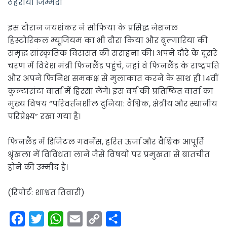
ठहराया जिम्मेदा
इस दौरान जयशंकर ने सोफिया के प्रसिद्ध नेशनल
हिस्टोरिकल म्यूजियम का भी दौरा किया और बुल्गारिया की
समृद्ध सांस्कृतिक विरासत की सराहना की। अपने दौरे के दूसरे
चरण में विदेश मंत्री फिनलैंड पहुंचे, जहां वे फिनलैंड के राष्ट्रपति
और अपने फिनिश समकक्ष से मुलाकात करने के साथ ही 14वीं
कुल्टारांटा वार्ता में हिस्सा लेंगे। इस वर्ष की प्रतिष्ठित वार्ता का
मुख्य विषय “परिवर्तनशील दुनिया: वैश्विक, क्षेत्रीय और स्थानीय
परिप्रेक्ष्य” रखा गया है।
फिनलैंड में डिजिटल गवर्नेंस, हरित ऊर्जा और वैश्विक आपूर्ति
श्रृंखला में विविधता लाने जैसे विषयों पर प्रमुखता से बातचीत
होने की उम्मीद है।
(रिपोर्ट: शाश्वत तिवारी)
F
T
W
E
C
S