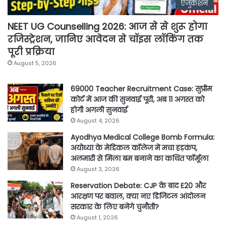
एजुकेशन
NEET UG Counselling 2026: आज से से शुरू होगा
रजिस्ट्रेशन, जानिए आवेदन से चॉइस लॉकिंग तक
पूरी प्रक्रिया
August 5, 2026
69000 Teacher Recruitment Case: सुप्रीम
कोर्ट में आज की सुनवाई पूरी, अब 11 अगस्त को
होगी अगली सुनवाई
August 4, 2026
Ayodhya Medical College Bomb Formula:
अयोध्या के मेडिकल कॉलेज में मचा हड़कंप,
अलमारी से मिला बम बनाने का कथित फॉर्मूला
August 3, 2026
Reservation Debate: CJP के बाद E20 और
आरक्षण पर बवाल, क्या नए डिजिटल आंदोलन
सरकार के लिए बनेंगे चुनौती?
August 1, 2026