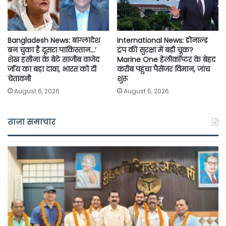
Bangladesh News: बांग्लादेश
International News: डोनाल्ड
बन चुका है दूसरा पाकिस्तान…’
ट्रंप की सुरक्षा में बड़ी चूक?
शेख हसीना के बेटे साजीब वाजेद
Marine One हेलीकॉप्टर के बेहद
जॉय का बड़ा दावा, भारत को दी
करीब पहुंचा पैसेंजर विमान, जांच
चेतावनी
शुरू
August 6, 2026
August 6, 2026
ताज़ा समाचार