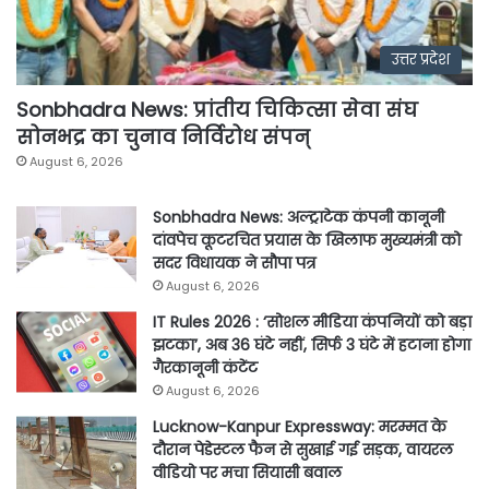
उत्तर प्रदेश
Sonbhadra News: प्रांतीय चिकित्सा सेवा संघ
सोनभद्र का चुनाव निर्विरोध संपन्
August 6, 2026
Sonbhadra News: अल्ट्राटेक कंपनी कानूनी
दांवपेच कूटरचित प्रयास के खिलाफ मुख्यमंत्री को
सदर विधायक ने सौपा पत्र
August 6, 2026
IT Rules 2026 : ‘सोशल मीडिया कंपनियों को बड़ा
झटका’, अब 36 घंटे नहीं, सिर्फ 3 घंटे में हटाना होगा
गैरकानूनी कंटेंट
August 6, 2026
Lucknow-Kanpur Expressway: मरम्मत के
दौरान पेडेस्टल फैन से सुखाई गई सड़क, वायरल
वीडियो पर मचा सियासी बवाल