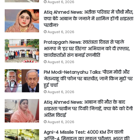
August 6, 2026
Atiq Ahmed News: अतीक परिवार में चौथी मौत,
क्या बेटे आबान के जनाजे में शामिल होंगी शाइस्ता
परवीन?
August 6, 2026
Pratapgarh News: स्वतंत्रता दिवस से पहले
भाजपा ने ‘हर घर तिरंगा’ अभियान को दी रफ्तार,
कार्यकर्ताओं संग बनाई रणनीति
August 6, 2026
PM Modi-Netanyahu Talks: पीएम मोदी और
नेतन्याहू की फोन पर बातचीत, जानें किन मुद्दों पर
हुई चर्चा
August 6, 2026
Atiq Ahmed News: आबान की मौत के बाद
शाइस्ता परवीन पर टिकी निगाहें, क्या बेटे को देंगी
अंतिम विदाई
August 6, 2026
Agni-4 Missile Test: 4000 KM रेंज वाली
अग्नि-4 मिसाइल का सफल परीक्षण, भारत की