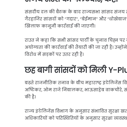
संसदीय दल की बैठक के बाद राज्यसभा सांसद संजय राउ
गैरहाजिर सांसदों को “गद्दार”, “बेईमान” और “धोखेबाज़
खिलाफ कानूनी कार्रवाई की जाएगी।
राउत ने कहा कि सभी सांसद पार्टी के चुनाव चिह्
अयोग्यता की कार्रवाई की तैयारी की जा रही है। उन्होंने
विरोध में सड़कों पर उतर रही है।
छह बागी सांसदों को मिली Y-Plus
बढ़ते राजनीतिक तनाव के बीच महाराष्ट्र इंटेलिजेंस 
अष्टिकर, ओम राजे निंबालकर, भाऊसाहेब वाकचौरे, संज
की है।
राज्य इंटेलिजेंस विभाग के अनुसार संभावित सुरक्षा 
अधिकारियों को परिस्थितियों के अनुसार सुरक्षा व्यवस्था