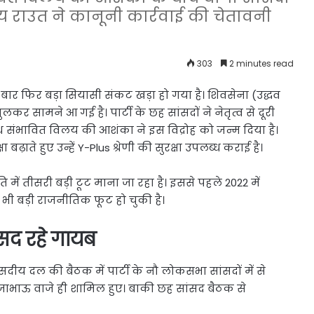
य राउत ने कानूनी कार्रवाई की चेतावनी
303
2 minutes read
 बार फिर बड़ा सियासी संकट खड़ा हो गया है। शिवसेना (उद्धव
र सामने आ गई है। पार्टी के छह सांसदों ने नेतृत्व से दूरी
ाथ संभावित विलय की आशंका ने इस विद्रोह को जन्म दिया है।
बढ़ाते हुए उन्हें Y-Plus श्रेणी की सुरक्षा उपलब्ध कराई है।
ि में तीसरी बड़ी टूट माना जा रहा है। इससे पहले 2022 में
में भी बड़ी राजनीतिक फूट हो चुकी है।
सद रहे गायब
दीय दल की बैठक में पार्टी के नौ लोकसभा सांसदों में से
ाभाऊ वाजे ही शामिल हुए। बाकी छह सांसद बैठक से