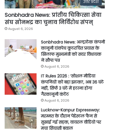
उत्तर प्रदेश
Sonbhadra News: प्रांतीय चिकित्सा सेवा
संघ सोनभद्र का चुनाव निर्विरोध संपन्
August 6, 2026
Sonbhadra News: अल्ट्राटेक कंपनी
कानूनी दांवपेच कूटरचित प्रयास के
खिलाफ मुख्यमंत्री को सदर विधायक
ने सौपा पत्र
August 6, 2026
IT Rules 2026 : ‘सोशल मीडिया
कंपनियों को बड़ा झटका’, अब 36 घंटे
नहीं, सिर्फ 3 घंटे में हटाना होगा
गैरकानूनी कंटेंट
August 6, 2026
Lucknow-Kanpur Expressway:
मरम्मत के दौरान पेडेस्टल फैन से
सुखाई गई सड़क, वायरल वीडियो पर
मचा सियासी बवाल