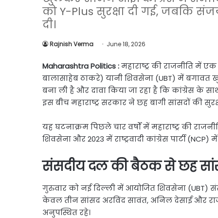
Link
Share
को Y-Plus सुरक्षा दी गई, जबकि संज
दी।
Rajnish Verma
June 18, 2026
Maharashtra Politics :
महाराष्ट्र की राजनीति में एक
बालासाहेब ठाकरे) यानी शिवसेना (UBT) में बगावत खुलक
बना ली है और दावा किया जा रहा है कि कांग्रेस के स
इस बीच महाराष्ट्र सरकार ने छह बागी सांसदों की सुरक्षा 
यह घटनाक्रम पिछले चार वर्षों में महाराष्ट्र की राजनीत
शिवसेना और 2023 में राष्ट्रवादी कांग्रेस पार्टी (NCP) 
संसदीय दल की बैठक से छह सां
गुरुवार को नई दिल्ली में आयोजित शिवसेना (UBT) संस
केवल तीन सांसद अरविंद सावंत, अनिल देसाई और राज
अनुपस्थित रहे।