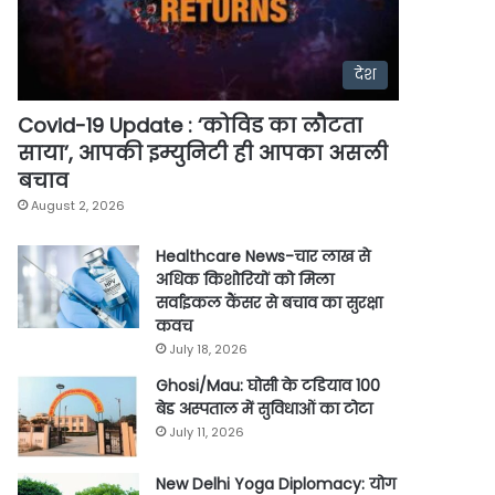
देश
Covid-19 Update : ‘कोविड का लौटता
साया’, आपकी इम्युनिटी ही आपका असली
बचाव
August 2, 2026
Healthcare News-चार लाख से
अधिक किशोरियों को मिला
सर्वाइकल कैंसर से बचाव का सुरक्षा
कवच
July 18, 2026
Ghosi/Mau: घोसी के टडियाव 100
बेड अस्पताल में सुविधाओं का टोटा
July 11, 2026
New Delhi Yoga Diplomacy: योग