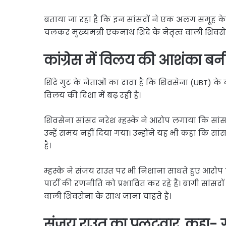
बताया जा रहा है कि इन सांसदों ने एक अलग समूह के र
चलकर मुख्यमंत्री एकनाथ शिंदे के नेतृत्व वाली शिवसे
कांग्रेस में विलय की आशंका 
शिंदे गुट के नेताओं का दावा है कि शिवसेना (UBT) के 
विलय की दिशा में बढ़ रही है।
शिवसेना सांसद नरेश म्हस्के ने आरोप लगाया कि सां
उन्हें समय नहीं दिया गया। उन्होंने यह भी कहा कि स
है।
म्हस्के ने संजय राउत पर भी निशाना साधते हुए आरोप 
पार्टी की रणनीति को प्रभावित कर रहे हैं। बागी सांसदों
वाली शिवसेना के साथ जाना चाहते हैं।
संजय राउत का पलटवार, कहा- गद्द