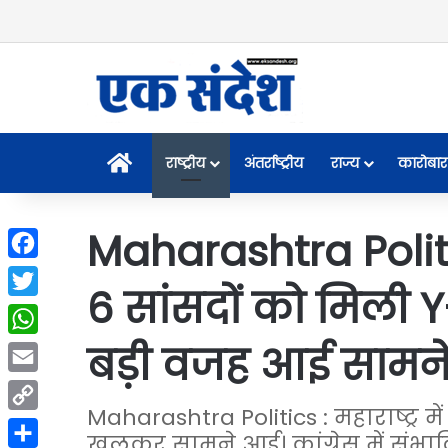
Home
राष्ट्रीय
अंतर्राष्ट्रीय
राज्य
कारोबार
Maharashtra Politi
Facebook
6 सांसदों को मिली Y-P
Twitter
बड़ी वजह आई सामन
WhatsApp
Email
Maharashtra Politics : महाराष्ट्र 
Copy
खुलकर सामने आई। कांग्रेस में संभ