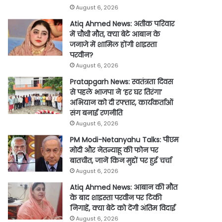
August 6, 2026
Atiq Ahmed News: अतीक परिवार
में चौथी मौत, क्या बेटे आबान के
जनाजे में शामिल होंगी शाइस्ता
परवीन?
August 6, 2026
Pratapgarh News: स्वतंत्रता दिवस
से पहले भाजपा ने ‘हर घर तिरंगा’
अभियान को दी रफ्तार, कार्यकर्ताओं
संग बनाई रणनीति
August 6, 2026
PM Modi-Netanyahu Talks: पीएम
मोदी और नेतन्याहू की फोन पर
बातचीत, जानें किन मुद्दों पर हुई चर्चा
August 6, 2026
Atiq Ahmed News: आबान की मौत
के बाद शाइस्ता परवीन पर टिकी
निगाहें, क्या बेटे को देंगी अंतिम विदाई
August 6, 2026