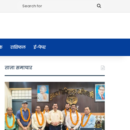
Search
for
के
राशिफल
ई-पेपर
ताज़ा समाचार