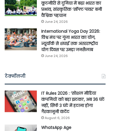
कूटनीति से दुनिया में बढ़ा भारत का
प्रभाव, सांस्कृतिक ‘सॉफ्ट पावर’ बनी
वैश्विक पहचान
June 24, 2026
International Yoga Day 2026:
विश्व मंच पर गूंजा भारत का योग,
न्यूयॉर्क से शंघाई तक अंतरराष्ट्रीय
योग दिवस पर उमड़ा जनसैलाब
June 24, 2026
टेक्नॉलजी
IT Rules 2026 : ‘सोशल मीडिया
कंपनियों को बड़ा झटका’, अब 36 घंटे
नहीं, सिर्फ 3 घंटे में हटाना होगा
गैरकानूनी कंटेंट
August 6, 2026
WhatsApp Age