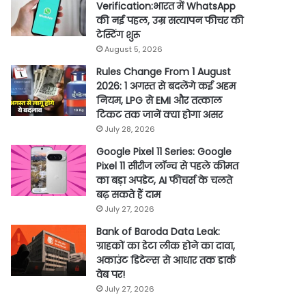
Verification:भारत में WhatsApp
की नई पहल, उम्र सत्यापन फीचर की
टेस्टिंग शुरू
August 5, 2026
Rules Change From 1 August
2026: 1 अगस्त से बदलेंगे कई अहम
नियम, LPG से EMI और तत्काल
टिकट तक जानें क्या होगा असर
July 28, 2026
Google Pixel 11 Series: Google
Pixel 11 सीरीज लॉन्च से पहले कीमत
का बड़ा अपडेट, AI फीचर्स के चलते
बढ़ सकते हैं दाम
July 27, 2026
Bank of Baroda Data Leak:
ग्राहकों का डेटा लीक होने का दावा,
अकाउंट डिटेल्स से आधार तक डार्क
वेब पर!
July 27, 2026